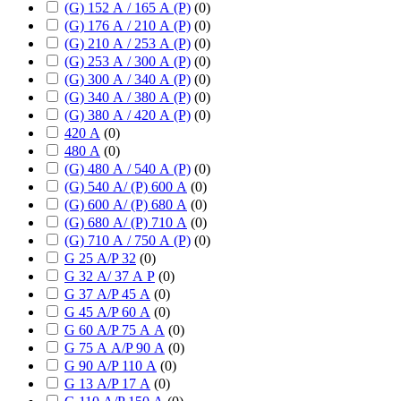
(G) 152 А / 165 А (P)
(
0
)
(G) 176 А / 210 А (P)
(
0
)
(G) 210 А / 253 А (P)
(
0
)
(G) 253 А / 300 А (P)
(
0
)
(G) 300 А / 340 А (P)
(
0
)
(G) 340 А / 380 А (P)
(
0
)
(G) 380 А / 420 А (P)
(
0
)
420 А
(
0
)
480 А
(
0
)
(G) 480 А / 540 А (P)
(
0
)
(G) 540 А/ (P) 600 А
(
0
)
(G) 600 А/ (P) 680 А
(
0
)
(G) 680 А/ (P) 710 А
(
0
)
(G) 710 А / 750 А (P)
(
0
)
G 25 А/P 32
(
0
)
G 32 А/ 37 А P
(
0
)
G 37 А/P 45 А
(
0
)
G 45 А/P 60 А
(
0
)
G 60 А/P 75 А А
(
0
)
G 75 А А/P 90 А
(
0
)
G 90 А/P 110 А
(
0
)
G 13 А/P 17 А
(
0
)