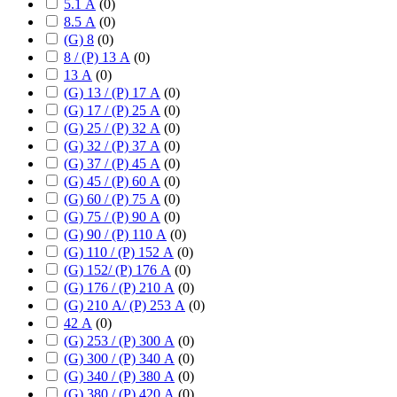
5.1 А
(
0
)
8.5 А
(
0
)
(G) 8
(
0
)
8 / (P) 13 А
(
0
)
13 А
(
0
)
(G) 13 / (P) 17 А
(
0
)
(G) 17 / (P) 25 А
(
0
)
(G) 25 / (P) 32 А
(
0
)
(G) 32 / (P) 37 А
(
0
)
(G) 37 / (P) 45 А
(
0
)
(G) 45 / (P) 60 А
(
0
)
(G) 60 / (P) 75 А
(
0
)
(G) 75 / (P) 90 А
(
0
)
(G) 90 / (P) 110 А
(
0
)
(G) 110 / (P) 152 А
(
0
)
(G) 152/ (P) 176 А
(
0
)
(G) 176 / (P) 210 А
(
0
)
(G) 210 А/ (P) 253 А
(
0
)
42 А
(
0
)
(G) 253 / (P) 300 А
(
0
)
(G) 300 / (P) 340 А
(
0
)
(G) 340 / (P) 380 А
(
0
)
(G) 380 / (P) 420 А
(
0
)