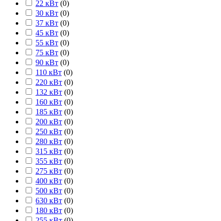
22 кВт
(
0
)
30 кВт
(
0
)
37 кВт
(
0
)
45 кВт
(
0
)
55 кВт
(
0
)
75 кВт
(
0
)
90 кВт
(
0
)
110 кВт
(
0
)
220 кВт
(
0
)
132 кВт
(
0
)
160 кВт
(
0
)
185 кВт
(
0
)
200 кВт
(
0
)
250 кВт
(
0
)
280 кВт
(
0
)
315 кВт
(
0
)
355 кВт
(
0
)
275 кВт
(
0
)
400 кВт
(
0
)
500 кВт
(
0
)
630 кВт
(
0
)
180 кВт
(
0
)
255 кВт
(
0
)