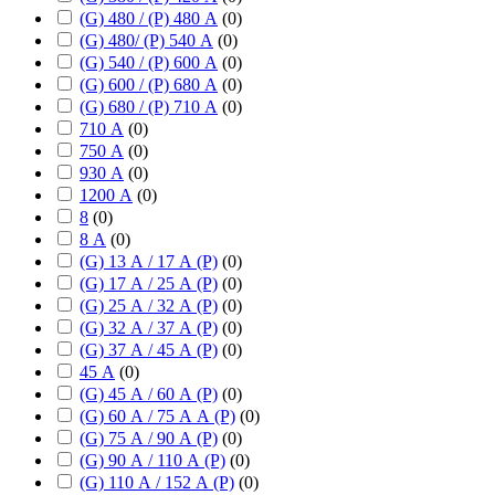
(G) 480 / (P) 480 А
(
0
)
(G) 480/ (P) 540 А
(
0
)
(G) 540 / (P) 600 А
(
0
)
(G) 600 / (P) 680 А
(
0
)
(G) 680 / (P) 710 А
(
0
)
710 А
(
0
)
750 А
(
0
)
930 А
(
0
)
1200 А
(
0
)
8
(
0
)
8 А
(
0
)
(G) 13 А / 17 А (P)
(
0
)
(G) 17 А / 25 А (P)
(
0
)
(G) 25 А / 32 А (P)
(
0
)
(G) 32 А / 37 А (P)
(
0
)
(G) 37 А / 45 А (P)
(
0
)
45 А
(
0
)
(G) 45 А / 60 А (P)
(
0
)
(G) 60 А / 75 А А (P)
(
0
)
(G) 75 А / 90 А (P)
(
0
)
(G) 90 А / 110 А (P)
(
0
)
(G) 110 А / 152 А (P)
(
0
)