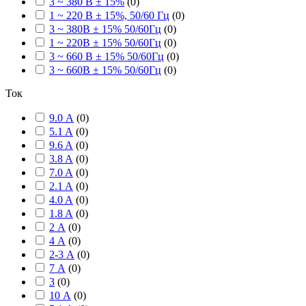
3 ~ 380 В ± 15%
(
0
)
1 ~ 220 В ± 15%, 50/60 Гц
(
0
)
3 ~ 380В ± 15% 50/60Гц
(
0
)
1 ~ 220В ± 15% 50/60Гц
(
0
)
3 ~ 660 В ± 15% 50/60Гц
(
0
)
3 ~ 660В ± 15% 50/60Гц
(
0
)
Ток
9.0 А
(
0
)
5.1 A
(
0
)
9.6 A
(
0
)
3.8 A
(
0
)
7.0 A
(
0
)
2.1 A
(
0
)
4.0 A
(
0
)
1.8 A
(
0
)
2 А
(
0
)
4 А
(
0
)
2-3 А
(
0
)
7 А
(
0
)
3
(
0
)
10 А
(
0
)