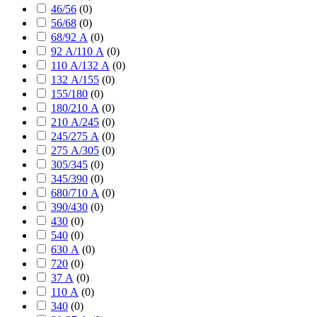
46/56
(
0
)
56/68
(
0
)
68/92 А
(
0
)
92 А/110 А
(
0
)
110 А/132 А
(
0
)
132 А/155
(
0
)
155/180
(
0
)
180/210 А
(
0
)
210 А/245
(
0
)
245/275 А
(
0
)
275 А/305
(
0
)
305/345
(
0
)
345/390
(
0
)
680/710 А
(
0
)
390/430
(
0
)
430
(
0
)
540
(
0
)
630 А
(
0
)
720
(
0
)
37 А
(
0
)
110 А
(
0
)
340
(
0
)