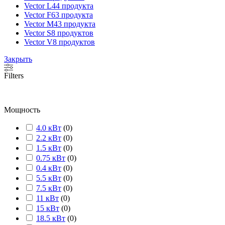
Vector L
44 продукта
Vector F
63 продукта
Vector M
43 продукта
Vector S
8 продуктов
Vector V
8 продуктов
Закрыть
Filters
Мощность
4.0 кВт
(
0
)
2.2 кВт
(
0
)
1.5 кВт
(
0
)
0.75 кВт
(
0
)
0.4 кВт
(
0
)
5.5 кВт
(
0
)
7.5 кВт
(
0
)
11 кВт
(
0
)
15 кВт
(
0
)
18.5 кВт
(
0
)