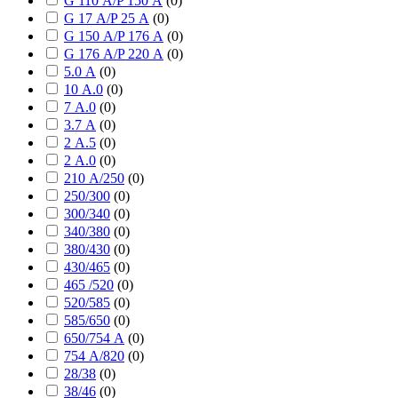
G 110 А/P 150 А
(
0
)
G 17 А/P 25 А
(
0
)
G 150 А/P 176 А
(
0
)
G 176 А/P 220 А
(
0
)
5.0 А
(
0
)
10 А.0
(
0
)
7 А.0
(
0
)
3.7 А
(
0
)
2 А.5
(
0
)
2 А.0
(
0
)
210 А/250
(
0
)
250/300
(
0
)
300/340
(
0
)
340/380
(
0
)
380/430
(
0
)
430/465
(
0
)
465 /520
(
0
)
520/585
(
0
)
585/650
(
0
)
650/754 А
(
0
)
754 А/820
(
0
)
28/38
(
0
)
38/46
(
0
)