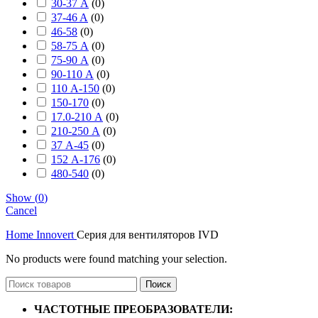
30-37 А
(
0
)
37-46 A
(
0
)
46-58
(
0
)
58-75 А
(
0
)
75-90 А
(
0
)
90-110 А
(
0
)
110 А-150
(
0
)
150-170
(
0
)
17.0-210 А
(
0
)
210-250 А
(
0
)
37 А-45
(
0
)
152 А-176
(
0
)
480-540
(
0
)
Show
(
0
)
Cancel
Home
Innovert
Серия для вентиляторов IVD
No products were found matching your selection.
Поиск
ЧАСТОТНЫЕ ПРЕОБРАЗОВАТЕЛИ: