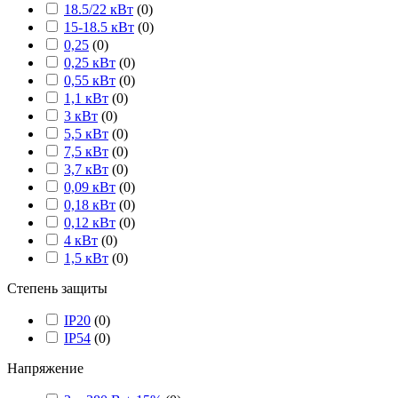
18.5/22 кВт
(
0
)
15-18.5 кВт
(
0
)
0,25
(
0
)
0,25 кВт
(
0
)
0,55 кВт
(
0
)
1,1 кВт
(
0
)
3 кВт
(
0
)
5,5 кВт
(
0
)
7,5 кВт
(
0
)
3,7 кВт
(
0
)
0,09 кВт
(
0
)
0,18 кВт
(
0
)
0,12 кВт
(
0
)
4 кВт
(
0
)
1,5 кВт
(
0
)
Степень защиты
IP20
(
0
)
IP54
(
0
)
Напряжение