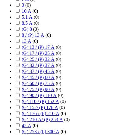
3
(
0
)
10 А
(
0
)
5.1 А
(
0
)
8.5 А
(
0
)
(G) 8
(
0
)
8 / (P) 13 А
(
0
)
13 А
(
0
)
(G) 13 / (P) 17 А
(
0
)
(G) 17 / (P) 25 А
(
0
)
(G) 25 / (P) 32 А
(
0
)
(G) 32 / (P) 37 А
(
0
)
(G) 37 / (P) 45 А
(
0
)
(G) 45 / (P) 60 А
(
0
)
(G) 60 / (P) 75 А
(
0
)
(G) 75 / (P) 90 А
(
0
)
(G) 90 / (P) 110 А
(
0
)
(G) 110 / (P) 152 А
(
0
)
(G) 152/ (P) 176 А
(
0
)
(G) 176 / (P) 210 А
(
0
)
(G) 210 А/ (P) 253 А
(
0
)
42 А
(
0
)
(G) 253 / (P) 300 А
(
0
)