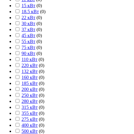
15 кВт
(
0
)
18.5 кВт
(
0
)
22 кВт
(
0
)
30 кВт
(
0
)
37 кВт
(
0
)
45 кВт
(
0
)
55 кВт
(
0
)
75 кВт
(
0
)
90 кВт
(
0
)
110 кВт
(
0
)
220 кВт
(
0
)
132 кВт
(
0
)
160 кВт
(
0
)
185 кВт
(
0
)
200 кВт
(
0
)
250 кВт
(
0
)
280 кВт
(
0
)
315 кВт
(
0
)
355 кВт
(
0
)
275 кВт
(
0
)
400 кВт
(
0
)
500 кВт
(
0
)