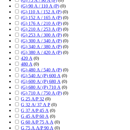
(G) 75 А / 90 А (P)
(
0
)
(G) 90 А / 110 А (P)
(
0
)
(G) 110 А / 152 А (P)
(
0
)
(G) 152 А / 165 А (P)
(
0
)
(G) 176 А / 210 А (P)
(
0
)
(G) 210 А / 253 А (P)
(
0
)
(G) 253 А / 300 А (P)
(
0
)
(G) 300 А / 340 А (P)
(
0
)
(G) 340 А / 380 А (P)
(
0
)
(G) 380 А / 420 А (P)
(
0
)
420 А
(
0
)
480 А
(
0
)
(G) 480 А / 540 А (P)
(
0
)
(G) 540 А/ (P) 600 А
(
0
)
(G) 600 А/ (P) 680 А
(
0
)
(G) 680 А/ (P) 710 А
(
0
)
(G) 710 А / 750 А (P)
(
0
)
G 25 А/P 32
(
0
)
G 32 А/ 37 А P
(
0
)
G 37 А/P 45 А
(
0
)
G 45 А/P 60 А
(
0
)
G 60 А/P 75 А А
(
0
)
G 75 А А/P 90 А
(
0
)