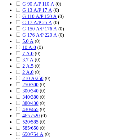
G 90 А/P 110 А
(
0
)
G 13 А/P 17 А
(
0
)
G 110 А/P 150 А
(
0
)
G 17 А/P 25 А
(
0
)
G 150 А/P 176 А
(
0
)
G 176 А/P 220 А
(
0
)
5.0 А
(
0
)
10 А.0
(
0
)
7 А.0
(
0
)
3.7 А
(
0
)
2 А.5
(
0
)
2 А.0
(
0
)
210 А/250
(
0
)
250/300
(
0
)
300/340
(
0
)
340/380
(
0
)
380/430
(
0
)
430/465
(
0
)
465 /520
(
0
)
520/585
(
0
)
585/650
(
0
)
650/754 А
(
0
)