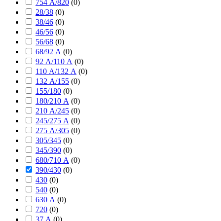
754 А/820
(
0
)
28/38
(
0
)
38/46
(
0
)
46/56
(
0
)
56/68
(
0
)
68/92 А
(
0
)
92 А/110 А
(
0
)
110 А/132 А
(
0
)
132 А/155
(
0
)
155/180
(
0
)
180/210 А
(
0
)
210 А/245
(
0
)
245/275 А
(
0
)
275 А/305
(
0
)
305/345
(
0
)
345/390
(
0
)
680/710 А
(
0
)
390/430
(
0
)
430
(
0
)
540
(
0
)
630 А
(
0
)
720
(
0
)
37 А
(
0
)