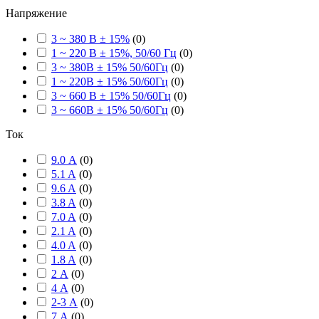
Напряжение
3 ~ 380 В ± 15%
(
0
)
1 ~ 220 В ± 15%, 50/60 Гц
(
0
)
3 ~ 380В ± 15% 50/60Гц
(
0
)
1 ~ 220В ± 15% 50/60Гц
(
0
)
3 ~ 660 В ± 15% 50/60Гц
(
0
)
3 ~ 660В ± 15% 50/60Гц
(
0
)
Ток
9.0 А
(
0
)
5.1 A
(
0
)
9.6 A
(
0
)
3.8 A
(
0
)
7.0 A
(
0
)
2.1 A
(
0
)
4.0 A
(
0
)
1.8 A
(
0
)
2 А
(
0
)
4 А
(
0
)
2-3 А
(
0
)
7 А
(
0
)