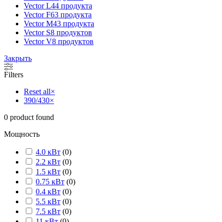
Vector L
44 продукта
Vector F
63 продукта
Vector M
43 продукта
Vector S
8 продуктов
Vector V
8 продуктов
Закрыть
Filters
Reset all
×
390/430
×
0
product found
Мощность
4.0 кВт
(
0
)
2.2 кВт
(
0
)
1.5 кВт
(
0
)
0.75 кВт
(
0
)
0.4 кВт
(
0
)
5.5 кВт
(
0
)
7.5 кВт
(
0
)
11 кВт
(
0
)