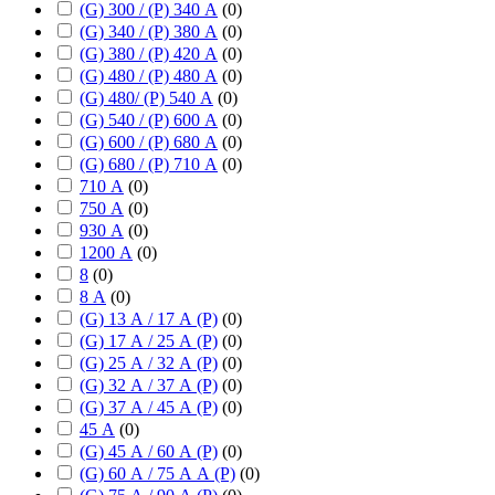
(G) 300 / (P) 340 А
(
0
)
(G) 340 / (P) 380 А
(
0
)
(G) 380 / (P) 420 А
(
0
)
(G) 480 / (P) 480 А
(
0
)
(G) 480/ (P) 540 А
(
0
)
(G) 540 / (P) 600 А
(
0
)
(G) 600 / (P) 680 А
(
0
)
(G) 680 / (P) 710 А
(
0
)
710 А
(
0
)
750 А
(
0
)
930 А
(
0
)
1200 А
(
0
)
8
(
0
)
8 А
(
0
)
(G) 13 А / 17 А (P)
(
0
)
(G) 17 А / 25 А (P)
(
0
)
(G) 25 А / 32 А (P)
(
0
)
(G) 32 А / 37 А (P)
(
0
)
(G) 37 А / 45 А (P)
(
0
)
45 А
(
0
)
(G) 45 А / 60 А (P)
(
0
)
(G) 60 А / 75 А А (P)
(
0
)