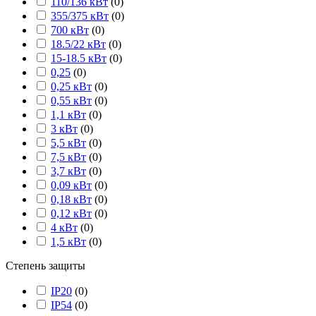
110/136 кВт
(
0
)
355/375 кВт
(
0
)
700 кВт
(
0
)
18.5/22 кВт
(
0
)
15-18.5 кВт
(
0
)
0,25
(
0
)
0,25 кВт
(
0
)
0,55 кВт
(
0
)
1,1 кВт
(
0
)
3 кВт
(
0
)
5,5 кВт
(
0
)
7,5 кВт
(
0
)
3,7 кВт
(
0
)
0,09 кВт
(
0
)
0,18 кВт
(
0
)
0,12 кВт
(
0
)
4 кВт
(
0
)
1,5 кВт
(
0
)
Степень защиты
IP20
(
0
)
IP54
(
0
)