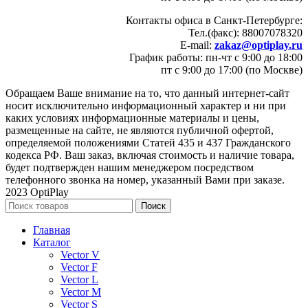
Контакты офиса в Санкт-Петербурге:
Тел.(факс): 88007078320
E-mail:
zakaz@optiplay.ru
График работы: пн-чт с 9:00 до 18:00
пт с 9:00 до 17:00 (по Москве)
Обращаем Ваше внимание на то, что данный интернет-сайт
носит исключительно информационный характер и ни при
каких условиях информационные материалы и цены,
размещенные на сайте, не являются публичной офертой,
определяемой положениями Статей 435 и 437 Гражданского
кодекса РФ. Ваш заказ, включая стоимость и наличие товара,
будет подтвержден нашим менеджером посредством
телефонного звонка на номер, указанный Вами при заказе.
2023 OptiPlay
Поиск
Главная
Каталог
Vector V
Vector F
Vector L
Vector M
Vector S