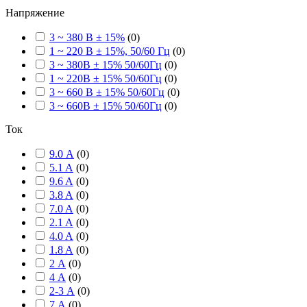
Напряжение
3 ~ 380 В ± 15%
(
0
)
1 ~ 220 В ± 15%, 50/60 Гц
(
0
)
3 ~ 380В ± 15% 50/60Гц
(
0
)
1 ~ 220В ± 15% 50/60Гц
(
0
)
3 ~ 660 В ± 15% 50/60Гц
(
0
)
3 ~ 660В ± 15% 50/60Гц
(
0
)
Ток
9.0 А
(
0
)
5.1 A
(
0
)
9.6 A
(
0
)
3.8 A
(
0
)
7.0 A
(
0
)
2.1 A
(
0
)
4.0 A
(
0
)
1.8 A
(
0
)
2 А
(
0
)
4 А
(
0
)
2-3 А
(
0
)
7 А
(
0
)