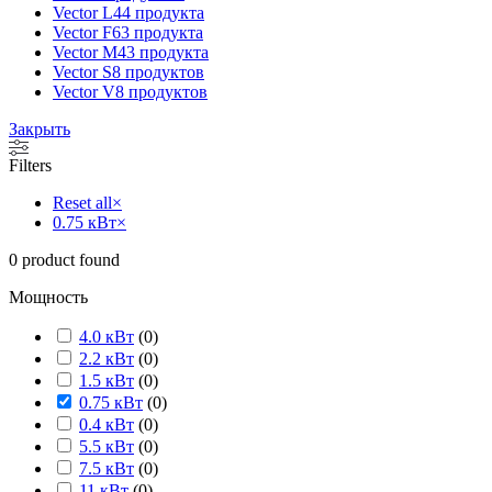
Vector L
44 продукта
Vector F
63 продукта
Vector M
43 продукта
Vector S
8 продуктов
Vector V
8 продуктов
Закрыть
Filters
Reset all
×
0.75 кВт
×
0
product found
Мощность
4.0 кВт
(
0
)
2.2 кВт
(
0
)
1.5 кВт
(
0
)
0.75 кВт
(
0
)
0.4 кВт
(
0
)
5.5 кВт
(
0
)
7.5 кВт
(
0
)
11 кВт
(
0
)