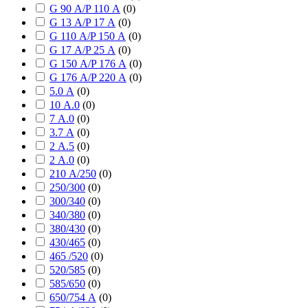
G 90 А/P 110 А
(
0
)
G 13 А/P 17 А
(
0
)
G 110 А/P 150 А
(
0
)
G 17 А/P 25 А
(
0
)
G 150 А/P 176 А
(
0
)
G 176 А/P 220 А
(
0
)
5.0 А
(
0
)
10 А.0
(
0
)
7 А.0
(
0
)
3.7 А
(
0
)
2 А.5
(
0
)
2 А.0
(
0
)
210 А/250
(
0
)
250/300
(
0
)
300/340
(
0
)
340/380
(
0
)
380/430
(
0
)
430/465
(
0
)
465 /520
(
0
)
520/585
(
0
)
585/650
(
0
)
650/754 А
(
0
)