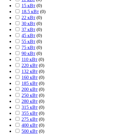
15 кВт
(
0
)
18.5 кВт
(
0
)
22 кВт
(
0
)
30 кВт
(
0
)
37 кВт
(
0
)
45 кВт
(
0
)
55 кВт
(
0
)
75 кВт
(
0
)
90 кВт
(
0
)
110 кВт
(
0
)
220 кВт
(
0
)
132 кВт
(
0
)
160 кВт
(
0
)
185 кВт
(
0
)
200 кВт
(
0
)
250 кВт
(
0
)
280 кВт
(
0
)
315 кВт
(
0
)
355 кВт
(
0
)
275 кВт
(
0
)
400 кВт
(
0
)
500 кВт
(
0
)