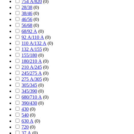
754 А/820
(
0
)
28/38
(
0
)
38/46
(
0
)
46/56
(
0
)
56/68
(
0
)
68/92 А
(
0
)
92 А/110 А
(
0
)
110 А/132 А
(
0
)
132 А/155
(
0
)
155/180
(
0
)
180/210 А
(
0
)
210 А/245
(
0
)
245/275 А
(
0
)
275 А/305
(
0
)
305/345
(
0
)
345/390
(
0
)
680/710 А
(
0
)
390/430
(
0
)
430
(
0
)
540
(
0
)
630 А
(
0
)
720
(
0
)
37 А
(
0
)