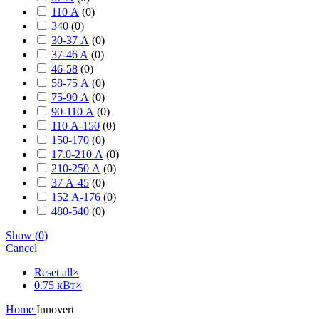
110 А
(
0
)
340
(
0
)
30-37 А
(
0
)
37-46 A
(
0
)
46-58
(
0
)
58-75 А
(
0
)
75-90 А
(
0
)
90-110 А
(
0
)
110 А-150
(
0
)
150-170
(
0
)
17.0-210 А
(
0
)
210-250 А
(
0
)
37 А-45
(
0
)
152 А-176
(
0
)
480-540
(
0
)
Show
(
0
)
Cancel
Reset all
×
0.75 кВт
×
Home
Innovert