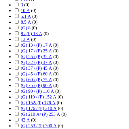
3
(
0
)
10 А
(
0
)
5.1 А
(
0
)
8.5 А
(
0
)
(G) 8
(
0
)
8 / (P) 13 А
(
0
)
13 А
(
0
)
(G) 13 / (P) 17 А
(
0
)
(G) 17 / (P) 25 А
(
0
)
(G) 25 / (P) 32 А
(
0
)
(G) 32 / (P) 37 А
(
0
)
(G) 37 / (P) 45 А
(
0
)
(G) 45 / (P) 60 А
(
0
)
(G) 60 / (P) 75 А
(
0
)
(G) 75 / (P) 90 А
(
0
)
(G) 90 / (P) 110 А
(
0
)
(G) 110 / (P) 152 А
(
0
)
(G) 152/ (P) 176 А
(
0
)
(G) 176 / (P) 210 А
(
0
)
(G) 210 А/ (P) 253 А
(
0
)
42 А
(
0
)
(G) 253 / (P) 300 А
(
0
)