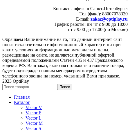
Контакты офиса в Санкт-Петербурге:
Тел.(факс): 88007078320
E-mail:
zakaz@optiplay.ru
График работы: пн-чт с 9:00 до 18:00
пт с 9:00 до 17:00 (по Москве)
Обращаем Ваше внимание на то, что данный интернет-сайт
носит исключительно информационный характер и ни при
каких условиях информационные материалы и цены,
размещенные на сайте, не являются публичной офертой,
определяемой положениями Статей 435 и 437 Гражданского
кодекса РФ. Ваш заказ, включая стоимость и наличие товара,
будет подтвержден нашим менеджером посредством
телефонного звонка на номер, указанный Вами при заказе.
2023 OptiPlay
Поиск
Главная
Каталог
Vector V
Vector F
Vector L
Vector M
Vector S