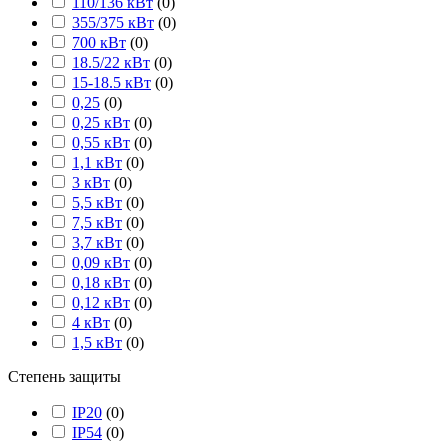
110/136 кВт
(
0
)
355/375 кВт
(
0
)
700 кВт
(
0
)
18.5/22 кВт
(
0
)
15-18.5 кВт
(
0
)
0,25
(
0
)
0,25 кВт
(
0
)
0,55 кВт
(
0
)
1,1 кВт
(
0
)
3 кВт
(
0
)
5,5 кВт
(
0
)
7,5 кВт
(
0
)
3,7 кВт
(
0
)
0,09 кВт
(
0
)
0,18 кВт
(
0
)
0,12 кВт
(
0
)
4 кВт
(
0
)
1,5 кВт
(
0
)
Степень защиты
IP20
(
0
)
IP54
(
0
)