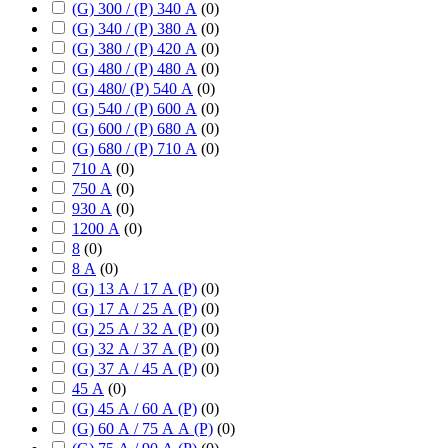
(G) 300 / (P) 340 А
(
0
)
(G) 340 / (P) 380 А
(
0
)
(G) 380 / (P) 420 А
(
0
)
(G) 480 / (P) 480 А
(
0
)
(G) 480/ (P) 540 А
(
0
)
(G) 540 / (P) 600 А
(
0
)
(G) 600 / (P) 680 А
(
0
)
(G) 680 / (P) 710 А
(
0
)
710 А
(
0
)
750 А
(
0
)
930 А
(
0
)
1200 А
(
0
)
8
(
0
)
8 А
(
0
)
(G) 13 А / 17 А (P)
(
0
)
(G) 17 А / 25 А (P)
(
0
)
(G) 25 А / 32 А (P)
(
0
)
(G) 32 А / 37 А (P)
(
0
)
(G) 37 А / 45 А (P)
(
0
)
45 А
(
0
)
(G) 45 А / 60 А (P)
(
0
)
(G) 60 А / 75 А А (P)
(
0
)