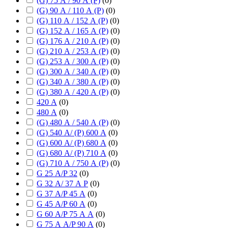
(G) 75 А / 90 А (P)
(
0
)
(G) 90 А / 110 А (P)
(
0
)
(G) 110 А / 152 А (P)
(
0
)
(G) 152 А / 165 А (P)
(
0
)
(G) 176 А / 210 А (P)
(
0
)
(G) 210 А / 253 А (P)
(
0
)
(G) 253 А / 300 А (P)
(
0
)
(G) 300 А / 340 А (P)
(
0
)
(G) 340 А / 380 А (P)
(
0
)
(G) 380 А / 420 А (P)
(
0
)
420 А
(
0
)
480 А
(
0
)
(G) 480 А / 540 А (P)
(
0
)
(G) 540 А/ (P) 600 А
(
0
)
(G) 600 А/ (P) 680 А
(
0
)
(G) 680 А/ (P) 710 А
(
0
)
(G) 710 А / 750 А (P)
(
0
)
G 25 А/P 32
(
0
)
G 32 А/ 37 А P
(
0
)
G 37 А/P 45 А
(
0
)
G 45 А/P 60 А
(
0
)
G 60 А/P 75 А А
(
0
)
G 75 А А/P 90 А
(
0
)