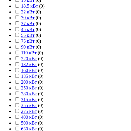
15 кВт
(
0
)
18.5 кВт
(
0
)
22 кВт
(
0
)
30 кВт
(
0
)
37 кВт
(
0
)
45 кВт
(
0
)
55 кВт
(
0
)
75 кВт
(
0
)
90 кВт
(
0
)
110 кВт
(
0
)
220 кВт
(
0
)
132 кВт
(
0
)
160 кВт
(
0
)
185 кВт
(
0
)
200 кВт
(
0
)
250 кВт
(
0
)
280 кВт
(
0
)
315 кВт
(
0
)
355 кВт
(
0
)
275 кВт
(
0
)
400 кВт
(
0
)
500 кВт
(
0
)
630 кВт
(
0
)