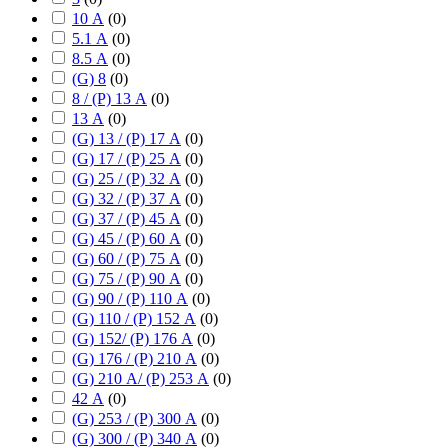
10 А
(
0
)
5.1 А
(
0
)
8.5 А
(
0
)
(G) 8
(
0
)
8 / (P) 13 А
(
0
)
13 А
(
0
)
(G) 13 / (P) 17 А
(
0
)
(G) 17 / (P) 25 А
(
0
)
(G) 25 / (P) 32 А
(
0
)
(G) 32 / (P) 37 А
(
0
)
(G) 37 / (P) 45 А
(
0
)
(G) 45 / (P) 60 А
(
0
)
(G) 60 / (P) 75 А
(
0
)
(G) 75 / (P) 90 А
(
0
)
(G) 90 / (P) 110 А
(
0
)
(G) 110 / (P) 152 А
(
0
)
(G) 152/ (P) 176 А
(
0
)
(G) 176 / (P) 210 А
(
0
)
(G) 210 А/ (P) 253 А
(
0
)
42 А
(
0
)
(G) 253 / (P) 300 А
(
0
)
(G) 300 / (P) 340 А
(
0
)