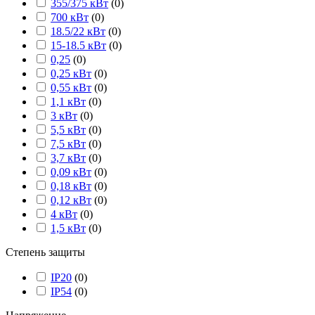
355/375 кВт
(
0
)
700 кВт
(
0
)
18.5/22 кВт
(
0
)
15-18.5 кВт
(
0
)
0,25
(
0
)
0,25 кВт
(
0
)
0,55 кВт
(
0
)
1,1 кВт
(
0
)
3 кВт
(
0
)
5,5 кВт
(
0
)
7,5 кВт
(
0
)
3,7 кВт
(
0
)
0,09 кВт
(
0
)
0,18 кВт
(
0
)
0,12 кВт
(
0
)
4 кВт
(
0
)
1,5 кВт
(
0
)
Степень защиты
IP20
(
0
)
IP54
(
0
)