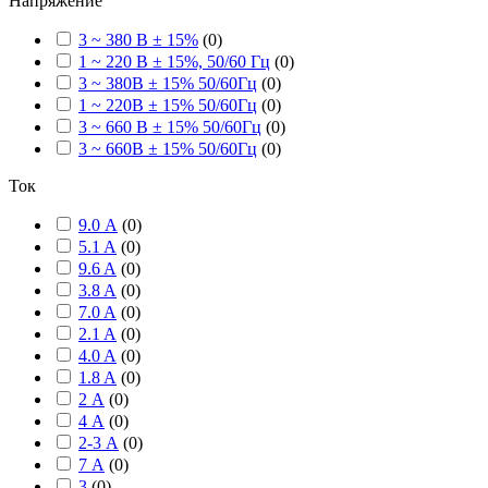
Напряжение
3 ~ 380 В ± 15%
(
0
)
1 ~ 220 В ± 15%, 50/60 Гц
(
0
)
3 ~ 380В ± 15% 50/60Гц
(
0
)
1 ~ 220В ± 15% 50/60Гц
(
0
)
3 ~ 660 В ± 15% 50/60Гц
(
0
)
3 ~ 660В ± 15% 50/60Гц
(
0
)
Ток
9.0 А
(
0
)
5.1 A
(
0
)
9.6 A
(
0
)
3.8 A
(
0
)
7.0 A
(
0
)
2.1 A
(
0
)
4.0 A
(
0
)
1.8 A
(
0
)
2 А
(
0
)
4 А
(
0
)
2-3 А
(
0
)
7 А
(
0
)
3
(
0
)