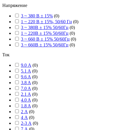
Напряжение
3 ~ 380 В ± 15%
(
0
)
1 ~ 220 В ± 15%, 50/60 Гц
(
0
)
3 ~ 380В ± 15% 50/60Гц
(
0
)
1 ~ 220В ± 15% 50/60Гц
(
0
)
3 ~ 660 В ± 15% 50/60Гц
(
0
)
3 ~ 660В ± 15% 50/60Гц
(
0
)
Ток
9.0 А
(
0
)
5.1 A
(
0
)
9.6 A
(
0
)
3.8 A
(
0
)
7.0 A
(
0
)
2.1 A
(
0
)
4.0 A
(
0
)
1.8 A
(
0
)
2 А
(
0
)
4 А
(
0
)
2-3 А
(
0
)
7 А
(
0
)