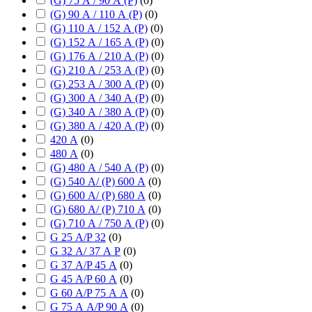
(G) 75 А / 90 А (P)
(
0
)
(G) 90 А / 110 А (P)
(
0
)
(G) 110 А / 152 А (P)
(
0
)
(G) 152 А / 165 А (P)
(
0
)
(G) 176 А / 210 А (P)
(
0
)
(G) 210 А / 253 А (P)
(
0
)
(G) 253 А / 300 А (P)
(
0
)
(G) 300 А / 340 А (P)
(
0
)
(G) 340 А / 380 А (P)
(
0
)
(G) 380 А / 420 А (P)
(
0
)
420 А
(
0
)
480 А
(
0
)
(G) 480 А / 540 А (P)
(
0
)
(G) 540 А/ (P) 600 А
(
0
)
(G) 600 А/ (P) 680 А
(
0
)
(G) 680 А/ (P) 710 А
(
0
)
(G) 710 А / 750 А (P)
(
0
)
G 25 А/P 32
(
0
)
G 32 А/ 37 А P
(
0
)
G 37 А/P 45 А
(
0
)
G 45 А/P 60 А
(
0
)
G 60 А/P 75 А А
(
0
)
G 75 А А/P 90 А
(
0
)