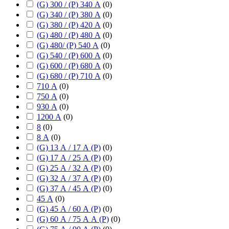
(G) 300 / (P) 340 А
(
0
)
(G) 340 / (P) 380 А
(
0
)
(G) 380 / (P) 420 А
(
0
)
(G) 480 / (P) 480 А
(
0
)
(G) 480/ (P) 540 А
(
0
)
(G) 540 / (P) 600 А
(
0
)
(G) 600 / (P) 680 А
(
0
)
(G) 680 / (P) 710 А
(
0
)
710 А
(
0
)
750 А
(
0
)
930 А
(
0
)
1200 А
(
0
)
8
(
0
)
8 А
(
0
)
(G) 13 А / 17 А (P)
(
0
)
(G) 17 А / 25 А (P)
(
0
)
(G) 25 А / 32 А (P)
(
0
)
(G) 32 А / 37 А (P)
(
0
)
(G) 37 А / 45 А (P)
(
0
)
45 А
(
0
)
(G) 45 А / 60 А (P)
(
0
)
(G) 60 А / 75 А А (P)
(
0
)