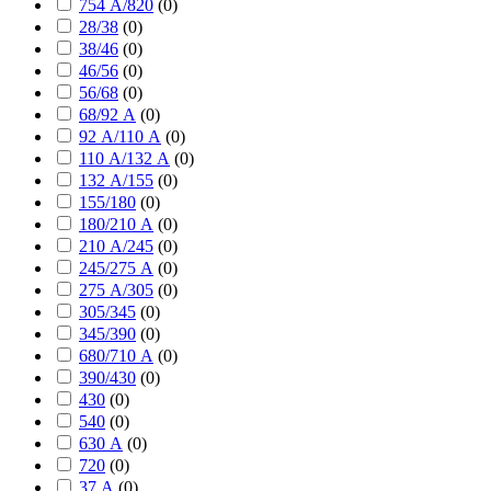
754 А/820
(
0
)
28/38
(
0
)
38/46
(
0
)
46/56
(
0
)
56/68
(
0
)
68/92 А
(
0
)
92 А/110 А
(
0
)
110 А/132 А
(
0
)
132 А/155
(
0
)
155/180
(
0
)
180/210 А
(
0
)
210 А/245
(
0
)
245/275 А
(
0
)
275 А/305
(
0
)
305/345
(
0
)
345/390
(
0
)
680/710 А
(
0
)
390/430
(
0
)
430
(
0
)
540
(
0
)
630 А
(
0
)
720
(
0
)
37 А
(
0
)