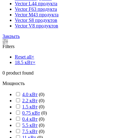
Vector L
44 продукта
Vector F
63 продукта
Vector M
43 продукта
Vector S
8 продуктов
Vector V
8 продуктов
Закрыть
Filters
Reset all
×
18.5 кВт
×
0
product found
Мощность
4.0 кВт
(
0
)
2.2 кВт
(
0
)
1.5 кВт
(
0
)
0.75 кВт
(
0
)
0.4 кВт
(
0
)
5.5 кВт
(
0
)
7.5 кВт
(
0
)
11 кВт
(
0
)