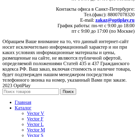
Контакты офиса в Санкт-Петербурге:
Тел.(факс): 88007078320
E-mail:
zakaz@optiplay.ru
График работы: пн-чт с 9:00 до 18:00
пт с 9:00 до 17:00 (по Москве)
Обращаем Ваше внимание на то, что данный интернет-сайт
носит исключительно информационный характер и ни при
каких условиях информационные материалы и цены,
размещенные на сайте, не являются публичной офертой,
определяемой положениями Статей 435 и 437 Гражданского
кодекса РФ. Ваш заказ, включая стоимость и наличие товара,
будет подтвержден нашим менеджером посредством
телефонного звонка на номер, указанный Вами при заказе.
2023 OptiPlay
Поиск
Главная
Каталог
Vector V
Vector F
Vector L
Vector M
Vector S