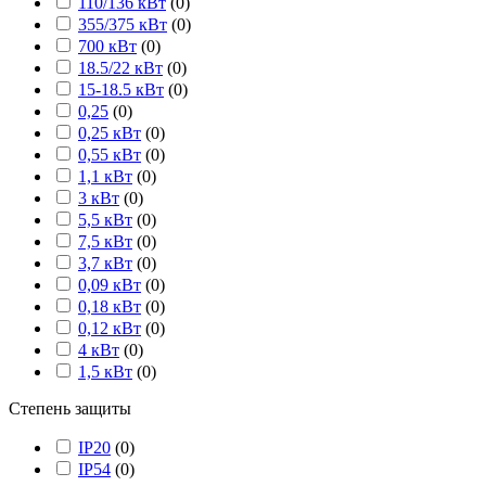
110/136 кВт
(
0
)
355/375 кВт
(
0
)
700 кВт
(
0
)
18.5/22 кВт
(
0
)
15-18.5 кВт
(
0
)
0,25
(
0
)
0,25 кВт
(
0
)
0,55 кВт
(
0
)
1,1 кВт
(
0
)
3 кВт
(
0
)
5,5 кВт
(
0
)
7,5 кВт
(
0
)
3,7 кВт
(
0
)
0,09 кВт
(
0
)
0,18 кВт
(
0
)
0,12 кВт
(
0
)
4 кВт
(
0
)
1,5 кВт
(
0
)
Степень защиты
IP20
(
0
)
IP54
(
0
)