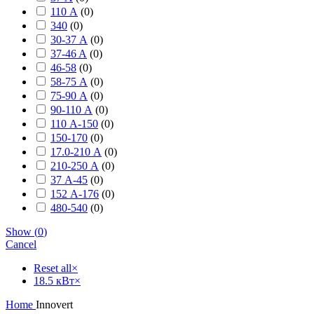
110 А
(
0
)
340
(
0
)
30-37 А
(
0
)
37-46 A
(
0
)
46-58
(
0
)
58-75 А
(
0
)
75-90 А
(
0
)
90-110 А
(
0
)
110 А-150
(
0
)
150-170
(
0
)
17.0-210 А
(
0
)
210-250 А
(
0
)
37 А-45
(
0
)
152 А-176
(
0
)
480-540
(
0
)
Show
(
0
)
Cancel
Reset all
×
18.5 кВт
×
Home
Innovert