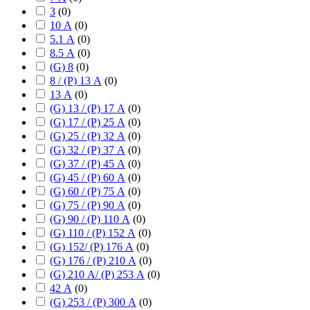
3
(
0
)
10 А
(
0
)
5.1 А
(
0
)
8.5 А
(
0
)
(G) 8
(
0
)
8 / (P) 13 А
(
0
)
13 А
(
0
)
(G) 13 / (P) 17 А
(
0
)
(G) 17 / (P) 25 А
(
0
)
(G) 25 / (P) 32 А
(
0
)
(G) 32 / (P) 37 А
(
0
)
(G) 37 / (P) 45 А
(
0
)
(G) 45 / (P) 60 А
(
0
)
(G) 60 / (P) 75 А
(
0
)
(G) 75 / (P) 90 А
(
0
)
(G) 90 / (P) 110 А
(
0
)
(G) 110 / (P) 152 А
(
0
)
(G) 152/ (P) 176 А
(
0
)
(G) 176 / (P) 210 А
(
0
)
(G) 210 А/ (P) 253 А
(
0
)
42 А
(
0
)
(G) 253 / (P) 300 А
(
0
)