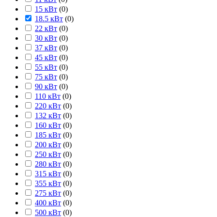
15 кВт
(
0
)
18.5 кВт
(
0
)
22 кВт
(
0
)
30 кВт
(
0
)
37 кВт
(
0
)
45 кВт
(
0
)
55 кВт
(
0
)
75 кВт
(
0
)
90 кВт
(
0
)
110 кВт
(
0
)
220 кВт
(
0
)
132 кВт
(
0
)
160 кВт
(
0
)
185 кВт
(
0
)
200 кВт
(
0
)
250 кВт
(
0
)
280 кВт
(
0
)
315 кВт
(
0
)
355 кВт
(
0
)
275 кВт
(
0
)
400 кВт
(
0
)
500 кВт
(
0
)