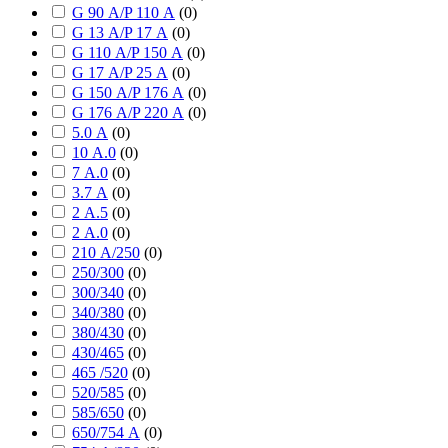
G 90 А/P 110 А
(
0
)
G 13 А/P 17 А
(
0
)
G 110 А/P 150 А
(
0
)
G 17 А/P 25 А
(
0
)
G 150 А/P 176 А
(
0
)
G 176 А/P 220 А
(
0
)
5.0 А
(
0
)
10 А.0
(
0
)
7 А.0
(
0
)
3.7 А
(
0
)
2 А.5
(
0
)
2 А.0
(
0
)
210 А/250
(
0
)
250/300
(
0
)
300/340
(
0
)
340/380
(
0
)
380/430
(
0
)
430/465
(
0
)
465 /520
(
0
)
520/585
(
0
)
585/650
(
0
)
650/754 А
(
0
)