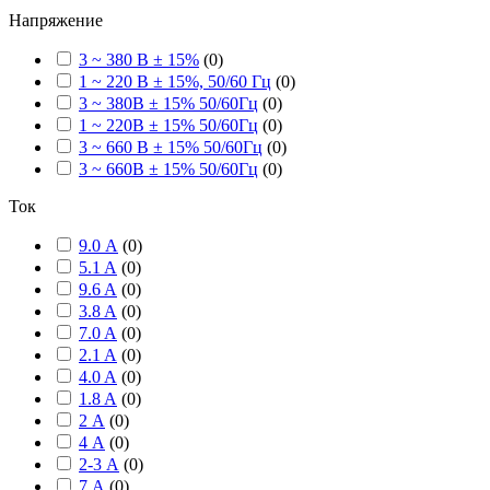
Напряжение
3 ~ 380 В ± 15%
(
0
)
1 ~ 220 В ± 15%, 50/60 Гц
(
0
)
3 ~ 380В ± 15% 50/60Гц
(
0
)
1 ~ 220В ± 15% 50/60Гц
(
0
)
3 ~ 660 В ± 15% 50/60Гц
(
0
)
3 ~ 660В ± 15% 50/60Гц
(
0
)
Ток
9.0 А
(
0
)
5.1 A
(
0
)
9.6 A
(
0
)
3.8 A
(
0
)
7.0 A
(
0
)
2.1 A
(
0
)
4.0 A
(
0
)
1.8 A
(
0
)
2 А
(
0
)
4 А
(
0
)
2-3 А
(
0
)
7 А
(
0
)