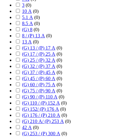
3
(
0
)
10 А
(
0
)
5.1 А
(
0
)
8.5 А
(
0
)
(G) 8
(
0
)
8 / (P) 13 А
(
0
)
13 А
(
0
)
(G) 13 / (P) 17 А
(
0
)
(G) 17 / (P) 25 А
(
0
)
(G) 25 / (P) 32 А
(
0
)
(G) 32 / (P) 37 А
(
0
)
(G) 37 / (P) 45 А
(
0
)
(G) 45 / (P) 60 А
(
0
)
(G) 60 / (P) 75 А
(
0
)
(G) 75 / (P) 90 А
(
0
)
(G) 90 / (P) 110 А
(
0
)
(G) 110 / (P) 152 А
(
0
)
(G) 152/ (P) 176 А
(
0
)
(G) 176 / (P) 210 А
(
0
)
(G) 210 А/ (P) 253 А
(
0
)
42 А
(
0
)
(G) 253 / (P) 300 А
(
0
)