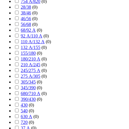
754 А/820
(
0
)
28/38
(
0
)
38/46
(
0
)
46/56
(
0
)
56/68
(
0
)
68/92 А
(
0
)
92 А/110 А
(
0
)
110 А/132 А
(
0
)
132 А/155
(
0
)
155/180
(
0
)
180/210 А
(
0
)
210 А/245
(
0
)
245/275 А
(
0
)
275 А/305
(
0
)
305/345
(
0
)
345/390
(
0
)
680/710 А
(
0
)
390/430
(
0
)
430
(
0
)
540
(
0
)
630 А
(
0
)
720
(
0
)
37 А
(
0
)