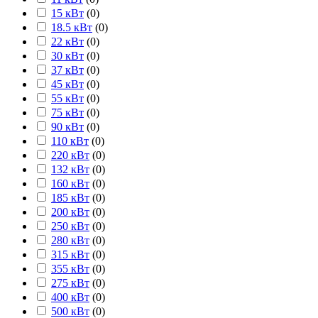
15 кВт
(
0
)
18.5 кВт
(
0
)
22 кВт
(
0
)
30 кВт
(
0
)
37 кВт
(
0
)
45 кВт
(
0
)
55 кВт
(
0
)
75 кВт
(
0
)
90 кВт
(
0
)
110 кВт
(
0
)
220 кВт
(
0
)
132 кВт
(
0
)
160 кВт
(
0
)
185 кВт
(
0
)
200 кВт
(
0
)
250 кВт
(
0
)
280 кВт
(
0
)
315 кВт
(
0
)
355 кВт
(
0
)
275 кВт
(
0
)
400 кВт
(
0
)
500 кВт
(
0
)