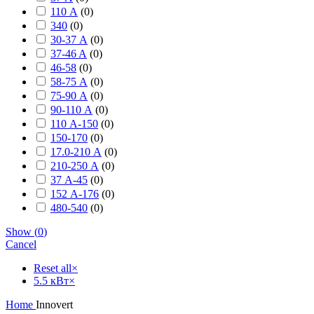
110 А
(
0
)
340
(
0
)
30-37 А
(
0
)
37-46 A
(
0
)
46-58
(
0
)
58-75 А
(
0
)
75-90 А
(
0
)
90-110 А
(
0
)
110 А-150
(
0
)
150-170
(
0
)
17.0-210 А
(
0
)
210-250 А
(
0
)
37 А-45
(
0
)
152 А-176
(
0
)
480-540
(
0
)
Show
(
0
)
Cancel
Reset all
×
5.5 кВт
×
Home
Innovert