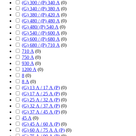
(G) 300 / (P) 340 А
(
0
)
(G) 340 / (P) 380 А
(
0
)
(G) 380 / (P) 420 А
(
0
)
(G) 480 / (P) 480 А
(
0
)
(G) 480/ (P) 540 А
(
0
)
(G) 540 / (P) 600 А
(
0
)
(G) 600 / (P) 680 А
(
0
)
(G) 680 / (P) 710 А
(
0
)
710 А
(
0
)
750 А
(
0
)
930 А
(
0
)
1200 А
(
0
)
8
(
0
)
8 А
(
0
)
(G) 13 А / 17 А (P)
(
0
)
(G) 17 А / 25 А (P)
(
0
)
(G) 25 А / 32 А (P)
(
0
)
(G) 32 А / 37 А (P)
(
0
)
(G) 37 А / 45 А (P)
(
0
)
45 А
(
0
)
(G) 45 А / 60 А (P)
(
0
)
(G) 60 А / 75 А А (P)
(
0
)