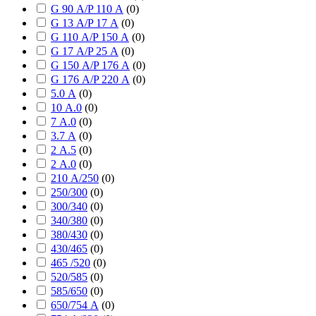
G 90 А/P 110 А
(
0
)
G 13 А/P 17 А
(
0
)
G 110 А/P 150 А
(
0
)
G 17 А/P 25 А
(
0
)
G 150 А/P 176 А
(
0
)
G 176 А/P 220 А
(
0
)
5.0 А
(
0
)
10 А.0
(
0
)
7 А.0
(
0
)
3.7 А
(
0
)
2 А.5
(
0
)
2 А.0
(
0
)
210 А/250
(
0
)
250/300
(
0
)
300/340
(
0
)
340/380
(
0
)
380/430
(
0
)
430/465
(
0
)
465 /520
(
0
)
520/585
(
0
)
585/650
(
0
)
650/754 А
(
0
)