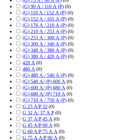
(G) 75 А / 90 А (P)
(
0
)
(G) 90 А / 110 А (P)
(
0
)
(G) 110 А / 152 А (P)
(
0
)
(G) 152 А / 165 А (P)
(
0
)
(G) 176 А / 210 А (P)
(
0
)
(G) 210 А / 253 А (P)
(
0
)
(G) 253 А / 300 А (P)
(
0
)
(G) 300 А / 340 А (P)
(
0
)
(G) 340 А / 380 А (P)
(
0
)
(G) 380 А / 420 А (P)
(
0
)
420 А
(
0
)
480 А
(
0
)
(G) 480 А / 540 А (P)
(
0
)
(G) 540 А/ (P) 600 А
(
0
)
(G) 600 А/ (P) 680 А
(
0
)
(G) 680 А/ (P) 710 А
(
0
)
(G) 710 А / 750 А (P)
(
0
)
G 25 А/P 32
(
0
)
G 32 А/ 37 А P
(
0
)
G 37 А/P 45 А
(
0
)
G 45 А/P 60 А
(
0
)
G 60 А/P 75 А А
(
0
)
G 75 А А/P 90 А
(
0
)