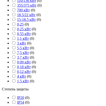
110/136 кВт
(
0
)
355/375 кВт
(
0
)
700 кВт
(
0
)
18.5/22 кВт
(
0
)
15-18.5 кВт
(
0
)
0,25
(
0
)
0,25 кВт
(
0
)
0,55 кВт
(
0
)
1,1 кВт
(
0
)
3 кВт
(
0
)
5,5 кВт
(
0
)
7,5 кВт
(
0
)
3,7 кВт
(
0
)
0,09 кВт
(
0
)
0,18 кВт
(
0
)
0,12 кВт
(
0
)
4 кВт
(
0
)
1,5 кВт
(
0
)
Степень защиты
IP20
(
0
)
IP54
(
0
)