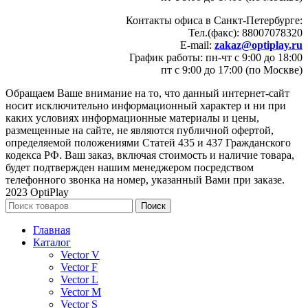
Контакты офиса в Санкт-Петербурге:
Тел.(факс): 88007078320
E-mail:
zakaz@optiplay.ru
График работы: пн-чт с 9:00 до 18:00
пт с 9:00 до 17:00 (по Москве)
Обращаем Ваше внимание на то, что данный интернет-сайт
носит исключительно информационный характер и ни при
каких условиях информационные материалы и цены,
размещенные на сайте, не являются публичной офертой,
определяемой положениями Статей 435 и 437 Гражданского
кодекса РФ. Ваш заказ, включая стоимость и наличие товара,
будет подтвержден нашим менеджером посредством
телефонного звонка на номер, указанный Вами при заказе.
2023 OptiPlay
Поиск
Главная
Каталог
Vector V
Vector F
Vector L
Vector M
Vector S