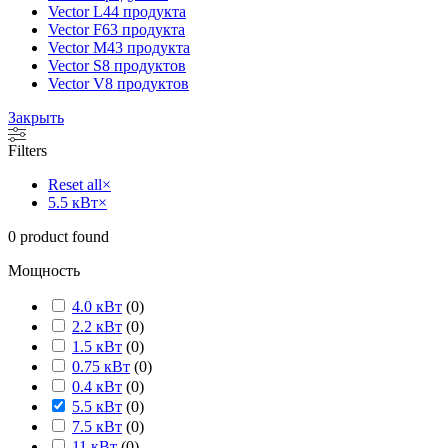
Vector L
44 продукта
Vector F
63 продукта
Vector M
43 продукта
Vector S
8 продуктов
Vector V
8 продуктов
Закрыть
Filters
Reset all
×
5.5 кВт
×
0
product found
Мощность
4.0 кВт
(
0
)
2.2 кВт
(
0
)
1.5 кВт
(
0
)
0.75 кВт
(
0
)
0.4 кВт
(
0
)
5.5 кВт
(
0
)
7.5 кВт
(
0
)
11 кВт
(
0
)