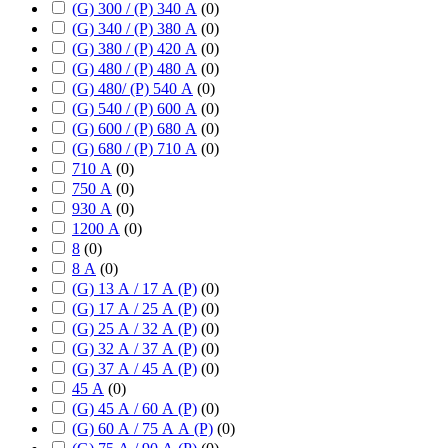
(G) 300 / (P) 340 А
(
0
)
(G) 340 / (P) 380 А
(
0
)
(G) 380 / (P) 420 А
(
0
)
(G) 480 / (P) 480 А
(
0
)
(G) 480/ (P) 540 А
(
0
)
(G) 540 / (P) 600 А
(
0
)
(G) 600 / (P) 680 А
(
0
)
(G) 680 / (P) 710 А
(
0
)
710 А
(
0
)
750 А
(
0
)
930 А
(
0
)
1200 А
(
0
)
8
(
0
)
8 А
(
0
)
(G) 13 А / 17 А (P)
(
0
)
(G) 17 А / 25 А (P)
(
0
)
(G) 25 А / 32 А (P)
(
0
)
(G) 32 А / 37 А (P)
(
0
)
(G) 37 А / 45 А (P)
(
0
)
45 А
(
0
)
(G) 45 А / 60 А (P)
(
0
)
(G) 60 А / 75 А А (P)
(
0
)