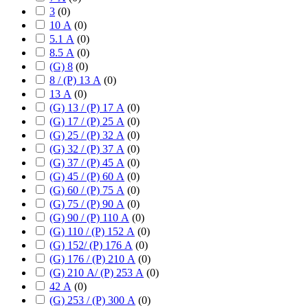
3
(
0
)
10 А
(
0
)
5.1 А
(
0
)
8.5 А
(
0
)
(G) 8
(
0
)
8 / (P) 13 А
(
0
)
13 А
(
0
)
(G) 13 / (P) 17 А
(
0
)
(G) 17 / (P) 25 А
(
0
)
(G) 25 / (P) 32 А
(
0
)
(G) 32 / (P) 37 А
(
0
)
(G) 37 / (P) 45 А
(
0
)
(G) 45 / (P) 60 А
(
0
)
(G) 60 / (P) 75 А
(
0
)
(G) 75 / (P) 90 А
(
0
)
(G) 90 / (P) 110 А
(
0
)
(G) 110 / (P) 152 А
(
0
)
(G) 152/ (P) 176 А
(
0
)
(G) 176 / (P) 210 А
(
0
)
(G) 210 А/ (P) 253 А
(
0
)
42 А
(
0
)
(G) 253 / (P) 300 А
(
0
)