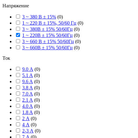
Напряжение
3 ~ 380 В ± 15%
(
0
)
1 ~ 220 В ± 15%, 50/60 Гц
(
0
)
3 ~ 380В ± 15% 50/60Гц
(
0
)
1 ~ 220В ± 15% 50/60Гц
(
0
)
3 ~ 660 В ± 15% 50/60Гц
(
0
)
3 ~ 660В ± 15% 50/60Гц
(
0
)
Ток
9.0 А
(
0
)
5.1 A
(
0
)
9.6 A
(
0
)
3.8 A
(
0
)
7.0 A
(
0
)
2.1 A
(
0
)
4.0 A
(
0
)
1.8 A
(
0
)
2 А
(
0
)
4 А
(
0
)
2-3 А
(
0
)
7 А
(
0
)