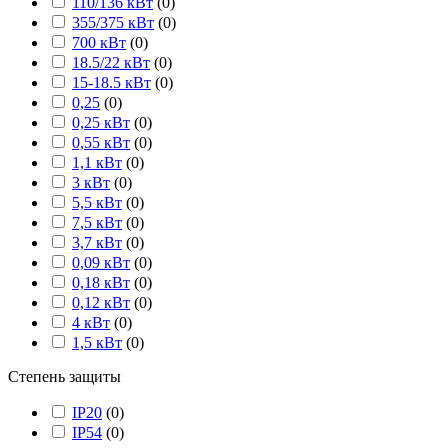
110/136 кВт
(
0
)
355/375 кВт
(
0
)
700 кВт
(
0
)
18.5/22 кВт
(
0
)
15-18.5 кВт
(
0
)
0,25
(
0
)
0,25 кВт
(
0
)
0,55 кВт
(
0
)
1,1 кВт
(
0
)
3 кВт
(
0
)
5,5 кВт
(
0
)
7,5 кВт
(
0
)
3,7 кВт
(
0
)
0,09 кВт
(
0
)
0,18 кВт
(
0
)
0,12 кВт
(
0
)
4 кВт
(
0
)
1,5 кВт
(
0
)
Степень защиты
IP20
(
0
)
IP54
(
0
)