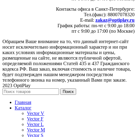
Контакты офиса в Санкт-Петербурге:
Тел.(факс): 88007078320
E-mail:
zakaz@optiplay.ru
График работы: пн-чт с 9:00 до 18:00
пт с 9:00 до 17:00 (по Москве)
Обращаем Ваше внимание на то, что данный интернет-сайт
носит исключительно информационный характер и ни при
каких условиях информационные материалы и цены,
размещенные на сайте, не являются публичной офертой,
определяемой положениями Статей 435 и 437 Гражданского
кодекса РФ. Ваш заказ, включая стоимость и наличие товара,
будет подтвержден нашим менеджером посредством
телефонного звонка на номер, указанный Вами при заказе.
2023 OptiPlay
Поиск
Главная
Каталог
Vector V
Vector F
Vector L
Vector M
Vector S