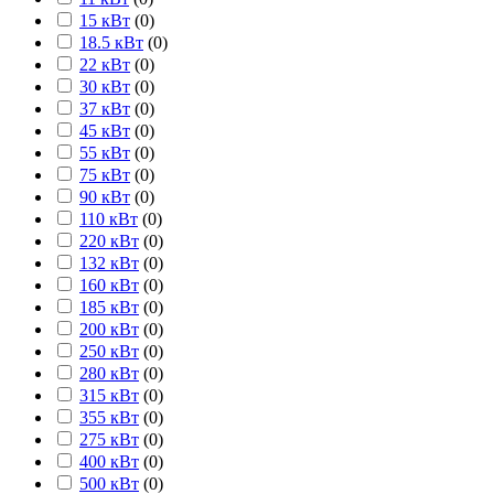
15 кВт
(
0
)
18.5 кВт
(
0
)
22 кВт
(
0
)
30 кВт
(
0
)
37 кВт
(
0
)
45 кВт
(
0
)
55 кВт
(
0
)
75 кВт
(
0
)
90 кВт
(
0
)
110 кВт
(
0
)
220 кВт
(
0
)
132 кВт
(
0
)
160 кВт
(
0
)
185 кВт
(
0
)
200 кВт
(
0
)
250 кВт
(
0
)
280 кВт
(
0
)
315 кВт
(
0
)
355 кВт
(
0
)
275 кВт
(
0
)
400 кВт
(
0
)
500 кВт
(
0
)