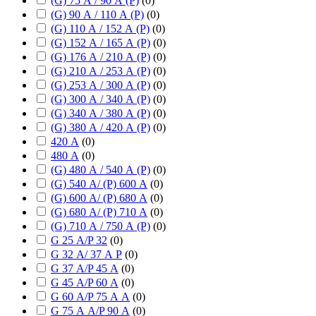
(G) 75 А / 90 А (P)
(
0
)
(G) 90 А / 110 А (P)
(
0
)
(G) 110 А / 152 А (P)
(
0
)
(G) 152 А / 165 А (P)
(
0
)
(G) 176 А / 210 А (P)
(
0
)
(G) 210 А / 253 А (P)
(
0
)
(G) 253 А / 300 А (P)
(
0
)
(G) 300 А / 340 А (P)
(
0
)
(G) 340 А / 380 А (P)
(
0
)
(G) 380 А / 420 А (P)
(
0
)
420 А
(
0
)
480 А
(
0
)
(G) 480 А / 540 А (P)
(
0
)
(G) 540 А/ (P) 600 А
(
0
)
(G) 600 А/ (P) 680 А
(
0
)
(G) 680 А/ (P) 710 А
(
0
)
(G) 710 А / 750 А (P)
(
0
)
G 25 А/P 32
(
0
)
G 32 А/ 37 А P
(
0
)
G 37 А/P 45 А
(
0
)
G 45 А/P 60 А
(
0
)
G 60 А/P 75 А А
(
0
)
G 75 А А/P 90 А
(
0
)