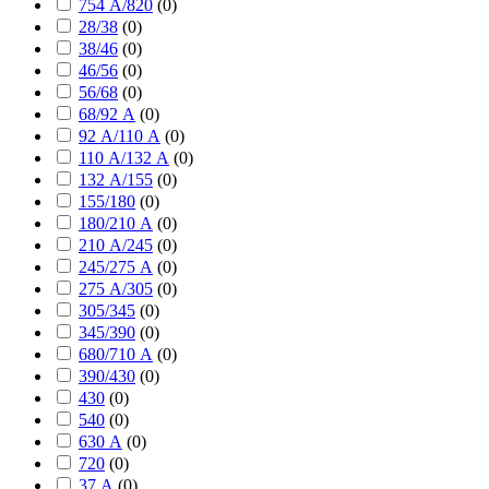
754 А/820
(
0
)
28/38
(
0
)
38/46
(
0
)
46/56
(
0
)
56/68
(
0
)
68/92 А
(
0
)
92 А/110 А
(
0
)
110 А/132 А
(
0
)
132 А/155
(
0
)
155/180
(
0
)
180/210 А
(
0
)
210 А/245
(
0
)
245/275 А
(
0
)
275 А/305
(
0
)
305/345
(
0
)
345/390
(
0
)
680/710 А
(
0
)
390/430
(
0
)
430
(
0
)
540
(
0
)
630 А
(
0
)
720
(
0
)
37 А
(
0
)