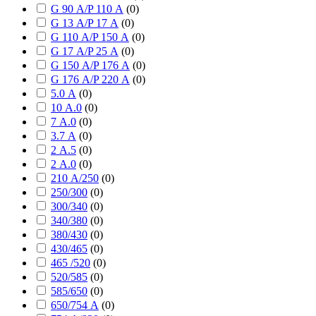
G 90 А/P 110 А
(
0
)
G 13 А/P 17 А
(
0
)
G 110 А/P 150 А
(
0
)
G 17 А/P 25 А
(
0
)
G 150 А/P 176 А
(
0
)
G 176 А/P 220 А
(
0
)
5.0 А
(
0
)
10 А.0
(
0
)
7 А.0
(
0
)
3.7 А
(
0
)
2 А.5
(
0
)
2 А.0
(
0
)
210 А/250
(
0
)
250/300
(
0
)
300/340
(
0
)
340/380
(
0
)
380/430
(
0
)
430/465
(
0
)
465 /520
(
0
)
520/585
(
0
)
585/650
(
0
)
650/754 А
(
0
)