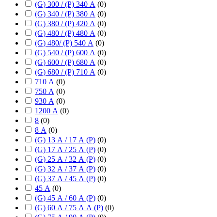
(G) 300 / (P) 340 А
(
0
)
(G) 340 / (P) 380 А
(
0
)
(G) 380 / (P) 420 А
(
0
)
(G) 480 / (P) 480 А
(
0
)
(G) 480/ (P) 540 А
(
0
)
(G) 540 / (P) 600 А
(
0
)
(G) 600 / (P) 680 А
(
0
)
(G) 680 / (P) 710 А
(
0
)
710 А
(
0
)
750 А
(
0
)
930 А
(
0
)
1200 А
(
0
)
8
(
0
)
8 А
(
0
)
(G) 13 А / 17 А (P)
(
0
)
(G) 17 А / 25 А (P)
(
0
)
(G) 25 А / 32 А (P)
(
0
)
(G) 32 А / 37 А (P)
(
0
)
(G) 37 А / 45 А (P)
(
0
)
45 А
(
0
)
(G) 45 А / 60 А (P)
(
0
)
(G) 60 А / 75 А А (P)
(
0
)