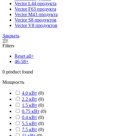
Vector L
44 продукта
Vector F
63 продукта
Vector M
43 продукта
Vector S
8 продуктов
Vector V
8 продуктов
Закрыть
Filters
Reset all
×
46-58
×
0
product found
Мощность
4.0 кВт
(
0
)
2.2 кВт
(
0
)
1.5 кВт
(
0
)
0.75 кВт
(
0
)
0.4 кВт
(
0
)
5.5 кВт
(
0
)
7.5 кВт
(
0
)
11 кВт
(
0
)