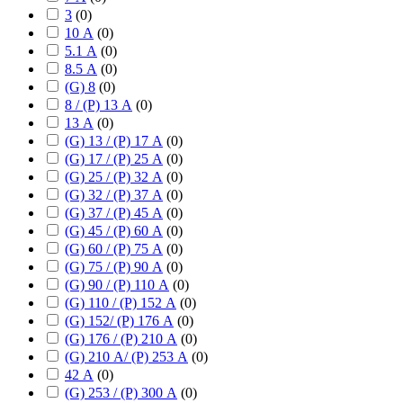
3
(
0
)
10 А
(
0
)
5.1 А
(
0
)
8.5 А
(
0
)
(G) 8
(
0
)
8 / (P) 13 А
(
0
)
13 А
(
0
)
(G) 13 / (P) 17 А
(
0
)
(G) 17 / (P) 25 А
(
0
)
(G) 25 / (P) 32 А
(
0
)
(G) 32 / (P) 37 А
(
0
)
(G) 37 / (P) 45 А
(
0
)
(G) 45 / (P) 60 А
(
0
)
(G) 60 / (P) 75 А
(
0
)
(G) 75 / (P) 90 А
(
0
)
(G) 90 / (P) 110 А
(
0
)
(G) 110 / (P) 152 А
(
0
)
(G) 152/ (P) 176 А
(
0
)
(G) 176 / (P) 210 А
(
0
)
(G) 210 А/ (P) 253 А
(
0
)
42 А
(
0
)
(G) 253 / (P) 300 А
(
0
)