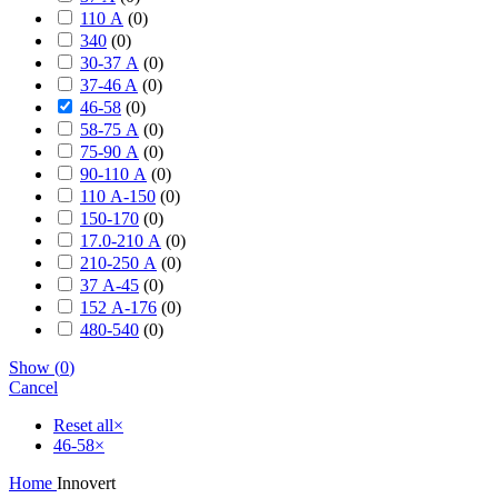
110 А
(
0
)
340
(
0
)
30-37 А
(
0
)
37-46 A
(
0
)
46-58
(
0
)
58-75 А
(
0
)
75-90 А
(
0
)
90-110 А
(
0
)
110 А-150
(
0
)
150-170
(
0
)
17.0-210 А
(
0
)
210-250 А
(
0
)
37 А-45
(
0
)
152 А-176
(
0
)
480-540
(
0
)
Show
(
0
)
Cancel
Reset all
×
46-58
×
Home
Innovert