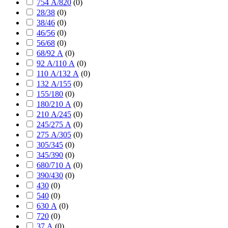
754 А/820
(
0
)
28/38
(
0
)
38/46
(
0
)
46/56
(
0
)
56/68
(
0
)
68/92 А
(
0
)
92 А/110 А
(
0
)
110 А/132 А
(
0
)
132 А/155
(
0
)
155/180
(
0
)
180/210 А
(
0
)
210 А/245
(
0
)
245/275 А
(
0
)
275 А/305
(
0
)
305/345
(
0
)
345/390
(
0
)
680/710 А
(
0
)
390/430
(
0
)
430
(
0
)
540
(
0
)
630 А
(
0
)
720
(
0
)
37 А
(
0
)