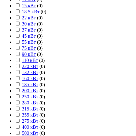
15 кВт
(
0
)
18.5 кВт
(
0
)
22 кВт
(
0
)
30 кВт
(
0
)
37 кВт
(
0
)
45 кВт
(
0
)
55 кВт
(
0
)
75 кВт
(
0
)
90 кВт
(
0
)
110 кВт
(
0
)
220 кВт
(
0
)
132 кВт
(
0
)
160 кВт
(
0
)
185 кВт
(
0
)
200 кВт
(
0
)
250 кВт
(
0
)
280 кВт
(
0
)
315 кВт
(
0
)
355 кВт
(
0
)
275 кВт
(
0
)
400 кВт
(
0
)
500 кВт
(
0
)