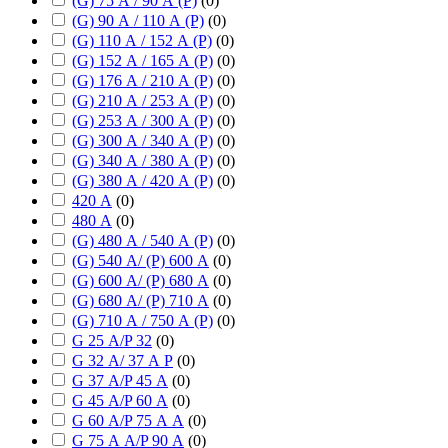
(G) 75 А / 90 А (P)
(
0
)
(G) 90 А / 110 А (P)
(
0
)
(G) 110 А / 152 А (P)
(
0
)
(G) 152 А / 165 А (P)
(
0
)
(G) 176 А / 210 А (P)
(
0
)
(G) 210 А / 253 А (P)
(
0
)
(G) 253 А / 300 А (P)
(
0
)
(G) 300 А / 340 А (P)
(
0
)
(G) 340 А / 380 А (P)
(
0
)
(G) 380 А / 420 А (P)
(
0
)
420 А
(
0
)
480 А
(
0
)
(G) 480 А / 540 А (P)
(
0
)
(G) 540 А/ (P) 600 А
(
0
)
(G) 600 А/ (P) 680 А
(
0
)
(G) 680 А/ (P) 710 А
(
0
)
(G) 710 А / 750 А (P)
(
0
)
G 25 А/P 32
(
0
)
G 32 А/ 37 А P
(
0
)
G 37 А/P 45 А
(
0
)
G 45 А/P 60 А
(
0
)
G 60 А/P 75 А А
(
0
)
G 75 А А/P 90 А
(
0
)