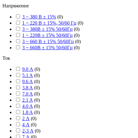
Напряжение
3 ~ 380 В ± 15%
(
0
)
1 ~ 220 В ± 15%, 50/60 Гц
(
0
)
3 ~ 380В ± 15% 50/60Гц
(
0
)
1 ~ 220В ± 15% 50/60Гц
(
0
)
3 ~ 660 В ± 15% 50/60Гц
(
0
)
3 ~ 660В ± 15% 50/60Гц
(
0
)
Ток
9.0 А
(
0
)
5.1 A
(
0
)
9.6 A
(
0
)
3.8 A
(
0
)
7.0 A
(
0
)
2.1 A
(
0
)
4.0 A
(
0
)
1.8 A
(
0
)
2 А
(
0
)
4 А
(
0
)
2-3 А
(
0
)
7 А
(
0
)