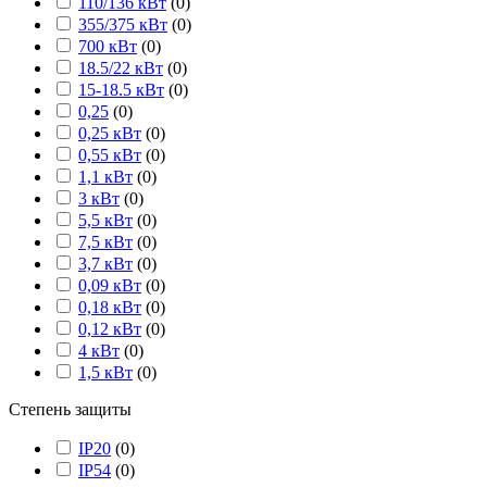
110/136 кВт
(
0
)
355/375 кВт
(
0
)
700 кВт
(
0
)
18.5/22 кВт
(
0
)
15-18.5 кВт
(
0
)
0,25
(
0
)
0,25 кВт
(
0
)
0,55 кВт
(
0
)
1,1 кВт
(
0
)
3 кВт
(
0
)
5,5 кВт
(
0
)
7,5 кВт
(
0
)
3,7 кВт
(
0
)
0,09 кВт
(
0
)
0,18 кВт
(
0
)
0,12 кВт
(
0
)
4 кВт
(
0
)
1,5 кВт
(
0
)
Степень защиты
IP20
(
0
)
IP54
(
0
)