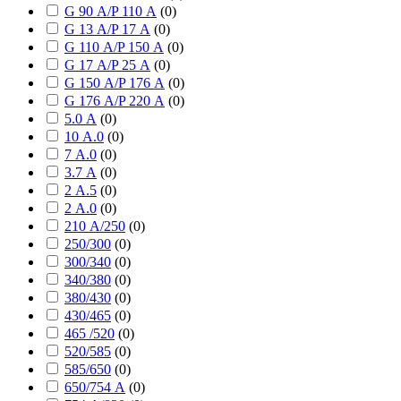
G 90 А/P 110 А
(
0
)
G 13 А/P 17 А
(
0
)
G 110 А/P 150 А
(
0
)
G 17 А/P 25 А
(
0
)
G 150 А/P 176 А
(
0
)
G 176 А/P 220 А
(
0
)
5.0 А
(
0
)
10 А.0
(
0
)
7 А.0
(
0
)
3.7 А
(
0
)
2 А.5
(
0
)
2 А.0
(
0
)
210 А/250
(
0
)
250/300
(
0
)
300/340
(
0
)
340/380
(
0
)
380/430
(
0
)
430/465
(
0
)
465 /520
(
0
)
520/585
(
0
)
585/650
(
0
)
650/754 А
(
0
)