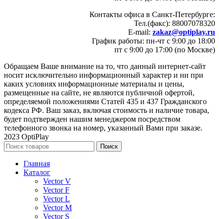
Контакты офиса в Санкт-Петербурге:
Тел.(факс): 88007078320
E-mail:
zakaz@optiplay.ru
График работы: пн-чт с 9:00 до 18:00
пт с 9:00 до 17:00 (по Москве)
Обращаем Ваше внимание на то, что данный интернет-сайт
носит исключительно информационный характер и ни при
каких условиях информационные материалы и цены,
размещенные на сайте, не являются публичной офертой,
определяемой положениями Статей 435 и 437 Гражданского
кодекса РФ. Ваш заказ, включая стоимость и наличие товара,
будет подтвержден нашим менеджером посредством
телефонного звонка на номер, указанный Вами при заказе.
2023 OptiPlay
Поиск
Главная
Каталог
Vector V
Vector F
Vector L
Vector M
Vector S