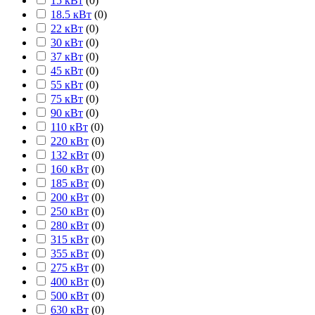
15 кВт
(
0
)
18.5 кВт
(
0
)
22 кВт
(
0
)
30 кВт
(
0
)
37 кВт
(
0
)
45 кВт
(
0
)
55 кВт
(
0
)
75 кВт
(
0
)
90 кВт
(
0
)
110 кВт
(
0
)
220 кВт
(
0
)
132 кВт
(
0
)
160 кВт
(
0
)
185 кВт
(
0
)
200 кВт
(
0
)
250 кВт
(
0
)
280 кВт
(
0
)
315 кВт
(
0
)
355 кВт
(
0
)
275 кВт
(
0
)
400 кВт
(
0
)
500 кВт
(
0
)
630 кВт
(
0
)