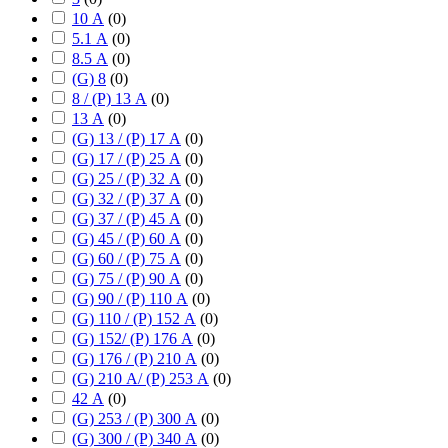
10 А
(
0
)
5.1 А
(
0
)
8.5 А
(
0
)
(G) 8
(
0
)
8 / (P) 13 А
(
0
)
13 А
(
0
)
(G) 13 / (P) 17 А
(
0
)
(G) 17 / (P) 25 А
(
0
)
(G) 25 / (P) 32 А
(
0
)
(G) 32 / (P) 37 А
(
0
)
(G) 37 / (P) 45 А
(
0
)
(G) 45 / (P) 60 А
(
0
)
(G) 60 / (P) 75 А
(
0
)
(G) 75 / (P) 90 А
(
0
)
(G) 90 / (P) 110 А
(
0
)
(G) 110 / (P) 152 А
(
0
)
(G) 152/ (P) 176 А
(
0
)
(G) 176 / (P) 210 А
(
0
)
(G) 210 А/ (P) 253 А
(
0
)
42 А
(
0
)
(G) 253 / (P) 300 А
(
0
)
(G) 300 / (P) 340 А
(
0
)