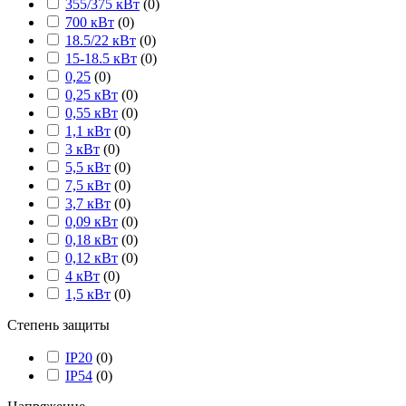
355/375 кВт
(
0
)
700 кВт
(
0
)
18.5/22 кВт
(
0
)
15-18.5 кВт
(
0
)
0,25
(
0
)
0,25 кВт
(
0
)
0,55 кВт
(
0
)
1,1 кВт
(
0
)
3 кВт
(
0
)
5,5 кВт
(
0
)
7,5 кВт
(
0
)
3,7 кВт
(
0
)
0,09 кВт
(
0
)
0,18 кВт
(
0
)
0,12 кВт
(
0
)
4 кВт
(
0
)
1,5 кВт
(
0
)
Степень защиты
IP20
(
0
)
IP54
(
0
)