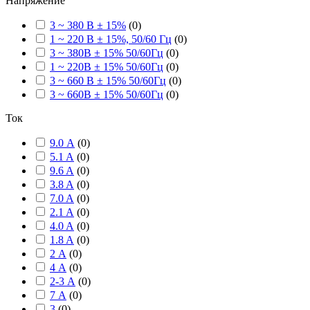
Напряжение
3 ~ 380 В ± 15%
(
0
)
1 ~ 220 В ± 15%, 50/60 Гц
(
0
)
3 ~ 380В ± 15% 50/60Гц
(
0
)
1 ~ 220В ± 15% 50/60Гц
(
0
)
3 ~ 660 В ± 15% 50/60Гц
(
0
)
3 ~ 660В ± 15% 50/60Гц
(
0
)
Ток
9.0 А
(
0
)
5.1 A
(
0
)
9.6 A
(
0
)
3.8 A
(
0
)
7.0 A
(
0
)
2.1 A
(
0
)
4.0 A
(
0
)
1.8 A
(
0
)
2 А
(
0
)
4 А
(
0
)
2-3 А
(
0
)
7 А
(
0
)
3
(
0
)