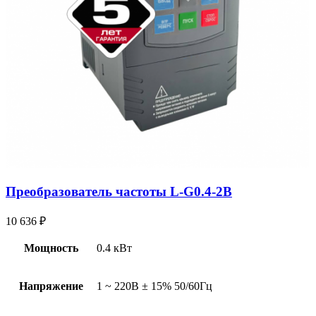
Преобразователь частоты L-G0.4-2B
10 636
₽
Мощность
0.4 кВт
Напряжение
1 ~ 220В ± 15% 50/60Гц