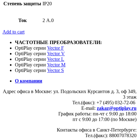
Степень защиты
IP20
Ток
2 А.0
Add to cart
ЧАСТОТНЫЕ ПРЕОБРАЗОВАТЕЛИ:
OptiPlay серии
Vector F
OptiPlay серии
Vector V
OptiPlay серии
Vector L
OptiPlay серии
Vector M
OptiPlay серии
Vector S
О компании
Адрес офиса в Москве: ул. Подольских Курсантов д. 3, оф 349,
3 этаж
Тел.(факс): +7 (495) 032-72-06
E-mail:
zakaz@optiplay.ru
График работы: пн-чт с 9:00 до 18:00
пт с 9:00 до 17:00 (по Москве)
Контакты офиса в Санкт-Петербурге:
Тел.(факс): 88007078320