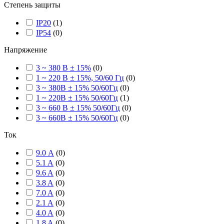
Степень защиты
IP20
(
1
)
IP54
(
0
)
Напряжение
3 ~ 380 В ± 15%
(
0
)
1 ~ 220 В ± 15%, 50/60 Гц
(
0
)
3 ~ 380В ± 15% 50/60Гц
(
0
)
1 ~ 220В ± 15% 50/60Гц
(
1
)
3 ~ 660 В ± 15% 50/60Гц
(
0
)
3 ~ 660В ± 15% 50/60Гц
(
0
)
Ток
9.0 А
(
0
)
5.1 A
(
0
)
9.6 A
(
0
)
3.8 A
(
0
)
7.0 A
(
0
)
2.1 A
(
0
)
4.0 A
(
0
)
1.8 A
(
0
)