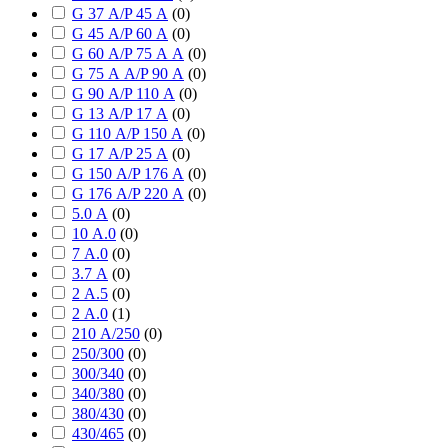
G 37 А/P 45 А
(
0
)
G 45 А/P 60 А
(
0
)
G 60 А/P 75 А А
(
0
)
G 75 А А/P 90 А
(
0
)
G 90 А/P 110 А
(
0
)
G 13 А/P 17 А
(
0
)
G 110 А/P 150 А
(
0
)
G 17 А/P 25 А
(
0
)
G 150 А/P 176 А
(
0
)
G 176 А/P 220 А
(
0
)
5.0 А
(
0
)
10 А.0
(
0
)
7 А.0
(
0
)
3.7 А
(
0
)
2 А.5
(
0
)
2 А.0
(
1
)
210 А/250
(
0
)
250/300
(
0
)
300/340
(
0
)
340/380
(
0
)
380/430
(
0
)
430/465
(
0
)