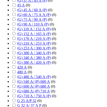
(G) 37 А / 45 А (P)
(
0
)
45 А
(
0
)
(G) 45 А / 60 А (P)
(
0
)
(G) 60 А / 75 А А (P)
(
0
)
(G) 75 А / 90 А (P)
(
0
)
(G) 90 А / 110 А (P)
(
0
)
(G) 110 А / 152 А (P)
(
0
)
(G) 152 А / 165 А (P)
(
0
)
(G) 176 А / 210 А (P)
(
0
)
(G) 210 А / 253 А (P)
(
0
)
(G) 253 А / 300 А (P)
(
0
)
(G) 300 А / 340 А (P)
(
0
)
(G) 340 А / 380 А (P)
(
0
)
(G) 380 А / 420 А (P)
(
0
)
420 А
(
0
)
480 А
(
0
)
(G) 480 А / 540 А (P)
(
0
)
(G) 540 А/ (P) 600 А
(
0
)
(G) 600 А/ (P) 680 А
(
0
)
(G) 680 А/ (P) 710 А
(
0
)
(G) 710 А / 750 А (P)
(
0
)
G 25 А/P 32
(
0
)
G 32 А/ 37 А P
(
0
)