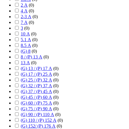
2 А
(
0
)
4 А
(
0
)
2-3 А
(
0
)
7 А
(
0
)
3
(
0
)
10 А
(
0
)
5.1 А
(
0
)
8.5 А
(
0
)
(G) 8
(
0
)
8 / (P) 13 А
(
0
)
13 А
(
0
)
(G) 13 / (P) 17 А
(
0
)
(G) 17 / (P) 25 А
(
0
)
(G) 25 / (P) 32 А
(
0
)
(G) 32 / (P) 37 А
(
0
)
(G) 37 / (P) 45 А
(
0
)
(G) 45 / (P) 60 А
(
0
)
(G) 60 / (P) 75 А
(
0
)
(G) 75 / (P) 90 А
(
0
)
(G) 90 / (P) 110 А
(
0
)
(G) 110 / (P) 152 А
(
0
)
(G) 152/ (P) 176 А
(
0
)