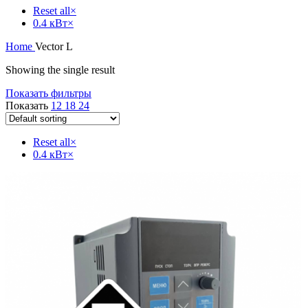
Reset all
×
0.4 кВт
×
Home
Vector L
Showing the single result
Показать фильтры
Показать
12
18
24
Reset all
×
0.4 кВт
×