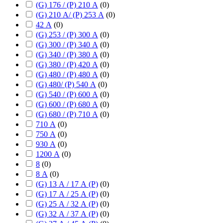
(G) 176 / (P) 210 А
(
0
)
(G) 210 А/ (P) 253 А
(
0
)
42 А
(
0
)
(G) 253 / (P) 300 А
(
0
)
(G) 300 / (P) 340 А
(
0
)
(G) 340 / (P) 380 А
(
0
)
(G) 380 / (P) 420 А
(
0
)
(G) 480 / (P) 480 А
(
0
)
(G) 480/ (P) 540 А
(
0
)
(G) 540 / (P) 600 А
(
0
)
(G) 600 / (P) 680 А
(
0
)
(G) 680 / (P) 710 А
(
0
)
710 А
(
0
)
750 А
(
0
)
930 А
(
0
)
1200 А
(
0
)
8
(
0
)
8 А
(
0
)
(G) 13 А / 17 А (P)
(
0
)
(G) 17 А / 25 А (P)
(
0
)
(G) 25 А / 32 А (P)
(
0
)
(G) 32 А / 37 А (P)
(
0
)