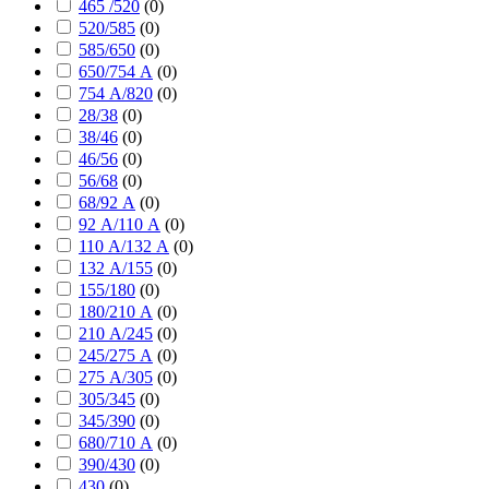
465 /520
(
0
)
520/585
(
0
)
585/650
(
0
)
650/754 А
(
0
)
754 А/820
(
0
)
28/38
(
0
)
38/46
(
0
)
46/56
(
0
)
56/68
(
0
)
68/92 А
(
0
)
92 А/110 А
(
0
)
110 А/132 А
(
0
)
132 А/155
(
0
)
155/180
(
0
)
180/210 А
(
0
)
210 А/245
(
0
)
245/275 А
(
0
)
275 А/305
(
0
)
305/345
(
0
)
345/390
(
0
)
680/710 А
(
0
)
390/430
(
0
)
430
(
0
)