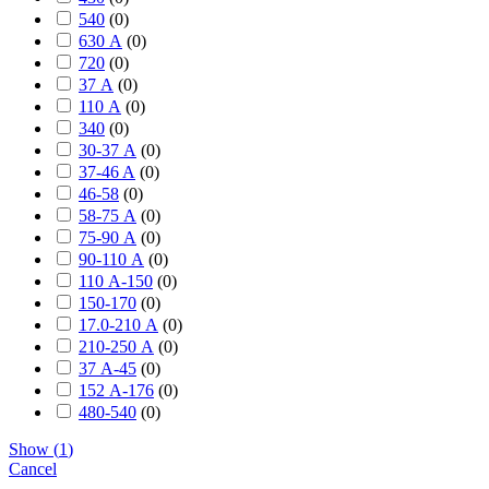
540
(
0
)
630 А
(
0
)
720
(
0
)
37 А
(
0
)
110 А
(
0
)
340
(
0
)
30-37 А
(
0
)
37-46 A
(
0
)
46-58
(
0
)
58-75 А
(
0
)
75-90 А
(
0
)
90-110 А
(
0
)
110 А-150
(
0
)
150-170
(
0
)
17.0-210 А
(
0
)
210-250 А
(
0
)
37 А-45
(
0
)
152 А-176
(
0
)
480-540
(
0
)
Show
(
1
)
Cancel