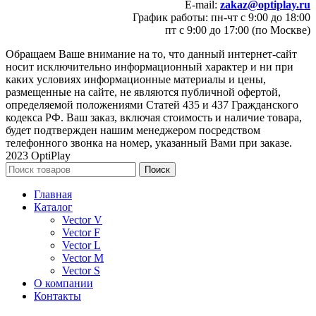
E-mail:
zakaz@optiplay.ru
График работы: пн-чт с 9:00 до 18:00
пт с 9:00 до 17:00 (по Москве)
Обращаем Ваше внимание на то, что данный интернет-сайт
носит исключительно информационный характер и ни при
каких условиях информационные материалы и цены,
размещенные на сайте, не являются публичной офертой,
определяемой положениями Статей 435 и 437 Гражданского
кодекса РФ. Ваш заказ, включая стоимость и наличие товара,
будет подтвержден нашим менеджером посредством
телефонного звонка на номер, указанный Вами при заказе.
2023 OptiPlay
Поиск
Главная
Каталог
Vector V
Vector F
Vector L
Vector M
Vector S
О компании
Контакты