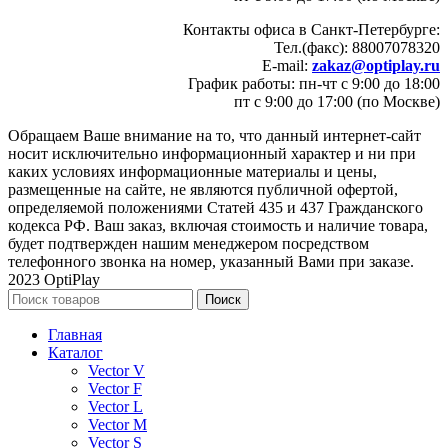
Контакты офиса в Санкт-Петербурге:
Тел.(факс): 88007078320
E-mail:
zakaz@optiplay.ru
График работы: пн-чт с 9:00 до 18:00
пт с 9:00 до 17:00 (по Москве)
Обращаем Ваше внимание на то, что данный интернет-сайт
носит исключительно информационный характер и ни при
каких условиях информационные материалы и цены,
размещенные на сайте, не являются публичной офертой,
определяемой положениями Статей 435 и 437 Гражданского
кодекса РФ. Ваш заказ, включая стоимость и наличие товара,
будет подтвержден нашим менеджером посредством
телефонного звонка на номер, указанный Вами при заказе.
2023 OptiPlay
Поиск
Главная
Каталог
Vector V
Vector F
Vector L
Vector M
Vector S