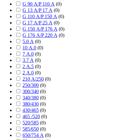
G 90 А/P 110 А
(
0
)
G 13 А/P 17 А
(
0
)
G 110 А/P 150 А
(
0
)
G 17 А/P 25 А
(
0
)
G 150 А/P 176 А
(
0
)
G 176 А/P 220 А
(
0
)
5.0 А
(
0
)
10 А.0
(
0
)
7 А.0
(
0
)
3.7 А
(
0
)
2 А.5
(
0
)
2 А.0
(
0
)
210 А/250
(
0
)
250/300
(
0
)
300/340
(
0
)
340/380
(
0
)
380/430
(
0
)
430/465
(
0
)
465 /520
(
0
)
520/585
(
0
)
585/650
(
0
)
650/754 А
(
0
)