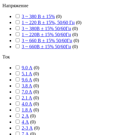
Напряжение
3 ~ 380 В ± 15%
(
0
)
1 ~ 220 В ± 15%, 50/60 Гц
(
0
)
3 ~ 380В ± 15% 50/60Гц
(
0
)
1 ~ 220В ± 15% 50/60Гц
(
0
)
3 ~ 660 В ± 15% 50/60Гц
(
0
)
3 ~ 660В ± 15% 50/60Гц
(
0
)
Ток
9.0 А
(
0
)
5.1 A
(
0
)
9.6 A
(
0
)
3.8 A
(
0
)
7.0 A
(
0
)
2.1 A
(
0
)
4.0 A
(
0
)
1.8 A
(
0
)
2 А
(
0
)
4 А
(
0
)
2-3 А
(
0
)
7 А
(
0
)