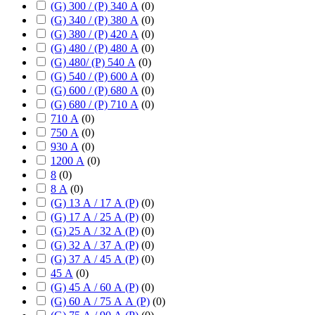
(G) 300 / (P) 340 А
(
0
)
(G) 340 / (P) 380 А
(
0
)
(G) 380 / (P) 420 А
(
0
)
(G) 480 / (P) 480 А
(
0
)
(G) 480/ (P) 540 А
(
0
)
(G) 540 / (P) 600 А
(
0
)
(G) 600 / (P) 680 А
(
0
)
(G) 680 / (P) 710 А
(
0
)
710 А
(
0
)
750 А
(
0
)
930 А
(
0
)
1200 А
(
0
)
8
(
0
)
8 А
(
0
)
(G) 13 А / 17 А (P)
(
0
)
(G) 17 А / 25 А (P)
(
0
)
(G) 25 А / 32 А (P)
(
0
)
(G) 32 А / 37 А (P)
(
0
)
(G) 37 А / 45 А (P)
(
0
)
45 А
(
0
)
(G) 45 А / 60 А (P)
(
0
)
(G) 60 А / 75 А А (P)
(
0
)