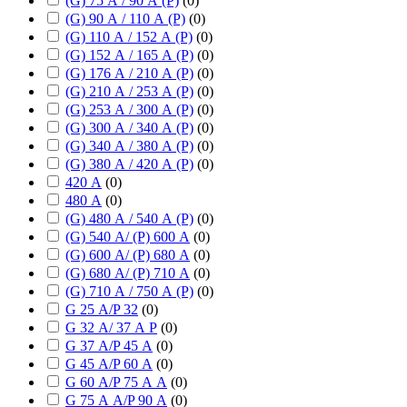
(G) 75 А / 90 А (P)
(
0
)
(G) 90 А / 110 А (P)
(
0
)
(G) 110 А / 152 А (P)
(
0
)
(G) 152 А / 165 А (P)
(
0
)
(G) 176 А / 210 А (P)
(
0
)
(G) 210 А / 253 А (P)
(
0
)
(G) 253 А / 300 А (P)
(
0
)
(G) 300 А / 340 А (P)
(
0
)
(G) 340 А / 380 А (P)
(
0
)
(G) 380 А / 420 А (P)
(
0
)
420 А
(
0
)
480 А
(
0
)
(G) 480 А / 540 А (P)
(
0
)
(G) 540 А/ (P) 600 А
(
0
)
(G) 600 А/ (P) 680 А
(
0
)
(G) 680 А/ (P) 710 А
(
0
)
(G) 710 А / 750 А (P)
(
0
)
G 25 А/P 32
(
0
)
G 32 А/ 37 А P
(
0
)
G 37 А/P 45 А
(
0
)
G 45 А/P 60 А
(
0
)
G 60 А/P 75 А А
(
0
)
G 75 А А/P 90 А
(
0
)