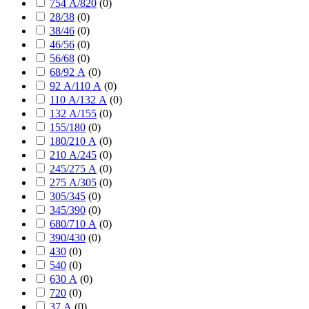
754 А/820
(
0
)
28/38
(
0
)
38/46
(
0
)
46/56
(
0
)
56/68
(
0
)
68/92 А
(
0
)
92 А/110 А
(
0
)
110 А/132 А
(
0
)
132 А/155
(
0
)
155/180
(
0
)
180/210 А
(
0
)
210 А/245
(
0
)
245/275 А
(
0
)
275 А/305
(
0
)
305/345
(
0
)
345/390
(
0
)
680/710 А
(
0
)
390/430
(
0
)
430
(
0
)
540
(
0
)
630 А
(
0
)
720
(
0
)
37 А
(
0
)