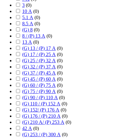
3
(
0
)
10 А
(
0
)
5.1 А
(
0
)
8.5 А
(
0
)
(G) 8
(
0
)
8 / (P) 13 А
(
0
)
13 А
(
0
)
(G) 13 / (P) 17 А
(
0
)
(G) 17 / (P) 25 А
(
0
)
(G) 25 / (P) 32 А
(
0
)
(G) 32 / (P) 37 А
(
0
)
(G) 37 / (P) 45 А
(
0
)
(G) 45 / (P) 60 А
(
0
)
(G) 60 / (P) 75 А
(
0
)
(G) 75 / (P) 90 А
(
0
)
(G) 90 / (P) 110 А
(
0
)
(G) 110 / (P) 152 А
(
0
)
(G) 152/ (P) 176 А
(
0
)
(G) 176 / (P) 210 А
(
0
)
(G) 210 А/ (P) 253 А
(
0
)
42 А
(
0
)
(G) 253 / (P) 300 А
(
0
)