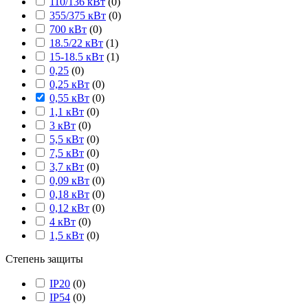
110/136 кВт
(
0
)
355/375 кВт
(
0
)
700 кВт
(
0
)
18.5/22 кВт
(
1
)
15-18.5 кВт
(
1
)
0,25
(
0
)
0,25 кВт
(
0
)
0,55 кВт
(
0
)
1,1 кВт
(
0
)
3 кВт
(
0
)
5,5 кВт
(
0
)
7,5 кВт
(
0
)
3,7 кВт
(
0
)
0,09 кВт
(
0
)
0,18 кВт
(
0
)
0,12 кВт
(
0
)
4 кВт
(
0
)
1,5 кВт
(
0
)
Степень защиты
IP20
(
0
)
IP54
(
0
)