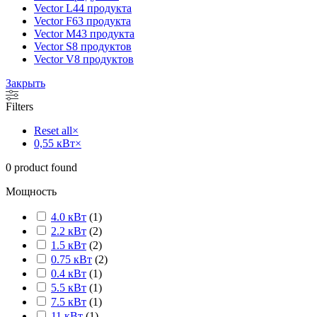
Vector L
44 продукта
Vector F
63 продукта
Vector M
43 продукта
Vector S
8 продуктов
Vector V
8 продуктов
Закрыть
Filters
Reset all
×
0,55 кВт
×
0
product found
Мощность
4.0 кВт
(
1
)
2.2 кВт
(
2
)
1.5 кВт
(
2
)
0.75 кВт
(
2
)
0.4 кВт
(
1
)
5.5 кВт
(
1
)
7.5 кВт
(
1
)
11 кВт
(
1
)