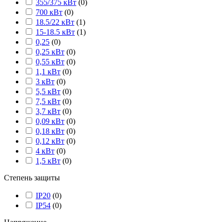
355/375 кВт
(
0
)
700 кВт
(
0
)
18.5/22 кВт
(
1
)
15-18.5 кВт
(
1
)
0,25
(
0
)
0,25 кВт
(
0
)
0,55 кВт
(
0
)
1,1 кВт
(
0
)
3 кВт
(
0
)
5,5 кВт
(
0
)
7,5 кВт
(
0
)
3,7 кВт
(
0
)
0,09 кВт
(
0
)
0,18 кВт
(
0
)
0,12 кВт
(
0
)
4 кВт
(
0
)
1,5 кВт
(
0
)
Степень защиты
IP20
(
0
)
IP54
(
0
)