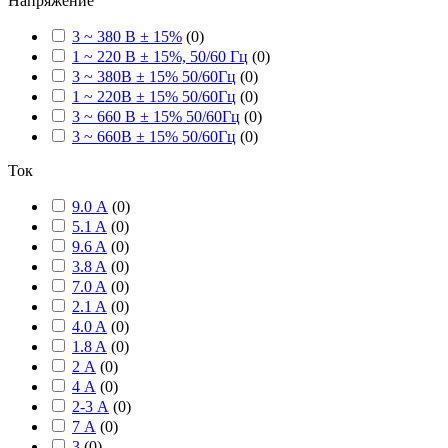
Напряжение
3 ~ 380 В ± 15%
(
0
)
1 ~ 220 В ± 15%, 50/60 Гц
(
0
)
3 ~ 380В ± 15% 50/60Гц
(
0
)
1 ~ 220В ± 15% 50/60Гц
(
0
)
3 ~ 660 В ± 15% 50/60Гц
(
0
)
3 ~ 660В ± 15% 50/60Гц
(
0
)
Ток
9.0 А
(
0
)
5.1 A
(
0
)
9.6 A
(
0
)
3.8 A
(
0
)
7.0 A
(
0
)
2.1 A
(
0
)
4.0 A
(
0
)
1.8 A
(
0
)
2 А
(
0
)
4 А
(
0
)
2-3 А
(
0
)
7 А
(
0
)
3
(
0
)