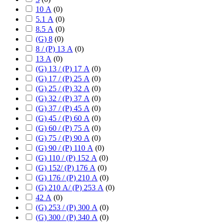
10 А
(
0
)
5.1 А
(
0
)
8.5 А
(
0
)
(G) 8
(
0
)
8 / (P) 13 А
(
0
)
13 А
(
0
)
(G) 13 / (P) 17 А
(
0
)
(G) 17 / (P) 25 А
(
0
)
(G) 25 / (P) 32 А
(
0
)
(G) 32 / (P) 37 А
(
0
)
(G) 37 / (P) 45 А
(
0
)
(G) 45 / (P) 60 А
(
0
)
(G) 60 / (P) 75 А
(
0
)
(G) 75 / (P) 90 А
(
0
)
(G) 90 / (P) 110 А
(
0
)
(G) 110 / (P) 152 А
(
0
)
(G) 152/ (P) 176 А
(
0
)
(G) 176 / (P) 210 А
(
0
)
(G) 210 А/ (P) 253 А
(
0
)
42 А
(
0
)
(G) 253 / (P) 300 А
(
0
)
(G) 300 / (P) 340 А
(
0
)