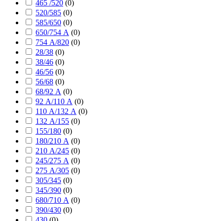
465 /520
(
0
)
520/585
(
0
)
585/650
(
0
)
650/754 А
(
0
)
754 А/820
(
0
)
28/38
(
0
)
38/46
(
0
)
46/56
(
0
)
56/68
(
0
)
68/92 А
(
0
)
92 А/110 А
(
0
)
110 А/132 А
(
0
)
132 А/155
(
0
)
155/180
(
0
)
180/210 А
(
0
)
210 А/245
(
0
)
245/275 А
(
0
)
275 А/305
(
0
)
305/345
(
0
)
345/390
(
0
)
680/710 А
(
0
)
390/430
(
0
)
430
(
0
)