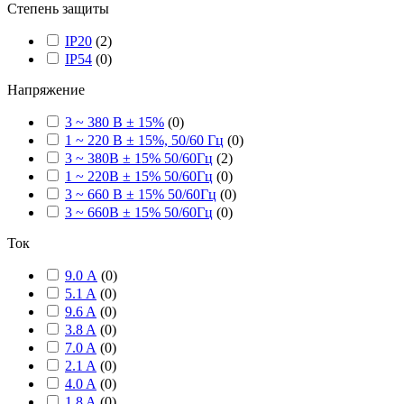
Степень защиты
IP20
(
2
)
IP54
(
0
)
Напряжение
3 ~ 380 В ± 15%
(
0
)
1 ~ 220 В ± 15%, 50/60 Гц
(
0
)
3 ~ 380В ± 15% 50/60Гц
(
2
)
1 ~ 220В ± 15% 50/60Гц
(
0
)
3 ~ 660 В ± 15% 50/60Гц
(
0
)
3 ~ 660В ± 15% 50/60Гц
(
0
)
Ток
9.0 А
(
0
)
5.1 A
(
0
)
9.6 A
(
0
)
3.8 A
(
0
)
7.0 A
(
0
)
2.1 A
(
0
)
4.0 A
(
0
)
1.8 A
(
0
)