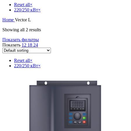
Reset all
×
220/250 кВт
×
Home
Vector L
Showing all 2 results
Показать фильтры
Показать
12
18
24
Reset all
×
220/250 кВт
×