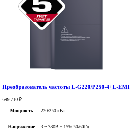
Преобразователь частоты L-G220/P250-4+L-EMI
699 710
₽
Мощность
220/250 кВт
Напряжение
3 ~ 380В ± 15% 50/60Гц