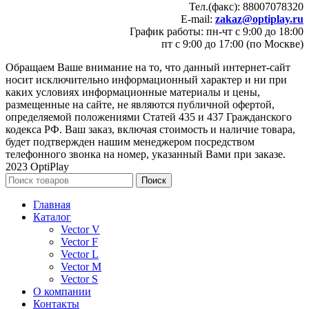
Тел.(факс): 88007078320
E-mail:
zakaz@optiplay.ru
График работы: пн-чт с 9:00 до 18:00
пт с 9:00 до 17:00 (по Москве)
Обращаем Ваше внимание на то, что данный интернет-сайт
носит исключительно информационный характер и ни при
каких условиях информационные материалы и цены,
размещенные на сайте, не являются публичной офертой,
определяемой положениями Статей 435 и 437 Гражданского
кодекса РФ. Ваш заказ, включая стоимость и наличие товара,
будет подтвержден нашим менеджером посредством
телефонного звонка на номер, указанный Вами при заказе.
2023 OptiPlay
Поиск
Главная
Каталог
Vector V
Vector F
Vector L
Vector M
Vector S
О компании
Контакты