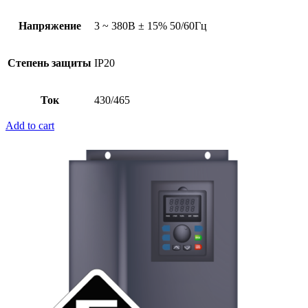
Напряжение
3 ~ 380В ± 15% 50/60Гц
Степень защиты
IP20
Ток
430/465
Add to cart