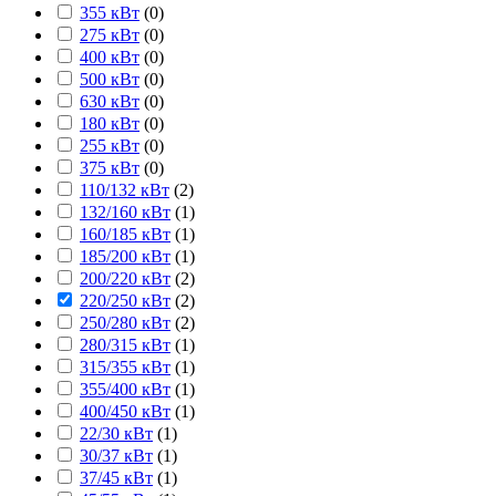
355 кВт
(
0
)
275 кВт
(
0
)
400 кВт
(
0
)
500 кВт
(
0
)
630 кВт
(
0
)
180 кВт
(
0
)
255 кВт
(
0
)
375 кВт
(
0
)
110/132 кВт
(
2
)
132/160 кВт
(
1
)
160/185 кВт
(
1
)
185/200 кВт
(
1
)
200/220 кВт
(
2
)
220/250 кВт
(
2
)
250/280 кВт
(
2
)
280/315 кВт
(
1
)
315/355 кВт
(
1
)
355/400 кВт
(
1
)
400/450 кВт
(
1
)
22/30 кВт
(
1
)
30/37 кВт
(
1
)
37/45 кВт
(
1
)