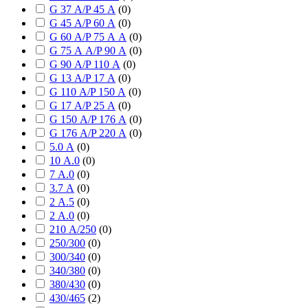
G 37 А/P 45 А
(
0
)
G 45 А/P 60 А
(
0
)
G 60 А/P 75 А А
(
0
)
G 75 А А/P 90 А
(
0
)
G 90 А/P 110 А
(
0
)
G 13 А/P 17 А
(
0
)
G 110 А/P 150 А
(
0
)
G 17 А/P 25 А
(
0
)
G 150 А/P 176 А
(
0
)
G 176 А/P 220 А
(
0
)
5.0 А
(
0
)
10 А.0
(
0
)
7 А.0
(
0
)
3.7 А
(
0
)
2 А.5
(
0
)
2 А.0
(
0
)
210 А/250
(
0
)
250/300
(
0
)
300/340
(
0
)
340/380
(
0
)
380/430
(
0
)
430/465
(
2
)