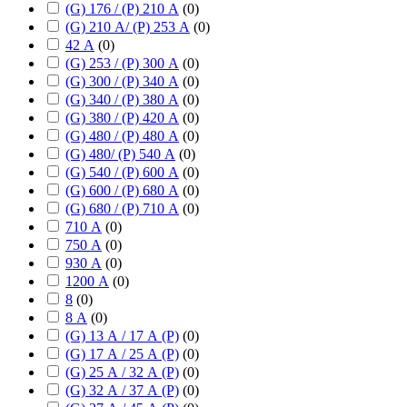
(G) 176 / (P) 210 А
(
0
)
(G) 210 А/ (P) 253 А
(
0
)
42 А
(
0
)
(G) 253 / (P) 300 А
(
0
)
(G) 300 / (P) 340 А
(
0
)
(G) 340 / (P) 380 А
(
0
)
(G) 380 / (P) 420 А
(
0
)
(G) 480 / (P) 480 А
(
0
)
(G) 480/ (P) 540 А
(
0
)
(G) 540 / (P) 600 А
(
0
)
(G) 600 / (P) 680 А
(
0
)
(G) 680 / (P) 710 А
(
0
)
710 А
(
0
)
750 А
(
0
)
930 А
(
0
)
1200 А
(
0
)
8
(
0
)
8 А
(
0
)
(G) 13 А / 17 А (P)
(
0
)
(G) 17 А / 25 А (P)
(
0
)
(G) 25 А / 32 А (P)
(
0
)
(G) 32 А / 37 А (P)
(
0
)