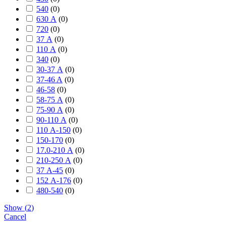
540
(
0
)
630 А
(
0
)
720
(
0
)
37 А
(
0
)
110 А
(
0
)
340
(
0
)
30-37 А
(
0
)
37-46 A
(
0
)
46-58
(
0
)
58-75 А
(
0
)
75-90 А
(
0
)
90-110 А
(
0
)
110 А-150
(
0
)
150-170
(
0
)
17.0-210 А
(
0
)
210-250 А
(
0
)
37 А-45
(
0
)
152 А-176
(
0
)
480-540
(
0
)
Show
(
2
)
Cancel