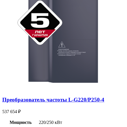
Преобразователь частоты L-G220/P250-4
537 654
₽
Мощность
220/250 кВт