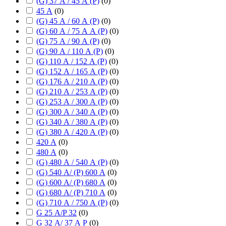
(G) 37 А / 45 А (P)
(
0
)
45 А
(
0
)
(G) 45 А / 60 А (P)
(
0
)
(G) 60 А / 75 А А (P)
(
0
)
(G) 75 А / 90 А (P)
(
0
)
(G) 90 А / 110 А (P)
(
0
)
(G) 110 А / 152 А (P)
(
0
)
(G) 152 А / 165 А (P)
(
0
)
(G) 176 А / 210 А (P)
(
0
)
(G) 210 А / 253 А (P)
(
0
)
(G) 253 А / 300 А (P)
(
0
)
(G) 300 А / 340 А (P)
(
0
)
(G) 340 А / 380 А (P)
(
0
)
(G) 380 А / 420 А (P)
(
0
)
420 А
(
0
)
480 А
(
0
)
(G) 480 А / 540 А (P)
(
0
)
(G) 540 А/ (P) 600 А
(
0
)
(G) 600 А/ (P) 680 А
(
0
)
(G) 680 А/ (P) 710 А
(
0
)
(G) 710 А / 750 А (P)
(
0
)
G 25 А/P 32
(
0
)
G 32 А/ 37 А P
(
0
)