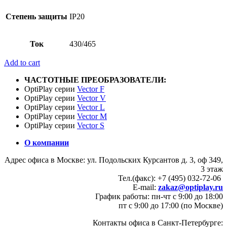
Степень защиты
IP20
Ток
430/465
Add to cart
ЧАСТОТНЫЕ ПРЕОБРАЗОВАТЕЛИ:
OptiPlay серии
Vector F
OptiPlay серии
Vector V
OptiPlay серии
Vector L
OptiPlay серии
Vector M
OptiPlay серии
Vector S
О компании
Адрес офиса в Москве: ул. Подольских Курсантов д. 3, оф 349,
3 этаж
Тел.(факс): +7 (495) 032-72-06
E-mail:
zakaz@optiplay.ru
График работы: пн-чт с 9:00 до 18:00
пт с 9:00 до 17:00 (по Москве)
Контакты офиса в Санкт-Петербурге: