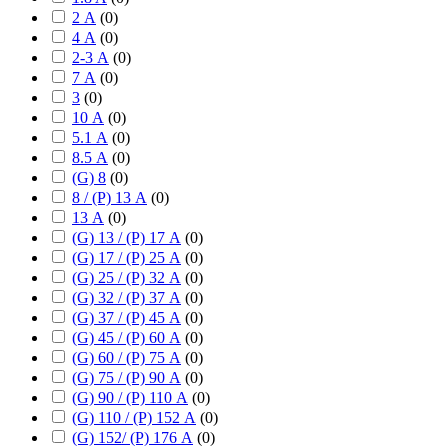
2 А
(
0
)
4 А
(
0
)
2-3 А
(
0
)
7 А
(
0
)
3
(
0
)
10 А
(
0
)
5.1 А
(
0
)
8.5 А
(
0
)
(G) 8
(
0
)
8 / (P) 13 А
(
0
)
13 А
(
0
)
(G) 13 / (P) 17 А
(
0
)
(G) 17 / (P) 25 А
(
0
)
(G) 25 / (P) 32 А
(
0
)
(G) 32 / (P) 37 А
(
0
)
(G) 37 / (P) 45 А
(
0
)
(G) 45 / (P) 60 А
(
0
)
(G) 60 / (P) 75 А
(
0
)
(G) 75 / (P) 90 А
(
0
)
(G) 90 / (P) 110 А
(
0
)
(G) 110 / (P) 152 А
(
0
)
(G) 152/ (P) 176 А
(
0
)