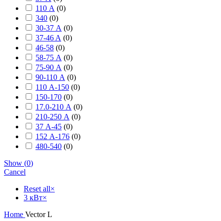
110 А
(
0
)
340
(
0
)
30-37 А
(
0
)
37-46 A
(
0
)
46-58
(
0
)
58-75 А
(
0
)
75-90 А
(
0
)
90-110 А
(
0
)
110 А-150
(
0
)
150-170
(
0
)
17.0-210 А
(
0
)
210-250 А
(
0
)
37 А-45
(
0
)
152 А-176
(
0
)
480-540
(
0
)
Show
(
0
)
Cancel
Reset all
×
3 кВт
×
Home
Vector L