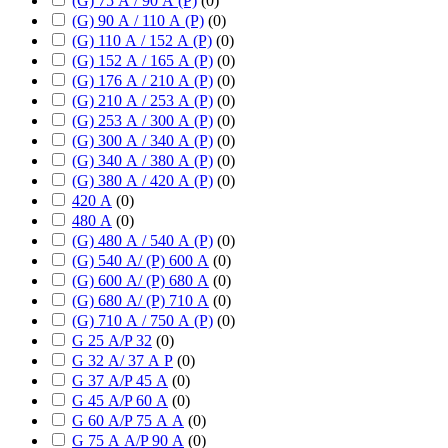
(G) 75 А / 90 А (P)
(
0
)
(G) 90 А / 110 А (P)
(
0
)
(G) 110 А / 152 А (P)
(
0
)
(G) 152 А / 165 А (P)
(
0
)
(G) 176 А / 210 А (P)
(
0
)
(G) 210 А / 253 А (P)
(
0
)
(G) 253 А / 300 А (P)
(
0
)
(G) 300 А / 340 А (P)
(
0
)
(G) 340 А / 380 А (P)
(
0
)
(G) 380 А / 420 А (P)
(
0
)
420 А
(
0
)
480 А
(
0
)
(G) 480 А / 540 А (P)
(
0
)
(G) 540 А/ (P) 600 А
(
0
)
(G) 600 А/ (P) 680 А
(
0
)
(G) 680 А/ (P) 710 А
(
0
)
(G) 710 А / 750 А (P)
(
0
)
G 25 А/P 32
(
0
)
G 32 А/ 37 А P
(
0
)
G 37 А/P 45 А
(
0
)
G 45 А/P 60 А
(
0
)
G 60 А/P 75 А А
(
0
)
G 75 А А/P 90 А
(
0
)