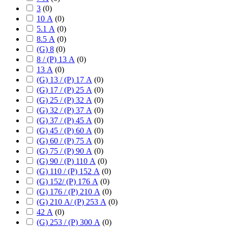
3
(
0
)
10 А
(
0
)
5.1 А
(
0
)
8.5 А
(
0
)
(G) 8
(
0
)
8 / (P) 13 А
(
0
)
13 А
(
0
)
(G) 13 / (P) 17 А
(
0
)
(G) 17 / (P) 25 А
(
0
)
(G) 25 / (P) 32 А
(
0
)
(G) 32 / (P) 37 А
(
0
)
(G) 37 / (P) 45 А
(
0
)
(G) 45 / (P) 60 А
(
0
)
(G) 60 / (P) 75 А
(
0
)
(G) 75 / (P) 90 А
(
0
)
(G) 90 / (P) 110 А
(
0
)
(G) 110 / (P) 152 А
(
0
)
(G) 152/ (P) 176 А
(
0
)
(G) 176 / (P) 210 А
(
0
)
(G) 210 А/ (P) 253 А
(
0
)
42 А
(
0
)
(G) 253 / (P) 300 А
(
0
)