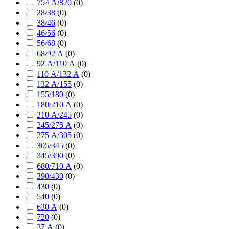
754 А/820
(
0
)
28/38
(
0
)
38/46
(
0
)
46/56
(
0
)
56/68
(
0
)
68/92 А
(
0
)
92 А/110 А
(
0
)
110 А/132 А
(
0
)
132 А/155
(
0
)
155/180
(
0
)
180/210 А
(
0
)
210 А/245
(
0
)
245/275 А
(
0
)
275 А/305
(
0
)
305/345
(
0
)
345/390
(
0
)
680/710 А
(
0
)
390/430
(
0
)
430
(
0
)
540
(
0
)
630 А
(
0
)
720
(
0
)
37 А
(
0
)