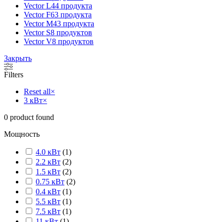
Vector L
44 продукта
Vector F
63 продукта
Vector M
43 продукта
Vector S
8 продуктов
Vector V
8 продуктов
Закрыть
Filters
Reset all
×
3 кВт
×
0
product found
Мощность
4.0 кВт
(
1
)
2.2 кВт
(
2
)
1.5 кВт
(
2
)
0.75 кВт
(
2
)
0.4 кВт
(
1
)
5.5 кВт
(
1
)
7.5 кВт
(
1
)
11 кВт
(
1
)