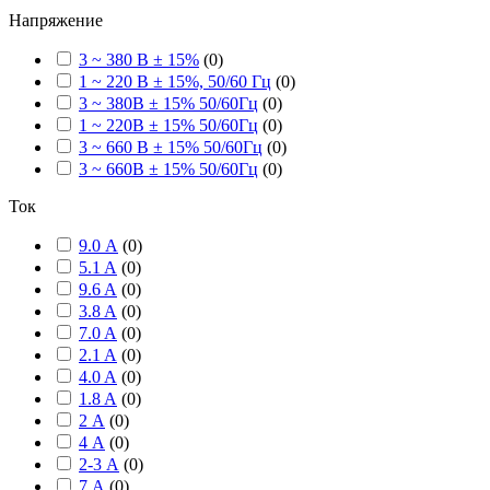
Напряжение
3 ~ 380 В ± 15%
(
0
)
1 ~ 220 В ± 15%, 50/60 Гц
(
0
)
3 ~ 380В ± 15% 50/60Гц
(
0
)
1 ~ 220В ± 15% 50/60Гц
(
0
)
3 ~ 660 В ± 15% 50/60Гц
(
0
)
3 ~ 660В ± 15% 50/60Гц
(
0
)
Ток
9.0 А
(
0
)
5.1 A
(
0
)
9.6 A
(
0
)
3.8 A
(
0
)
7.0 A
(
0
)
2.1 A
(
0
)
4.0 A
(
0
)
1.8 A
(
0
)
2 А
(
0
)
4 А
(
0
)
2-3 А
(
0
)
7 А
(
0
)