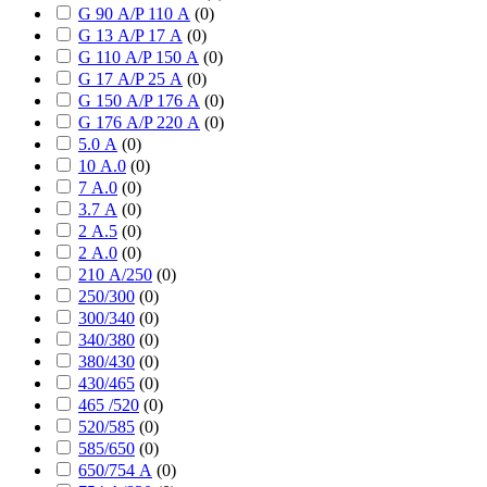
G 90 А/P 110 А
(
0
)
G 13 А/P 17 А
(
0
)
G 110 А/P 150 А
(
0
)
G 17 А/P 25 А
(
0
)
G 150 А/P 176 А
(
0
)
G 176 А/P 220 А
(
0
)
5.0 А
(
0
)
10 А.0
(
0
)
7 А.0
(
0
)
3.7 А
(
0
)
2 А.5
(
0
)
2 А.0
(
0
)
210 А/250
(
0
)
250/300
(
0
)
300/340
(
0
)
340/380
(
0
)
380/430
(
0
)
430/465
(
0
)
465 /520
(
0
)
520/585
(
0
)
585/650
(
0
)
650/754 А
(
0
)