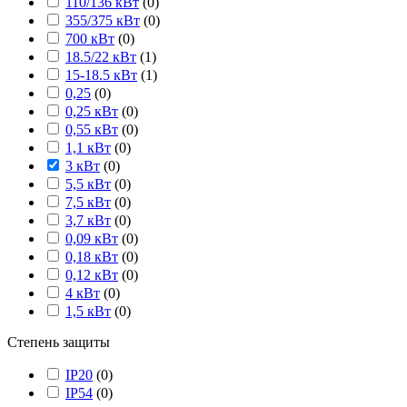
110/136 кВт
(
0
)
355/375 кВт
(
0
)
700 кВт
(
0
)
18.5/22 кВт
(
1
)
15-18.5 кВт
(
1
)
0,25
(
0
)
0,25 кВт
(
0
)
0,55 кВт
(
0
)
1,1 кВт
(
0
)
3 кВт
(
0
)
5,5 кВт
(
0
)
7,5 кВт
(
0
)
3,7 кВт
(
0
)
0,09 кВт
(
0
)
0,18 кВт
(
0
)
0,12 кВт
(
0
)
4 кВт
(
0
)
1,5 кВт
(
0
)
Степень защиты
IP20
(
0
)
IP54
(
0
)