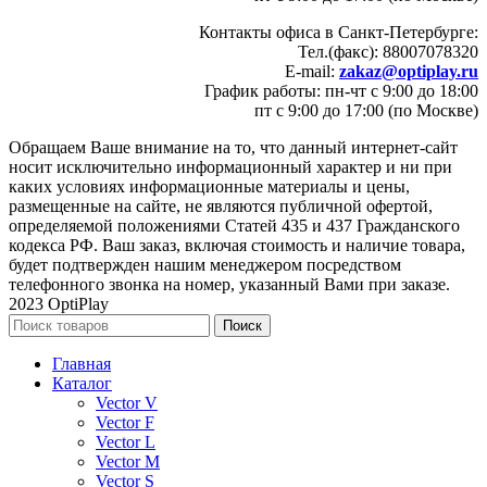
Контакты офиса в Санкт-Петербурге:
Тел.(факс): 88007078320
E-mail:
zakaz@optiplay.ru
График работы: пн-чт с 9:00 до 18:00
пт с 9:00 до 17:00 (по Москве)
Обращаем Ваше внимание на то, что данный интернет-сайт
носит исключительно информационный характер и ни при
каких условиях информационные материалы и цены,
размещенные на сайте, не являются публичной офертой,
определяемой положениями Статей 435 и 437 Гражданского
кодекса РФ. Ваш заказ, включая стоимость и наличие товара,
будет подтвержден нашим менеджером посредством
телефонного звонка на номер, указанный Вами при заказе.
2023 OptiPlay
Поиск
Главная
Каталог
Vector V
Vector F
Vector L
Vector M
Vector S