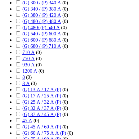
(G) 300 / (P) 340 А
(
0
)
(G) 340 / (P) 380 А
(
0
)
(G) 380 / (P) 420 А
(
0
)
(G) 480 / (P) 480 А
(
0
)
(G) 480/ (P) 540 А
(
0
)
(G) 540 / (P) 600 А
(
0
)
(G) 600 / (P) 680 А
(
0
)
(G) 680 / (P) 710 А
(
0
)
710 А
(
0
)
750 А
(
0
)
930 А
(
0
)
1200 А
(
0
)
8
(
0
)
8 А
(
0
)
(G) 13 А / 17 А (P)
(
0
)
(G) 17 А / 25 А (P)
(
0
)
(G) 25 А / 32 А (P)
(
0
)
(G) 32 А / 37 А (P)
(
0
)
(G) 37 А / 45 А (P)
(
0
)
45 А
(
0
)
(G) 45 А / 60 А (P)
(
0
)
(G) 60 А / 75 А А (P)
(
0
)