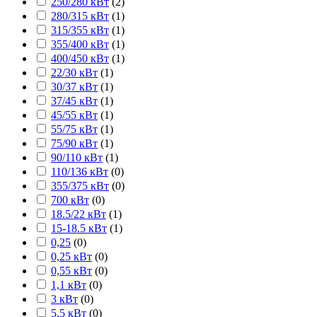
250/280 кВт
(
2
)
280/315 кВт
(
1
)
315/355 кВт
(
1
)
355/400 кВт
(
1
)
400/450 кВт
(
1
)
22/30 кВт
(
1
)
30/37 кВт
(
1
)
37/45 кВт
(
1
)
45/55 кВт
(
1
)
55/75 кВт
(
1
)
75/90 кВт
(
1
)
90/110 кВт
(
1
)
110/136 кВт
(
0
)
355/375 кВт
(
0
)
700 кВт
(
0
)
18.5/22 кВт
(
1
)
15-18.5 кВт
(
1
)
0,25
(
0
)
0,25 кВт
(
0
)
0,55 кВт
(
0
)
1,1 кВт
(
0
)
3 кВт
(
0
)
5,5 кВт
(
0
)