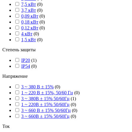
7,5 кВт
(
0
)
3,7 кВт
(
0
)
0,09 кВт
(
0
)
0,18 кВт
(
0
)
0,12 кВт
(
0
)
4 кВт
(
0
)
1,5 кВт
(
0
)
Степень защиты
IP20
(
1
)
IP54
(
0
)
Напряжение
3 ~ 380 В ± 15%
(
0
)
1 ~ 220 В ± 15%, 50/60 Гц
(
0
)
3 ~ 380В ± 15% 50/60Гц
(
1
)
1 ~ 220В ± 15% 50/60Гц
(
0
)
3 ~ 660 В ± 15% 50/60Гц
(
0
)
3 ~ 660В ± 15% 50/60Гц
(
0
)
Ток