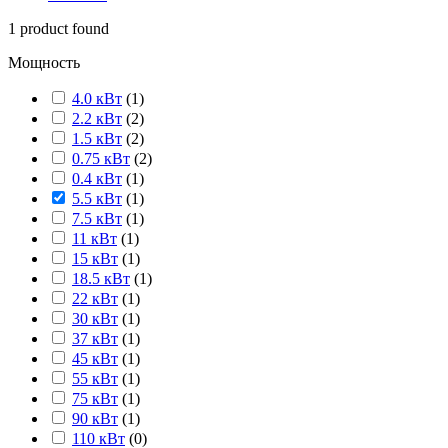
1
product found
Мощность
4.0 кВт
(
1
)
2.2 кВт
(
2
)
1.5 кВт
(
2
)
0.75 кВт
(
2
)
0.4 кВт
(
1
)
5.5 кВт
(
1
)
7.5 кВт
(
1
)
11 кВт
(
1
)
15 кВт
(
1
)
18.5 кВт
(
1
)
22 кВт
(
1
)
30 кВт
(
1
)
37 кВт
(
1
)
45 кВт
(
1
)
55 кВт
(
1
)
75 кВт
(
1
)
90 кВт
(
1
)
110 кВт
(
0
)