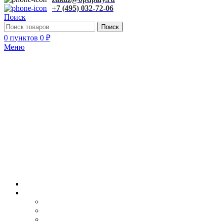
+7 (495) 032-72-06
Поиск
Поиск
0
пунктов
0
₽
Меню