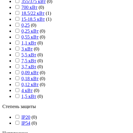
355/375 кВт
(
0
)
700 кВт
(
0
)
18.5/22 кВт
(
1
)
15-18.5 кВт
(
1
)
0,25
(
0
)
0,25 кВт
(
0
)
0,55 кВт
(
0
)
1,1 кВт
(
0
)
3 кВт
(
0
)
5,5 кВт
(
0
)
7,5 кВт
(
0
)
3,7 кВт
(
0
)
0,09 кВт
(
0
)
0,18 кВт
(
0
)
0,12 кВт
(
0
)
4 кВт
(
0
)
1,5 кВт
(
0
)
Степень защиты
IP20
(
0
)
IP54
(
0
)