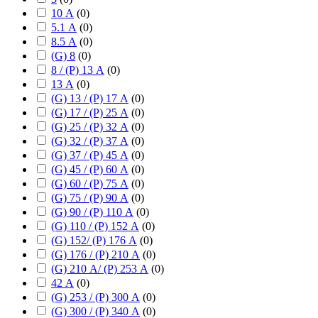
10 А
(
0
)
5.1 А
(
0
)
8.5 А
(
0
)
(G) 8
(
0
)
8 / (P) 13 А
(
0
)
13 А
(
0
)
(G) 13 / (P) 17 А
(
0
)
(G) 17 / (P) 25 А
(
0
)
(G) 25 / (P) 32 А
(
0
)
(G) 32 / (P) 37 А
(
0
)
(G) 37 / (P) 45 А
(
0
)
(G) 45 / (P) 60 А
(
0
)
(G) 60 / (P) 75 А
(
0
)
(G) 75 / (P) 90 А
(
0
)
(G) 90 / (P) 110 А
(
0
)
(G) 110 / (P) 152 А
(
0
)
(G) 152/ (P) 176 А
(
0
)
(G) 176 / (P) 210 А
(
0
)
(G) 210 А/ (P) 253 А
(
0
)
42 А
(
0
)
(G) 253 / (P) 300 А
(
0
)
(G) 300 / (P) 340 А
(
0
)