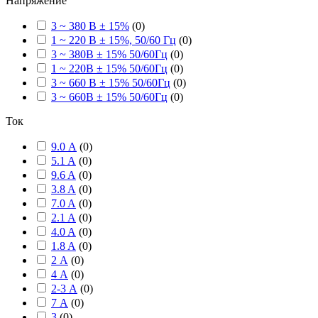
Напряжение
3 ~ 380 В ± 15%
(
0
)
1 ~ 220 В ± 15%, 50/60 Гц
(
0
)
3 ~ 380В ± 15% 50/60Гц
(
0
)
1 ~ 220В ± 15% 50/60Гц
(
0
)
3 ~ 660 В ± 15% 50/60Гц
(
0
)
3 ~ 660В ± 15% 50/60Гц
(
0
)
Ток
9.0 А
(
0
)
5.1 A
(
0
)
9.6 A
(
0
)
3.8 A
(
0
)
7.0 A
(
0
)
2.1 A
(
0
)
4.0 A
(
0
)
1.8 A
(
0
)
2 А
(
0
)
4 А
(
0
)
2-3 А
(
0
)
7 А
(
0
)
3
(
0
)