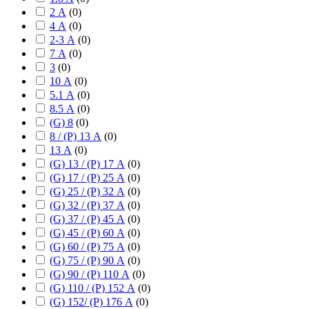
2 А
(
0
)
4 А
(
0
)
2-3 А
(
0
)
7 А
(
0
)
3
(
0
)
10 А
(
0
)
5.1 А
(
0
)
8.5 А
(
0
)
(G) 8
(
0
)
8 / (P) 13 А
(
0
)
13 А
(
0
)
(G) 13 / (P) 17 А
(
0
)
(G) 17 / (P) 25 А
(
0
)
(G) 25 / (P) 32 А
(
0
)
(G) 32 / (P) 37 А
(
0
)
(G) 37 / (P) 45 А
(
0
)
(G) 45 / (P) 60 А
(
0
)
(G) 60 / (P) 75 А
(
0
)
(G) 75 / (P) 90 А
(
0
)
(G) 90 / (P) 110 А
(
0
)
(G) 110 / (P) 152 А
(
0
)
(G) 152/ (P) 176 А
(
0
)