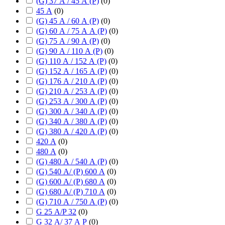
(G) 37 А / 45 А (P)
(
0
)
45 А
(
0
)
(G) 45 А / 60 А (P)
(
0
)
(G) 60 А / 75 А А (P)
(
0
)
(G) 75 А / 90 А (P)
(
0
)
(G) 90 А / 110 А (P)
(
0
)
(G) 110 А / 152 А (P)
(
0
)
(G) 152 А / 165 А (P)
(
0
)
(G) 176 А / 210 А (P)
(
0
)
(G) 210 А / 253 А (P)
(
0
)
(G) 253 А / 300 А (P)
(
0
)
(G) 300 А / 340 А (P)
(
0
)
(G) 340 А / 380 А (P)
(
0
)
(G) 380 А / 420 А (P)
(
0
)
420 А
(
0
)
480 А
(
0
)
(G) 480 А / 540 А (P)
(
0
)
(G) 540 А/ (P) 600 А
(
0
)
(G) 600 А/ (P) 680 А
(
0
)
(G) 680 А/ (P) 710 А
(
0
)
(G) 710 А / 750 А (P)
(
0
)
G 25 А/P 32
(
0
)
G 32 А/ 37 А P
(
0
)