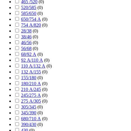
465 /520
(
0
)
520/585
(
0
)
585/650
(
0
)
650/754 А
(
0
)
754 А/820
(
0
)
28/38
(
0
)
38/46
(
0
)
46/56
(
0
)
56/68
(
0
)
68/92 А
(
0
)
92 А/110 А
(
0
)
110 А/132 А
(
0
)
132 А/155
(
0
)
155/180
(
0
)
180/210 А
(
0
)
210 А/245
(
0
)
245/275 А
(
0
)
275 А/305
(
0
)
305/345
(
0
)
345/390
(
0
)
680/710 А
(
0
)
390/430
(
0
)
430
(
0
)