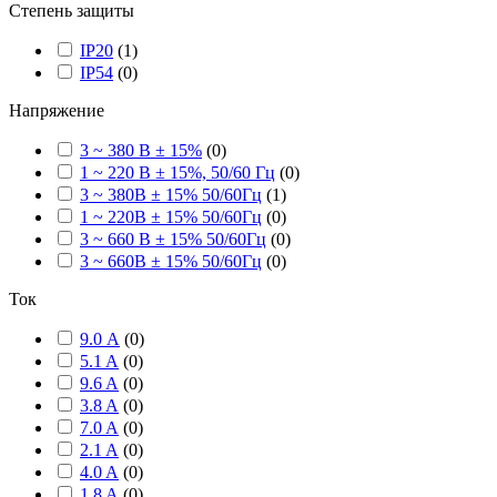
Степень защиты
IP20
(
1
)
IP54
(
0
)
Напряжение
3 ~ 380 В ± 15%
(
0
)
1 ~ 220 В ± 15%, 50/60 Гц
(
0
)
3 ~ 380В ± 15% 50/60Гц
(
1
)
1 ~ 220В ± 15% 50/60Гц
(
0
)
3 ~ 660 В ± 15% 50/60Гц
(
0
)
3 ~ 660В ± 15% 50/60Гц
(
0
)
Ток
9.0 А
(
0
)
5.1 A
(
0
)
9.6 A
(
0
)
3.8 A
(
0
)
7.0 A
(
0
)
2.1 A
(
0
)
4.0 A
(
0
)
1.8 A
(
0
)