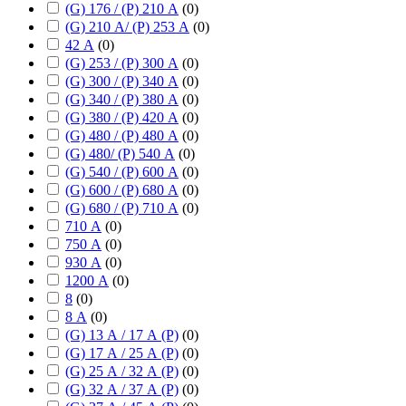
(G) 176 / (P) 210 А
(
0
)
(G) 210 А/ (P) 253 А
(
0
)
42 А
(
0
)
(G) 253 / (P) 300 А
(
0
)
(G) 300 / (P) 340 А
(
0
)
(G) 340 / (P) 380 А
(
0
)
(G) 380 / (P) 420 А
(
0
)
(G) 480 / (P) 480 А
(
0
)
(G) 480/ (P) 540 А
(
0
)
(G) 540 / (P) 600 А
(
0
)
(G) 600 / (P) 680 А
(
0
)
(G) 680 / (P) 710 А
(
0
)
710 А
(
0
)
750 А
(
0
)
930 А
(
0
)
1200 А
(
0
)
8
(
0
)
8 А
(
0
)
(G) 13 А / 17 А (P)
(
0
)
(G) 17 А / 25 А (P)
(
0
)
(G) 25 А / 32 А (P)
(
0
)
(G) 32 А / 37 А (P)
(
0
)