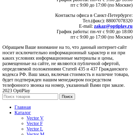
пт с 9:00 до 17:00 (по Москве)
Контакты офиса в Санкт-Петербурге:
Тел.(факс): 88007078320
E-mail:
zakaz@optiplay.ru
График работы: пн-чт с 9:00 до 18:00
пт с 9:00 до 17:00 (по Москве)
Обращаем Ваше внимание на то, что данный интернет-сайт
носит исключительно информационный характер и ни при
каких условиях информационные материалы и цены,
размещенные на сайте, не являются публичной офертой,
определяемой положениями Статей 435 и 437 Гражданского
кодекса РФ. Ваш заказ, включая стоимость и наличие товара,
будет подтвержден нашим менеджером посредством
телефонного звонка на номер, указанный Вами при заказе.
2023 OptiPlay
Поиск
Главная
Каталог
Vector V
Vector F
Vector L
Vector M