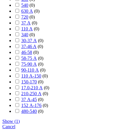
540
(
0
)
630 А
(
0
)
720
(
0
)
37 А
(
0
)
110 А
(
0
)
340
(
0
)
30-37 А
(
0
)
37-46 A
(
0
)
46-58
(
0
)
58-75 А
(
0
)
75-90 А
(
0
)
90-110 А
(
0
)
110 А-150
(
0
)
150-170
(
0
)
17.0-210 А
(
0
)
210-250 А
(
0
)
37 А-45
(
0
)
152 А-176
(
0
)
480-540
(
0
)
Show
(
1
)
Cancel