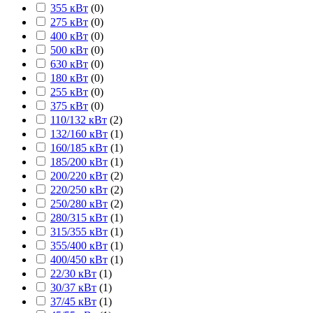
355 кВт
(
0
)
275 кВт
(
0
)
400 кВт
(
0
)
500 кВт
(
0
)
630 кВт
(
0
)
180 кВт
(
0
)
255 кВт
(
0
)
375 кВт
(
0
)
110/132 кВт
(
2
)
132/160 кВт
(
1
)
160/185 кВт
(
1
)
185/200 кВт
(
1
)
200/220 кВт
(
2
)
220/250 кВт
(
2
)
250/280 кВт
(
2
)
280/315 кВт
(
1
)
315/355 кВт
(
1
)
355/400 кВт
(
1
)
400/450 кВт
(
1
)
22/30 кВт
(
1
)
30/37 кВт
(
1
)
37/45 кВт
(
1
)