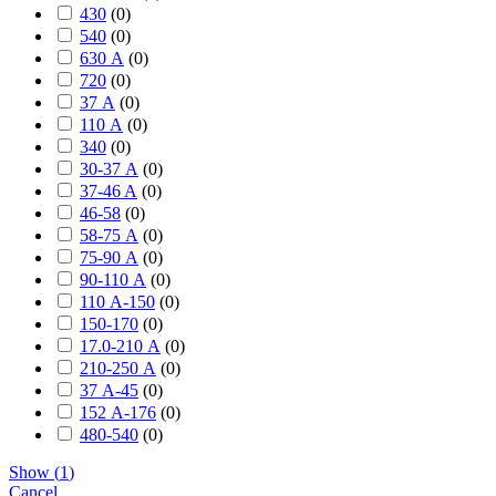
430
(
0
)
540
(
0
)
630 А
(
0
)
720
(
0
)
37 А
(
0
)
110 А
(
0
)
340
(
0
)
30-37 А
(
0
)
37-46 A
(
0
)
46-58
(
0
)
58-75 А
(
0
)
75-90 А
(
0
)
90-110 А
(
0
)
110 А-150
(
0
)
150-170
(
0
)
17.0-210 А
(
0
)
210-250 А
(
0
)
37 А-45
(
0
)
152 А-176
(
0
)
480-540
(
0
)
Show
(
1
)
Cancel