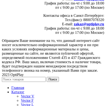
График работы: пн-чт с 9:00 до 18:00
пт с 9:00 до 17:00 (по Москве)
Контакты офиса в Санкт-Петербурге:
Тел.(факс): 88007078320
E-mail:
zakaz@optiplay.ru
График работы: пн-чт с 9:00 до 18:00
пт с 9:00 до 17:00 (по Москве)
Обращаем Ваше внимание на то, что данный интернет-сайт
носит исключительно информационный характер и ни при
каких условиях информационные материалы и цены,
размещенные на сайте, не являются публичной офертой,
определяемой положениями Статей 435 и 437 Гражданского
кодекса РФ. Ваш заказ, включая стоимость и наличие товара,
будет подтвержден нашим менеджером посредством
телефонного звонка на номер, указанный Вами при заказе.
2023 OptiPlay
Поиск
Главная
Каталог
Vector V
Vector F
Vector L