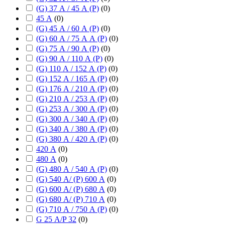
(G) 37 А / 45 А (P)
(
0
)
45 А
(
0
)
(G) 45 А / 60 А (P)
(
0
)
(G) 60 А / 75 А А (P)
(
0
)
(G) 75 А / 90 А (P)
(
0
)
(G) 90 А / 110 А (P)
(
0
)
(G) 110 А / 152 А (P)
(
0
)
(G) 152 А / 165 А (P)
(
0
)
(G) 176 А / 210 А (P)
(
0
)
(G) 210 А / 253 А (P)
(
0
)
(G) 253 А / 300 А (P)
(
0
)
(G) 300 А / 340 А (P)
(
0
)
(G) 340 А / 380 А (P)
(
0
)
(G) 380 А / 420 А (P)
(
0
)
420 А
(
0
)
480 А
(
0
)
(G) 480 А / 540 А (P)
(
0
)
(G) 540 А/ (P) 600 А
(
0
)
(G) 600 А/ (P) 680 А
(
0
)
(G) 680 А/ (P) 710 А
(
0
)
(G) 710 А / 750 А (P)
(
0
)
G 25 А/P 32
(
0
)