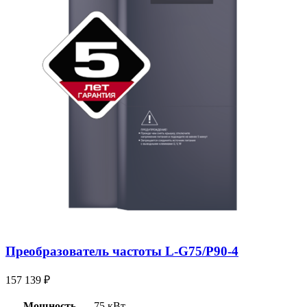
Преобразователь частоты L-G75/P90-4
157 139
₽
Мощность
75 кВт