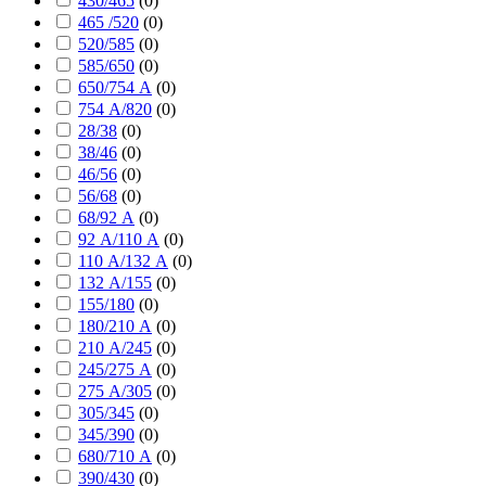
430/465
(
0
)
465 /520
(
0
)
520/585
(
0
)
585/650
(
0
)
650/754 А
(
0
)
754 А/820
(
0
)
28/38
(
0
)
38/46
(
0
)
46/56
(
0
)
56/68
(
0
)
68/92 А
(
0
)
92 А/110 А
(
0
)
110 А/132 А
(
0
)
132 А/155
(
0
)
155/180
(
0
)
180/210 А
(
0
)
210 А/245
(
0
)
245/275 А
(
0
)
275 А/305
(
0
)
305/345
(
0
)
345/390
(
0
)
680/710 А
(
0
)
390/430
(
0
)