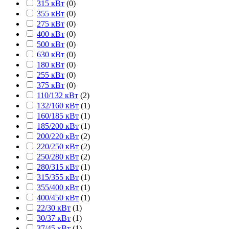
315 кВт
(
0
)
355 кВт
(
0
)
275 кВт
(
0
)
400 кВт
(
0
)
500 кВт
(
0
)
630 кВт
(
0
)
180 кВт
(
0
)
255 кВт
(
0
)
375 кВт
(
0
)
110/132 кВт
(
2
)
132/160 кВт
(
1
)
160/185 кВт
(
1
)
185/200 кВт
(
1
)
200/220 кВт
(
2
)
220/250 кВт
(
2
)
250/280 кВт
(
2
)
280/315 кВт
(
1
)
315/355 кВт
(
1
)
355/400 кВт
(
1
)
400/450 кВт
(
1
)
22/30 кВт
(
1
)
30/37 кВт
(
1
)
37/45 кВт
(
1
)