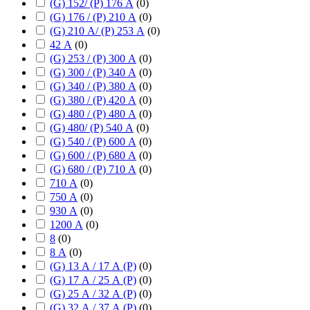
(G) 152/ (P) 176 А
(
0
)
(G) 176 / (P) 210 А
(
0
)
(G) 210 А/ (P) 253 А
(
0
)
42 А
(
0
)
(G) 253 / (P) 300 А
(
0
)
(G) 300 / (P) 340 А
(
0
)
(G) 340 / (P) 380 А
(
0
)
(G) 380 / (P) 420 А
(
0
)
(G) 480 / (P) 480 А
(
0
)
(G) 480/ (P) 540 А
(
0
)
(G) 540 / (P) 600 А
(
0
)
(G) 600 / (P) 680 А
(
0
)
(G) 680 / (P) 710 А
(
0
)
710 А
(
0
)
750 А
(
0
)
930 А
(
0
)
1200 А
(
0
)
8
(
0
)
8 А
(
0
)
(G) 13 А / 17 А (P)
(
0
)
(G) 17 А / 25 А (P)
(
0
)
(G) 25 А / 32 А (P)
(
0
)
(G) 32 А / 37 А (P)
(
0
)