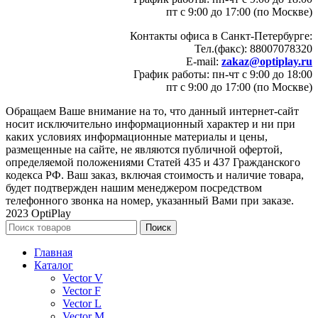
пт с 9:00 до 17:00 (по Москве)
Контакты офиса в Санкт-Петербурге:
Тел.(факс): 88007078320
E-mail:
zakaz@optiplay.ru
График работы: пн-чт с 9:00 до 18:00
пт с 9:00 до 17:00 (по Москве)
Обращаем Ваше внимание на то, что данный интернет-сайт
носит исключительно информационный характер и ни при
каких условиях информационные материалы и цены,
размещенные на сайте, не являются публичной офертой,
определяемой положениями Статей 435 и 437 Гражданского
кодекса РФ. Ваш заказ, включая стоимость и наличие товара,
будет подтвержден нашим менеджером посредством
телефонного звонка на номер, указанный Вами при заказе.
2023 OptiPlay
Поиск
Главная
Каталог
Vector V
Vector F
Vector L
Vector M