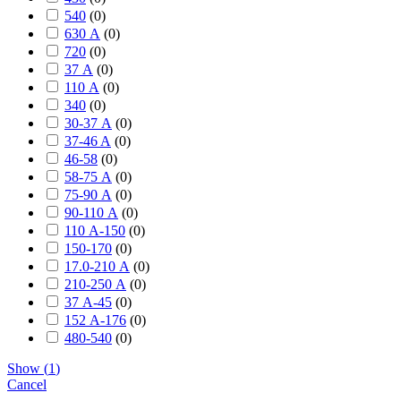
540
(
0
)
630 А
(
0
)
720
(
0
)
37 А
(
0
)
110 А
(
0
)
340
(
0
)
30-37 А
(
0
)
37-46 A
(
0
)
46-58
(
0
)
58-75 А
(
0
)
75-90 А
(
0
)
90-110 А
(
0
)
110 А-150
(
0
)
150-170
(
0
)
17.0-210 А
(
0
)
210-250 А
(
0
)
37 А-45
(
0
)
152 А-176
(
0
)
480-540
(
0
)
Show
(
1
)
Cancel