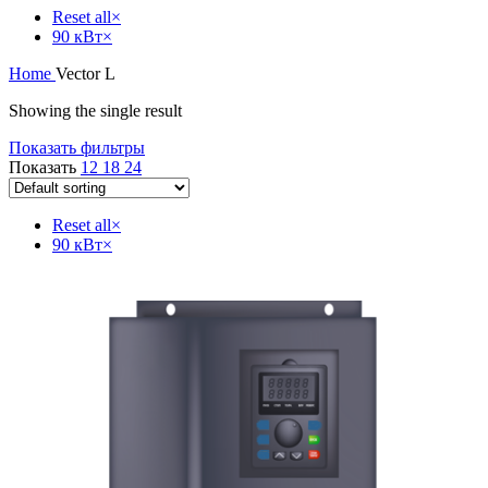
Reset all
×
90 кВт
×
Home
Vector L
Showing the single result
Показать фильтры
Показать
12
18
24
Reset all
×
90 кВт
×