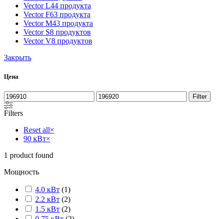
Vector L
44 продукта
Vector F
63 продукта
Vector M
43 продукта
Vector S
8 продуктов
Vector V
8 продуктов
Закрыть
Цена
Filter
Filters
Reset all
×
90 кВт
×
1
product found
Мощность
4.0 кВт
(
1
)
2.2 кВт
(
2
)
1.5 кВт
(
2
)
0.75 кВт
(
2
)