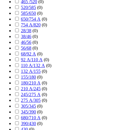
465 /520
(
0
)
520/585
(
0
)
585/650
(
0
)
650/754 А
(
0
)
754 А/820
(
0
)
28/38
(
0
)
38/46
(
0
)
46/56
(
0
)
56/68
(
0
)
68/92 А
(
0
)
92 А/110 А
(
0
)
110 А/132 А
(
0
)
132 А/155
(
0
)
155/180
(
0
)
180/210 А
(
0
)
210 А/245
(
0
)
245/275 А
(
0
)
275 А/305
(
0
)
305/345
(
0
)
345/390
(
0
)
680/710 А
(
0
)
390/430
(
0
)
430
(
0
)