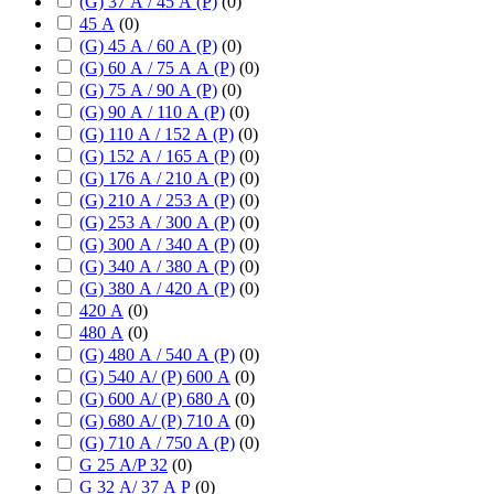
(G) 37 А / 45 А (P)
(
0
)
45 А
(
0
)
(G) 45 А / 60 А (P)
(
0
)
(G) 60 А / 75 А А (P)
(
0
)
(G) 75 А / 90 А (P)
(
0
)
(G) 90 А / 110 А (P)
(
0
)
(G) 110 А / 152 А (P)
(
0
)
(G) 152 А / 165 А (P)
(
0
)
(G) 176 А / 210 А (P)
(
0
)
(G) 210 А / 253 А (P)
(
0
)
(G) 253 А / 300 А (P)
(
0
)
(G) 300 А / 340 А (P)
(
0
)
(G) 340 А / 380 А (P)
(
0
)
(G) 380 А / 420 А (P)
(
0
)
420 А
(
0
)
480 А
(
0
)
(G) 480 А / 540 А (P)
(
0
)
(G) 540 А/ (P) 600 А
(
0
)
(G) 600 А/ (P) 680 А
(
0
)
(G) 680 А/ (P) 710 А
(
0
)
(G) 710 А / 750 А (P)
(
0
)
G 25 А/P 32
(
0
)
G 32 А/ 37 А P
(
0
)