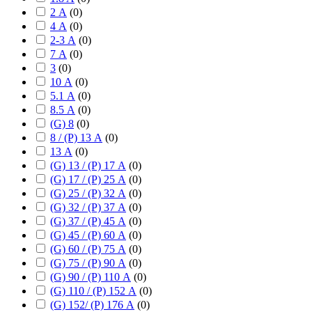
2 А
(
0
)
4 А
(
0
)
2-3 А
(
0
)
7 А
(
0
)
3
(
0
)
10 А
(
0
)
5.1 А
(
0
)
8.5 А
(
0
)
(G) 8
(
0
)
8 / (P) 13 А
(
0
)
13 А
(
0
)
(G) 13 / (P) 17 А
(
0
)
(G) 17 / (P) 25 А
(
0
)
(G) 25 / (P) 32 А
(
0
)
(G) 32 / (P) 37 А
(
0
)
(G) 37 / (P) 45 А
(
0
)
(G) 45 / (P) 60 А
(
0
)
(G) 60 / (P) 75 А
(
0
)
(G) 75 / (P) 90 А
(
0
)
(G) 90 / (P) 110 А
(
0
)
(G) 110 / (P) 152 А
(
0
)
(G) 152/ (P) 176 А
(
0
)