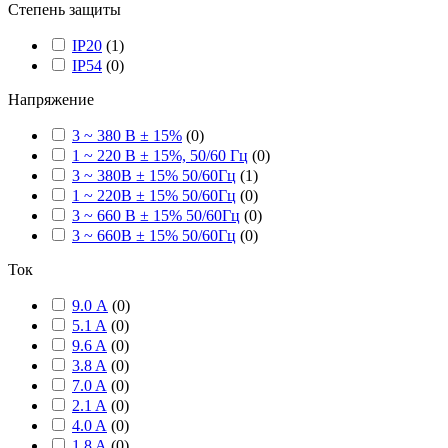
Степень защиты
IP20
(
1
)
IP54
(
0
)
Напряжение
3 ~ 380 В ± 15%
(
0
)
1 ~ 220 В ± 15%, 50/60 Гц
(
0
)
3 ~ 380В ± 15% 50/60Гц
(
1
)
1 ~ 220В ± 15% 50/60Гц
(
0
)
3 ~ 660 В ± 15% 50/60Гц
(
0
)
3 ~ 660В ± 15% 50/60Гц
(
0
)
Ток
9.0 А
(
0
)
5.1 A
(
0
)
9.6 A
(
0
)
3.8 A
(
0
)
7.0 A
(
0
)
2.1 A
(
0
)
4.0 A
(
0
)
1.8 A
(
0
)