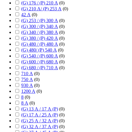
(G) 176 / (P) 210 А
(
0
)
(G) 210 А/ (P) 253 А
(
0
)
42 А
(
0
)
(G) 253 / (P) 300 А
(
0
)
(G) 300 / (P) 340 А
(
0
)
(G) 340 / (P) 380 А
(
0
)
(G) 380 / (P) 420 А
(
0
)
(G) 480 / (P) 480 А
(
0
)
(G) 480/ (P) 540 А
(
0
)
(G) 540 / (P) 600 А
(
0
)
(G) 600 / (P) 680 А
(
0
)
(G) 680 / (P) 710 А
(
0
)
710 А
(
0
)
750 А
(
0
)
930 А
(
0
)
1200 А
(
0
)
8
(
0
)
8 А
(
0
)
(G) 13 А / 17 А (P)
(
0
)
(G) 17 А / 25 А (P)
(
0
)
(G) 25 А / 32 А (P)
(
0
)
(G) 32 А / 37 А (P)
(
0
)