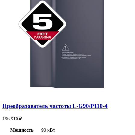
Преобразователь частоты L-G90/P110-4
196 916
₽
Мощность
90 кВт