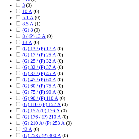
3
(
0
)
10 А
(
0
)
5.1 А
(
0
)
8.5 А
(
1
)
(G) 8
(
0
)
8 / (P) 13 А
(
0
)
13 А
(
0
)
(G) 13 / (P) 17 А
(
0
)
(G) 17 / (P) 25 А
(
0
)
(G) 25 / (P) 32 А
(
0
)
(G) 32 / (P) 37 А
(
0
)
(G) 37 / (P) 45 А
(
0
)
(G) 45 / (P) 60 А
(
0
)
(G) 60 / (P) 75 А
(
0
)
(G) 75 / (P) 90 А
(
0
)
(G) 90 / (P) 110 А
(
0
)
(G) 110 / (P) 152 А
(
0
)
(G) 152/ (P) 176 А
(
0
)
(G) 176 / (P) 210 А
(
0
)
(G) 210 А/ (P) 253 А
(
0
)
42 А
(
0
)
(G) 253 / (P) 300 А
(
0
)