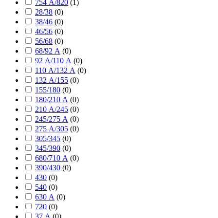
754 А/820
(
1
)
28/38
(
0
)
38/46
(
0
)
46/56
(
0
)
56/68
(
0
)
68/92 А
(
0
)
92 А/110 А
(
0
)
110 А/132 А
(
0
)
132 А/155
(
0
)
155/180
(
0
)
180/210 А
(
0
)
210 А/245
(
0
)
245/275 А
(
0
)
275 А/305
(
0
)
305/345
(
0
)
345/390
(
0
)
680/710 А
(
0
)
390/430
(
0
)
430
(
0
)
540
(
0
)
630 А
(
0
)
720
(
0
)
37 А
(
0
)