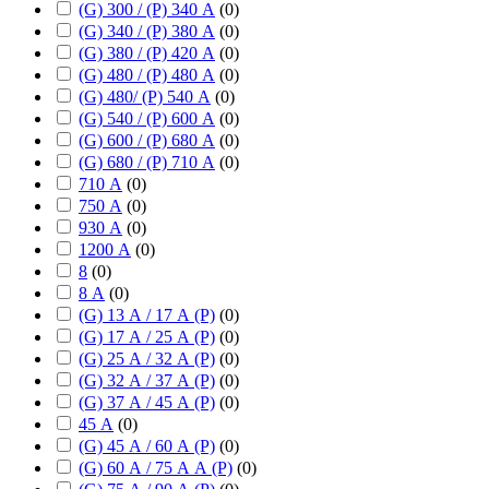
(G) 300 / (P) 340 А
(
0
)
(G) 340 / (P) 380 А
(
0
)
(G) 380 / (P) 420 А
(
0
)
(G) 480 / (P) 480 А
(
0
)
(G) 480/ (P) 540 А
(
0
)
(G) 540 / (P) 600 А
(
0
)
(G) 600 / (P) 680 А
(
0
)
(G) 680 / (P) 710 А
(
0
)
710 А
(
0
)
750 А
(
0
)
930 А
(
0
)
1200 А
(
0
)
8
(
0
)
8 А
(
0
)
(G) 13 А / 17 А (P)
(
0
)
(G) 17 А / 25 А (P)
(
0
)
(G) 25 А / 32 А (P)
(
0
)
(G) 32 А / 37 А (P)
(
0
)
(G) 37 А / 45 А (P)
(
0
)
45 А
(
0
)
(G) 45 А / 60 А (P)
(
0
)
(G) 60 А / 75 А А (P)
(
0
)