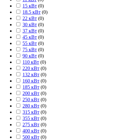
15 кВт
(
0
)
18.5 кВт
(
0
)
22 кВт
(
0
)
30 кВт
(
0
)
37 кВт
(
0
)
45 кВт
(
0
)
55 кВт
(
0
)
75 кВт
(
0
)
90 кВт
(
0
)
110 кВт
(
0
)
220 кВт
(
0
)
132 кВт
(
0
)
160 кВт
(
0
)
185 кВт
(
0
)
200 кВт
(
0
)
250 кВт
(
0
)
280 кВт
(
0
)
315 кВт
(
0
)
355 кВт
(
0
)
275 кВт
(
0
)
400 кВт
(
0
)
500 кВт
(
0
)