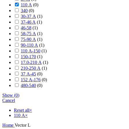
110 А
(
0
)
340
(
0
)
30-37 А
(
1
)
37-46 A
(
1
)
46-58
(
1
)
58-75 А
(
1
)
75-90 А
(
1
)
90-110 А
(
1
)
110 А-150
(
1
)
150-170
(
1
)
17.0-210 А
(
1
)
210-250 А
(
1
)
37 А-45
(
0
)
152 А-176
(
0
)
480-540
(
0
)
Show
(
0
)
Cancel
Reset all
×
110 А
×
Home
Vector L