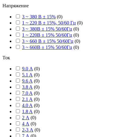
Напряжение
3 ~ 380 В ± 15%
(
0
)
1 ~ 220 В ± 15%, 50/60 Гц
(
0
)
3 ~ 380В ± 15% 50/60Гц
(
0
)
1 ~ 220В ± 15% 50/60Гц
(
0
)
3 ~ 660 В ± 15% 50/60Гц
(
0
)
3 ~ 660В ± 15% 50/60Гц
(
0
)
Ток
9.0 А
(
0
)
5.1 A
(
0
)
9.6 A
(
0
)
3.8 A
(
0
)
7.0 A
(
0
)
2.1 A
(
0
)
4.0 A
(
0
)
1.8 A
(
0
)
2 А
(
0
)
4 А
(
0
)
2-3 А
(
0
)
7 А
(
0
)