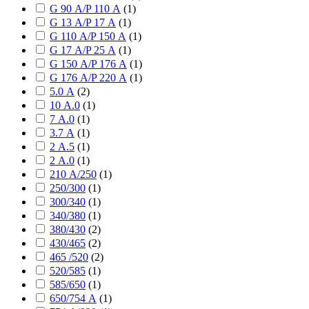
G 90 А/P 110 А
(
1
)
G 13 А/P 17 А
(
1
)
G 110 А/P 150 А
(
1
)
G 17 А/P 25 А
(
1
)
G 150 А/P 176 А
(
1
)
G 176 А/P 220 А
(
1
)
5.0 А
(
2
)
10 А.0
(
1
)
7 А.0
(
1
)
3.7 А
(
1
)
2 А.5
(
1
)
2 А.0
(
1
)
210 А/250
(
1
)
250/300
(
1
)
300/340
(
1
)
340/380
(
1
)
380/430
(
2
)
430/465
(
2
)
465 /520
(
2
)
520/585
(
1
)
585/650
(
1
)
650/754 А
(
1
)