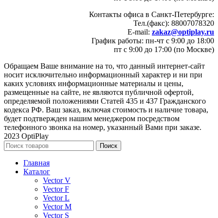
Контакты офиса в Санкт-Петербурге:
Тел.(факс): 88007078320
E-mail:
zakaz@optiplay.ru
График работы: пн-чт с 9:00 до 18:00
пт с 9:00 до 17:00 (по Москве)
Обращаем Ваше внимание на то, что данный интернет-сайт
носит исключительно информационный характер и ни при
каких условиях информационные материалы и цены,
размещенные на сайте, не являются публичной офертой,
определяемой положениями Статей 435 и 437 Гражданского
кодекса РФ. Ваш заказ, включая стоимость и наличие товара,
будет подтвержден нашим менеджером посредством
телефонного звонка на номер, указанный Вами при заказе.
2023 OptiPlay
Поиск
Главная
Каталог
Vector V
Vector F
Vector L
Vector M
Vector S