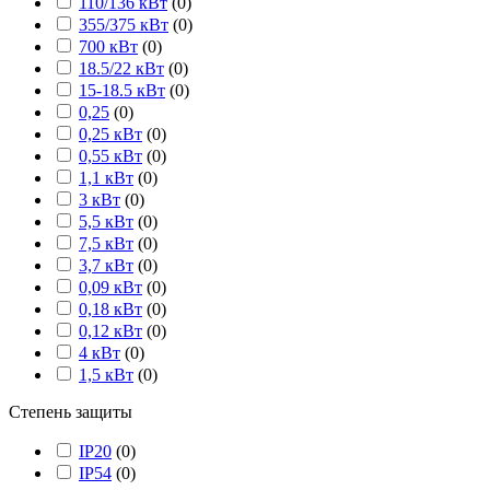
110/136 кВт
(
0
)
355/375 кВт
(
0
)
700 кВт
(
0
)
18.5/22 кВт
(
0
)
15-18.5 кВт
(
0
)
0,25
(
0
)
0,25 кВт
(
0
)
0,55 кВт
(
0
)
1,1 кВт
(
0
)
3 кВт
(
0
)
5,5 кВт
(
0
)
7,5 кВт
(
0
)
3,7 кВт
(
0
)
0,09 кВт
(
0
)
0,18 кВт
(
0
)
0,12 кВт
(
0
)
4 кВт
(
0
)
1,5 кВт
(
0
)
Степень защиты
IP20
(
0
)
IP54
(
0
)