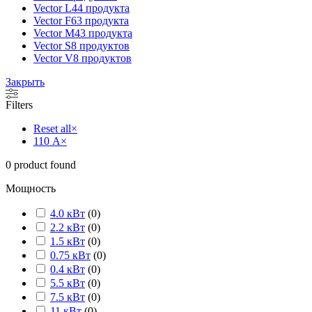
Vector L
44 продукта
Vector F
63 продукта
Vector M
43 продукта
Vector S
8 продуктов
Vector V
8 продуктов
Закрыть
Filters
Reset all
×
110 А
×
0
product found
Мощность
4.0 кВт
(
0
)
2.2 кВт
(
0
)
1.5 кВт
(
0
)
0.75 кВт
(
0
)
0.4 кВт
(
0
)
5.5 кВт
(
0
)
7.5 кВт
(
0
)
11 кВт
(
0
)