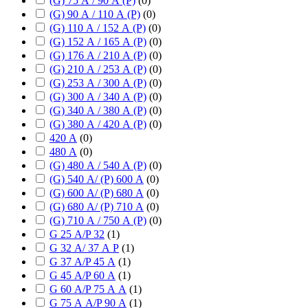
(G) 75 А / 90 А (P)
(
0
)
(G) 90 А / 110 А (P)
(
0
)
(G) 110 А / 152 А (P)
(
0
)
(G) 152 А / 165 А (P)
(
0
)
(G) 176 А / 210 А (P)
(
0
)
(G) 210 А / 253 А (P)
(
0
)
(G) 253 А / 300 А (P)
(
0
)
(G) 300 А / 340 А (P)
(
0
)
(G) 340 А / 380 А (P)
(
0
)
(G) 380 А / 420 А (P)
(
0
)
420 А
(
0
)
480 А
(
0
)
(G) 480 А / 540 А (P)
(
0
)
(G) 540 А/ (P) 600 А
(
0
)
(G) 600 А/ (P) 680 А
(
0
)
(G) 680 А/ (P) 710 А
(
0
)
(G) 710 А / 750 А (P)
(
0
)
G 25 А/P 32
(
1
)
G 32 А/ 37 А P
(
1
)
G 37 А/P 45 А
(
1
)
G 45 А/P 60 А
(
1
)
G 60 А/P 75 А А
(
1
)
G 75 А А/P 90 А
(
1
)