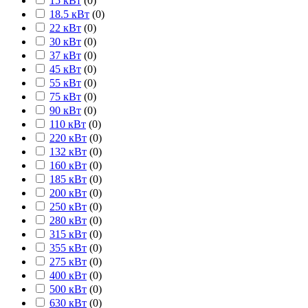
15 кВт
(
0
)
18.5 кВт
(
0
)
22 кВт
(
0
)
30 кВт
(
0
)
37 кВт
(
0
)
45 кВт
(
0
)
55 кВт
(
0
)
75 кВт
(
0
)
90 кВт
(
0
)
110 кВт
(
0
)
220 кВт
(
0
)
132 кВт
(
0
)
160 кВт
(
0
)
185 кВт
(
0
)
200 кВт
(
0
)
250 кВт
(
0
)
280 кВт
(
0
)
315 кВт
(
0
)
355 кВт
(
0
)
275 кВт
(
0
)
400 кВт
(
0
)
500 кВт
(
0
)
630 кВт
(
0
)