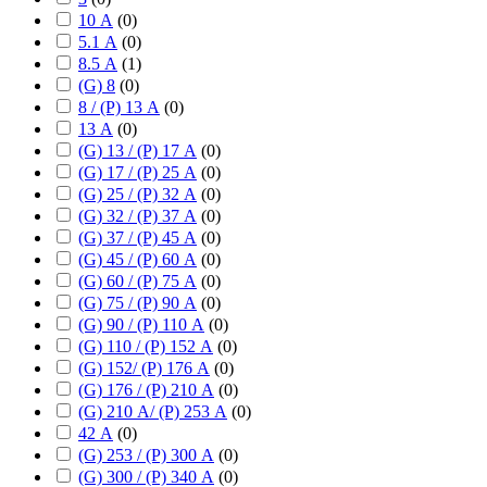
10 А
(
0
)
5.1 А
(
0
)
8.5 А
(
1
)
(G) 8
(
0
)
8 / (P) 13 А
(
0
)
13 А
(
0
)
(G) 13 / (P) 17 А
(
0
)
(G) 17 / (P) 25 А
(
0
)
(G) 25 / (P) 32 А
(
0
)
(G) 32 / (P) 37 А
(
0
)
(G) 37 / (P) 45 А
(
0
)
(G) 45 / (P) 60 А
(
0
)
(G) 60 / (P) 75 А
(
0
)
(G) 75 / (P) 90 А
(
0
)
(G) 90 / (P) 110 А
(
0
)
(G) 110 / (P) 152 А
(
0
)
(G) 152/ (P) 176 А
(
0
)
(G) 176 / (P) 210 А
(
0
)
(G) 210 А/ (P) 253 А
(
0
)
42 А
(
0
)
(G) 253 / (P) 300 А
(
0
)
(G) 300 / (P) 340 А
(
0
)