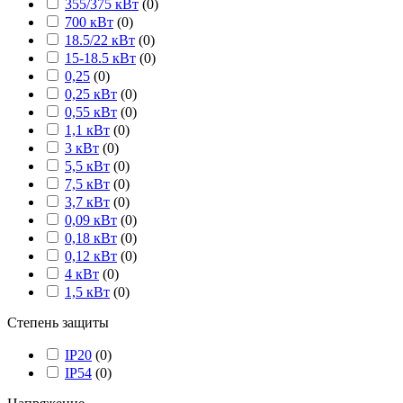
355/375 кВт
(
0
)
700 кВт
(
0
)
18.5/22 кВт
(
0
)
15-18.5 кВт
(
0
)
0,25
(
0
)
0,25 кВт
(
0
)
0,55 кВт
(
0
)
1,1 кВт
(
0
)
3 кВт
(
0
)
5,5 кВт
(
0
)
7,5 кВт
(
0
)
3,7 кВт
(
0
)
0,09 кВт
(
0
)
0,18 кВт
(
0
)
0,12 кВт
(
0
)
4 кВт
(
0
)
1,5 кВт
(
0
)
Степень защиты
IP20
(
0
)
IP54
(
0
)