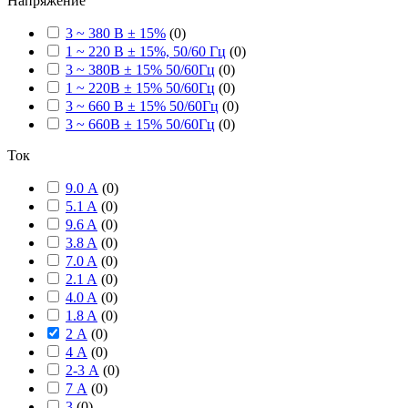
Напряжение
3 ~ 380 В ± 15%
(
0
)
1 ~ 220 В ± 15%, 50/60 Гц
(
0
)
3 ~ 380В ± 15% 50/60Гц
(
0
)
1 ~ 220В ± 15% 50/60Гц
(
0
)
3 ~ 660 В ± 15% 50/60Гц
(
0
)
3 ~ 660В ± 15% 50/60Гц
(
0
)
Ток
9.0 А
(
0
)
5.1 A
(
0
)
9.6 A
(
0
)
3.8 A
(
0
)
7.0 A
(
0
)
2.1 A
(
0
)
4.0 A
(
0
)
1.8 A
(
0
)
2 А
(
0
)
4 А
(
0
)
2-3 А
(
0
)
7 А
(
0
)
3
(
0
)