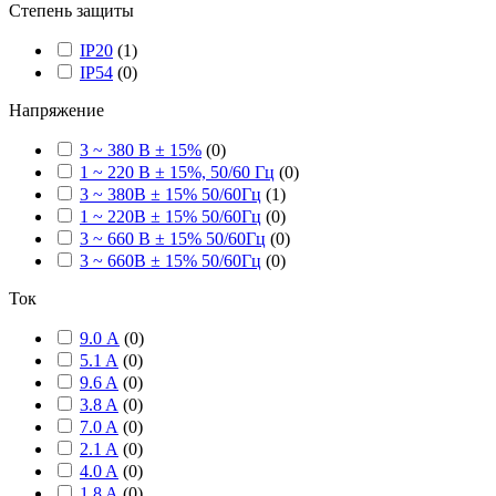
Степень защиты
IP20
(
1
)
IP54
(
0
)
Напряжение
3 ~ 380 В ± 15%
(
0
)
1 ~ 220 В ± 15%, 50/60 Гц
(
0
)
3 ~ 380В ± 15% 50/60Гц
(
1
)
1 ~ 220В ± 15% 50/60Гц
(
0
)
3 ~ 660 В ± 15% 50/60Гц
(
0
)
3 ~ 660В ± 15% 50/60Гц
(
0
)
Ток
9.0 А
(
0
)
5.1 A
(
0
)
9.6 A
(
0
)
3.8 A
(
0
)
7.0 A
(
0
)
2.1 A
(
0
)
4.0 A
(
0
)
1.8 A
(
0
)