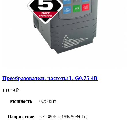
Преобразователь частоты L-G0.75-4B
13 049
₽
Мощность
0.75 кВт
Напряжение
3 ~ 380В ± 15% 50/60Гц