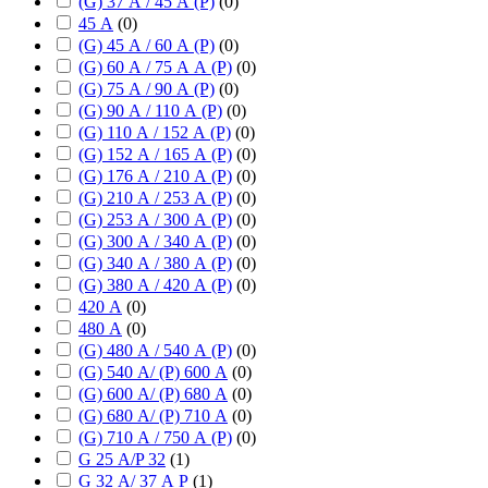
(G) 37 А / 45 А (P)
(
0
)
45 А
(
0
)
(G) 45 А / 60 А (P)
(
0
)
(G) 60 А / 75 А А (P)
(
0
)
(G) 75 А / 90 А (P)
(
0
)
(G) 90 А / 110 А (P)
(
0
)
(G) 110 А / 152 А (P)
(
0
)
(G) 152 А / 165 А (P)
(
0
)
(G) 176 А / 210 А (P)
(
0
)
(G) 210 А / 253 А (P)
(
0
)
(G) 253 А / 300 А (P)
(
0
)
(G) 300 А / 340 А (P)
(
0
)
(G) 340 А / 380 А (P)
(
0
)
(G) 380 А / 420 А (P)
(
0
)
420 А
(
0
)
480 А
(
0
)
(G) 480 А / 540 А (P)
(
0
)
(G) 540 А/ (P) 600 А
(
0
)
(G) 600 А/ (P) 680 А
(
0
)
(G) 680 А/ (P) 710 А
(
0
)
(G) 710 А / 750 А (P)
(
0
)
G 25 А/P 32
(
1
)
G 32 А/ 37 А P
(
1
)