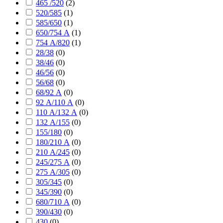
465 /520
(
2
)
520/585
(
1
)
585/650
(
1
)
650/754 А
(
1
)
754 А/820
(
1
)
28/38
(
0
)
38/46
(
0
)
46/56
(
0
)
56/68
(
0
)
68/92 А
(
0
)
92 А/110 А
(
0
)
110 А/132 А
(
0
)
132 А/155
(
0
)
155/180
(
0
)
180/210 А
(
0
)
210 А/245
(
0
)
245/275 А
(
0
)
275 А/305
(
0
)
305/345
(
0
)
345/390
(
0
)
680/710 А
(
0
)
390/430
(
0
)
430
(
0
)