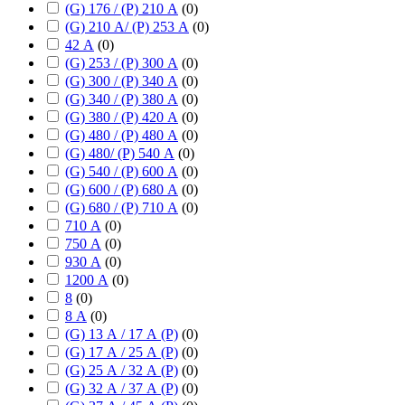
(G) 176 / (P) 210 А
(
0
)
(G) 210 А/ (P) 253 А
(
0
)
42 А
(
0
)
(G) 253 / (P) 300 А
(
0
)
(G) 300 / (P) 340 А
(
0
)
(G) 340 / (P) 380 А
(
0
)
(G) 380 / (P) 420 А
(
0
)
(G) 480 / (P) 480 А
(
0
)
(G) 480/ (P) 540 А
(
0
)
(G) 540 / (P) 600 А
(
0
)
(G) 600 / (P) 680 А
(
0
)
(G) 680 / (P) 710 А
(
0
)
710 А
(
0
)
750 А
(
0
)
930 А
(
0
)
1200 А
(
0
)
8
(
0
)
8 А
(
0
)
(G) 13 А / 17 А (P)
(
0
)
(G) 17 А / 25 А (P)
(
0
)
(G) 25 А / 32 А (P)
(
0
)
(G) 32 А / 37 А (P)
(
0
)