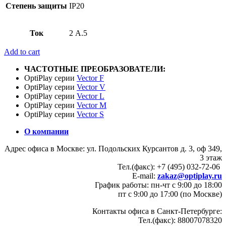
Степень защиты
IP20
Ток
2 А.5
Add to cart
ЧАСТОТНЫЕ ПРЕОБРАЗОВАТЕЛИ:
OptiPlay серии
Vector F
OptiPlay серии
Vector V
OptiPlay серии
Vector L
OptiPlay серии
Vector M
OptiPlay серии
Vector S
О компании
Адрес офиса в Москве: ул. Подольских Курсантов д. 3, оф 349,
3 этаж
Тел.(факс): +7 (495) 032-72-06
E-mail:
zakaz@optiplay.ru
График работы: пн-чт с 9:00 до 18:00
пт с 9:00 до 17:00 (по Москве)
Контакты офиса в Санкт-Петербурге:
Тел.(факс): 88007078320