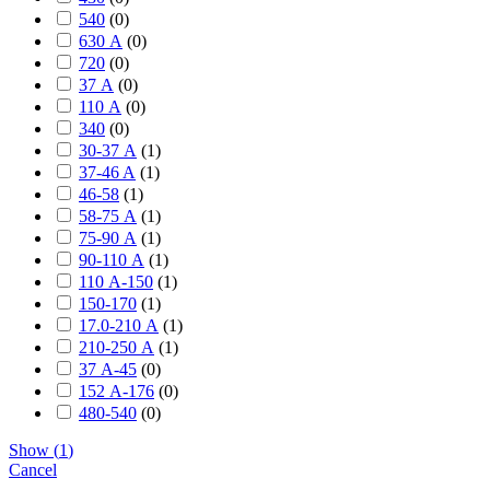
540
(
0
)
630 А
(
0
)
720
(
0
)
37 А
(
0
)
110 А
(
0
)
340
(
0
)
30-37 А
(
1
)
37-46 A
(
1
)
46-58
(
1
)
58-75 А
(
1
)
75-90 А
(
1
)
90-110 А
(
1
)
110 А-150
(
1
)
150-170
(
1
)
17.0-210 А
(
1
)
210-250 А
(
1
)
37 А-45
(
0
)
152 А-176
(
0
)
480-540
(
0
)
Show
(
1
)
Cancel