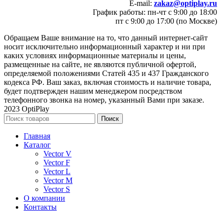
E-mail:
zakaz@optiplay.ru
График работы: пн-чт с 9:00 до 18:00
пт с 9:00 до 17:00 (по Москве)
Обращаем Ваше внимание на то, что данный интернет-сайт
носит исключительно информационный характер и ни при
каких условиях информационные материалы и цены,
размещенные на сайте, не являются публичной офертой,
определяемой положениями Статей 435 и 437 Гражданского
кодекса РФ. Ваш заказ, включая стоимость и наличие товара,
будет подтвержден нашим менеджером посредством
телефонного звонка на номер, указанный Вами при заказе.
2023 OptiPlay
Поиск
Главная
Каталог
Vector V
Vector F
Vector L
Vector M
Vector S
О компании
Контакты