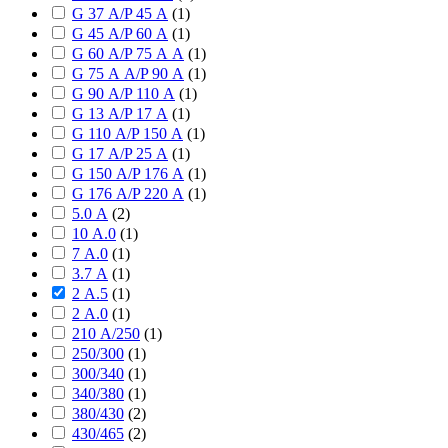
G 37 А/P 45 А
(
1
)
G 45 А/P 60 А
(
1
)
G 60 А/P 75 А А
(
1
)
G 75 А А/P 90 А
(
1
)
G 90 А/P 110 А
(
1
)
G 13 А/P 17 А
(
1
)
G 110 А/P 150 А
(
1
)
G 17 А/P 25 А
(
1
)
G 150 А/P 176 А
(
1
)
G 176 А/P 220 А
(
1
)
5.0 А
(
2
)
10 А.0
(
1
)
7 А.0
(
1
)
3.7 А
(
1
)
2 А.5
(
1
)
2 А.0
(
1
)
210 А/250
(
1
)
250/300
(
1
)
300/340
(
1
)
340/380
(
1
)
380/430
(
2
)
430/465
(
2
)