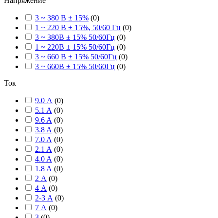
Напряжение
3 ~ 380 В ± 15%
(
0
)
1 ~ 220 В ± 15%, 50/60 Гц
(
0
)
3 ~ 380В ± 15% 50/60Гц
(
0
)
1 ~ 220В ± 15% 50/60Гц
(
0
)
3 ~ 660 В ± 15% 50/60Гц
(
0
)
3 ~ 660В ± 15% 50/60Гц
(
0
)
Ток
9.0 А
(
0
)
5.1 A
(
0
)
9.6 A
(
0
)
3.8 A
(
0
)
7.0 A
(
0
)
2.1 A
(
0
)
4.0 A
(
0
)
1.8 A
(
0
)
2 А
(
0
)
4 А
(
0
)
2-3 А
(
0
)
7 А
(
0
)
3
(
0
)