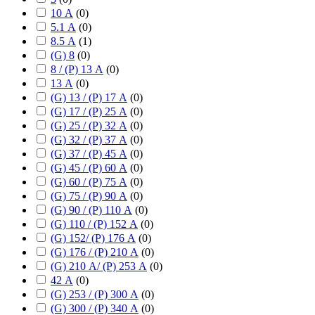
10 А
(
0
)
5.1 А
(
0
)
8.5 А
(
1
)
(G) 8
(
0
)
8 / (P) 13 А
(
0
)
13 А
(
0
)
(G) 13 / (P) 17 А
(
0
)
(G) 17 / (P) 25 А
(
0
)
(G) 25 / (P) 32 А
(
0
)
(G) 32 / (P) 37 А
(
0
)
(G) 37 / (P) 45 А
(
0
)
(G) 45 / (P) 60 А
(
0
)
(G) 60 / (P) 75 А
(
0
)
(G) 75 / (P) 90 А
(
0
)
(G) 90 / (P) 110 А
(
0
)
(G) 110 / (P) 152 А
(
0
)
(G) 152/ (P) 176 А
(
0
)
(G) 176 / (P) 210 А
(
0
)
(G) 210 А/ (P) 253 А
(
0
)
42 А
(
0
)
(G) 253 / (P) 300 А
(
0
)
(G) 300 / (P) 340 А
(
0
)