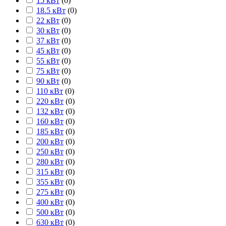
15 кВт
(
0
)
18.5 кВт
(
0
)
22 кВт
(
0
)
30 кВт
(
0
)
37 кВт
(
0
)
45 кВт
(
0
)
55 кВт
(
0
)
75 кВт
(
0
)
90 кВт
(
0
)
110 кВт
(
0
)
220 кВт
(
0
)
132 кВт
(
0
)
160 кВт
(
0
)
185 кВт
(
0
)
200 кВт
(
0
)
250 кВт
(
0
)
280 кВт
(
0
)
315 кВт
(
0
)
355 кВт
(
0
)
275 кВт
(
0
)
400 кВт
(
0
)
500 кВт
(
0
)
630 кВт
(
0
)