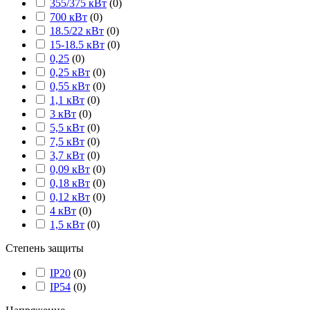
355/375 кВт
(
0
)
700 кВт
(
0
)
18.5/22 кВт
(
0
)
15-18.5 кВт
(
0
)
0,25
(
0
)
0,25 кВт
(
0
)
0,55 кВт
(
0
)
1,1 кВт
(
0
)
3 кВт
(
0
)
5,5 кВт
(
0
)
7,5 кВт
(
0
)
3,7 кВт
(
0
)
0,09 кВт
(
0
)
0,18 кВт
(
0
)
0,12 кВт
(
0
)
4 кВт
(
0
)
1,5 кВт
(
0
)
Степень защиты
IP20
(
0
)
IP54
(
0
)