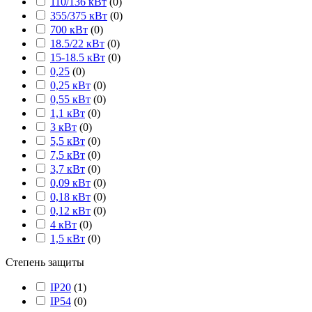
110/136 кВт
(
0
)
355/375 кВт
(
0
)
700 кВт
(
0
)
18.5/22 кВт
(
0
)
15-18.5 кВт
(
0
)
0,25
(
0
)
0,25 кВт
(
0
)
0,55 кВт
(
0
)
1,1 кВт
(
0
)
3 кВт
(
0
)
5,5 кВт
(
0
)
7,5 кВт
(
0
)
3,7 кВт
(
0
)
0,09 кВт
(
0
)
0,18 кВт
(
0
)
0,12 кВт
(
0
)
4 кВт
(
0
)
1,5 кВт
(
0
)
Степень защиты
IP20
(
1
)
IP54
(
0
)