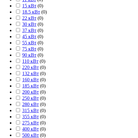
15 кВт
(
0
)
18.5 кВт
(
0
)
22 кВт
(
0
)
30 кВт
(
0
)
37 кВт
(
0
)
45 кВт
(
0
)
55 кВт
(
0
)
75 кВт
(
0
)
90 кВт
(
0
)
110 кВт
(
0
)
220 кВт
(
0
)
132 кВт
(
0
)
160 кВт
(
0
)
185 кВт
(
0
)
200 кВт
(
0
)
250 кВт
(
0
)
280 кВт
(
0
)
315 кВт
(
0
)
355 кВт
(
0
)
275 кВт
(
0
)
400 кВт
(
0
)
500 кВт
(
0
)