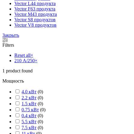
Vector L
44 продукта
Vector F
63 продукта
Vector M
43 продукта
Vector S
8 продуктов
Vector V
8 продуктов
Закрыть
Filters
Reset all
×
210 А/250
×
1
product found
Мощность
4.0 кВт
(
0
)
2.2 кВт
(
0
)
1.5 кВт
(
0
)
0.75 кВт
(
0
)
0.4 кВт
(
0
)
5.5 кВт
(
0
)
7.5 кВт
(
0
)
11 кВт
(
0
)