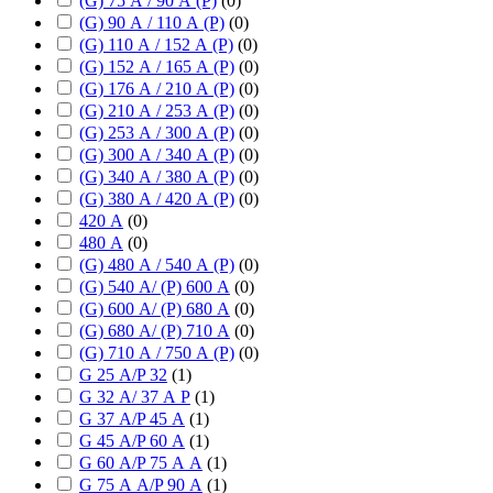
(G) 75 А / 90 А (P)
(
0
)
(G) 90 А / 110 А (P)
(
0
)
(G) 110 А / 152 А (P)
(
0
)
(G) 152 А / 165 А (P)
(
0
)
(G) 176 А / 210 А (P)
(
0
)
(G) 210 А / 253 А (P)
(
0
)
(G) 253 А / 300 А (P)
(
0
)
(G) 300 А / 340 А (P)
(
0
)
(G) 340 А / 380 А (P)
(
0
)
(G) 380 А / 420 А (P)
(
0
)
420 А
(
0
)
480 А
(
0
)
(G) 480 А / 540 А (P)
(
0
)
(G) 540 А/ (P) 600 А
(
0
)
(G) 600 А/ (P) 680 А
(
0
)
(G) 680 А/ (P) 710 А
(
0
)
(G) 710 А / 750 А (P)
(
0
)
G 25 А/P 32
(
1
)
G 32 А/ 37 А P
(
1
)
G 37 А/P 45 А
(
1
)
G 45 А/P 60 А
(
1
)
G 60 А/P 75 А А
(
1
)
G 75 А А/P 90 А
(
1
)