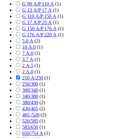
G 90 А/P 110 А
(
1
)
G 13 А/P 17 А
(
1
)
G 110 А/P 150 А
(
1
)
G 17 А/P 25 А
(
1
)
G 150 А/P 176 А
(
1
)
G 176 А/P 220 А
(
1
)
5.0 А
(
2
)
10 А.0
(
1
)
7 А.0
(
1
)
3.7 А
(
1
)
2 А.5
(
1
)
2 А.0
(
1
)
210 А/250
(
1
)
250/300
(
1
)
300/340
(
1
)
340/380
(
1
)
380/430
(
2
)
430/465
(
2
)
465 /520
(
2
)
520/585
(
1
)
585/650
(
1
)
650/754 А
(
1
)