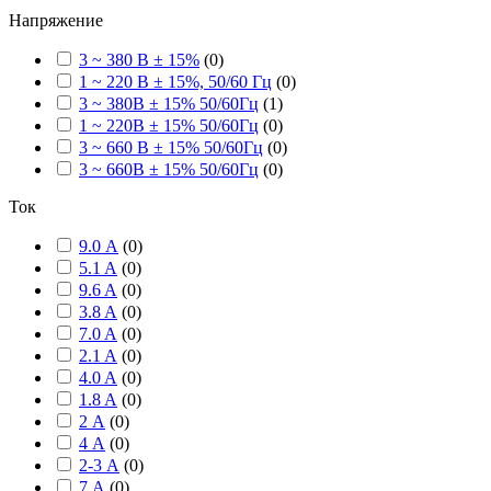
Напряжение
3 ~ 380 В ± 15%
(
0
)
1 ~ 220 В ± 15%, 50/60 Гц
(
0
)
3 ~ 380В ± 15% 50/60Гц
(
1
)
1 ~ 220В ± 15% 50/60Гц
(
0
)
3 ~ 660 В ± 15% 50/60Гц
(
0
)
3 ~ 660В ± 15% 50/60Гц
(
0
)
Ток
9.0 А
(
0
)
5.1 A
(
0
)
9.6 A
(
0
)
3.8 A
(
0
)
7.0 A
(
0
)
2.1 A
(
0
)
4.0 A
(
0
)
1.8 A
(
0
)
2 А
(
0
)
4 А
(
0
)
2-3 А
(
0
)
7 А
(
0
)