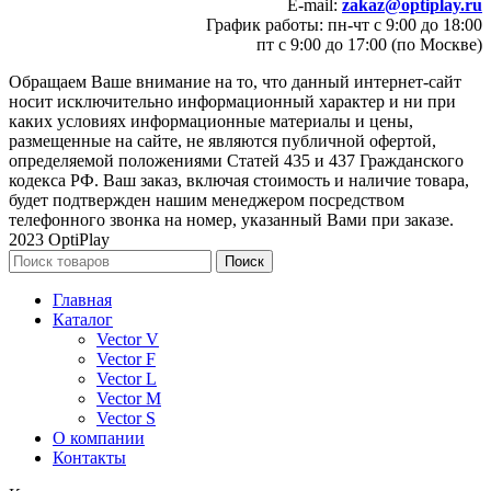
E-mail:
zakaz@optiplay.ru
График работы: пн-чт с 9:00 до 18:00
пт с 9:00 до 17:00 (по Москве)
Обращаем Ваше внимание на то, что данный интернет-сайт
носит исключительно информационный характер и ни при
каких условиях информационные материалы и цены,
размещенные на сайте, не являются публичной офертой,
определяемой положениями Статей 435 и 437 Гражданского
кодекса РФ. Ваш заказ, включая стоимость и наличие товара,
будет подтвержден нашим менеджером посредством
телефонного звонка на номер, указанный Вами при заказе.
2023 OptiPlay
Поиск
Главная
Каталог
Vector V
Vector F
Vector L
Vector M
Vector S
О компании
Контакты