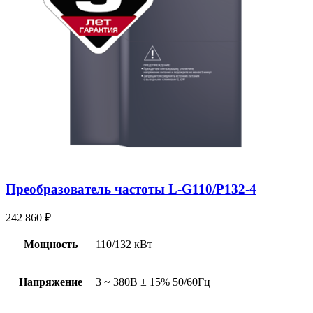
Преобразователь частоты L-G110/P132-4
242 860
₽
Мощность
110/132 кВт
Напряжение
3 ~ 380В ± 15% 50/60Гц