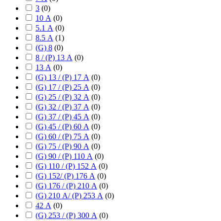
3
(
0
)
10 А
(
0
)
5.1 А
(
0
)
8.5 А
(
1
)
(G) 8
(
0
)
8 / (P) 13 А
(
0
)
13 А
(
0
)
(G) 13 / (P) 17 А
(
0
)
(G) 17 / (P) 25 А
(
0
)
(G) 25 / (P) 32 А
(
0
)
(G) 32 / (P) 37 А
(
0
)
(G) 37 / (P) 45 А
(
0
)
(G) 45 / (P) 60 А
(
0
)
(G) 60 / (P) 75 А
(
0
)
(G) 75 / (P) 90 А
(
0
)
(G) 90 / (P) 110 А
(
0
)
(G) 110 / (P) 152 А
(
0
)
(G) 152/ (P) 176 А
(
0
)
(G) 176 / (P) 210 А
(
0
)
(G) 210 А/ (P) 253 А
(
0
)
42 А
(
0
)
(G) 253 / (P) 300 А
(
0
)