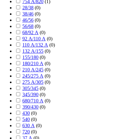
754 А/820
(
1
)
28/38
(
0
)
38/46
(
0
)
46/56
(
0
)
56/68
(
0
)
68/92 А
(
0
)
92 А/110 А
(
0
)
110 А/132 А
(
0
)
132 А/155
(
0
)
155/180
(
0
)
180/210 А
(
0
)
210 А/245
(
0
)
245/275 А
(
0
)
275 А/305
(
0
)
305/345
(
0
)
345/390
(
0
)
680/710 А
(
0
)
390/430
(
0
)
430
(
0
)
540
(
0
)
630 А
(
0
)
720
(
0
)
37 А
(
0
)