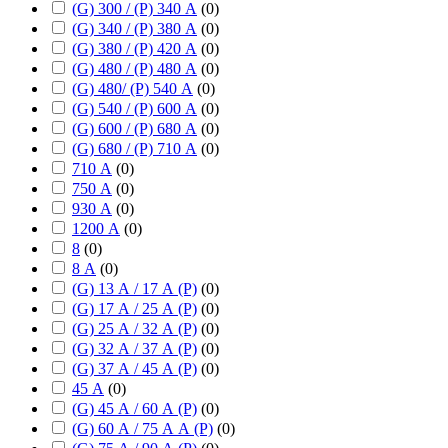
(G) 300 / (P) 340 А
(
0
)
(G) 340 / (P) 380 А
(
0
)
(G) 380 / (P) 420 А
(
0
)
(G) 480 / (P) 480 А
(
0
)
(G) 480/ (P) 540 А
(
0
)
(G) 540 / (P) 600 А
(
0
)
(G) 600 / (P) 680 А
(
0
)
(G) 680 / (P) 710 А
(
0
)
710 А
(
0
)
750 А
(
0
)
930 А
(
0
)
1200 А
(
0
)
8
(
0
)
8 А
(
0
)
(G) 13 А / 17 А (P)
(
0
)
(G) 17 А / 25 А (P)
(
0
)
(G) 25 А / 32 А (P)
(
0
)
(G) 32 А / 37 А (P)
(
0
)
(G) 37 А / 45 А (P)
(
0
)
45 А
(
0
)
(G) 45 А / 60 А (P)
(
0
)
(G) 60 А / 75 А А (P)
(
0
)