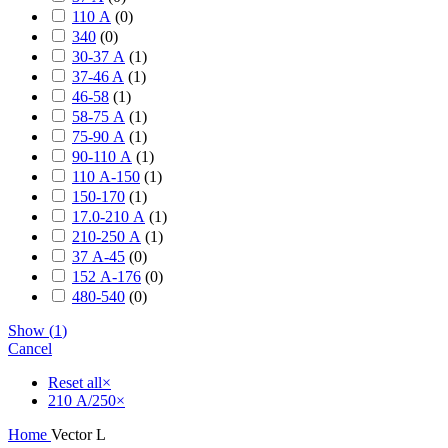
110 А
(
0
)
340
(
0
)
30-37 А
(
1
)
37-46 A
(
1
)
46-58
(
1
)
58-75 А
(
1
)
75-90 А
(
1
)
90-110 А
(
1
)
110 А-150
(
1
)
150-170
(
1
)
17.0-210 А
(
1
)
210-250 А
(
1
)
37 А-45
(
0
)
152 А-176
(
0
)
480-540
(
0
)
Show
(
1
)
Cancel
Reset all
×
210 А/250
×
Home
Vector L