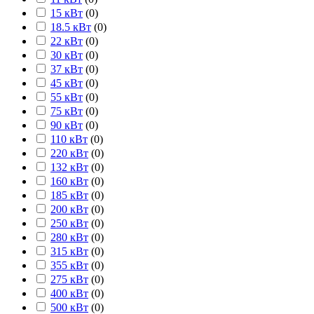
15 кВт
(
0
)
18.5 кВт
(
0
)
22 кВт
(
0
)
30 кВт
(
0
)
37 кВт
(
0
)
45 кВт
(
0
)
55 кВт
(
0
)
75 кВт
(
0
)
90 кВт
(
0
)
110 кВт
(
0
)
220 кВт
(
0
)
132 кВт
(
0
)
160 кВт
(
0
)
185 кВт
(
0
)
200 кВт
(
0
)
250 кВт
(
0
)
280 кВт
(
0
)
315 кВт
(
0
)
355 кВт
(
0
)
275 кВт
(
0
)
400 кВт
(
0
)
500 кВт
(
0
)