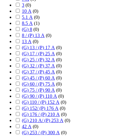
3
(
0
)
10 А
(
0
)
5.1 А
(
0
)
8.5 А
(
1
)
(G) 8
(
0
)
8 / (P) 13 А
(
0
)
13 А
(
0
)
(G) 13 / (P) 17 А
(
0
)
(G) 17 / (P) 25 А
(
0
)
(G) 25 / (P) 32 А
(
0
)
(G) 32 / (P) 37 А
(
0
)
(G) 37 / (P) 45 А
(
0
)
(G) 45 / (P) 60 А
(
0
)
(G) 60 / (P) 75 А
(
0
)
(G) 75 / (P) 90 А
(
0
)
(G) 90 / (P) 110 А
(
0
)
(G) 110 / (P) 152 А
(
0
)
(G) 152/ (P) 176 А
(
0
)
(G) 176 / (P) 210 А
(
0
)
(G) 210 А/ (P) 253 А
(
0
)
42 А
(
0
)
(G) 253 / (P) 300 А
(
0
)