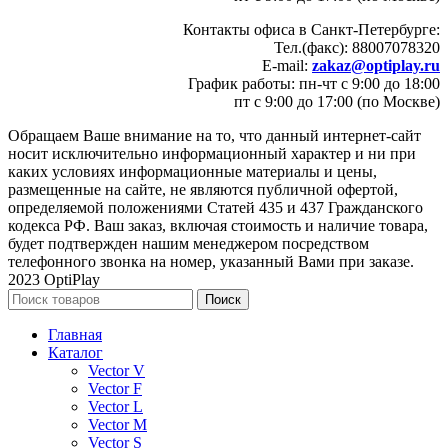
Контакты офиса в Санкт-Петербурге:
Тел.(факс): 88007078320
E-mail:
zakaz@optiplay.ru
График работы: пн-чт с 9:00 до 18:00
пт с 9:00 до 17:00 (по Москве)
Обращаем Ваше внимание на то, что данный интернет-сайт
носит исключительно информационный характер и ни при
каких условиях информационные материалы и цены,
размещенные на сайте, не являются публичной офертой,
определяемой положениями Статей 435 и 437 Гражданского
кодекса РФ. Ваш заказ, включая стоимость и наличие товара,
будет подтвержден нашим менеджером посредством
телефонного звонка на номер, указанный Вами при заказе.
2023 OptiPlay
Поиск
Главная
Каталог
Vector V
Vector F
Vector L
Vector M
Vector S