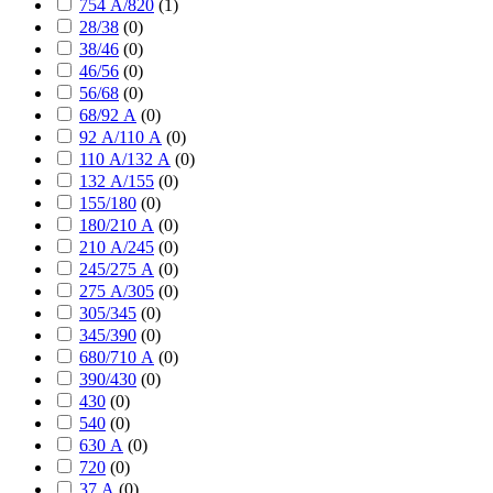
754 А/820
(
1
)
28/38
(
0
)
38/46
(
0
)
46/56
(
0
)
56/68
(
0
)
68/92 А
(
0
)
92 А/110 А
(
0
)
110 А/132 А
(
0
)
132 А/155
(
0
)
155/180
(
0
)
180/210 А
(
0
)
210 А/245
(
0
)
245/275 А
(
0
)
275 А/305
(
0
)
305/345
(
0
)
345/390
(
0
)
680/710 А
(
0
)
390/430
(
0
)
430
(
0
)
540
(
0
)
630 А
(
0
)
720
(
0
)
37 А
(
0
)