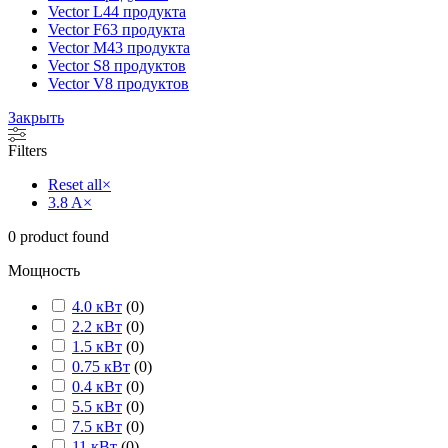
Vector L
44 продукта
Vector F
63 продукта
Vector M
43 продукта
Vector S
8 продуктов
Vector V
8 продуктов
Закрыть
Filters
Reset all
×
3.8 A
×
0
product found
Мощность
4.0 кВт
(
0
)
2.2 кВт
(
0
)
1.5 кВт
(
0
)
0.75 кВт
(
0
)
0.4 кВт
(
0
)
5.5 кВт
(
0
)
7.5 кВт
(
0
)
11 кВт
(
0
)