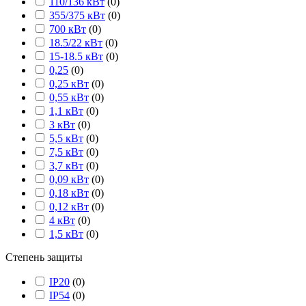
110/136 кВт
(
0
)
355/375 кВт
(
0
)
700 кВт
(
0
)
18.5/22 кВт
(
0
)
15-18.5 кВт
(
0
)
0,25
(
0
)
0,25 кВт
(
0
)
0,55 кВт
(
0
)
1,1 кВт
(
0
)
3 кВт
(
0
)
5,5 кВт
(
0
)
7,5 кВт
(
0
)
3,7 кВт
(
0
)
0,09 кВт
(
0
)
0,18 кВт
(
0
)
0,12 кВт
(
0
)
4 кВт
(
0
)
1,5 кВт
(
0
)
Степень защиты
IP20
(
0
)
IP54
(
0
)