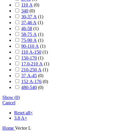
110 А
(
0
)
340
(
0
)
30-37 А
(
1
)
37-46 A
(
1
)
46-58
(
1
)
58-75 А
(
1
)
75-90 А
(
1
)
90-110 А
(
1
)
110 А-150
(
1
)
150-170
(
1
)
17.0-210 А
(
1
)
210-250 А
(
1
)
37 А-45
(
0
)
152 А-176
(
0
)
480-540
(
0
)
Show
(
0
)
Cancel
Reset all
×
3.8 A
×
Home
Vector L