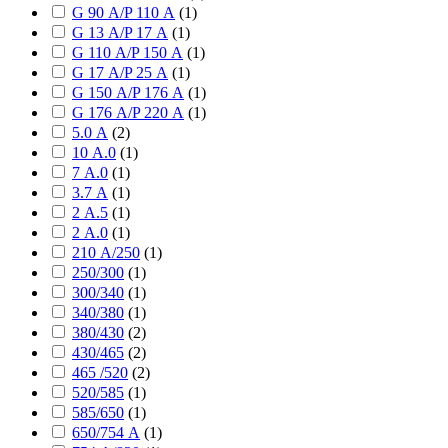
G 90 А/P 110 А
(
1
)
G 13 А/P 17 А
(
1
)
G 110 А/P 150 А
(
1
)
G 17 А/P 25 А
(
1
)
G 150 А/P 176 А
(
1
)
G 176 А/P 220 А
(
1
)
5.0 А
(
2
)
10 А.0
(
1
)
7 А.0
(
1
)
3.7 А
(
1
)
2 А.5
(
1
)
2 А.0
(
1
)
210 А/250
(
1
)
250/300
(
1
)
300/340
(
1
)
340/380
(
1
)
380/430
(
2
)
430/465
(
2
)
465 /520
(
2
)
520/585
(
1
)
585/650
(
1
)
650/754 А
(
1
)