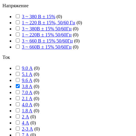
Напряжение
3 ~ 380 В ± 15%
(
0
)
1 ~ 220 В ± 15%, 50/60 Гц
(
0
)
3 ~ 380В ± 15% 50/60Гц
(
0
)
1 ~ 220В ± 15% 50/60Гц
(
0
)
3 ~ 660 В ± 15% 50/60Гц
(
0
)
3 ~ 660В ± 15% 50/60Гц
(
0
)
Ток
9.0 А
(
0
)
5.1 A
(
0
)
9.6 A
(
0
)
3.8 A
(
0
)
7.0 A
(
0
)
2.1 A
(
0
)
4.0 A
(
0
)
1.8 A
(
0
)
2 А
(
0
)
4 А
(
0
)
2-3 А
(
0
)
7 А
(
0
)