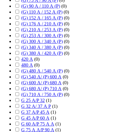
(G) 75 А / 90 А (P)
(
0
)
(G) 90 А / 110 А (P)
(
0
)
(G) 110 А / 152 А (P)
(
0
)
(G) 152 А / 165 А (P)
(
0
)
(G) 176 А / 210 А (P)
(
0
)
(G) 210 А / 253 А (P)
(
0
)
(G) 253 А / 300 А (P)
(
0
)
(G) 300 А / 340 А (P)
(
0
)
(G) 340 А / 380 А (P)
(
0
)
(G) 380 А / 420 А (P)
(
0
)
420 А
(
0
)
480 А
(
0
)
(G) 480 А / 540 А (P)
(
0
)
(G) 540 А/ (P) 600 А
(
0
)
(G) 600 А/ (P) 680 А
(
0
)
(G) 680 А/ (P) 710 А
(
0
)
(G) 710 А / 750 А (P)
(
0
)
G 25 А/P 32
(
1
)
G 32 А/ 37 А P
(
1
)
G 37 А/P 45 А
(
1
)
G 45 А/P 60 А
(
1
)
G 60 А/P 75 А А
(
1
)
G 75 А А/P 90 А
(
1
)