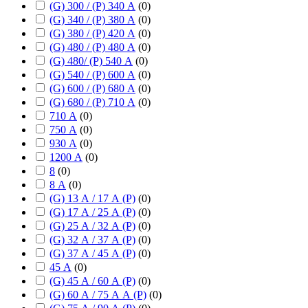
(G) 300 / (P) 340 А
(
0
)
(G) 340 / (P) 380 А
(
0
)
(G) 380 / (P) 420 А
(
0
)
(G) 480 / (P) 480 А
(
0
)
(G) 480/ (P) 540 А
(
0
)
(G) 540 / (P) 600 А
(
0
)
(G) 600 / (P) 680 А
(
0
)
(G) 680 / (P) 710 А
(
0
)
710 А
(
0
)
750 А
(
0
)
930 А
(
0
)
1200 А
(
0
)
8
(
0
)
8 А
(
0
)
(G) 13 А / 17 А (P)
(
0
)
(G) 17 А / 25 А (P)
(
0
)
(G) 25 А / 32 А (P)
(
0
)
(G) 32 А / 37 А (P)
(
0
)
(G) 37 А / 45 А (P)
(
0
)
45 А
(
0
)
(G) 45 А / 60 А (P)
(
0
)
(G) 60 А / 75 А А (P)
(
0
)