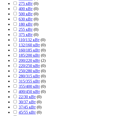
275 кВт
(
0
)
400 кВт
(
0
)
500 кВт
(
0
)
630 кВт
(
0
)
180 кВт
(
0
)
255 кВт
(
0
)
375 кВт
(
0
)
110/132 кВт
(
0
)
132/160 кВт
(
0
)
160/185 кВт
(
0
)
185/200 кВт
(
0
)
200/220 кВт
(
2
)
220/250 кВт
(
0
)
250/280 кВт
(
0
)
280/315 кВт
(
0
)
315/355 кВт
(
0
)
355/400 кВт
(
0
)
400/450 кВт
(
0
)
22/30 кВт
(
0
)
30/37 кВт
(
0
)
37/45 кВт
(
0
)
45/55 кВт
(
0
)