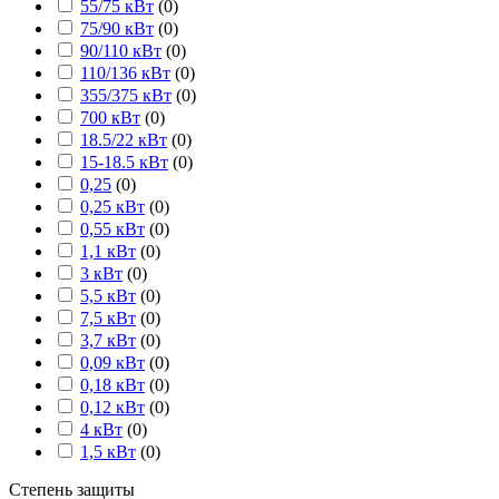
55/75 кВт
(
0
)
75/90 кВт
(
0
)
90/110 кВт
(
0
)
110/136 кВт
(
0
)
355/375 кВт
(
0
)
700 кВт
(
0
)
18.5/22 кВт
(
0
)
15-18.5 кВт
(
0
)
0,25
(
0
)
0,25 кВт
(
0
)
0,55 кВт
(
0
)
1,1 кВт
(
0
)
3 кВт
(
0
)
5,5 кВт
(
0
)
7,5 кВт
(
0
)
3,7 кВт
(
0
)
0,09 кВт
(
0
)
0,18 кВт
(
0
)
0,12 кВт
(
0
)
4 кВт
(
0
)
1,5 кВт
(
0
)
Степень защиты