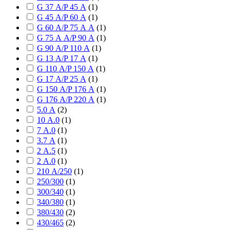
G 37 А/P 45 А
(
1
)
G 45 А/P 60 А
(
1
)
G 60 А/P 75 А А
(
1
)
G 75 А А/P 90 А
(
1
)
G 90 А/P 110 А
(
1
)
G 13 А/P 17 А
(
1
)
G 110 А/P 150 А
(
1
)
G 17 А/P 25 А
(
1
)
G 150 А/P 176 А
(
1
)
G 176 А/P 220 А
(
1
)
5.0 А
(
2
)
10 А.0
(
1
)
7 А.0
(
1
)
3.7 А
(
1
)
2 А.5
(
1
)
2 А.0
(
1
)
210 А/250
(
1
)
250/300
(
1
)
300/340
(
1
)
340/380
(
1
)
380/430
(
2
)
430/465
(
2
)