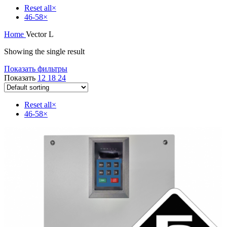
Reset all
×
46-58
×
Home
Vector L
Showing the single result
Показать фильтры
Показать
12
18
24
Reset all
×
46-58
×