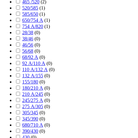
465 /520
(
2
)
520/585
(
1
)
585/650
(
1
)
650/754 А
(
1
)
754 А/820
(
1
)
28/38
(
0
)
38/46
(
0
)
46/56
(
0
)
56/68
(
0
)
68/92 А
(
0
)
92 А/110 А
(
0
)
110 А/132 А
(
0
)
132 А/155
(
0
)
155/180
(
0
)
180/210 А
(
0
)
210 А/245
(
0
)
245/275 А
(
0
)
275 А/305
(
0
)
305/345
(
0
)
345/390
(
0
)
680/710 А
(
0
)
390/430
(
0
)
430
(
0
)