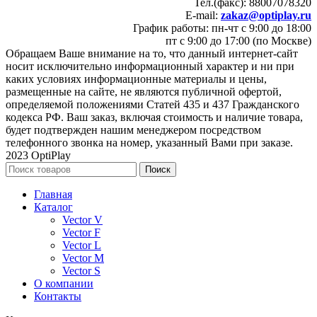
Тел.(факс): 88007078320
E-mail:
zakaz@optiplay.ru
График работы: пн-чт с 9:00 до 18:00
пт с 9:00 до 17:00 (по Москве)
Обращаем Ваше внимание на то, что данный интернет-сайт
носит исключительно информационный характер и ни при
каких условиях информационные материалы и цены,
размещенные на сайте, не являются публичной офертой,
определяемой положениями Статей 435 и 437 Гражданского
кодекса РФ. Ваш заказ, включая стоимость и наличие товара,
будет подтвержден нашим менеджером посредством
телефонного звонка на номер, указанный Вами при заказе.
2023 OptiPlay
Поиск
Главная
Каталог
Vector V
Vector F
Vector L
Vector M
Vector S
О компании
Контакты