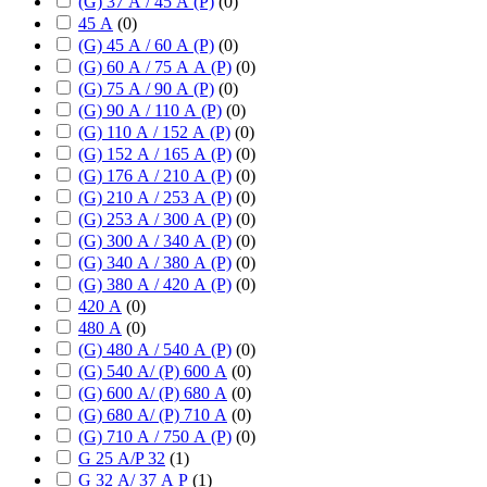
(G) 37 А / 45 А (P)
(
0
)
45 А
(
0
)
(G) 45 А / 60 А (P)
(
0
)
(G) 60 А / 75 А А (P)
(
0
)
(G) 75 А / 90 А (P)
(
0
)
(G) 90 А / 110 А (P)
(
0
)
(G) 110 А / 152 А (P)
(
0
)
(G) 152 А / 165 А (P)
(
0
)
(G) 176 А / 210 А (P)
(
0
)
(G) 210 А / 253 А (P)
(
0
)
(G) 253 А / 300 А (P)
(
0
)
(G) 300 А / 340 А (P)
(
0
)
(G) 340 А / 380 А (P)
(
0
)
(G) 380 А / 420 А (P)
(
0
)
420 А
(
0
)
480 А
(
0
)
(G) 480 А / 540 А (P)
(
0
)
(G) 540 А/ (P) 600 А
(
0
)
(G) 600 А/ (P) 680 А
(
0
)
(G) 680 А/ (P) 710 А
(
0
)
(G) 710 А / 750 А (P)
(
0
)
G 25 А/P 32
(
1
)
G 32 А/ 37 А P
(
1
)