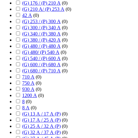
(G) 176 / (P) 210 А
(
0
)
(G) 210 А/ (P) 253 А
(
0
)
42 А
(
0
)
(G) 253 / (P) 300 А
(
0
)
(G) 300 / (P) 340 А
(
0
)
(G) 340 / (P) 380 А
(
0
)
(G) 380 / (P) 420 А
(
0
)
(G) 480 / (P) 480 А
(
0
)
(G) 480/ (P) 540 А
(
0
)
(G) 540 / (P) 600 А
(
0
)
(G) 600 / (P) 680 А
(
0
)
(G) 680 / (P) 710 А
(
0
)
710 А
(
0
)
750 А
(
0
)
930 А
(
0
)
1200 А
(
0
)
8
(
0
)
8 А
(
0
)
(G) 13 А / 17 А (P)
(
0
)
(G) 17 А / 25 А (P)
(
0
)
(G) 25 А / 32 А (P)
(
0
)
(G) 32 А / 37 А (P)
(
0
)