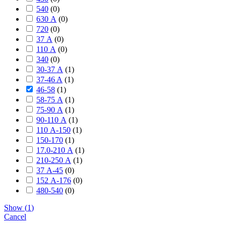
540
(
0
)
630 А
(
0
)
720
(
0
)
37 А
(
0
)
110 А
(
0
)
340
(
0
)
30-37 А
(
1
)
37-46 A
(
1
)
46-58
(
1
)
58-75 А
(
1
)
75-90 А
(
1
)
90-110 А
(
1
)
110 А-150
(
1
)
150-170
(
1
)
17.0-210 А
(
1
)
210-250 А
(
1
)
37 А-45
(
0
)
152 А-176
(
0
)
480-540
(
0
)
Show
(
1
)
Cancel