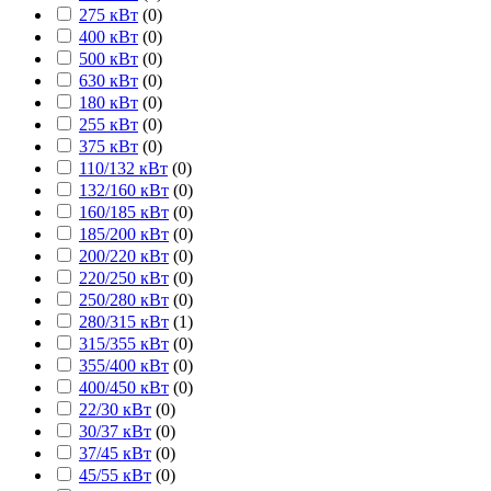
275 кВт
(
0
)
400 кВт
(
0
)
500 кВт
(
0
)
630 кВт
(
0
)
180 кВт
(
0
)
255 кВт
(
0
)
375 кВт
(
0
)
110/132 кВт
(
0
)
132/160 кВт
(
0
)
160/185 кВт
(
0
)
185/200 кВт
(
0
)
200/220 кВт
(
0
)
220/250 кВт
(
0
)
250/280 кВт
(
0
)
280/315 кВт
(
1
)
315/355 кВт
(
0
)
355/400 кВт
(
0
)
400/450 кВт
(
0
)
22/30 кВт
(
0
)
30/37 кВт
(
0
)
37/45 кВт
(
0
)
45/55 кВт
(
0
)