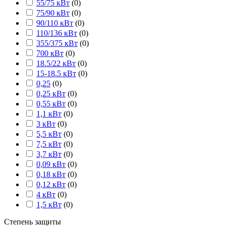
55/75 кВт
(
0
)
75/90 кВт
(
0
)
90/110 кВт
(
0
)
110/136 кВт
(
0
)
355/375 кВт
(
0
)
700 кВт
(
0
)
18.5/22 кВт
(
0
)
15-18.5 кВт
(
0
)
0,25
(
0
)
0,25 кВт
(
0
)
0,55 кВт
(
0
)
1,1 кВт
(
0
)
3 кВт
(
0
)
5,5 кВт
(
0
)
7,5 кВт
(
0
)
3,7 кВт
(
0
)
0,09 кВт
(
0
)
0,18 кВт
(
0
)
0,12 кВт
(
0
)
4 кВт
(
0
)
1,5 кВт
(
0
)
Степень защиты