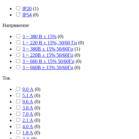
IP20
(
1
)
IP54
(
0
)
Напряжение
3 ~ 380 В ± 15%
(
0
)
1 ~ 220 В ± 15%, 50/60 Гц
(
0
)
3 ~ 380В ± 15% 50/60Гц
(
1
)
1 ~ 220В ± 15% 50/60Гц
(
0
)
3 ~ 660 В ± 15% 50/60Гц
(
0
)
3 ~ 660В ± 15% 50/60Гц
(
0
)
Ток
9.0 А
(
0
)
5.1 A
(
0
)
9.6 A
(
0
)
3.8 A
(
0
)
7.0 A
(
0
)
2.1 A
(
0
)
4.0 A
(
0
)
1.8 A
(
0
)
2 А
(
0
)