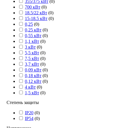
355/375 кВт
(
0
)
700 кВт
(
0
)
18.5/22 кВт
(
0
)
15-18.5 кВт
(
0
)
0,25
(
0
)
0,25 кВт
(
0
)
0,55 кВт
(
0
)
1,1 кВт
(
0
)
3 кВт
(
0
)
5,5 кВт
(
0
)
7,5 кВт
(
0
)
3,7 кВт
(
0
)
0,09 кВт
(
0
)
0,18 кВт
(
0
)
0,12 кВт
(
0
)
4 кВт
(
0
)
1,5 кВт
(
0
)
Степень защиты
IP20
(
0
)
IP54
(
0
)