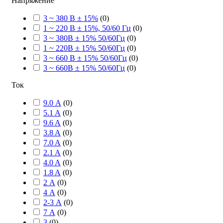
Напряжение
3 ~ 380 В ± 15%
(
0
)
1 ~ 220 В ± 15%, 50/60 Гц
(
0
)
3 ~ 380В ± 15% 50/60Гц
(
0
)
1 ~ 220В ± 15% 50/60Гц
(
0
)
3 ~ 660 В ± 15% 50/60Гц
(
0
)
3 ~ 660В ± 15% 50/60Гц
(
0
)
Ток
9.0 А
(
0
)
5.1 A
(
0
)
9.6 A
(
0
)
3.8 A
(
0
)
7.0 A
(
0
)
2.1 A
(
0
)
4.0 A
(
0
)
1.8 A
(
0
)
2 А
(
0
)
4 А
(
0
)
2-3 А
(
0
)
7 А
(
0
)
3
(
0
)