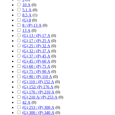
10 А
(
0
)
5.1 А
(
0
)
8.5 А
(
1
)
(G) 8
(
0
)
8 / (P) 13 А
(
0
)
13 А
(
0
)
(G) 13 / (P) 17 А
(
0
)
(G) 17 / (P) 25 А
(
0
)
(G) 25 / (P) 32 А
(
0
)
(G) 32 / (P) 37 А
(
0
)
(G) 37 / (P) 45 А
(
0
)
(G) 45 / (P) 60 А
(
0
)
(G) 60 / (P) 75 А
(
0
)
(G) 75 / (P) 90 А
(
0
)
(G) 90 / (P) 110 А
(
0
)
(G) 110 / (P) 152 А
(
0
)
(G) 152/ (P) 176 А
(
0
)
(G) 176 / (P) 210 А
(
0
)
(G) 210 А/ (P) 253 А
(
0
)
42 А
(
0
)
(G) 253 / (P) 300 А
(
0
)
(G) 300 / (P) 340 А
(
0
)