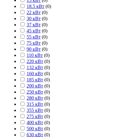
15 кВт
(
0
)
18.5 кВт
(
0
)
22 кВт
(
0
)
30 кВт
(
0
)
37 кВт
(
0
)
45 кВт
(
0
)
55 кВт
(
0
)
75 кВт
(
0
)
90 кВт
(
0
)
110 кВт
(
0
)
220 кВт
(
0
)
132 кВт
(
0
)
160 кВт
(
0
)
185 кВт
(
0
)
200 кВт
(
0
)
250 кВт
(
0
)
280 кВт
(
0
)
315 кВт
(
0
)
355 кВт
(
0
)
275 кВт
(
0
)
400 кВт
(
0
)
500 кВт
(
0
)
630 кВт
(
0
)