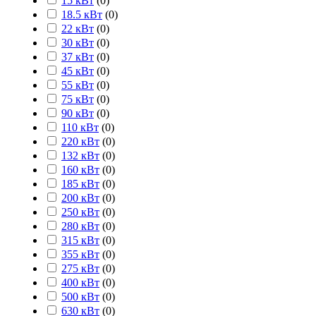
15 кВт
(
0
)
18.5 кВт
(
0
)
22 кВт
(
0
)
30 кВт
(
0
)
37 кВт
(
0
)
45 кВт
(
0
)
55 кВт
(
0
)
75 кВт
(
0
)
90 кВт
(
0
)
110 кВт
(
0
)
220 кВт
(
0
)
132 кВт
(
0
)
160 кВт
(
0
)
185 кВт
(
0
)
200 кВт
(
0
)
250 кВт
(
0
)
280 кВт
(
0
)
315 кВт
(
0
)
355 кВт
(
0
)
275 кВт
(
0
)
400 кВт
(
0
)
500 кВт
(
0
)
630 кВт
(
0
)