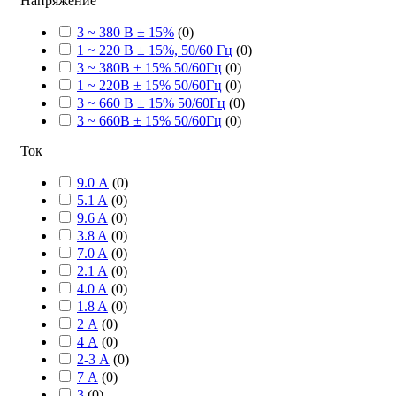
Напряжение
3 ~ 380 В ± 15%
(
0
)
1 ~ 220 В ± 15%, 50/60 Гц
(
0
)
3 ~ 380В ± 15% 50/60Гц
(
0
)
1 ~ 220В ± 15% 50/60Гц
(
0
)
3 ~ 660 В ± 15% 50/60Гц
(
0
)
3 ~ 660В ± 15% 50/60Гц
(
0
)
Ток
9.0 А
(
0
)
5.1 A
(
0
)
9.6 A
(
0
)
3.8 A
(
0
)
7.0 A
(
0
)
2.1 A
(
0
)
4.0 A
(
0
)
1.8 A
(
0
)
2 А
(
0
)
4 А
(
0
)
2-3 А
(
0
)
7 А
(
0
)
3
(
0
)