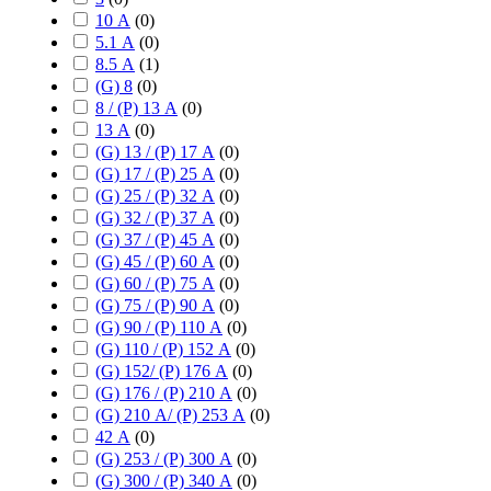
10 А
(
0
)
5.1 А
(
0
)
8.5 А
(
1
)
(G) 8
(
0
)
8 / (P) 13 А
(
0
)
13 А
(
0
)
(G) 13 / (P) 17 А
(
0
)
(G) 17 / (P) 25 А
(
0
)
(G) 25 / (P) 32 А
(
0
)
(G) 32 / (P) 37 А
(
0
)
(G) 37 / (P) 45 А
(
0
)
(G) 45 / (P) 60 А
(
0
)
(G) 60 / (P) 75 А
(
0
)
(G) 75 / (P) 90 А
(
0
)
(G) 90 / (P) 110 А
(
0
)
(G) 110 / (P) 152 А
(
0
)
(G) 152/ (P) 176 А
(
0
)
(G) 176 / (P) 210 А
(
0
)
(G) 210 А/ (P) 253 А
(
0
)
42 А
(
0
)
(G) 253 / (P) 300 А
(
0
)
(G) 300 / (P) 340 А
(
0
)