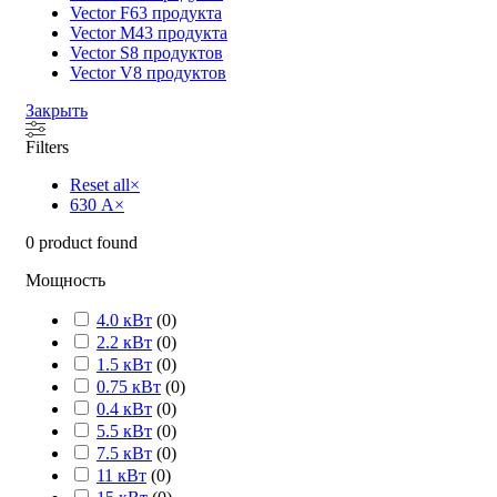
Vector F
63 продукта
Vector M
43 продукта
Vector S
8 продуктов
Vector V
8 продуктов
Закрыть
Filters
Reset all
×
630 А
×
0
product found
Мощность
4.0 кВт
(
0
)
2.2 кВт
(
0
)
1.5 кВт
(
0
)
0.75 кВт
(
0
)
0.4 кВт
(
0
)
5.5 кВт
(
0
)
7.5 кВт
(
0
)
11 кВт
(
0
)