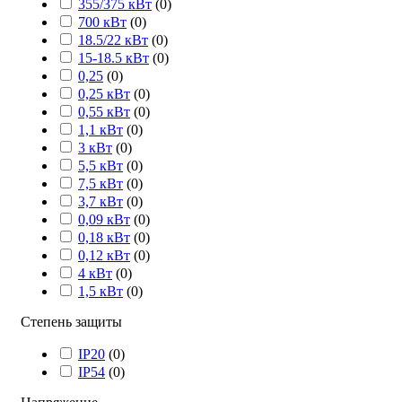
355/375 кВт
(
0
)
700 кВт
(
0
)
18.5/22 кВт
(
0
)
15-18.5 кВт
(
0
)
0,25
(
0
)
0,25 кВт
(
0
)
0,55 кВт
(
0
)
1,1 кВт
(
0
)
3 кВт
(
0
)
5,5 кВт
(
0
)
7,5 кВт
(
0
)
3,7 кВт
(
0
)
0,09 кВт
(
0
)
0,18 кВт
(
0
)
0,12 кВт
(
0
)
4 кВт
(
0
)
1,5 кВт
(
0
)
Степень защиты
IP20
(
0
)
IP54
(
0
)