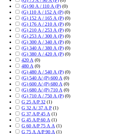
(G) 75 А / 90 А (P)
(
0
)
(G) 90 А / 110 А (P)
(
0
)
(G) 110 А / 152 А (P)
(
0
)
(G) 152 А / 165 А (P)
(
0
)
(G) 176 А / 210 А (P)
(
0
)
(G) 210 А / 253 А (P)
(
0
)
(G) 253 А / 300 А (P)
(
0
)
(G) 300 А / 340 А (P)
(
0
)
(G) 340 А / 380 А (P)
(
0
)
(G) 380 А / 420 А (P)
(
0
)
420 А
(
0
)
480 А
(
0
)
(G) 480 А / 540 А (P)
(
0
)
(G) 540 А/ (P) 600 А
(
0
)
(G) 600 А/ (P) 680 А
(
0
)
(G) 680 А/ (P) 710 А
(
0
)
(G) 710 А / 750 А (P)
(
0
)
G 25 А/P 32
(
1
)
G 32 А/ 37 А P
(
1
)
G 37 А/P 45 А
(
1
)
G 45 А/P 60 А
(
1
)
G 60 А/P 75 А А
(
1
)
G 75 А А/P 90 А
(
1
)