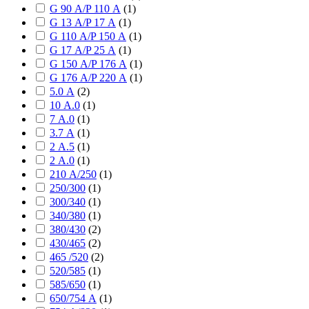
G 90 А/P 110 А
(
1
)
G 13 А/P 17 А
(
1
)
G 110 А/P 150 А
(
1
)
G 17 А/P 25 А
(
1
)
G 150 А/P 176 А
(
1
)
G 176 А/P 220 А
(
1
)
5.0 А
(
2
)
10 А.0
(
1
)
7 А.0
(
1
)
3.7 А
(
1
)
2 А.5
(
1
)
2 А.0
(
1
)
210 А/250
(
1
)
250/300
(
1
)
300/340
(
1
)
340/380
(
1
)
380/430
(
2
)
430/465
(
2
)
465 /520
(
2
)
520/585
(
1
)
585/650
(
1
)
650/754 А
(
1
)