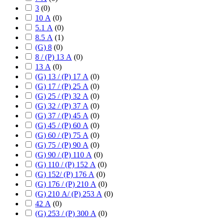
3
(
0
)
10 А
(
0
)
5.1 А
(
0
)
8.5 А
(
1
)
(G) 8
(
0
)
8 / (P) 13 А
(
0
)
13 А
(
0
)
(G) 13 / (P) 17 А
(
0
)
(G) 17 / (P) 25 А
(
0
)
(G) 25 / (P) 32 А
(
0
)
(G) 32 / (P) 37 А
(
0
)
(G) 37 / (P) 45 А
(
0
)
(G) 45 / (P) 60 А
(
0
)
(G) 60 / (P) 75 А
(
0
)
(G) 75 / (P) 90 А
(
0
)
(G) 90 / (P) 110 А
(
0
)
(G) 110 / (P) 152 А
(
0
)
(G) 152/ (P) 176 А
(
0
)
(G) 176 / (P) 210 А
(
0
)
(G) 210 А/ (P) 253 А
(
0
)
42 А
(
0
)
(G) 253 / (P) 300 А
(
0
)