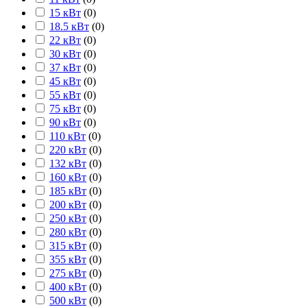
15 кВт
(
0
)
18.5 кВт
(
0
)
22 кВт
(
0
)
30 кВт
(
0
)
37 кВт
(
0
)
45 кВт
(
0
)
55 кВт
(
0
)
75 кВт
(
0
)
90 кВт
(
0
)
110 кВт
(
0
)
220 кВт
(
0
)
132 кВт
(
0
)
160 кВт
(
0
)
185 кВт
(
0
)
200 кВт
(
0
)
250 кВт
(
0
)
280 кВт
(
0
)
315 кВт
(
0
)
355 кВт
(
0
)
275 кВт
(
0
)
400 кВт
(
0
)
500 кВт
(
0
)