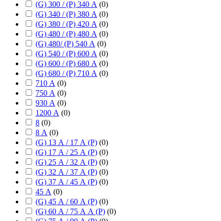
(G) 300 / (P) 340 А
(
0
)
(G) 340 / (P) 380 А
(
0
)
(G) 380 / (P) 420 А
(
0
)
(G) 480 / (P) 480 А
(
0
)
(G) 480/ (P) 540 А
(
0
)
(G) 540 / (P) 600 А
(
0
)
(G) 600 / (P) 680 А
(
0
)
(G) 680 / (P) 710 А
(
0
)
710 А
(
0
)
750 А
(
0
)
930 А
(
0
)
1200 А
(
0
)
8
(
0
)
8 А
(
0
)
(G) 13 А / 17 А (P)
(
0
)
(G) 17 А / 25 А (P)
(
0
)
(G) 25 А / 32 А (P)
(
0
)
(G) 32 А / 37 А (P)
(
0
)
(G) 37 А / 45 А (P)
(
0
)
45 А
(
0
)
(G) 45 А / 60 А (P)
(
0
)
(G) 60 А / 75 А А (P)
(
0
)