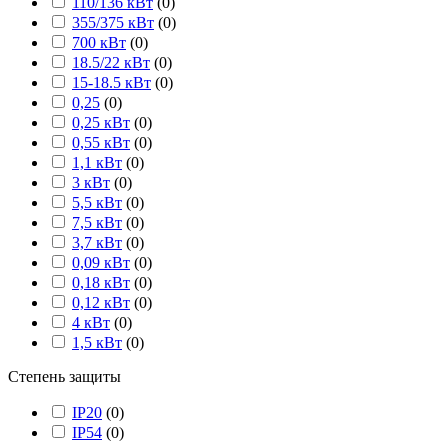
110/136 кВт
(
0
)
355/375 кВт
(
0
)
700 кВт
(
0
)
18.5/22 кВт
(
0
)
15-18.5 кВт
(
0
)
0,25
(
0
)
0,25 кВт
(
0
)
0,55 кВт
(
0
)
1,1 кВт
(
0
)
3 кВт
(
0
)
5,5 кВт
(
0
)
7,5 кВт
(
0
)
3,7 кВт
(
0
)
0,09 кВт
(
0
)
0,18 кВт
(
0
)
0,12 кВт
(
0
)
4 кВт
(
0
)
1,5 кВт
(
0
)
Степень защиты
IP20
(
0
)
IP54
(
0
)