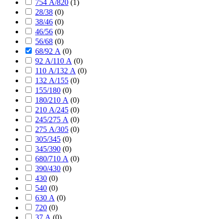
754 А/820
(
1
)
28/38
(
0
)
38/46
(
0
)
46/56
(
0
)
56/68
(
0
)
68/92 А
(
0
)
92 А/110 А
(
0
)
110 А/132 А
(
0
)
132 А/155
(
0
)
155/180
(
0
)
180/210 А
(
0
)
210 А/245
(
0
)
245/275 А
(
0
)
275 А/305
(
0
)
305/345
(
0
)
345/390
(
0
)
680/710 А
(
0
)
390/430
(
0
)
430
(
0
)
540
(
0
)
630 А
(
0
)
720
(
0
)
37 А
(
0
)