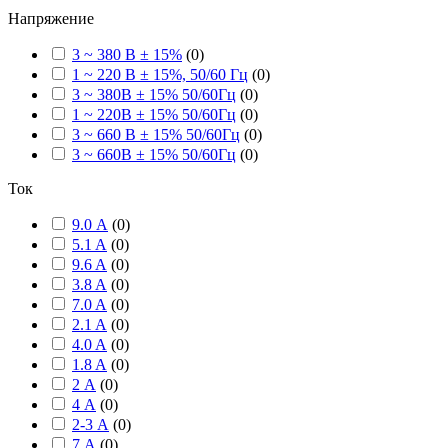
Напряжение
3 ~ 380 В ± 15%
(
0
)
1 ~ 220 В ± 15%, 50/60 Гц
(
0
)
3 ~ 380В ± 15% 50/60Гц
(
0
)
1 ~ 220В ± 15% 50/60Гц
(
0
)
3 ~ 660 В ± 15% 50/60Гц
(
0
)
3 ~ 660В ± 15% 50/60Гц
(
0
)
Ток
9.0 А
(
0
)
5.1 A
(
0
)
9.6 A
(
0
)
3.8 A
(
0
)
7.0 A
(
0
)
2.1 A
(
0
)
4.0 A
(
0
)
1.8 A
(
0
)
2 А
(
0
)
4 А
(
0
)
2-3 А
(
0
)
7 А
(
0
)