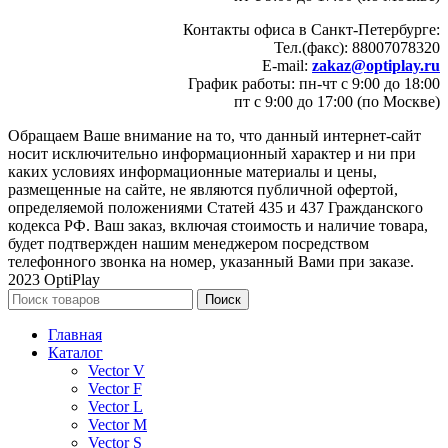
Контакты офиса в Санкт-Петербурге:
Тел.(факс): 88007078320
E-mail:
zakaz@optiplay.ru
График работы: пн-чт с 9:00 до 18:00
пт с 9:00 до 17:00 (по Москве)
Обращаем Ваше внимание на то, что данный интернет-сайт
носит исключительно информационный характер и ни при
каких условиях информационные материалы и цены,
размещенные на сайте, не являются публичной офертой,
определяемой положениями Статей 435 и 437 Гражданского
кодекса РФ. Ваш заказ, включая стоимость и наличие товара,
будет подтвержден нашим менеджером посредством
телефонного звонка на номер, указанный Вами при заказе.
2023 OptiPlay
Поиск
Главная
Каталог
Vector V
Vector F
Vector L
Vector M
Vector S