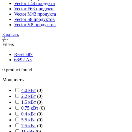
Vector L
44 продукта
Vector F
63 продукта
Vector M
43 продукта
Vector S
8 продуктов
Vector V
8 продуктов
Закрыть
Filters
Reset all
×
68/92 А
×
0
product found
Мощность
4.0 кВт
(
0
)
2.2 кВт
(
0
)
1.5 кВт
(
0
)
0.75 кВт
(
0
)
0.4 кВт
(
0
)
5.5 кВт
(
0
)
7.5 кВт
(
0
)
11 кВт
(
0
)