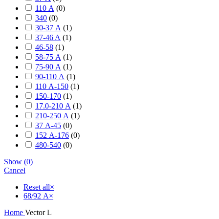
110 А
(
0
)
340
(
0
)
30-37 А
(
1
)
37-46 A
(
1
)
46-58
(
1
)
58-75 А
(
1
)
75-90 А
(
1
)
90-110 А
(
1
)
110 А-150
(
1
)
150-170
(
1
)
17.0-210 А
(
1
)
210-250 А
(
1
)
37 А-45
(
0
)
152 А-176
(
0
)
480-540
(
0
)
Show
(
0
)
Cancel
Reset all
×
68/92 А
×
Home
Vector L