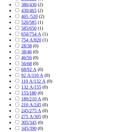
380/430
(
2
)
430/465
(
2
)
465 /520
(
2
)
520/585
(
1
)
585/650
(
1
)
650/754 А
(
1
)
754 А/820
(
1
)
28/38
(
0
)
38/46
(
0
)
46/56
(
0
)
56/68
(
0
)
68/92 А
(
0
)
92 А/110 А
(
0
)
110 А/132 А
(
0
)
132 А/155
(
0
)
155/180
(
0
)
180/210 А
(
0
)
210 А/245
(
0
)
245/275 А
(
0
)
275 А/305
(
0
)
305/345
(
0
)
345/390
(
0
)