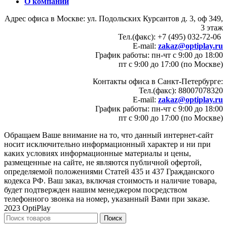
О компании
Адрес офиса в Москве: ул. Подольских Курсантов д. 3, оф 349,
3 этаж
Тел.(факс): +7 (495) 032-72-06
E-mail:
zakaz@optiplay.ru
График работы: пн-чт с 9:00 до 18:00
пт с 9:00 до 17:00 (по Москве)
Контакты офиса в Санкт-Петербурге:
Тел.(факс): 88007078320
E-mail:
zakaz@optiplay.ru
График работы: пн-чт с 9:00 до 18:00
пт с 9:00 до 17:00 (по Москве)
Обращаем Ваше внимание на то, что данный интернет-сайт
носит исключительно информационный характер и ни при
каких условиях информационные материалы и цены,
размещенные на сайте, не являются публичной офертой,
определяемой положениями Статей 435 и 437 Гражданского
кодекса РФ. Ваш заказ, включая стоимость и наличие товара,
будет подтвержден нашим менеджером посредством
телефонного звонка на номер, указанный Вами при заказе.
2023 OptiPlay
Поиск