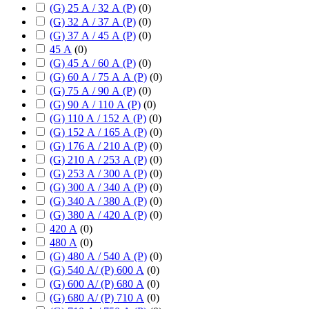
(G) 25 А / 32 А (P)
(
0
)
(G) 32 А / 37 А (P)
(
0
)
(G) 37 А / 45 А (P)
(
0
)
45 А
(
0
)
(G) 45 А / 60 А (P)
(
0
)
(G) 60 А / 75 А А (P)
(
0
)
(G) 75 А / 90 А (P)
(
0
)
(G) 90 А / 110 А (P)
(
0
)
(G) 110 А / 152 А (P)
(
0
)
(G) 152 А / 165 А (P)
(
0
)
(G) 176 А / 210 А (P)
(
0
)
(G) 210 А / 253 А (P)
(
0
)
(G) 253 А / 300 А (P)
(
0
)
(G) 300 А / 340 А (P)
(
0
)
(G) 340 А / 380 А (P)
(
0
)
(G) 380 А / 420 А (P)
(
0
)
420 А
(
0
)
480 А
(
0
)
(G) 480 А / 540 А (P)
(
0
)
(G) 540 А/ (P) 600 А
(
0
)
(G) 600 А/ (P) 680 А
(
0
)
(G) 680 А/ (P) 710 А
(
0
)