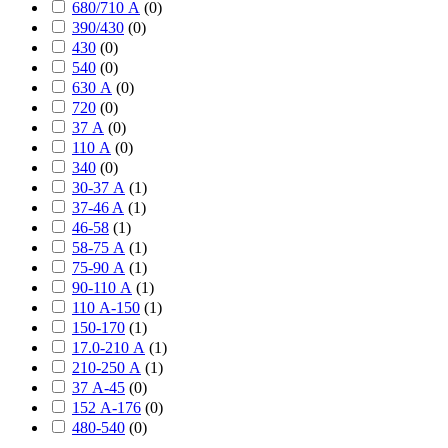
680/710 А
(
0
)
390/430
(
0
)
430
(
0
)
540
(
0
)
630 А
(
0
)
720
(
0
)
37 А
(
0
)
110 А
(
0
)
340
(
0
)
30-37 А
(
1
)
37-46 A
(
1
)
46-58
(
1
)
58-75 А
(
1
)
75-90 А
(
1
)
90-110 А
(
1
)
110 А-150
(
1
)
150-170
(
1
)
17.0-210 А
(
1
)
210-250 А
(
1
)
37 А-45
(
0
)
152 А-176
(
0
)
480-540
(
0
)