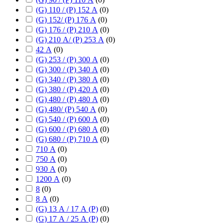
(G) 110 / (P) 152 А
(
0
)
(G) 152/ (P) 176 А
(
0
)
(G) 176 / (P) 210 А
(
0
)
(G) 210 А/ (P) 253 А
(
0
)
42 А
(
0
)
(G) 253 / (P) 300 А
(
0
)
(G) 300 / (P) 340 А
(
0
)
(G) 340 / (P) 380 А
(
0
)
(G) 380 / (P) 420 А
(
0
)
(G) 480 / (P) 480 А
(
0
)
(G) 480/ (P) 540 А
(
0
)
(G) 540 / (P) 600 А
(
0
)
(G) 600 / (P) 680 А
(
0
)
(G) 680 / (P) 710 А
(
0
)
710 А
(
0
)
750 А
(
0
)
930 А
(
0
)
1200 А
(
0
)
8
(
0
)
8 А
(
0
)
(G) 13 А / 17 А (P)
(
0
)
(G) 17 А / 25 А (P)
(
0
)