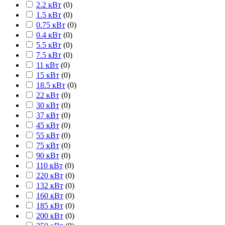
2.2 кВт
(
0
)
1.5 кВт
(
0
)
0.75 кВт
(
0
)
0.4 кВт
(
0
)
5.5 кВт
(
0
)
7.5 кВт
(
0
)
11 кВт
(
0
)
15 кВт
(
0
)
18.5 кВт
(
0
)
22 кВт
(
0
)
30 кВт
(
0
)
37 кВт
(
0
)
45 кВт
(
0
)
55 кВт
(
0
)
75 кВт
(
0
)
90 кВт
(
0
)
110 кВт
(
0
)
220 кВт
(
0
)
132 кВт
(
0
)
160 кВт
(
0
)
185 кВт
(
0
)
200 кВт
(
0
)