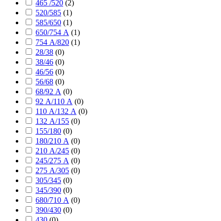
465 /520
(
2
)
520/585
(
1
)
585/650
(
1
)
650/754 А
(
1
)
754 А/820
(
1
)
28/38
(
0
)
38/46
(
0
)
46/56
(
0
)
56/68
(
0
)
68/92 А
(
0
)
92 А/110 А
(
0
)
110 А/132 А
(
0
)
132 А/155
(
0
)
155/180
(
0
)
180/210 А
(
0
)
210 А/245
(
0
)
245/275 А
(
0
)
275 А/305
(
0
)
305/345
(
0
)
345/390
(
0
)
680/710 А
(
0
)
390/430
(
0
)
430
(
0
)