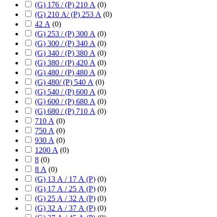
(G) 176 / (P) 210 А
(
0
)
(G) 210 А/ (P) 253 А
(
0
)
42 А
(
0
)
(G) 253 / (P) 300 А
(
0
)
(G) 300 / (P) 340 А
(
0
)
(G) 340 / (P) 380 А
(
0
)
(G) 380 / (P) 420 А
(
0
)
(G) 480 / (P) 480 А
(
0
)
(G) 480/ (P) 540 А
(
0
)
(G) 540 / (P) 600 А
(
0
)
(G) 600 / (P) 680 А
(
0
)
(G) 680 / (P) 710 А
(
0
)
710 А
(
0
)
750 А
(
0
)
930 А
(
0
)
1200 А
(
0
)
8
(
0
)
8 А
(
0
)
(G) 13 А / 17 А (P)
(
0
)
(G) 17 А / 25 А (P)
(
0
)
(G) 25 А / 32 А (P)
(
0
)
(G) 32 А / 37 А (P)
(
0
)