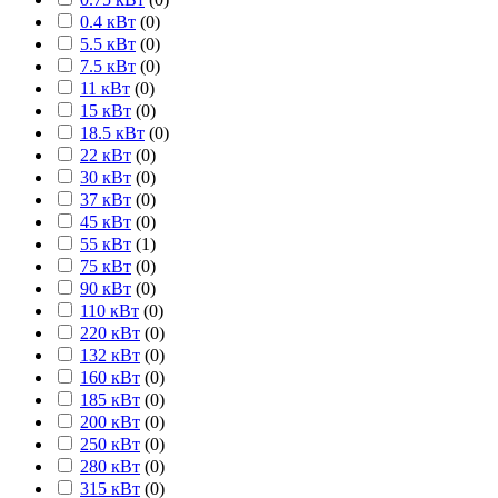
0.4 кВт
(
0
)
5.5 кВт
(
0
)
7.5 кВт
(
0
)
11 кВт
(
0
)
15 кВт
(
0
)
18.5 кВт
(
0
)
22 кВт
(
0
)
30 кВт
(
0
)
37 кВт
(
0
)
45 кВт
(
0
)
55 кВт
(
1
)
75 кВт
(
0
)
90 кВт
(
0
)
110 кВт
(
0
)
220 кВт
(
0
)
132 кВт
(
0
)
160 кВт
(
0
)
185 кВт
(
0
)
200 кВт
(
0
)
250 кВт
(
0
)
280 кВт
(
0
)
315 кВт
(
0
)