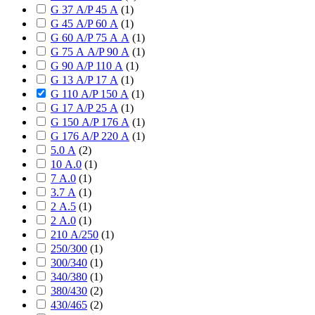
G 37 А/P 45 А
(
1
)
G 45 А/P 60 А
(
1
)
G 60 А/P 75 А А
(
1
)
G 75 А А/P 90 А
(
1
)
G 90 А/P 110 А
(
1
)
G 13 А/P 17 А
(
1
)
G 110 А/P 150 А
(
1
)
G 17 А/P 25 А
(
1
)
G 150 А/P 176 А
(
1
)
G 176 А/P 220 А
(
1
)
5.0 А
(
2
)
10 А.0
(
1
)
7 А.0
(
1
)
3.7 А
(
1
)
2 А.5
(
1
)
2 А.0
(
1
)
210 А/250
(
1
)
250/300
(
1
)
300/340
(
1
)
340/380
(
1
)
380/430
(
2
)
430/465
(
2
)