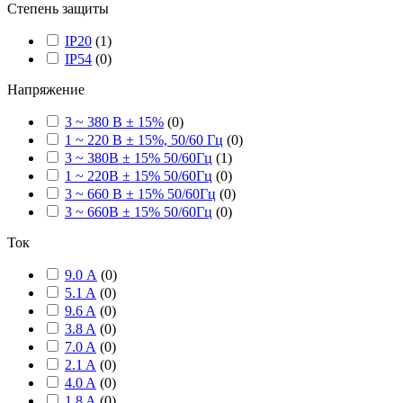
Степень защиты
IP20
(
1
)
IP54
(
0
)
Напряжение
3 ~ 380 В ± 15%
(
0
)
1 ~ 220 В ± 15%, 50/60 Гц
(
0
)
3 ~ 380В ± 15% 50/60Гц
(
1
)
1 ~ 220В ± 15% 50/60Гц
(
0
)
3 ~ 660 В ± 15% 50/60Гц
(
0
)
3 ~ 660В ± 15% 50/60Гц
(
0
)
Ток
9.0 А
(
0
)
5.1 A
(
0
)
9.6 A
(
0
)
3.8 A
(
0
)
7.0 A
(
0
)
2.1 A
(
0
)
4.0 A
(
0
)
1.8 A
(
0
)