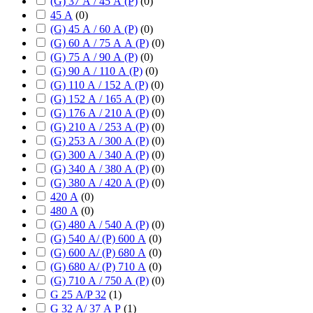
(G) 37 А / 45 А (P)
(
0
)
45 А
(
0
)
(G) 45 А / 60 А (P)
(
0
)
(G) 60 А / 75 А А (P)
(
0
)
(G) 75 А / 90 А (P)
(
0
)
(G) 90 А / 110 А (P)
(
0
)
(G) 110 А / 152 А (P)
(
0
)
(G) 152 А / 165 А (P)
(
0
)
(G) 176 А / 210 А (P)
(
0
)
(G) 210 А / 253 А (P)
(
0
)
(G) 253 А / 300 А (P)
(
0
)
(G) 300 А / 340 А (P)
(
0
)
(G) 340 А / 380 А (P)
(
0
)
(G) 380 А / 420 А (P)
(
0
)
420 А
(
0
)
480 А
(
0
)
(G) 480 А / 540 А (P)
(
0
)
(G) 540 А/ (P) 600 А
(
0
)
(G) 600 А/ (P) 680 А
(
0
)
(G) 680 А/ (P) 710 А
(
0
)
(G) 710 А / 750 А (P)
(
0
)
G 25 А/P 32
(
1
)
G 32 А/ 37 А P
(
1
)