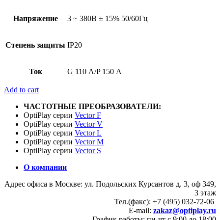
Напряжение
3 ~ 380В ± 15% 50/60Гц
Степень защиты
IP20
Ток
G 110 А/P 150 А
Add to cart
ЧАСТОТНЫЕ ПРЕОБРАЗОВАТЕЛИ:
OptiPlay серии
Vector F
OptiPlay серии
Vector V
OptiPlay серии
Vector L
OptiPlay серии
Vector M
OptiPlay серии
Vector S
О компании
Адрес офиса в Москве: ул. Подольских Курсантов д. 3, оф 349,
3 этаж
Тел.(факс): +7 (495) 032-72-06
E-mail:
zakaz@optiplay.ru
График работы: пн-чт с 9:00 до 18:00