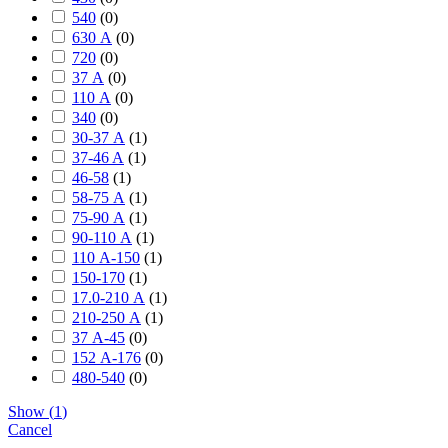
540
(
0
)
630 А
(
0
)
720
(
0
)
37 А
(
0
)
110 А
(
0
)
340
(
0
)
30-37 А
(
1
)
37-46 A
(
1
)
46-58
(
1
)
58-75 А
(
1
)
75-90 А
(
1
)
90-110 А
(
1
)
110 А-150
(
1
)
150-170
(
1
)
17.0-210 А
(
1
)
210-250 А
(
1
)
37 А-45
(
0
)
152 А-176
(
0
)
480-540
(
0
)
Show
(
1
)
Cancel