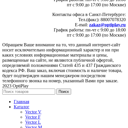
пт с 9:00 до 17:00 (по Москве)
Контакты офиса в Санкт-Петербурге:
Тел.(факс): 88007078320
E-mail:
zakaz@optiplay.ru
График работы: пн-чт с 9:00 до 18:00
пт с 9:00 до 17:00 (по Москве)
Обращаем Ваше внимание на то, что данный интернет-сайт
носит исключительно информационный характер и ни при
каких условиях информационные материалы и цены,
размещенные на сайте, не являются публичной офертой,
определяемой положениями Статей 435 и 437 Гражданского
кодекса РФ. Ваш заказ, включая стоимость и наличие товара,
будет подтвержден нашим менеджером посредством
телефонного звонка на номер, указанный Вами при заказе.
2023 OptiPlay
Поиск
Главная
Каталог
Vector V
Vector F
Vector L
Vector M