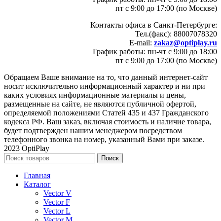
пт с 9:00 до 17:00 (по Москве)
Контакты офиса в Санкт-Петербурге:
Тел.(факс): 88007078320
E-mail:
zakaz@optiplay.ru
График работы: пн-чт с 9:00 до 18:00
пт с 9:00 до 17:00 (по Москве)
Обращаем Ваше внимание на то, что данный интернет-сайт
носит исключительно информационный характер и ни при
каких условиях информационные материалы и цены,
размещенные на сайте, не являются публичной офертой,
определяемой положениями Статей 435 и 437 Гражданского
кодекса РФ. Ваш заказ, включая стоимость и наличие товара,
будет подтвержден нашим менеджером посредством
телефонного звонка на номер, указанный Вами при заказе.
2023 OptiPlay
Поиск
Главная
Каталог
Vector V
Vector F
Vector L
Vector M