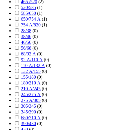
465 /520
(
2
)
520/585
(
1
)
585/650
(
1
)
650/754 А
(
1
)
754 А/820
(
1
)
28/38
(
0
)
38/46
(
0
)
46/56
(
0
)
56/68
(
0
)
68/92 А
(
0
)
92 А/110 А
(
0
)
110 А/132 А
(
0
)
132 А/155
(
0
)
155/180
(
0
)
180/210 А
(
0
)
210 А/245
(
0
)
245/275 А
(
0
)
275 А/305
(
0
)
305/345
(
0
)
345/390
(
0
)
680/710 А
(
0
)
390/430
(
0
)
430
(
0
)