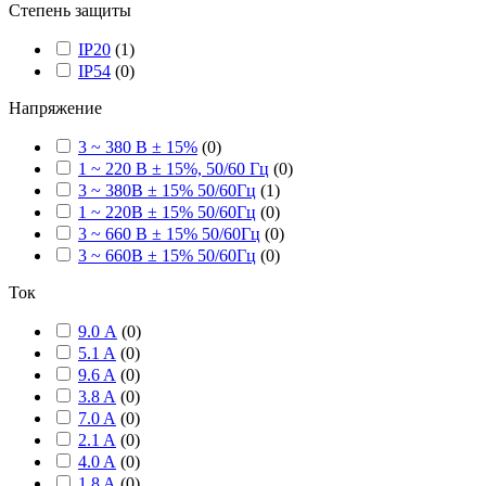
Степень защиты
IP20
(
1
)
IP54
(
0
)
Напряжение
3 ~ 380 В ± 15%
(
0
)
1 ~ 220 В ± 15%, 50/60 Гц
(
0
)
3 ~ 380В ± 15% 50/60Гц
(
1
)
1 ~ 220В ± 15% 50/60Гц
(
0
)
3 ~ 660 В ± 15% 50/60Гц
(
0
)
3 ~ 660В ± 15% 50/60Гц
(
0
)
Ток
9.0 А
(
0
)
5.1 A
(
0
)
9.6 A
(
0
)
3.8 A
(
0
)
7.0 A
(
0
)
2.1 A
(
0
)
4.0 A
(
0
)
1.8 A
(
0
)