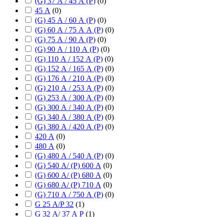
(G) 37 А / 45 А (P)
(
0
)
45 А
(
0
)
(G) 45 А / 60 А (P)
(
0
)
(G) 60 А / 75 А А (P)
(
0
)
(G) 75 А / 90 А (P)
(
0
)
(G) 90 А / 110 А (P)
(
0
)
(G) 110 А / 152 А (P)
(
0
)
(G) 152 А / 165 А (P)
(
0
)
(G) 176 А / 210 А (P)
(
0
)
(G) 210 А / 253 А (P)
(
0
)
(G) 253 А / 300 А (P)
(
0
)
(G) 300 А / 340 А (P)
(
0
)
(G) 340 А / 380 А (P)
(
0
)
(G) 380 А / 420 А (P)
(
0
)
420 А
(
0
)
480 А
(
0
)
(G) 480 А / 540 А (P)
(
0
)
(G) 540 А/ (P) 600 А
(
0
)
(G) 600 А/ (P) 680 А
(
0
)
(G) 680 А/ (P) 710 А
(
0
)
(G) 710 А / 750 А (P)
(
0
)
G 25 А/P 32
(
1
)
G 32 А/ 37 А P
(
1
)