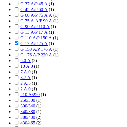
G 37 А/P 45 А
(
1
)
G 45 А/P 60 А
(
1
)
G 60 А/P 75 А А
(
1
)
G 75 А А/P 90 А
(
1
)
G 90 А/P 110 А
(
1
)
G 13 А/P 17 А
(
1
)
G 110 А/P 150 А
(
1
)
G 17 А/P 25 А
(
1
)
G 150 А/P 176 А
(
1
)
G 176 А/P 220 А
(
1
)
5.0 А
(
2
)
10 А.0
(
1
)
7 А.0
(
1
)
3.7 А
(
1
)
2 А.5
(
1
)
2 А.0
(
1
)
210 А/250
(
1
)
250/300
(
1
)
300/340
(
1
)
340/380
(
1
)
380/430
(
2
)
430/465
(
2
)