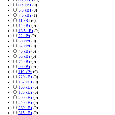
0.4 кВт
(
0
)
5.5 кВт
(
0
)
7.5 кВт
(
1
)
11 кВт
(
0
)
15 кВт
(
0
)
18.5 кВт
(
0
)
22 кВт
(
0
)
30 кВт
(
0
)
37 кВт
(
0
)
45 кВт
(
0
)
55 кВт
(
0
)
75 кВт
(
0
)
90 кВт
(
0
)
110 кВт
(
0
)
220 кВт
(
0
)
132 кВт
(
0
)
160 кВт
(
0
)
185 кВт
(
0
)
200 кВт
(
0
)
250 кВт
(
0
)
280 кВт
(
0
)
315 кВт
(
0
)