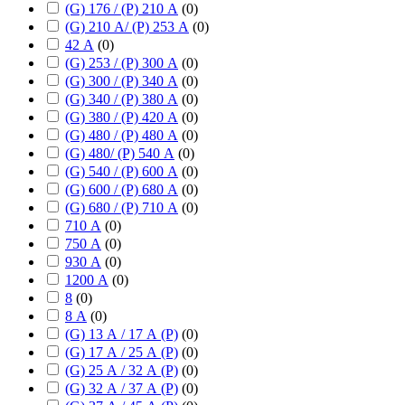
(G) 176 / (P) 210 А
(
0
)
(G) 210 А/ (P) 253 А
(
0
)
42 А
(
0
)
(G) 253 / (P) 300 А
(
0
)
(G) 300 / (P) 340 А
(
0
)
(G) 340 / (P) 380 А
(
0
)
(G) 380 / (P) 420 А
(
0
)
(G) 480 / (P) 480 А
(
0
)
(G) 480/ (P) 540 А
(
0
)
(G) 540 / (P) 600 А
(
0
)
(G) 600 / (P) 680 А
(
0
)
(G) 680 / (P) 710 А
(
0
)
710 А
(
0
)
750 А
(
0
)
930 А
(
0
)
1200 А
(
0
)
8
(
0
)
8 А
(
0
)
(G) 13 А / 17 А (P)
(
0
)
(G) 17 А / 25 А (P)
(
0
)
(G) 25 А / 32 А (P)
(
0
)
(G) 32 А / 37 А (P)
(
0
)