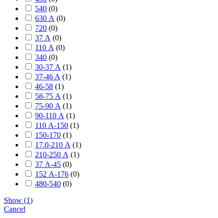
540
(
0
)
630 А
(
0
)
720
(
0
)
37 А
(
0
)
110 А
(
0
)
340
(
0
)
30-37 А
(
1
)
37-46 A
(
1
)
46-58
(
1
)
58-75 А
(
1
)
75-90 А
(
1
)
90-110 А
(
1
)
110 А-150
(
1
)
150-170
(
1
)
17.0-210 А
(
1
)
210-250 А
(
1
)
37 А-45
(
0
)
152 А-176
(
0
)
480-540
(
0
)
Show
(
1
)
Cancel