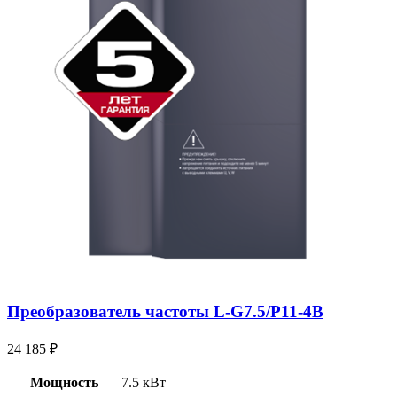
Преобразователь частоты L-G7.5/P11-4B
24 185
₽
Мощность
7.5 кВт