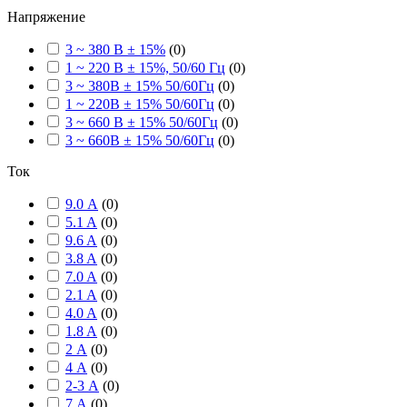
Напряжение
3 ~ 380 В ± 15%
(
0
)
1 ~ 220 В ± 15%, 50/60 Гц
(
0
)
3 ~ 380В ± 15% 50/60Гц
(
0
)
1 ~ 220В ± 15% 50/60Гц
(
0
)
3 ~ 660 В ± 15% 50/60Гц
(
0
)
3 ~ 660В ± 15% 50/60Гц
(
0
)
Ток
9.0 А
(
0
)
5.1 A
(
0
)
9.6 A
(
0
)
3.8 A
(
0
)
7.0 A
(
0
)
2.1 A
(
0
)
4.0 A
(
0
)
1.8 A
(
0
)
2 А
(
0
)
4 А
(
0
)
2-3 А
(
0
)
7 А
(
0
)