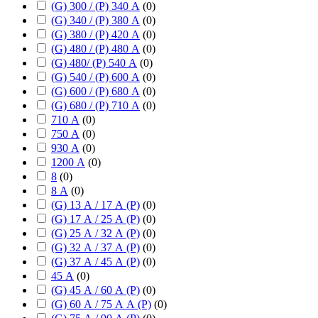
(G) 300 / (P) 340 А
(
0
)
(G) 340 / (P) 380 А
(
0
)
(G) 380 / (P) 420 А
(
0
)
(G) 480 / (P) 480 А
(
0
)
(G) 480/ (P) 540 А
(
0
)
(G) 540 / (P) 600 А
(
0
)
(G) 600 / (P) 680 А
(
0
)
(G) 680 / (P) 710 А
(
0
)
710 А
(
0
)
750 А
(
0
)
930 А
(
0
)
1200 А
(
0
)
8
(
0
)
8 А
(
0
)
(G) 13 А / 17 А (P)
(
0
)
(G) 17 А / 25 А (P)
(
0
)
(G) 25 А / 32 А (P)
(
0
)
(G) 32 А / 37 А (P)
(
0
)
(G) 37 А / 45 А (P)
(
0
)
45 А
(
0
)
(G) 45 А / 60 А (P)
(
0
)
(G) 60 А / 75 А А (P)
(
0
)