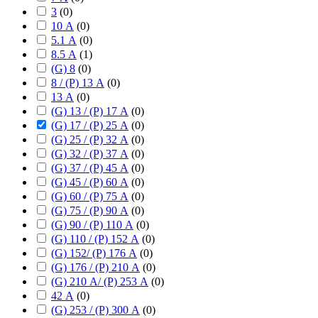
3
(
0
)
10 А
(
0
)
5.1 А
(
0
)
8.5 А
(
1
)
(G) 8
(
0
)
8 / (P) 13 А
(
0
)
13 А
(
0
)
(G) 13 / (P) 17 А
(
0
)
(G) 17 / (P) 25 А
(
0
)
(G) 25 / (P) 32 А
(
0
)
(G) 32 / (P) 37 А
(
0
)
(G) 37 / (P) 45 А
(
0
)
(G) 45 / (P) 60 А
(
0
)
(G) 60 / (P) 75 А
(
0
)
(G) 75 / (P) 90 А
(
0
)
(G) 90 / (P) 110 А
(
0
)
(G) 110 / (P) 152 А
(
0
)
(G) 152/ (P) 176 А
(
0
)
(G) 176 / (P) 210 А
(
0
)
(G) 210 А/ (P) 253 А
(
0
)
42 А
(
0
)
(G) 253 / (P) 300 А
(
0
)