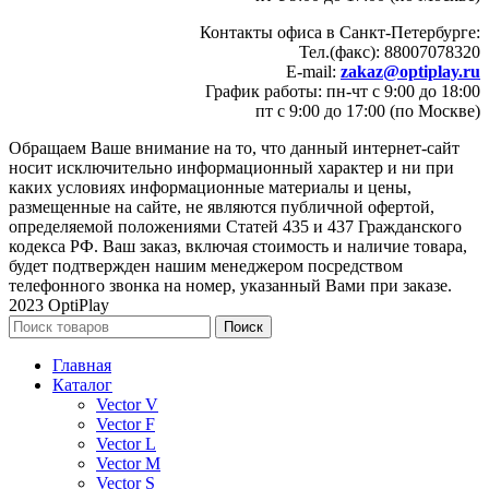
Контакты офиса в Санкт-Петербурге:
Тел.(факс): 88007078320
E-mail:
zakaz@optiplay.ru
График работы: пн-чт с 9:00 до 18:00
пт с 9:00 до 17:00 (по Москве)
Обращаем Ваше внимание на то, что данный интернет-сайт
носит исключительно информационный характер и ни при
каких условиях информационные материалы и цены,
размещенные на сайте, не являются публичной офертой,
определяемой положениями Статей 435 и 437 Гражданского
кодекса РФ. Ваш заказ, включая стоимость и наличие товара,
будет подтвержден нашим менеджером посредством
телефонного звонка на номер, указанный Вами при заказе.
2023 OptiPlay
Поиск
Главная
Каталог
Vector V
Vector F
Vector L
Vector M
Vector S