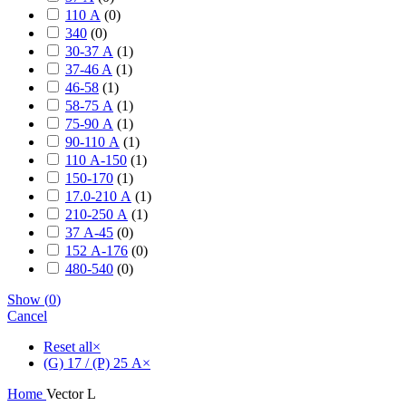
110 А
(
0
)
340
(
0
)
30-37 А
(
1
)
37-46 A
(
1
)
46-58
(
1
)
58-75 А
(
1
)
75-90 А
(
1
)
90-110 А
(
1
)
110 А-150
(
1
)
150-170
(
1
)
17.0-210 А
(
1
)
210-250 А
(
1
)
37 А-45
(
0
)
152 А-176
(
0
)
480-540
(
0
)
Show
(
0
)
Cancel
Reset all
×
(G) 17 / (P) 25 А
×
Home
Vector L