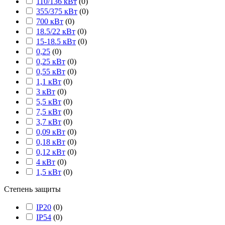
110/136 кВт
(
0
)
355/375 кВт
(
0
)
700 кВт
(
0
)
18.5/22 кВт
(
0
)
15-18.5 кВт
(
0
)
0,25
(
0
)
0,25 кВт
(
0
)
0,55 кВт
(
0
)
1,1 кВт
(
0
)
3 кВт
(
0
)
5,5 кВт
(
0
)
7,5 кВт
(
0
)
3,7 кВт
(
0
)
0,09 кВт
(
0
)
0,18 кВт
(
0
)
0,12 кВт
(
0
)
4 кВт
(
0
)
1,5 кВт
(
0
)
Степень защиты
IP20
(
0
)
IP54
(
0
)