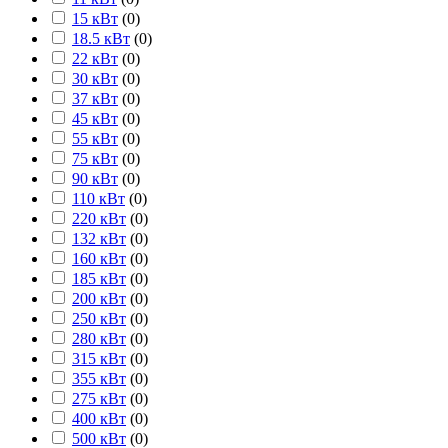
15 кВт
(
0
)
18.5 кВт
(
0
)
22 кВт
(
0
)
30 кВт
(
0
)
37 кВт
(
0
)
45 кВт
(
0
)
55 кВт
(
0
)
75 кВт
(
0
)
90 кВт
(
0
)
110 кВт
(
0
)
220 кВт
(
0
)
132 кВт
(
0
)
160 кВт
(
0
)
185 кВт
(
0
)
200 кВт
(
0
)
250 кВт
(
0
)
280 кВт
(
0
)
315 кВт
(
0
)
355 кВт
(
0
)
275 кВт
(
0
)
400 кВт
(
0
)
500 кВт
(
0
)