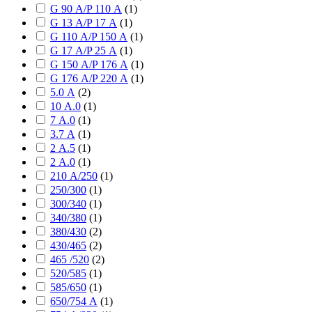
G 90 А/P 110 А
(
1
)
G 13 А/P 17 А
(
1
)
G 110 А/P 150 А
(
1
)
G 17 А/P 25 А
(
1
)
G 150 А/P 176 А
(
1
)
G 176 А/P 220 А
(
1
)
5.0 А
(
2
)
10 А.0
(
1
)
7 А.0
(
1
)
3.7 А
(
1
)
2 А.5
(
1
)
2 А.0
(
1
)
210 А/250
(
1
)
250/300
(
1
)
300/340
(
1
)
340/380
(
1
)
380/430
(
2
)
430/465
(
2
)
465 /520
(
2
)
520/585
(
1
)
585/650
(
1
)
650/754 А
(
1
)