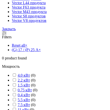
Vector L
44 продукта
Vector F
63 продукта
Vector M
43 продукта
Vector S
8 продуктов
Vector V
8 продуктов
Закрыть
Filters
Reset all
×
(G) 17 / (P) 25 А
×
0
product found
Мощность
4.0 кВт
(
0
)
2.2 кВт
(
0
)
1.5 кВт
(
0
)
0.75 кВт
(
0
)
0.4 кВт
(
0
)
5.5 кВт
(
0
)
7.5 кВт
(
0
)
11 кВт
(
0
)