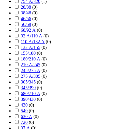
754 А/820
(
1
)
28/38
(
0
)
38/46
(
0
)
46/56
(
0
)
56/68
(
0
)
68/92 А
(
0
)
92 А/110 А
(
0
)
110 А/132 А
(
0
)
132 А/155
(
0
)
155/180
(
0
)
180/210 А
(
0
)
210 А/245
(
0
)
245/275 А
(
0
)
275 А/305
(
0
)
305/345
(
0
)
345/390
(
0
)
680/710 А
(
0
)
390/430
(
0
)
430
(
0
)
540
(
0
)
630 А
(
0
)
720
(
0
)
37 А
(
0
)