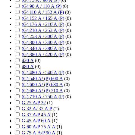
(G) 75 А / 90 А (P)
(
0
)
(G) 90 А / 110 А (P)
(
0
)
(G) 110 А / 152 А (P)
(
0
)
(G) 152 А / 165 А (P)
(
0
)
(G) 176 А / 210 А (P)
(
0
)
(G) 210 А / 253 А (P)
(
0
)
(G) 253 А / 300 А (P)
(
0
)
(G) 300 А / 340 А (P)
(
0
)
(G) 340 А / 380 А (P)
(
0
)
(G) 380 А / 420 А (P)
(
0
)
420 А
(
0
)
480 А
(
0
)
(G) 480 А / 540 А (P)
(
0
)
(G) 540 А/ (P) 600 А
(
0
)
(G) 600 А/ (P) 680 А
(
0
)
(G) 680 А/ (P) 710 А
(
0
)
(G) 710 А / 750 А (P)
(
0
)
G 25 А/P 32
(
1
)
G 32 А/ 37 А P
(
1
)
G 37 А/P 45 А
(
1
)
G 45 А/P 60 А
(
1
)
G 60 А/P 75 А А
(
1
)
G 75 А А/P 90 А
(
1
)