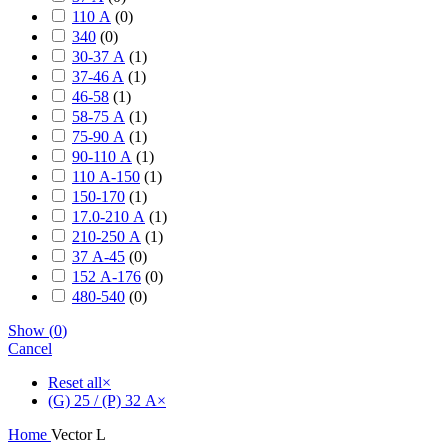
110 А
(
0
)
340
(
0
)
30-37 А
(
1
)
37-46 A
(
1
)
46-58
(
1
)
58-75 А
(
1
)
75-90 А
(
1
)
90-110 А
(
1
)
110 А-150
(
1
)
150-170
(
1
)
17.0-210 А
(
1
)
210-250 А
(
1
)
37 А-45
(
0
)
152 А-176
(
0
)
480-540
(
0
)
Show
(
0
)
Cancel
Reset all
×
(G) 25 / (P) 32 А
×
Home
Vector L