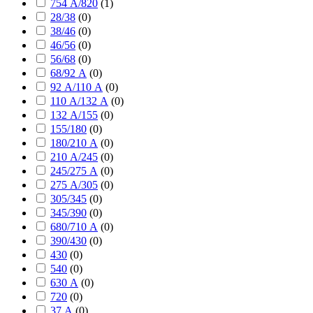
754 А/820
(
1
)
28/38
(
0
)
38/46
(
0
)
46/56
(
0
)
56/68
(
0
)
68/92 А
(
0
)
92 А/110 А
(
0
)
110 А/132 А
(
0
)
132 А/155
(
0
)
155/180
(
0
)
180/210 А
(
0
)
210 А/245
(
0
)
245/275 А
(
0
)
275 А/305
(
0
)
305/345
(
0
)
345/390
(
0
)
680/710 А
(
0
)
390/430
(
0
)
430
(
0
)
540
(
0
)
630 А
(
0
)
720
(
0
)
37 А
(
0
)