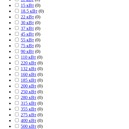
15 кВт
(
0
)
18.5 кВт
(
0
)
22 кВт
(
0
)
30 кВт
(
0
)
37 кВт
(
0
)
45 кВт
(
0
)
55 кВт
(
0
)
75 кВт
(
0
)
90 кВт
(
0
)
110 кВт
(
0
)
220 кВт
(
0
)
132 кВт
(
0
)
160 кВт
(
0
)
185 кВт
(
0
)
200 кВт
(
0
)
250 кВт
(
0
)
280 кВт
(
0
)
315 кВт
(
0
)
355 кВт
(
0
)
275 кВт
(
0
)
400 кВт
(
0
)
500 кВт
(
0
)