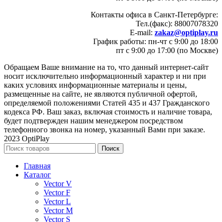
Контакты офиса в Санкт-Петербурге:
Тел.(факс): 88007078320
E-mail:
zakaz@optiplay.ru
График работы: пн-чт с 9:00 до 18:00
пт с 9:00 до 17:00 (по Москве)
Обращаем Ваше внимание на то, что данный интернет-сайт
носит исключительно информационный характер и ни при
каких условиях информационные материалы и цены,
размещенные на сайте, не являются публичной офертой,
определяемой положениями Статей 435 и 437 Гражданского
кодекса РФ. Ваш заказ, включая стоимость и наличие товара,
будет подтвержден нашим менеджером посредством
телефонного звонка на номер, указанный Вами при заказе.
2023 OptiPlay
Поиск
Главная
Каталог
Vector V
Vector F
Vector L
Vector M
Vector S