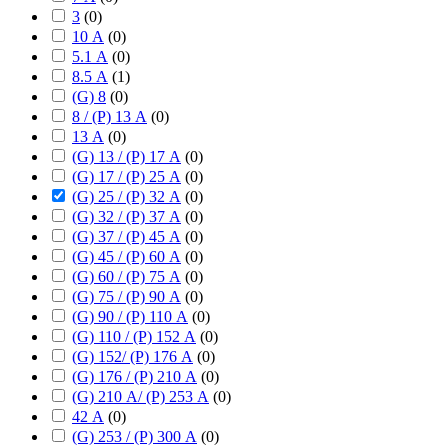
3
(
0
)
10 А
(
0
)
5.1 А
(
0
)
8.5 А
(
1
)
(G) 8
(
0
)
8 / (P) 13 А
(
0
)
13 А
(
0
)
(G) 13 / (P) 17 А
(
0
)
(G) 17 / (P) 25 А
(
0
)
(G) 25 / (P) 32 А
(
0
)
(G) 32 / (P) 37 А
(
0
)
(G) 37 / (P) 45 А
(
0
)
(G) 45 / (P) 60 А
(
0
)
(G) 60 / (P) 75 А
(
0
)
(G) 75 / (P) 90 А
(
0
)
(G) 90 / (P) 110 А
(
0
)
(G) 110 / (P) 152 А
(
0
)
(G) 152/ (P) 176 А
(
0
)
(G) 176 / (P) 210 А
(
0
)
(G) 210 А/ (P) 253 А
(
0
)
42 А
(
0
)
(G) 253 / (P) 300 А
(
0
)