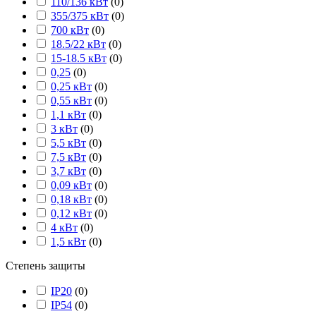
110/136 кВт
(
0
)
355/375 кВт
(
0
)
700 кВт
(
0
)
18.5/22 кВт
(
0
)
15-18.5 кВт
(
0
)
0,25
(
0
)
0,25 кВт
(
0
)
0,55 кВт
(
0
)
1,1 кВт
(
0
)
3 кВт
(
0
)
5,5 кВт
(
0
)
7,5 кВт
(
0
)
3,7 кВт
(
0
)
0,09 кВт
(
0
)
0,18 кВт
(
0
)
0,12 кВт
(
0
)
4 кВт
(
0
)
1,5 кВт
(
0
)
Степень защиты
IP20
(
0
)
IP54
(
0
)