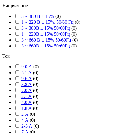
Напряжение
3 ~ 380 В ± 15%
(
0
)
1 ~ 220 В ± 15%, 50/60 Гц
(
0
)
3 ~ 380В ± 15% 50/60Гц
(
0
)
1 ~ 220В ± 15% 50/60Гц
(
0
)
3 ~ 660 В ± 15% 50/60Гц
(
0
)
3 ~ 660В ± 15% 50/60Гц
(
0
)
Ток
9.0 А
(
0
)
5.1 A
(
0
)
9.6 A
(
0
)
3.8 A
(
0
)
7.0 A
(
0
)
2.1 A
(
0
)
4.0 A
(
0
)
1.8 A
(
0
)
2 А
(
0
)
4 А
(
0
)
2-3 А
(
0
)
7 А
(
0
)