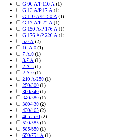
G 90 А/P 110 А
(
1
)
G 13 А/P 17 А
(
1
)
G 110 А/P 150 А
(
1
)
G 17 А/P 25 А
(
1
)
G 150 А/P 176 А
(
1
)
G 176 А/P 220 А
(
1
)
5.0 А
(
2
)
10 А.0
(
1
)
7 А.0
(
1
)
3.7 А
(
1
)
2 А.5
(
1
)
2 А.0
(
1
)
210 А/250
(
1
)
250/300
(
1
)
300/340
(
1
)
340/380
(
1
)
380/430
(
2
)
430/465
(
2
)
465 /520
(
2
)
520/585
(
1
)
585/650
(
1
)
650/754 А
(
1
)