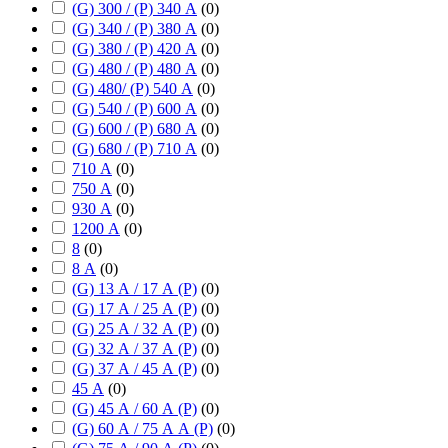
(G) 300 / (P) 340 А
(
0
)
(G) 340 / (P) 380 А
(
0
)
(G) 380 / (P) 420 А
(
0
)
(G) 480 / (P) 480 А
(
0
)
(G) 480/ (P) 540 А
(
0
)
(G) 540 / (P) 600 А
(
0
)
(G) 600 / (P) 680 А
(
0
)
(G) 680 / (P) 710 А
(
0
)
710 А
(
0
)
750 А
(
0
)
930 А
(
0
)
1200 А
(
0
)
8
(
0
)
8 А
(
0
)
(G) 13 А / 17 А (P)
(
0
)
(G) 17 А / 25 А (P)
(
0
)
(G) 25 А / 32 А (P)
(
0
)
(G) 32 А / 37 А (P)
(
0
)
(G) 37 А / 45 А (P)
(
0
)
45 А
(
0
)
(G) 45 А / 60 А (P)
(
0
)
(G) 60 А / 75 А А (P)
(
0
)