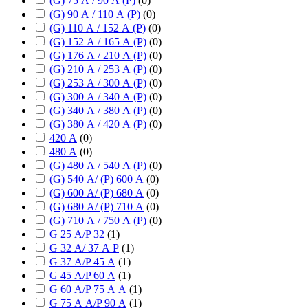
(G) 75 А / 90 А (P)
(
0
)
(G) 90 А / 110 А (P)
(
0
)
(G) 110 А / 152 А (P)
(
0
)
(G) 152 А / 165 А (P)
(
0
)
(G) 176 А / 210 А (P)
(
0
)
(G) 210 А / 253 А (P)
(
0
)
(G) 253 А / 300 А (P)
(
0
)
(G) 300 А / 340 А (P)
(
0
)
(G) 340 А / 380 А (P)
(
0
)
(G) 380 А / 420 А (P)
(
0
)
420 А
(
0
)
480 А
(
0
)
(G) 480 А / 540 А (P)
(
0
)
(G) 540 А/ (P) 600 А
(
0
)
(G) 600 А/ (P) 680 А
(
0
)
(G) 680 А/ (P) 710 А
(
0
)
(G) 710 А / 750 А (P)
(
0
)
G 25 А/P 32
(
1
)
G 32 А/ 37 А P
(
1
)
G 37 А/P 45 А
(
1
)
G 45 А/P 60 А
(
1
)
G 60 А/P 75 А А
(
1
)
G 75 А А/P 90 А
(
1
)