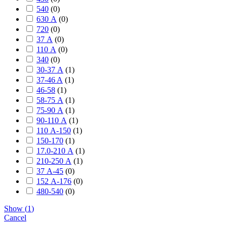
540
(
0
)
630 А
(
0
)
720
(
0
)
37 А
(
0
)
110 А
(
0
)
340
(
0
)
30-37 А
(
1
)
37-46 A
(
1
)
46-58
(
1
)
58-75 А
(
1
)
75-90 А
(
1
)
90-110 А
(
1
)
110 А-150
(
1
)
150-170
(
1
)
17.0-210 А
(
1
)
210-250 А
(
1
)
37 А-45
(
0
)
152 А-176
(
0
)
480-540
(
0
)
Show
(
1
)
Cancel