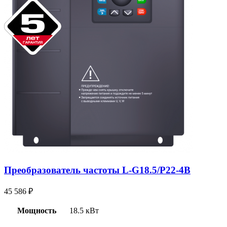
Преобразователь частоты L-G18.5/P22-4В
45 586
₽
Мощность
18.5 кВт