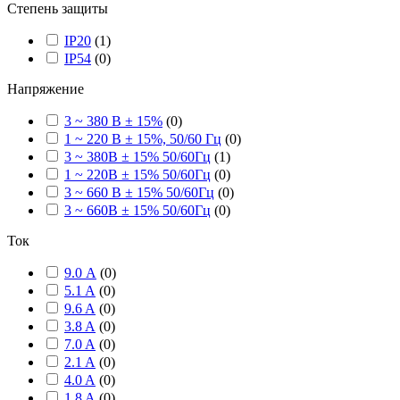
Степень защиты
IP20
(
1
)
IP54
(
0
)
Напряжение
3 ~ 380 В ± 15%
(
0
)
1 ~ 220 В ± 15%, 50/60 Гц
(
0
)
3 ~ 380В ± 15% 50/60Гц
(
1
)
1 ~ 220В ± 15% 50/60Гц
(
0
)
3 ~ 660 В ± 15% 50/60Гц
(
0
)
3 ~ 660В ± 15% 50/60Гц
(
0
)
Ток
9.0 А
(
0
)
5.1 A
(
0
)
9.6 A
(
0
)
3.8 A
(
0
)
7.0 A
(
0
)
2.1 A
(
0
)
4.0 A
(
0
)
1.8 A
(
0
)