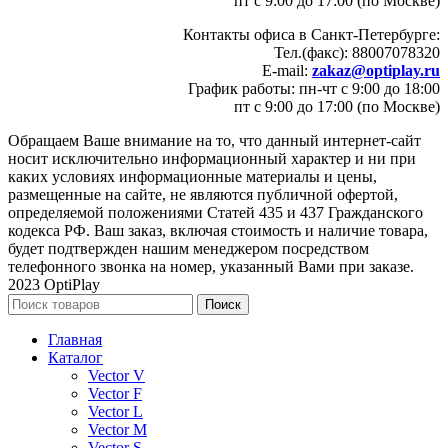
пт с 9:00 до 17:00 (по Москве)
Контакты офиса в Санкт-Петербурге:
Тел.(факс): 88007078320
E-mail:
zakaz@optiplay.ru
График работы: пн-чт с 9:00 до 18:00
пт с 9:00 до 17:00 (по Москве)
Обращаем Ваше внимание на то, что данный интернет-сайт
носит исключительно информационный характер и ни при
каких условиях информационные материалы и цены,
размещенные на сайте, не являются публичной офертой,
определяемой положениями Статей 435 и 437 Гражданского
кодекса РФ. Ваш заказ, включая стоимость и наличие товара,
будет подтвержден нашим менеджером посредством
телефонного звонка на номер, указанный Вами при заказе.
2023 OptiPlay
Поиск
Главная
Каталог
Vector V
Vector F
Vector L
Vector M
Vector S