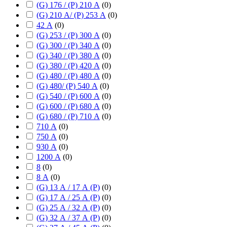
(G) 176 / (P) 210 А
(
0
)
(G) 210 А/ (P) 253 А
(
0
)
42 А
(
0
)
(G) 253 / (P) 300 А
(
0
)
(G) 300 / (P) 340 А
(
0
)
(G) 340 / (P) 380 А
(
0
)
(G) 380 / (P) 420 А
(
0
)
(G) 480 / (P) 480 А
(
0
)
(G) 480/ (P) 540 А
(
0
)
(G) 540 / (P) 600 А
(
0
)
(G) 600 / (P) 680 А
(
0
)
(G) 680 / (P) 710 А
(
0
)
710 А
(
0
)
750 А
(
0
)
930 А
(
0
)
1200 А
(
0
)
8
(
0
)
8 А
(
0
)
(G) 13 А / 17 А (P)
(
0
)
(G) 17 А / 25 А (P)
(
0
)
(G) 25 А / 32 А (P)
(
0
)
(G) 32 А / 37 А (P)
(
0
)