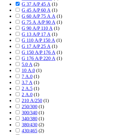
G 37 А/P 45 А
(
1
)
G 45 А/P 60 А
(
1
)
G 60 А/P 75 А А
(
1
)
G 75 А А/P 90 А
(
1
)
G 90 А/P 110 А
(
1
)
G 13 А/P 17 А
(
1
)
G 110 А/P 150 А
(
1
)
G 17 А/P 25 А
(
1
)
G 150 А/P 176 А
(
1
)
G 176 А/P 220 А
(
1
)
5.0 А
(
2
)
10 А.0
(
1
)
7 А.0
(
1
)
3.7 А
(
1
)
2 А.5
(
1
)
2 А.0
(
1
)
210 А/250
(
1
)
250/300
(
1
)
300/340
(
1
)
340/380
(
1
)
380/430
(
2
)
430/465
(
2
)