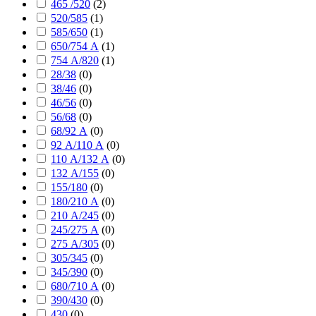
465 /520
(
2
)
520/585
(
1
)
585/650
(
1
)
650/754 А
(
1
)
754 А/820
(
1
)
28/38
(
0
)
38/46
(
0
)
46/56
(
0
)
56/68
(
0
)
68/92 А
(
0
)
92 А/110 А
(
0
)
110 А/132 А
(
0
)
132 А/155
(
0
)
155/180
(
0
)
180/210 А
(
0
)
210 А/245
(
0
)
245/275 А
(
0
)
275 А/305
(
0
)
305/345
(
0
)
345/390
(
0
)
680/710 А
(
0
)
390/430
(
0
)
430
(
0
)