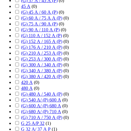
(G) 37 А / 45 А (P)
(
0
)
45 А
(
0
)
(G) 45 А / 60 А (P)
(
0
)
(G) 60 А / 75 А А (P)
(
0
)
(G) 75 А / 90 А (P)
(
0
)
(G) 90 А / 110 А (P)
(
0
)
(G) 110 А / 152 А (P)
(
0
)
(G) 152 А / 165 А (P)
(
0
)
(G) 176 А / 210 А (P)
(
0
)
(G) 210 А / 253 А (P)
(
0
)
(G) 253 А / 300 А (P)
(
0
)
(G) 300 А / 340 А (P)
(
0
)
(G) 340 А / 380 А (P)
(
0
)
(G) 380 А / 420 А (P)
(
0
)
420 А
(
0
)
480 А
(
0
)
(G) 480 А / 540 А (P)
(
0
)
(G) 540 А/ (P) 600 А
(
0
)
(G) 600 А/ (P) 680 А
(
0
)
(G) 680 А/ (P) 710 А
(
0
)
(G) 710 А / 750 А (P)
(
0
)
G 25 А/P 32
(
1
)
G 32 А/ 37 А P
(
1
)