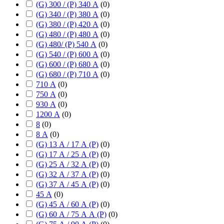
(G) 300 / (P) 340 А
(
0
)
(G) 340 / (P) 380 А
(
0
)
(G) 380 / (P) 420 А
(
0
)
(G) 480 / (P) 480 А
(
0
)
(G) 480/ (P) 540 А
(
0
)
(G) 540 / (P) 600 А
(
0
)
(G) 600 / (P) 680 А
(
0
)
(G) 680 / (P) 710 А
(
0
)
710 А
(
0
)
750 А
(
0
)
930 А
(
0
)
1200 А
(
0
)
8
(
0
)
8 А
(
0
)
(G) 13 А / 17 А (P)
(
0
)
(G) 17 А / 25 А (P)
(
0
)
(G) 25 А / 32 А (P)
(
0
)
(G) 32 А / 37 А (P)
(
0
)
(G) 37 А / 45 А (P)
(
0
)
45 А
(
0
)
(G) 45 А / 60 А (P)
(
0
)
(G) 60 А / 75 А А (P)
(
0
)