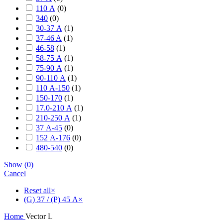
110 А
(
0
)
340
(
0
)
30-37 А
(
1
)
37-46 A
(
1
)
46-58
(
1
)
58-75 А
(
1
)
75-90 А
(
1
)
90-110 А
(
1
)
110 А-150
(
1
)
150-170
(
1
)
17.0-210 А
(
1
)
210-250 А
(
1
)
37 А-45
(
0
)
152 А-176
(
0
)
480-540
(
0
)
Show
(
0
)
Cancel
Reset all
×
(G) 37 / (P) 45 А
×
Home
Vector L