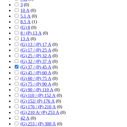
3
(
0
)
10 А
(
0
)
5.1 А
(
0
)
8.5 А
(
1
)
(G) 8
(
0
)
8 / (P) 13 А
(
0
)
13 А
(
0
)
(G) 13 / (P) 17 А
(
0
)
(G) 17 / (P) 25 А
(
0
)
(G) 25 / (P) 32 А
(
0
)
(G) 32 / (P) 37 А
(
0
)
(G) 37 / (P) 45 А
(
0
)
(G) 45 / (P) 60 А
(
0
)
(G) 60 / (P) 75 А
(
0
)
(G) 75 / (P) 90 А
(
0
)
(G) 90 / (P) 110 А
(
0
)
(G) 110 / (P) 152 А
(
0
)
(G) 152/ (P) 176 А
(
0
)
(G) 176 / (P) 210 А
(
0
)
(G) 210 А/ (P) 253 А
(
0
)
42 А
(
0
)
(G) 253 / (P) 300 А
(
0
)