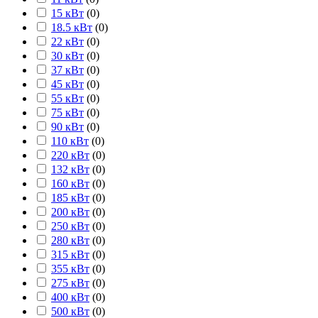
15 кВт
(
0
)
18.5 кВт
(
0
)
22 кВт
(
0
)
30 кВт
(
0
)
37 кВт
(
0
)
45 кВт
(
0
)
55 кВт
(
0
)
75 кВт
(
0
)
90 кВт
(
0
)
110 кВт
(
0
)
220 кВт
(
0
)
132 кВт
(
0
)
160 кВт
(
0
)
185 кВт
(
0
)
200 кВт
(
0
)
250 кВт
(
0
)
280 кВт
(
0
)
315 кВт
(
0
)
355 кВт
(
0
)
275 кВт
(
0
)
400 кВт
(
0
)
500 кВт
(
0
)