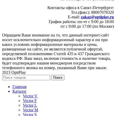
Контакты офиса в Санкт-Петербурге:
Тел.(факс): 88007078320
E-mail:
zakaz@optiplay.ru
График работы: пн-чт с 9:00 до 18:00
пт с 9:00 до 17:00 (по Москве)
Обращаем Ваше внимание на то, что данный интернет-сайт
носит исключительно информационный характер и ни при
каких условиях информационные материалы и цены,
размещенные на сайте, не являются публичной офертой,
определяемой положениями Статей 435 и 437 Гражданского
кодекса РФ. Ваш заказ, включая стоимость и наличие товара,
будет подтвержден нашим менеджером посредством
телефонного звонка на номер, указанный Вами при заказе.
2023 OptiPlay
Поиск
Главная
Каталог
Vector V
Vector F
Vector L
Vector M
Vector S