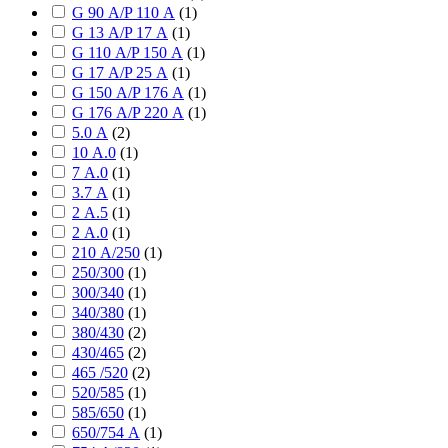
G 90 А/P 110 А
(
1
)
G 13 А/P 17 А
(
1
)
G 110 А/P 150 А
(
1
)
G 17 А/P 25 А
(
1
)
G 150 А/P 176 А
(
1
)
G 176 А/P 220 А
(
1
)
5.0 А
(
2
)
10 А.0
(
1
)
7 А.0
(
1
)
3.7 А
(
1
)
2 А.5
(
1
)
2 А.0
(
1
)
210 А/250
(
1
)
250/300
(
1
)
300/340
(
1
)
340/380
(
1
)
380/430
(
2
)
430/465
(
2
)
465 /520
(
2
)
520/585
(
1
)
585/650
(
1
)
650/754 А
(
1
)