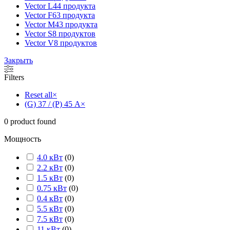
Vector L
44 продукта
Vector F
63 продукта
Vector M
43 продукта
Vector S
8 продуктов
Vector V
8 продуктов
Закрыть
Filters
Reset all
×
(G) 37 / (P) 45 А
×
0
product found
Мощность
4.0 кВт
(
0
)
2.2 кВт
(
0
)
1.5 кВт
(
0
)
0.75 кВт
(
0
)
0.4 кВт
(
0
)
5.5 кВт
(
0
)
7.5 кВт
(
0
)
11 кВт
(
0
)