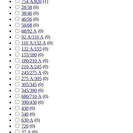
754 А/820
(
1
)
28/38
(
0
)
38/46
(
0
)
46/56
(
0
)
56/68
(
0
)
68/92 А
(
0
)
92 А/110 А
(
0
)
110 А/132 А
(
0
)
132 А/155
(
0
)
155/180
(
0
)
180/210 А
(
0
)
210 А/245
(
0
)
245/275 А
(
0
)
275 А/305
(
0
)
305/345
(
0
)
345/390
(
0
)
680/710 А
(
0
)
390/430
(
0
)
430
(
0
)
540
(
0
)
630 А
(
0
)
720
(
0
)
37 А
(
0
)