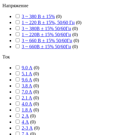
Напряжение
3 ~ 380 В ± 15%
(
0
)
1 ~ 220 В ± 15%, 50/60 Гц
(
0
)
3 ~ 380В ± 15% 50/60Гц
(
0
)
1 ~ 220В ± 15% 50/60Гц
(
0
)
3 ~ 660 В ± 15% 50/60Гц
(
0
)
3 ~ 660В ± 15% 50/60Гц
(
0
)
Ток
9.0 А
(
0
)
5.1 A
(
0
)
9.6 A
(
0
)
3.8 A
(
0
)
7.0 A
(
0
)
2.1 A
(
0
)
4.0 A
(
0
)
1.8 A
(
0
)
2 А
(
0
)
4 А
(
0
)
2-3 А
(
0
)
7 А
(
0
)