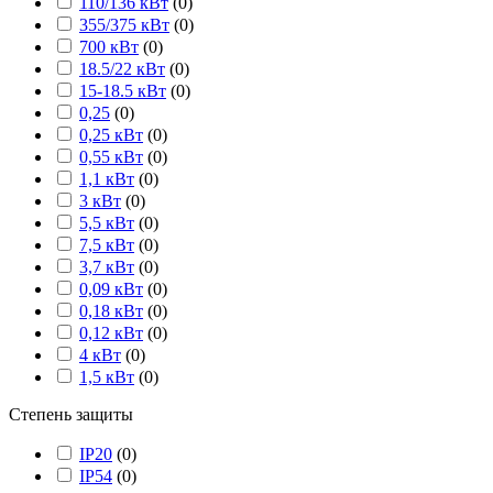
110/136 кВт
(
0
)
355/375 кВт
(
0
)
700 кВт
(
0
)
18.5/22 кВт
(
0
)
15-18.5 кВт
(
0
)
0,25
(
0
)
0,25 кВт
(
0
)
0,55 кВт
(
0
)
1,1 кВт
(
0
)
3 кВт
(
0
)
5,5 кВт
(
0
)
7,5 кВт
(
0
)
3,7 кВт
(
0
)
0,09 кВт
(
0
)
0,18 кВт
(
0
)
0,12 кВт
(
0
)
4 кВт
(
0
)
1,5 кВт
(
0
)
Степень защиты
IP20
(
0
)
IP54
(
0
)