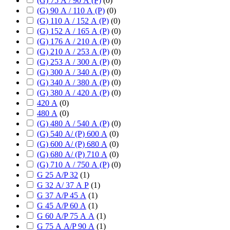
(G) 75 А / 90 А (P)
(
0
)
(G) 90 А / 110 А (P)
(
0
)
(G) 110 А / 152 А (P)
(
0
)
(G) 152 А / 165 А (P)
(
0
)
(G) 176 А / 210 А (P)
(
0
)
(G) 210 А / 253 А (P)
(
0
)
(G) 253 А / 300 А (P)
(
0
)
(G) 300 А / 340 А (P)
(
0
)
(G) 340 А / 380 А (P)
(
0
)
(G) 380 А / 420 А (P)
(
0
)
420 А
(
0
)
480 А
(
0
)
(G) 480 А / 540 А (P)
(
0
)
(G) 540 А/ (P) 600 А
(
0
)
(G) 600 А/ (P) 680 А
(
0
)
(G) 680 А/ (P) 710 А
(
0
)
(G) 710 А / 750 А (P)
(
0
)
G 25 А/P 32
(
1
)
G 32 А/ 37 А P
(
1
)
G 37 А/P 45 А
(
1
)
G 45 А/P 60 А
(
1
)
G 60 А/P 75 А А
(
1
)
G 75 А А/P 90 А
(
1
)