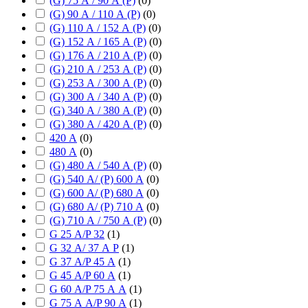
(G) 75 А / 90 А (P)
(
0
)
(G) 90 А / 110 А (P)
(
0
)
(G) 110 А / 152 А (P)
(
0
)
(G) 152 А / 165 А (P)
(
0
)
(G) 176 А / 210 А (P)
(
0
)
(G) 210 А / 253 А (P)
(
0
)
(G) 253 А / 300 А (P)
(
0
)
(G) 300 А / 340 А (P)
(
0
)
(G) 340 А / 380 А (P)
(
0
)
(G) 380 А / 420 А (P)
(
0
)
420 А
(
0
)
480 А
(
0
)
(G) 480 А / 540 А (P)
(
0
)
(G) 540 А/ (P) 600 А
(
0
)
(G) 600 А/ (P) 680 А
(
0
)
(G) 680 А/ (P) 710 А
(
0
)
(G) 710 А / 750 А (P)
(
0
)
G 25 А/P 32
(
1
)
G 32 А/ 37 А P
(
1
)
G 37 А/P 45 А
(
1
)
G 45 А/P 60 А
(
1
)
G 60 А/P 75 А А
(
1
)
G 75 А А/P 90 А
(
1
)