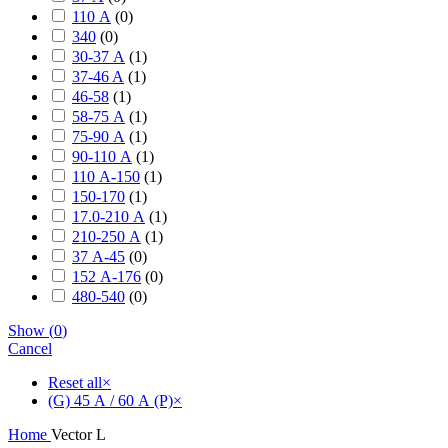
110 А
(
0
)
340
(
0
)
30-37 А
(
1
)
37-46 A
(
1
)
46-58
(
1
)
58-75 А
(
1
)
75-90 А
(
1
)
90-110 А
(
1
)
110 А-150
(
1
)
150-170
(
1
)
17.0-210 А
(
1
)
210-250 А
(
1
)
37 А-45
(
0
)
152 А-176
(
0
)
480-540
(
0
)
Show
(
0
)
Cancel
Reset all
×
(G) 45 А / 60 А (P)
×
Home
Vector L