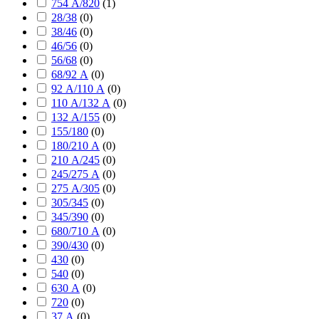
754 А/820
(
1
)
28/38
(
0
)
38/46
(
0
)
46/56
(
0
)
56/68
(
0
)
68/92 А
(
0
)
92 А/110 А
(
0
)
110 А/132 А
(
0
)
132 А/155
(
0
)
155/180
(
0
)
180/210 А
(
0
)
210 А/245
(
0
)
245/275 А
(
0
)
275 А/305
(
0
)
305/345
(
0
)
345/390
(
0
)
680/710 А
(
0
)
390/430
(
0
)
430
(
0
)
540
(
0
)
630 А
(
0
)
720
(
0
)
37 А
(
0
)