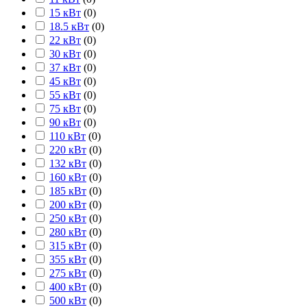
15 кВт
(
0
)
18.5 кВт
(
0
)
22 кВт
(
0
)
30 кВт
(
0
)
37 кВт
(
0
)
45 кВт
(
0
)
55 кВт
(
0
)
75 кВт
(
0
)
90 кВт
(
0
)
110 кВт
(
0
)
220 кВт
(
0
)
132 кВт
(
0
)
160 кВт
(
0
)
185 кВт
(
0
)
200 кВт
(
0
)
250 кВт
(
0
)
280 кВт
(
0
)
315 кВт
(
0
)
355 кВт
(
0
)
275 кВт
(
0
)
400 кВт
(
0
)
500 кВт
(
0
)