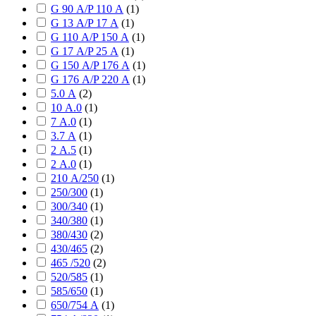
G 90 А/P 110 А
(
1
)
G 13 А/P 17 А
(
1
)
G 110 А/P 150 А
(
1
)
G 17 А/P 25 А
(
1
)
G 150 А/P 176 А
(
1
)
G 176 А/P 220 А
(
1
)
5.0 А
(
2
)
10 А.0
(
1
)
7 А.0
(
1
)
3.7 А
(
1
)
2 А.5
(
1
)
2 А.0
(
1
)
210 А/250
(
1
)
250/300
(
1
)
300/340
(
1
)
340/380
(
1
)
380/430
(
2
)
430/465
(
2
)
465 /520
(
2
)
520/585
(
1
)
585/650
(
1
)
650/754 А
(
1
)