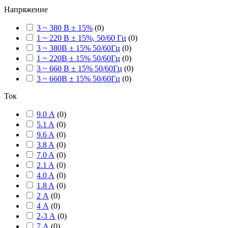
Напряжение
3 ~ 380 В ± 15%
(
0
)
1 ~ 220 В ± 15%, 50/60 Гц
(
0
)
3 ~ 380В ± 15% 50/60Гц
(
0
)
1 ~ 220В ± 15% 50/60Гц
(
0
)
3 ~ 660 В ± 15% 50/60Гц
(
0
)
3 ~ 660В ± 15% 50/60Гц
(
0
)
Ток
9.0 А
(
0
)
5.1 A
(
0
)
9.6 A
(
0
)
3.8 A
(
0
)
7.0 A
(
0
)
2.1 A
(
0
)
4.0 A
(
0
)
1.8 A
(
0
)
2 А
(
0
)
4 А
(
0
)
2-3 А
(
0
)
7 А
(
0
)