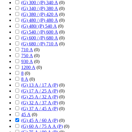
(G) 300 / (P) 340 А
(
0
)
(G) 340 / (P) 380 А
(
0
)
(G) 380 / (P) 420 А
(
0
)
(G) 480 / (P) 480 А
(
0
)
(G) 480/ (P) 540 А
(
0
)
(G) 540 / (P) 600 А
(
0
)
(G) 600 / (P) 680 А
(
0
)
(G) 680 / (P) 710 А
(
0
)
710 А
(
0
)
750 А
(
0
)
930 А
(
0
)
1200 А
(
0
)
8
(
0
)
8 А
(
0
)
(G) 13 А / 17 А (P)
(
0
)
(G) 17 А / 25 А (P)
(
0
)
(G) 25 А / 32 А (P)
(
0
)
(G) 32 А / 37 А (P)
(
0
)
(G) 37 А / 45 А (P)
(
0
)
45 А
(
0
)
(G) 45 А / 60 А (P)
(
0
)
(G) 60 А / 75 А А (P)
(
0
)