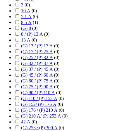
3
(
0
)
10 А
(
0
)
5.1 А
(
0
)
8.5 А
(
1
)
(G) 8
(
0
)
8 / (P) 13 А
(
0
)
13 А
(
0
)
(G) 13 / (P) 17 А
(
0
)
(G) 17 / (P) 25 А
(
0
)
(G) 25 / (P) 32 А
(
0
)
(G) 32 / (P) 37 А
(
0
)
(G) 37 / (P) 45 А
(
0
)
(G) 45 / (P) 60 А
(
0
)
(G) 60 / (P) 75 А
(
0
)
(G) 75 / (P) 90 А
(
0
)
(G) 90 / (P) 110 А
(
0
)
(G) 110 / (P) 152 А
(
0
)
(G) 152/ (P) 176 А
(
0
)
(G) 176 / (P) 210 А
(
0
)
(G) 210 А/ (P) 253 А
(
0
)
42 А
(
0
)
(G) 253 / (P) 300 А
(
0
)