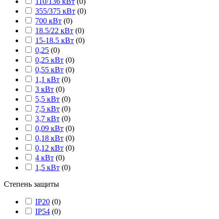
110/136 кВт
(
0
)
355/375 кВт
(
0
)
700 кВт
(
0
)
18.5/22 кВт
(
0
)
15-18.5 кВт
(
0
)
0,25
(
0
)
0,25 кВт
(
0
)
0,55 кВт
(
0
)
1,1 кВт
(
0
)
3 кВт
(
0
)
5,5 кВт
(
0
)
7,5 кВт
(
0
)
3,7 кВт
(
0
)
0,09 кВт
(
0
)
0,18 кВт
(
0
)
0,12 кВт
(
0
)
4 кВт
(
0
)
1,5 кВт
(
0
)
Степень защиты
IP20
(
0
)
IP54
(
0
)