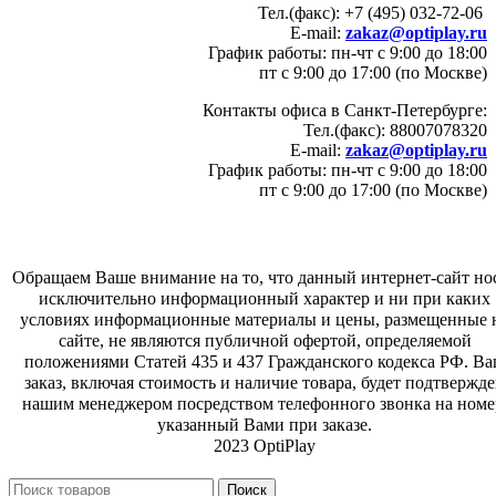
Тел.(факс): +7 (495) 032-72-06
E-mail:
zakaz@optiplay.ru
График работы: пн-чт с 9:00 до 18:00
пт с 9:00 до 17:00 (по Москве)
Контакты офиса в Санкт-Петербурге:
Тел.(факс): 88007078320
E-mail:
zakaz@optiplay.ru
График работы: пн-чт с 9:00 до 18:00
пт с 9:00 до 17:00 (по Москве)
Обращаем Ваше внимание на то, что данный интернет-сайт но
исключительно информационный характер и ни при каких
условиях информационные материалы и цены, размещенные 
сайте, не являются публичной офертой, определяемой
положениями Статей 435 и 437 Гражданского кодекса РФ. В
заказ, включая стоимость и наличие товара, будет подтвержд
нашим менеджером посредством телефонного звонка на номе
указанный Вами при заказе.
2023 OptiPlay
Поиск