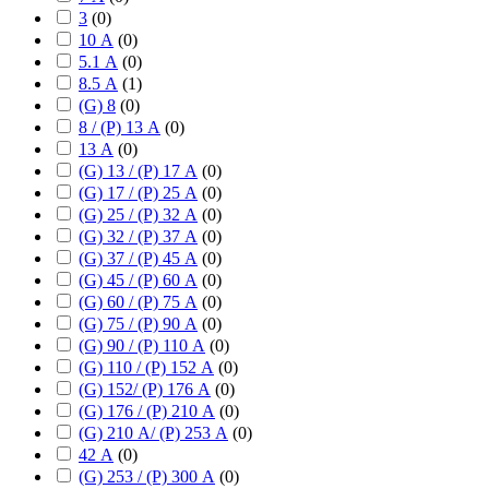
3
(
0
)
10 А
(
0
)
5.1 А
(
0
)
8.5 А
(
1
)
(G) 8
(
0
)
8 / (P) 13 А
(
0
)
13 А
(
0
)
(G) 13 / (P) 17 А
(
0
)
(G) 17 / (P) 25 А
(
0
)
(G) 25 / (P) 32 А
(
0
)
(G) 32 / (P) 37 А
(
0
)
(G) 37 / (P) 45 А
(
0
)
(G) 45 / (P) 60 А
(
0
)
(G) 60 / (P) 75 А
(
0
)
(G) 75 / (P) 90 А
(
0
)
(G) 90 / (P) 110 А
(
0
)
(G) 110 / (P) 152 А
(
0
)
(G) 152/ (P) 176 А
(
0
)
(G) 176 / (P) 210 А
(
0
)
(G) 210 А/ (P) 253 А
(
0
)
42 А
(
0
)
(G) 253 / (P) 300 А
(
0
)