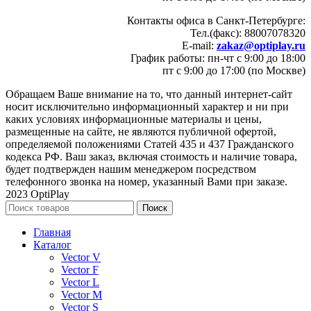
Контакты офиса в Санкт-Петербурге:
Тел.(факс): 88007078320
E-mail:
zakaz@optiplay.ru
График работы: пн-чт с 9:00 до 18:00
пт с 9:00 до 17:00 (по Москве)
Обращаем Ваше внимание на то, что данный интернет-сайт
носит исключительно информационный характер и ни при
каких условиях информационные материалы и цены,
размещенные на сайте, не являются публичной офертой,
определяемой положениями Статей 435 и 437 Гражданского
кодекса РФ. Ваш заказ, включая стоимость и наличие товара,
будет подтвержден нашим менеджером посредством
телефонного звонка на номер, указанный Вами при заказе.
2023 OptiPlay
Поиск
Главная
Каталог
Vector V
Vector F
Vector L
Vector M
Vector S