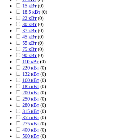
15 кВт
(
0
)
18.5 кВт
(
0
)
22 кВт
(
0
)
30 кВт
(
0
)
37 кВт
(
0
)
45 кВт
(
0
)
55 кВт
(
0
)
75 кВт
(
0
)
90 кВт
(
0
)
110 кВт
(
0
)
220 кВт
(
0
)
132 кВт
(
0
)
160 кВт
(
0
)
185 кВт
(
0
)
200 кВт
(
0
)
250 кВт
(
0
)
280 кВт
(
0
)
315 кВт
(
0
)
355 кВт
(
0
)
275 кВт
(
0
)
400 кВт
(
0
)
500 кВт
(
0
)