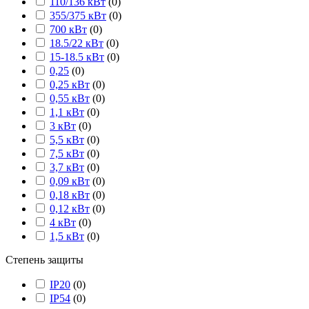
110/136 кВт
(
0
)
355/375 кВт
(
0
)
700 кВт
(
0
)
18.5/22 кВт
(
0
)
15-18.5 кВт
(
0
)
0,25
(
0
)
0,25 кВт
(
0
)
0,55 кВт
(
0
)
1,1 кВт
(
0
)
3 кВт
(
0
)
5,5 кВт
(
0
)
7,5 кВт
(
0
)
3,7 кВт
(
0
)
0,09 кВт
(
0
)
0,18 кВт
(
0
)
0,12 кВт
(
0
)
4 кВт
(
0
)
1,5 кВт
(
0
)
Степень защиты
IP20
(
0
)
IP54
(
0
)