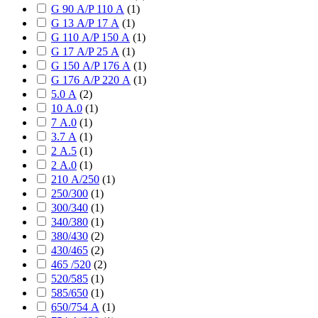
G 90 А/P 110 А
(
1
)
G 13 А/P 17 А
(
1
)
G 110 А/P 150 А
(
1
)
G 17 А/P 25 А
(
1
)
G 150 А/P 176 А
(
1
)
G 176 А/P 220 А
(
1
)
5.0 А
(
2
)
10 А.0
(
1
)
7 А.0
(
1
)
3.7 А
(
1
)
2 А.5
(
1
)
2 А.0
(
1
)
210 А/250
(
1
)
250/300
(
1
)
300/340
(
1
)
340/380
(
1
)
380/430
(
2
)
430/465
(
2
)
465 /520
(
2
)
520/585
(
1
)
585/650
(
1
)
650/754 А
(
1
)