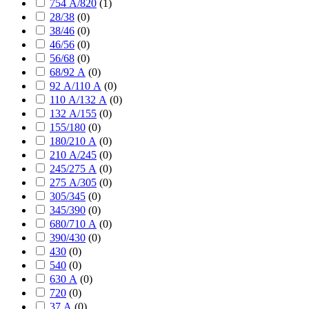
754 А/820
(
1
)
28/38
(
0
)
38/46
(
0
)
46/56
(
0
)
56/68
(
0
)
68/92 А
(
0
)
92 А/110 А
(
0
)
110 А/132 А
(
0
)
132 А/155
(
0
)
155/180
(
0
)
180/210 А
(
0
)
210 А/245
(
0
)
245/275 А
(
0
)
275 А/305
(
0
)
305/345
(
0
)
345/390
(
0
)
680/710 А
(
0
)
390/430
(
0
)
430
(
0
)
540
(
0
)
630 А
(
0
)
720
(
0
)
37 А
(
0
)