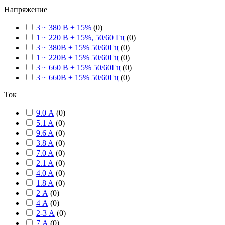
Напряжение
3 ~ 380 В ± 15%
(
0
)
1 ~ 220 В ± 15%, 50/60 Гц
(
0
)
3 ~ 380В ± 15% 50/60Гц
(
0
)
1 ~ 220В ± 15% 50/60Гц
(
0
)
3 ~ 660 В ± 15% 50/60Гц
(
0
)
3 ~ 660В ± 15% 50/60Гц
(
0
)
Ток
9.0 А
(
0
)
5.1 A
(
0
)
9.6 A
(
0
)
3.8 A
(
0
)
7.0 A
(
0
)
2.1 A
(
0
)
4.0 A
(
0
)
1.8 A
(
0
)
2 А
(
0
)
4 А
(
0
)
2-3 А
(
0
)
7 А
(
0
)