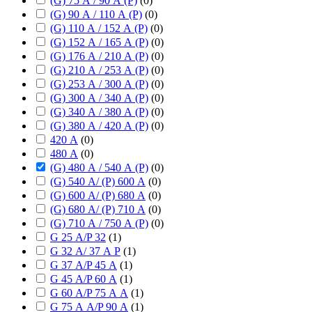
(G) 75 А / 90 А (P)
(
0
)
(G) 90 А / 110 А (P)
(
0
)
(G) 110 А / 152 А (P)
(
0
)
(G) 152 А / 165 А (P)
(
0
)
(G) 176 А / 210 А (P)
(
0
)
(G) 210 А / 253 А (P)
(
0
)
(G) 253 А / 300 А (P)
(
0
)
(G) 300 А / 340 А (P)
(
0
)
(G) 340 А / 380 А (P)
(
0
)
(G) 380 А / 420 А (P)
(
0
)
420 А
(
0
)
480 А
(
0
)
(G) 480 А / 540 А (P)
(
0
)
(G) 540 А/ (P) 600 А
(
0
)
(G) 600 А/ (P) 680 А
(
0
)
(G) 680 А/ (P) 710 А
(
0
)
(G) 710 А / 750 А (P)
(
0
)
G 25 А/P 32
(
1
)
G 32 А/ 37 А P
(
1
)
G 37 А/P 45 А
(
1
)
G 45 А/P 60 А
(
1
)
G 60 А/P 75 А А
(
1
)
G 75 А А/P 90 А
(
1
)