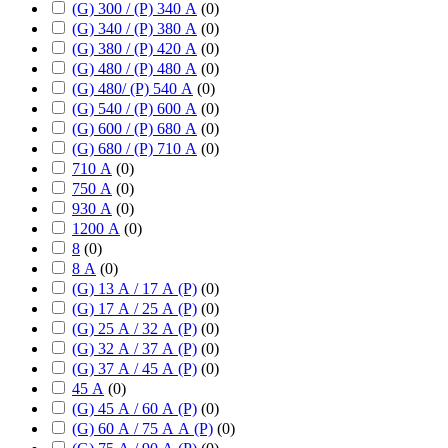
(G) 300 / (P) 340 А
(
0
)
(G) 340 / (P) 380 А
(
0
)
(G) 380 / (P) 420 А
(
0
)
(G) 480 / (P) 480 А
(
0
)
(G) 480/ (P) 540 А
(
0
)
(G) 540 / (P) 600 А
(
0
)
(G) 600 / (P) 680 А
(
0
)
(G) 680 / (P) 710 А
(
0
)
710 А
(
0
)
750 А
(
0
)
930 А
(
0
)
1200 А
(
0
)
8
(
0
)
8 А
(
0
)
(G) 13 А / 17 А (P)
(
0
)
(G) 17 А / 25 А (P)
(
0
)
(G) 25 А / 32 А (P)
(
0
)
(G) 32 А / 37 А (P)
(
0
)
(G) 37 А / 45 А (P)
(
0
)
45 А
(
0
)
(G) 45 А / 60 А (P)
(
0
)
(G) 60 А / 75 А А (P)
(
0
)