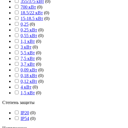
355/375 кВт
(
0
)
700 кВт
(
0
)
18.5/22 кВт
(
0
)
15-18.5 кВт
(
0
)
0,25
(
0
)
0,25 кВт
(
0
)
0,55 кВт
(
0
)
1,1 кВт
(
0
)
3 кВт
(
0
)
5,5 кВт
(
0
)
7,5 кВт
(
0
)
3,7 кВт
(
0
)
0,09 кВт
(
0
)
0,18 кВт
(
0
)
0,12 кВт
(
0
)
4 кВт
(
0
)
1,5 кВт
(
0
)
Степень защиты
IP20
(
0
)
IP54
(
0
)