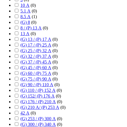
10 А
(
0
)
5.1 А
(
0
)
8.5 А
(
1
)
(G) 8
(
0
)
8 / (P) 13 А
(
0
)
13 А
(
0
)
(G) 13 / (P) 17 А
(
0
)
(G) 17 / (P) 25 А
(
0
)
(G) 25 / (P) 32 А
(
0
)
(G) 32 / (P) 37 А
(
0
)
(G) 37 / (P) 45 А
(
0
)
(G) 45 / (P) 60 А
(
0
)
(G) 60 / (P) 75 А
(
0
)
(G) 75 / (P) 90 А
(
0
)
(G) 90 / (P) 110 А
(
0
)
(G) 110 / (P) 152 А
(
0
)
(G) 152/ (P) 176 А
(
0
)
(G) 176 / (P) 210 А
(
0
)
(G) 210 А/ (P) 253 А
(
0
)
42 А
(
0
)
(G) 253 / (P) 300 А
(
0
)
(G) 300 / (P) 340 А
(
0
)