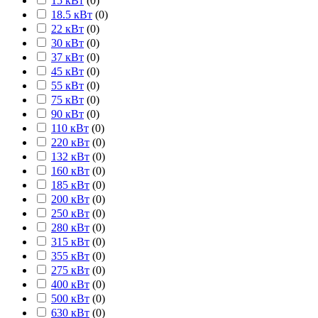
15 кВт
(
0
)
18.5 кВт
(
0
)
22 кВт
(
0
)
30 кВт
(
0
)
37 кВт
(
0
)
45 кВт
(
0
)
55 кВт
(
0
)
75 кВт
(
0
)
90 кВт
(
0
)
110 кВт
(
0
)
220 кВт
(
0
)
132 кВт
(
0
)
160 кВт
(
0
)
185 кВт
(
0
)
200 кВт
(
0
)
250 кВт
(
0
)
280 кВт
(
0
)
315 кВт
(
0
)
355 кВт
(
0
)
275 кВт
(
0
)
400 кВт
(
0
)
500 кВт
(
0
)
630 кВт
(
0
)