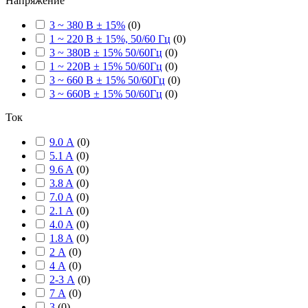
Напряжение
3 ~ 380 В ± 15%
(
0
)
1 ~ 220 В ± 15%, 50/60 Гц
(
0
)
3 ~ 380В ± 15% 50/60Гц
(
0
)
1 ~ 220В ± 15% 50/60Гц
(
0
)
3 ~ 660 В ± 15% 50/60Гц
(
0
)
3 ~ 660В ± 15% 50/60Гц
(
0
)
Ток
9.0 А
(
0
)
5.1 A
(
0
)
9.6 A
(
0
)
3.8 A
(
0
)
7.0 A
(
0
)
2.1 A
(
0
)
4.0 A
(
0
)
1.8 A
(
0
)
2 А
(
0
)
4 А
(
0
)
2-3 А
(
0
)
7 А
(
0
)
3
(
0
)