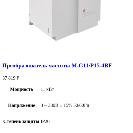
Преобразователь частоты M-G11/P15-4BF
37 819
₽
Мощность
11 кВт
Напряжение
3 ~ 380В ± 15% 50/60Гц
Степень защиты
IP20