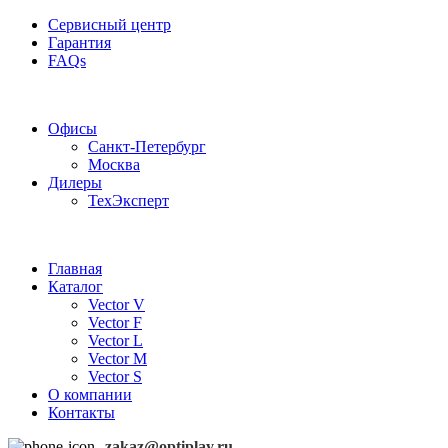
Сервисный центр
Гарантия
FAQs
Частотные преобразователи OptiPlay
Офисы
Санкт-Петербург
Москва
Дилеры
ТехЭксперт
Главная
Каталог
Vector V
Vector F
Vector L
Vector M
Vector S
О компании
Контакты
zakaz@optiplay.ru