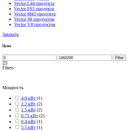
Vector L
44 продукта
Vector F
63 продукта
Vector M
43 продукта
Vector S
8 продуктов
Vector V
8 продуктов
Закрыть
Цена
Filter
Filters
Мощность
4.0 кВт
(
1
)
2.2 кВт
(
2
)
1.5 кВт
(
2
)
0.75 кВт
(
2
)
0.4 кВт
(
1
)
5.5 кВт
(
1
)