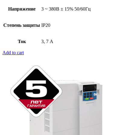
Напряжение
3 ~ 380В ± 15% 50/60Гц
Степень защиты
IP20
Ток
3, 7 А
Add to cart