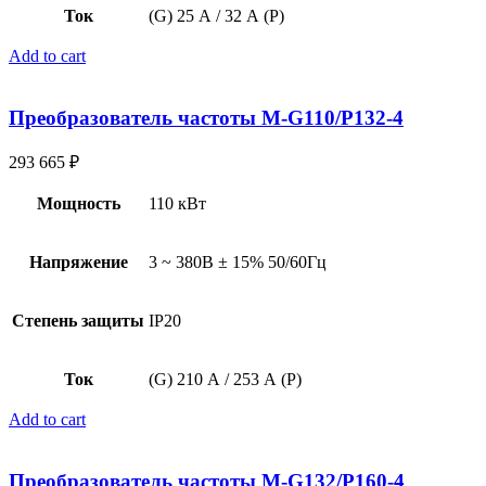
Ток
(G) 25 А / 32 А (P)
Add to cart
Преобразователь частоты M-G110/P132-4
293 665
₽
Мощность
110 кВт
Напряжение
3 ~ 380В ± 15% 50/60Гц
Степень защиты
IP20
Ток
(G) 210 А / 253 А (P)
Add to cart
Преобразователь частоты M-G132/P160-4