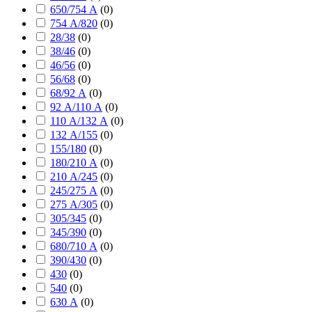
650/754 А
(
0
)
754 А/820
(
0
)
28/38
(
0
)
38/46
(
0
)
46/56
(
0
)
56/68
(
0
)
68/92 А
(
0
)
92 А/110 А
(
0
)
110 А/132 А
(
0
)
132 А/155
(
0
)
155/180
(
0
)
180/210 А
(
0
)
210 А/245
(
0
)
245/275 А
(
0
)
275 А/305
(
0
)
305/345
(
0
)
345/390
(
0
)
680/710 А
(
0
)
390/430
(
0
)
430
(
0
)
540
(
0
)
630 А
(
0
)