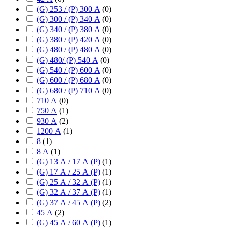
(G) 253 / (P) 300 А
(
0
)
(G) 300 / (P) 340 А
(
0
)
(G) 340 / (P) 380 А
(
0
)
(G) 380 / (P) 420 А
(
0
)
(G) 480 / (P) 480 А
(
0
)
(G) 480/ (P) 540 А
(
0
)
(G) 540 / (P) 600 А
(
0
)
(G) 600 / (P) 680 А
(
0
)
(G) 680 / (P) 710 А
(
0
)
710 А
(
0
)
750 А
(
1
)
930 А
(
2
)
1200 А
(
1
)
8
(
1
)
8 А
(
1
)
(G) 13 А / 17 А (P)
(
1
)
(G) 17 А / 25 А (P)
(
1
)
(G) 25 А / 32 А (P)
(
1
)
(G) 32 А / 37 А (P)
(
1
)
(G) 37 А / 45 А (P)
(
2
)
45 А
(
2
)
(G) 45 А / 60 А (P)
(
1
)