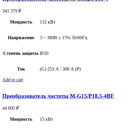
341 379
₽
Мощность
132 кВт
Напряжение
3 ~ 380В ± 15% 50/60Гц
Степень защиты
IP20
Ток
(G) 253 А / 300 А (P)
Add to cart
Преобразователь частоты M-G15/P18.5-4BF
44 695
₽
Мощность
15 кВт