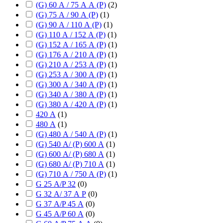
(G) 60 А / 75 А А (P)
(
2
)
(G) 75 А / 90 А (P)
(
1
)
(G) 90 А / 110 А (P)
(
1
)
(G) 110 А / 152 А (P)
(
1
)
(G) 152 А / 165 А (P)
(
1
)
(G) 176 А / 210 А (P)
(
1
)
(G) 210 А / 253 А (P)
(
1
)
(G) 253 А / 300 А (P)
(
1
)
(G) 300 А / 340 А (P)
(
1
)
(G) 340 А / 380 А (P)
(
1
)
(G) 380 А / 420 А (P)
(
1
)
420 А
(
1
)
480 А
(
1
)
(G) 480 А / 540 А (P)
(
1
)
(G) 540 А/ (P) 600 А
(
1
)
(G) 600 А/ (P) 680 А
(
1
)
(G) 680 А/ (P) 710 А
(
1
)
(G) 710 А / 750 А (P)
(
1
)
G 25 А/P 32
(
0
)
G 32 А/ 37 А P
(
0
)
G 37 А/P 45 А
(
0
)
G 45 А/P 60 А
(
0
)