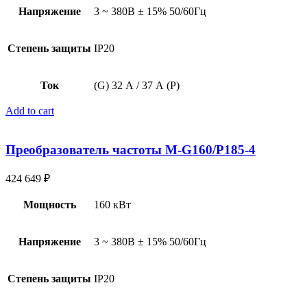
Напряжение
3 ~ 380В ± 15% 50/60Гц
Степень защиты
IP20
Ток
(G) 32 А / 37 А (P)
Add to cart
Преобразователь частоты M-G160/P185-4
424 649
₽
Мощность
160 кВт
Напряжение
3 ~ 380В ± 15% 50/60Гц
Степень защиты
IP20