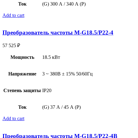
Ток
(G) 300 А / 340 А (P)
Add to cart
Преобразователь частоты M-G18.5/P22-4
57 525
₽
Мощность
18.5 кВт
Напряжение
3 ~ 380В ± 15% 50/60Гц
Степень защиты
IP20
Ток
(G) 37 А / 45 А (P)
Add to cart
Преобразователь частоты M-G18.5/P22-4B