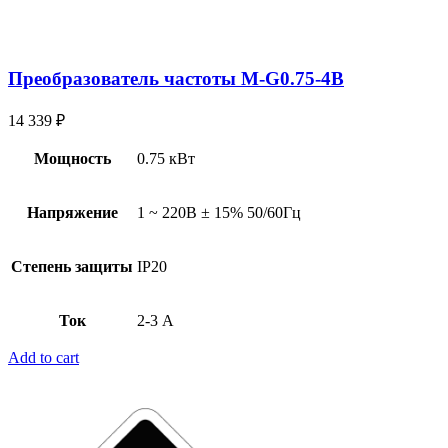
Преобразователь частоты M-G0.75-4B
14 339
₽
Мощность
0.75 кВт
Напряжение
1 ~ 220В ± 15% 50/60Гц
Степень защиты
IP20
Ток
2-3 А
Add to cart