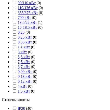
90/110 кВт
(
0
)
110/136 кВт
(
0
)
355/375 кВт
(
0
)
700 кВт
(
0
)
18.5/22 кВт
(
1
)
15-18.5 кВт
(
0
)
0,25
(
0
)
0,25 кВт
(
0
)
0,55 кВт
(
0
)
1,1 кВт
(
0
)
3 кВт
(
0
)
5,5 кВт
(
0
)
7,5 кВт
(
0
)
3,7 кВт
(
0
)
0,09 кВт
(
0
)
0,18 кВт
(
0
)
0,12 кВт
(
0
)
4 кВт
(
0
)
1,5 кВт
(
0
)
Степень защиты
IP20
(
40
)