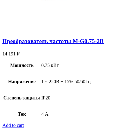
Преобразователь частоты M-G0.75-2B
14 191
₽
Мощность
0.75 кВт
Напряжение
1 ~ 220В ± 15% 50/60Гц
Степень защиты
IP20
Ток
4 А
Add to cart