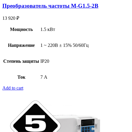
Преобразователь частоты M-G1.5-2B
13 920
₽
Мощность
1.5 кВт
Напряжение
1 ~ 220В ± 15% 50/60Гц
Степень защиты
IP20
Ток
7 А
Add to cart