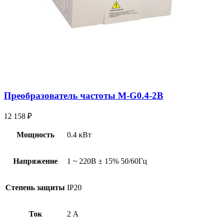
Преобразователь частоты M-G0.4-2B
12 158
₽
Мощность
0.4 кВт
Напряжение
1 ~ 220В ± 15% 50/60Гц
Степень защиты
IP20
Ток
2 А