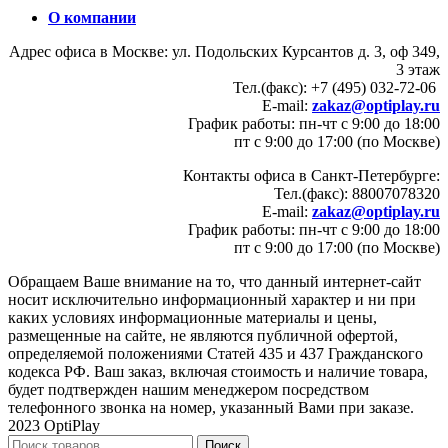
О компании
Адрес офиса в Москве: ул. Подольских Курсантов д. 3, оф 349,
3 этаж
Тел.(факс): +7 (495) 032-72-06
E-mail:
zakaz@optiplay.ru
График работы: пн-чт с 9:00 до 18:00
пт с 9:00 до 17:00 (по Москве)
Контакты офиса в Санкт-Петербурге:
Тел.(факс): 88007078320
E-mail:
zakaz@optiplay.ru
График работы: пн-чт с 9:00 до 18:00
пт с 9:00 до 17:00 (по Москве)
Обращаем Ваше внимание на то, что данный интернет-сайт
носит исключительно информационный характер и ни при
каких условиях информационные материалы и цены,
размещенные на сайте, не являются публичной офертой,
определяемой положениями Статей 435 и 437 Гражданского
кодекса РФ. Ваш заказ, включая стоимость и наличие товара,
будет подтвержден нашим менеджером посредством
телефонного звонка на номер, указанный Вами при заказе.
2023 OptiPlay
Поиск