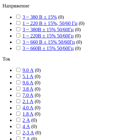
Напряжение
3 ~ 380 В ± 15%
(
0
)
1 ~ 220 В ± 15%, 50/60 Гц
(
0
)
3 ~ 380В ± 15% 50/60Гц
(
0
)
1 ~ 220В ± 15% 50/60Гц
(
0
)
3 ~ 660 В ± 15% 50/60Гц
(
0
)
3 ~ 660В ± 15% 50/60Гц
(
0
)
Ток
9.0 А
(
0
)
5.1 A
(
0
)
9.6 A
(
0
)
3.8 A
(
0
)
7.0 A
(
0
)
2.1 A
(
0
)
4.0 A
(
0
)
1.8 A
(
0
)
2 А
(
0
)
4 А
(
0
)
2-3 А
(
0
)
7 А
(
0
)