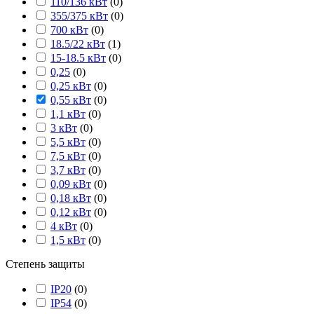
110/136 кВт
(
0
)
355/375 кВт
(
0
)
700 кВт
(
0
)
18.5/22 кВт
(
1
)
15-18.5 кВт
(
0
)
0,25
(
0
)
0,25 кВт
(
0
)
0,55 кВт
(
0
)
1,1 кВт
(
0
)
3 кВт
(
0
)
5,5 кВт
(
0
)
7,5 кВт
(
0
)
3,7 кВт
(
0
)
0,09 кВт
(
0
)
0,18 кВт
(
0
)
0,12 кВт
(
0
)
4 кВт
(
0
)
1,5 кВт
(
0
)
Степень защиты
IP20
(
0
)
IP54
(
0
)