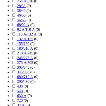
754 А/820
(
0
)
28/38
(
0
)
38/46
(
0
)
46/56
(
0
)
56/68
(
0
)
68/92 А
(
0
)
92 А/110 А
(
0
)
110 А/132 А
(
0
)
132 А/155
(
0
)
155/180
(
0
)
180/210 А
(
0
)
210 А/245
(
0
)
245/275 А
(
0
)
275 А/305
(
0
)
305/345
(
0
)
345/390
(
0
)
680/710 А
(
0
)
390/430
(
0
)
430
(
0
)
540
(
0
)
630 А
(
0
)
720
(
0
)
37 А
(
0
)