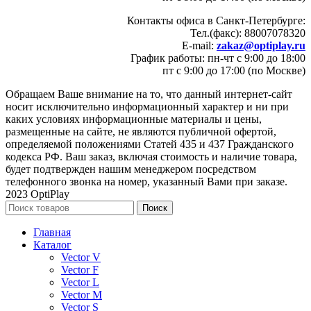
Контакты офиса в Санкт-Петербурге:
Тел.(факс): 88007078320
E-mail:
zakaz@optiplay.ru
График работы: пн-чт с 9:00 до 18:00
пт с 9:00 до 17:00 (по Москве)
Обращаем Ваше внимание на то, что данный интернет-сайт
носит исключительно информационный характер и ни при
каких условиях информационные материалы и цены,
размещенные на сайте, не являются публичной офертой,
определяемой положениями Статей 435 и 437 Гражданского
кодекса РФ. Ваш заказ, включая стоимость и наличие товара,
будет подтвержден нашим менеджером посредством
телефонного звонка на номер, указанный Вами при заказе.
2023 OptiPlay
Поиск
Главная
Каталог
Vector V
Vector F
Vector L
Vector M
Vector S