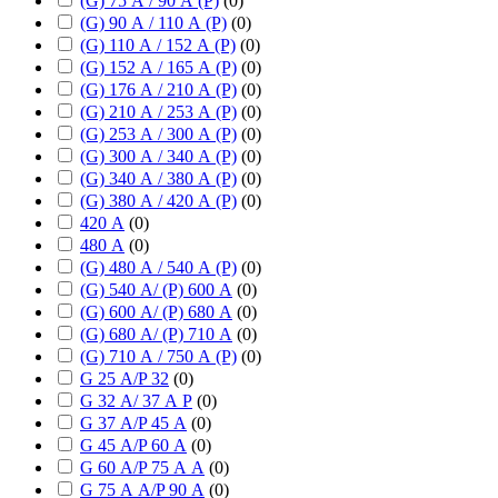
(G) 75 А / 90 А (P)
(
0
)
(G) 90 А / 110 А (P)
(
0
)
(G) 110 А / 152 А (P)
(
0
)
(G) 152 А / 165 А (P)
(
0
)
(G) 176 А / 210 А (P)
(
0
)
(G) 210 А / 253 А (P)
(
0
)
(G) 253 А / 300 А (P)
(
0
)
(G) 300 А / 340 А (P)
(
0
)
(G) 340 А / 380 А (P)
(
0
)
(G) 380 А / 420 А (P)
(
0
)
420 А
(
0
)
480 А
(
0
)
(G) 480 А / 540 А (P)
(
0
)
(G) 540 А/ (P) 600 А
(
0
)
(G) 600 А/ (P) 680 А
(
0
)
(G) 680 А/ (P) 710 А
(
0
)
(G) 710 А / 750 А (P)
(
0
)
G 25 А/P 32
(
0
)
G 32 А/ 37 А P
(
0
)
G 37 А/P 45 А
(
0
)
G 45 А/P 60 А
(
0
)
G 60 А/P 75 А А
(
0
)
G 75 А А/P 90 А
(
0
)