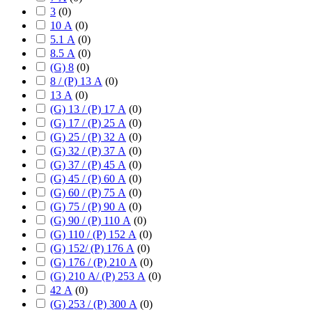
3
(
0
)
10 А
(
0
)
5.1 А
(
0
)
8.5 А
(
0
)
(G) 8
(
0
)
8 / (P) 13 А
(
0
)
13 А
(
0
)
(G) 13 / (P) 17 А
(
0
)
(G) 17 / (P) 25 А
(
0
)
(G) 25 / (P) 32 А
(
0
)
(G) 32 / (P) 37 А
(
0
)
(G) 37 / (P) 45 А
(
0
)
(G) 45 / (P) 60 А
(
0
)
(G) 60 / (P) 75 А
(
0
)
(G) 75 / (P) 90 А
(
0
)
(G) 90 / (P) 110 А
(
0
)
(G) 110 / (P) 152 А
(
0
)
(G) 152/ (P) 176 А
(
0
)
(G) 176 / (P) 210 А
(
0
)
(G) 210 А/ (P) 253 А
(
0
)
42 А
(
0
)
(G) 253 / (P) 300 А
(
0
)