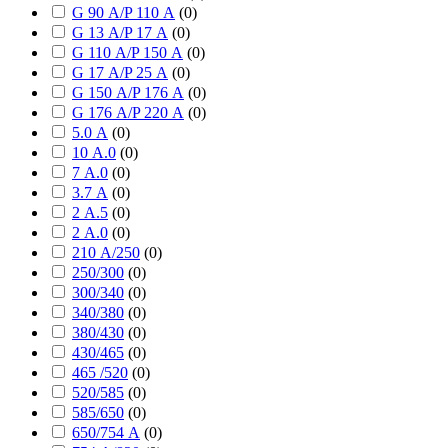
G 90 А/P 110 А
(
0
)
G 13 А/P 17 А
(
0
)
G 110 А/P 150 А
(
0
)
G 17 А/P 25 А
(
0
)
G 150 А/P 176 А
(
0
)
G 176 А/P 220 А
(
0
)
5.0 А
(
0
)
10 А.0
(
0
)
7 А.0
(
0
)
3.7 А
(
0
)
2 А.5
(
0
)
2 А.0
(
0
)
210 А/250
(
0
)
250/300
(
0
)
300/340
(
0
)
340/380
(
0
)
380/430
(
0
)
430/465
(
0
)
465 /520
(
0
)
520/585
(
0
)
585/650
(
0
)
650/754 А
(
0
)