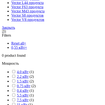
Vector L
44 продукта
Vector F
63 продукта
Vector M
43 продукта
Vector S
8 продуктов
Vector V
8 продуктов
Закрыть
Filters
Reset all
×
0,55 кВт
×
0
product found
Мощность
4.0 кВт
(
1
)
2.2 кВт
(
2
)
1.5 кВт
(
2
)
0.75 кВт
(
2
)
0.4 кВт
(
1
)
5.5 кВт
(
1
)
7.5 кВт
(
1
)
11 кВт
(
1
)