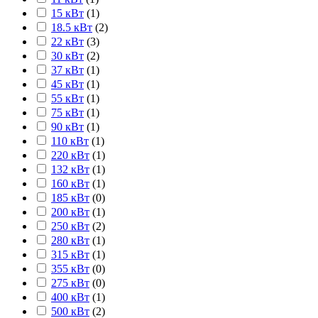
15 кВт
(
1
)
18.5 кВт
(
2
)
22 кВт
(
3
)
30 кВт
(
2
)
37 кВт
(
1
)
45 кВт
(
1
)
55 кВт
(
1
)
75 кВт
(
1
)
90 кВт
(
1
)
110 кВт
(
1
)
220 кВт
(
1
)
132 кВт
(
1
)
160 кВт
(
1
)
185 кВт
(
0
)
200 кВт
(
1
)
250 кВт
(
2
)
280 кВт
(
1
)
315 кВт
(
1
)
355 кВт
(
0
)
275 кВт
(
0
)
400 кВт
(
1
)
500 кВт
(
2
)