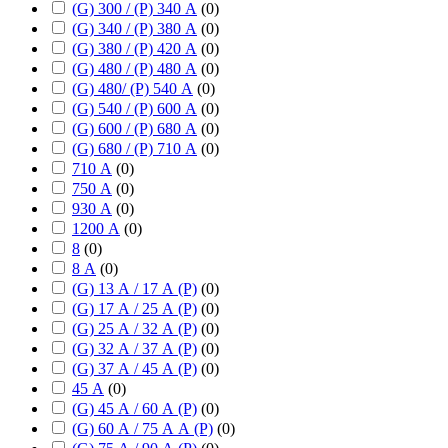
(G) 300 / (P) 340 А
(
0
)
(G) 340 / (P) 380 А
(
0
)
(G) 380 / (P) 420 А
(
0
)
(G) 480 / (P) 480 А
(
0
)
(G) 480/ (P) 540 А
(
0
)
(G) 540 / (P) 600 А
(
0
)
(G) 600 / (P) 680 А
(
0
)
(G) 680 / (P) 710 А
(
0
)
710 А
(
0
)
750 А
(
0
)
930 А
(
0
)
1200 А
(
0
)
8
(
0
)
8 А
(
0
)
(G) 13 А / 17 А (P)
(
0
)
(G) 17 А / 25 А (P)
(
0
)
(G) 25 А / 32 А (P)
(
0
)
(G) 32 А / 37 А (P)
(
0
)
(G) 37 А / 45 А (P)
(
0
)
45 А
(
0
)
(G) 45 А / 60 А (P)
(
0
)
(G) 60 А / 75 А А (P)
(
0
)