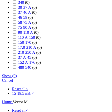
340
(
0
)
30-37 А
(
0
)
37-46 A
(
0
)
46-58
(
0
)
58-75 А
(
0
)
75-90 А
(
0
)
90-110 А
(
0
)
110 А-150
(
0
)
150-170
(
0
)
17.0-210 А
(
0
)
210-250 А
(
0
)
37 А-45
(
0
)
152 А-176
(
0
)
480-540
(
0
)
Show
(
0
)
Cancel
Reset all
×
15-18.5 кВт
×
Home
Vector M
Reset all
×