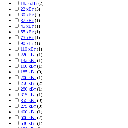
18.5 кВт
(
2
)
22 кВт
(
3
)
30 кВт
(
2
)
37 кВт
(
1
)
45 кВт
(
1
)
55 кВт
(
1
)
75 кВт
(
1
)
90 кВт
(
1
)
110 кВт
(
1
)
220 кВт
(
1
)
132 кВт
(
1
)
160 кВт
(
1
)
185 кВт
(
0
)
200 кВт
(
1
)
250 кВт
(
2
)
280 кВт
(
1
)
315 кВт
(
1
)
355 кВт
(
0
)
275 кВт
(
0
)
400 кВт
(
1
)
500 кВт
(
2
)
630 кВт
(
1
)