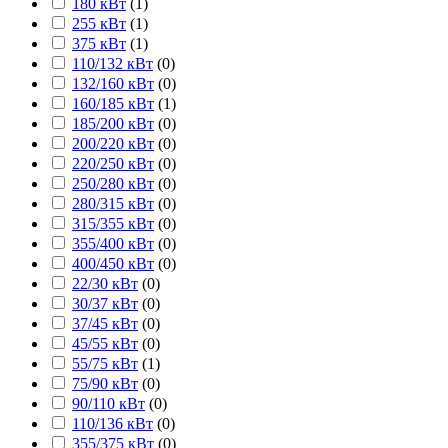
180 кВт
(
1
)
255 кВт
(
1
)
375 кВт
(
1
)
110/132 кВт
(
0
)
132/160 кВт
(
0
)
160/185 кВт
(
1
)
185/200 кВт
(
0
)
200/220 кВт
(
0
)
220/250 кВт
(
0
)
250/280 кВт
(
0
)
280/315 кВт
(
0
)
315/355 кВт
(
0
)
355/400 кВт
(
0
)
400/450 кВт
(
0
)
22/30 кВт
(
0
)
30/37 кВт
(
0
)
37/45 кВт
(
0
)
45/55 кВт
(
0
)
55/75 кВт
(
1
)
75/90 кВт
(
0
)
90/110 кВт
(
0
)
110/136 кВт
(
0
)
355/375 кВт
(
0
)