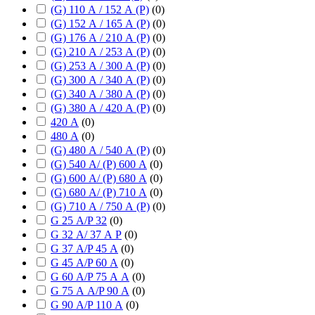
(G) 110 А / 152 А (P)
(
0
)
(G) 152 А / 165 А (P)
(
0
)
(G) 176 А / 210 А (P)
(
0
)
(G) 210 А / 253 А (P)
(
0
)
(G) 253 А / 300 А (P)
(
0
)
(G) 300 А / 340 А (P)
(
0
)
(G) 340 А / 380 А (P)
(
0
)
(G) 380 А / 420 А (P)
(
0
)
420 А
(
0
)
480 А
(
0
)
(G) 480 А / 540 А (P)
(
0
)
(G) 540 А/ (P) 600 А
(
0
)
(G) 600 А/ (P) 680 А
(
0
)
(G) 680 А/ (P) 710 А
(
0
)
(G) 710 А / 750 А (P)
(
0
)
G 25 А/P 32
(
0
)
G 32 А/ 37 А P
(
0
)
G 37 А/P 45 А
(
0
)
G 45 А/P 60 А
(
0
)
G 60 А/P 75 А А
(
0
)
G 75 А А/P 90 А
(
0
)
G 90 А/P 110 А
(
0
)