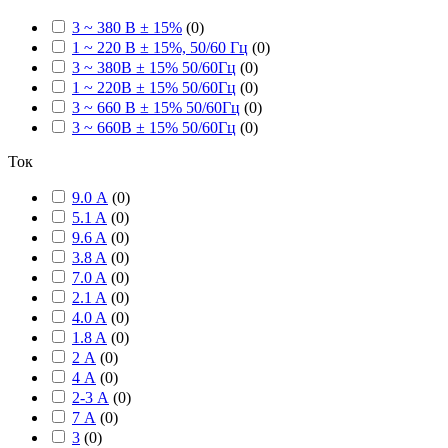
3 ~ 380 В ± 15%
(
0
)
1 ~ 220 В ± 15%, 50/60 Гц
(
0
)
3 ~ 380В ± 15% 50/60Гц
(
0
)
1 ~ 220В ± 15% 50/60Гц
(
0
)
3 ~ 660 В ± 15% 50/60Гц
(
0
)
3 ~ 660В ± 15% 50/60Гц
(
0
)
Ток
9.0 А
(
0
)
5.1 A
(
0
)
9.6 A
(
0
)
3.8 A
(
0
)
7.0 A
(
0
)
2.1 A
(
0
)
4.0 A
(
0
)
1.8 A
(
0
)
2 А
(
0
)
4 А
(
0
)
2-3 А
(
0
)
7 А
(
0
)
3
(
0
)