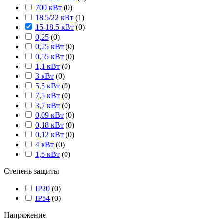
700 кВт
(
0
)
18.5/22 кВт
(
1
)
15-18.5 кВт
(
0
)
0,25
(
0
)
0,25 кВт
(
0
)
0,55 кВт
(
0
)
1,1 кВт
(
0
)
3 кВт
(
0
)
5,5 кВт
(
0
)
7,5 кВт
(
0
)
3,7 кВт
(
0
)
0,09 кВт
(
0
)
0,18 кВт
(
0
)
0,12 кВт
(
0
)
4 кВт
(
0
)
1,5 кВт
(
0
)
Степень защиты
IP20
(
0
)
IP54
(
0
)
Напряжение