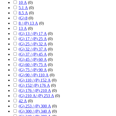
10 А
(
0
)
5.1 А
(
0
)
8.5 А
(
0
)
(G) 8
(
0
)
8 / (P) 13 А
(
0
)
13 А
(
0
)
(G) 13 / (P) 17 А
(
0
)
(G) 17 / (P) 25 А
(
0
)
(G) 25 / (P) 32 А
(
0
)
(G) 32 / (P) 37 А
(
0
)
(G) 37 / (P) 45 А
(
0
)
(G) 45 / (P) 60 А
(
0
)
(G) 60 / (P) 75 А
(
0
)
(G) 75 / (P) 90 А
(
0
)
(G) 90 / (P) 110 А
(
0
)
(G) 110 / (P) 152 А
(
0
)
(G) 152/ (P) 176 А
(
0
)
(G) 176 / (P) 210 А
(
0
)
(G) 210 А/ (P) 253 А
(
0
)
42 А
(
0
)
(G) 253 / (P) 300 А
(
0
)
(G) 300 / (P) 340 А
(
0
)