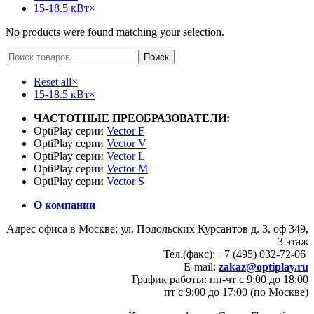
15-18.5 кВт
×
No products were found matching your selection.
Поиск
Reset all
×
15-18.5 кВт
×
ЧАСТОТНЫЕ ПРЕОБРАЗОВАТЕЛИ:
OptiPlay серии
Vector F
OptiPlay серии
Vector V
OptiPlay серии
Vector L
OptiPlay серии
Vector M
OptiPlay серии
Vector S
О компании
Адрес офиса в Москве: ул. Подольских Курсантов д. 3, оф 349,
3 этаж
Тел.(факс): +7 (495) 032-72-06
E-mail:
zakaz@optiplay.ru
График работы: пн-чт с 9:00 до 18:00
пт с 9:00 до 17:00 (по Москве)