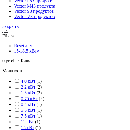
Vector F
63 продукта
Vector M
43 продукта
Vector S
8 продуктов
Vector V
8 продуктов
Закрыть
Filters
Reset all
×
15-18.5 кВт
×
0
product found
Мощность
4.0 кВт
(
1
)
2.2 кВт
(
2
)
1.5 кВт
(
2
)
0.75 кВт
(
2
)
0.4 кВт
(
1
)
5.5 кВт
(
1
)
7.5 кВт
(
1
)
11 кВт
(
1
)
15 кВт
(
1
)