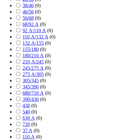
38/46
(
0
)
46/56
(
0
)
56/68
(
0
)
68/92 А
(
0
)
92 А/110 А
(
0
)
110 А/132 А
(
0
)
132 А/155
(
0
)
155/180
(
0
)
180/210 А
(
0
)
210 А/245
(
0
)
245/275 А
(
0
)
275 А/305
(
0
)
305/345
(
0
)
345/390
(
0
)
680/710 А
(
0
)
390/430
(
0
)
430
(
0
)
540
(
0
)
630 А
(
0
)
720
(
0
)
37 А
(
0
)
110 А
(
0
)