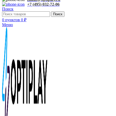
+7 (495) 032-72-06
Поиск
Поиск
0
пунктов
0
₽
Меню