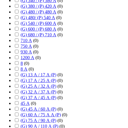
(G) 340 / (P) 380 А
(
0
)
(G) 380 / (P) 420 А
(
0
)
(G) 480 / (P) 480 А
(
0
)
(G) 480/ (P) 540 А
(
0
)
(G) 540 / (P) 600 А
(
0
)
(G) 600 / (P) 680 А
(
0
)
(G) 680 / (P) 710 А
(
0
)
710 А
(
0
)
750 А
(
0
)
930 А
(
0
)
1200 А
(
0
)
8
(
0
)
8 А
(
0
)
(G) 13 А / 17 А (P)
(
0
)
(G) 17 А / 25 А (P)
(
0
)
(G) 25 А / 32 А (P)
(
0
)
(G) 32 А / 37 А (P)
(
0
)
(G) 37 А / 45 А (P)
(
0
)
45 А
(
0
)
(G) 45 А / 60 А (P)
(
0
)
(G) 60 А / 75 А А (P)
(
0
)
(G) 75 А / 90 А (P)
(
0
)
(G) 90 А / 110 А (P)
(
0
)