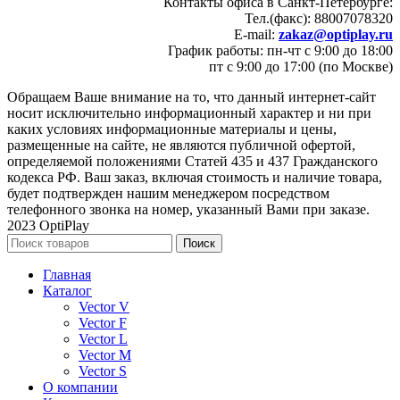
Контакты офиса в Санкт-Петербурге:
Тел.(факс): 88007078320
E-mail:
zakaz@optiplay.ru
График работы: пн-чт с 9:00 до 18:00
пт с 9:00 до 17:00 (по Москве)
Обращаем Ваше внимание на то, что данный интернет-сайт
носит исключительно информационный характер и ни при
каких условиях информационные материалы и цены,
размещенные на сайте, не являются публичной офертой,
определяемой положениями Статей 435 и 437 Гражданского
кодекса РФ. Ваш заказ, включая стоимость и наличие товара,
будет подтвержден нашим менеджером посредством
телефонного звонка на номер, указанный Вами при заказе.
2023 OptiPlay
Поиск
Главная
Каталог
Vector V
Vector F
Vector L
Vector M
Vector S
О компании