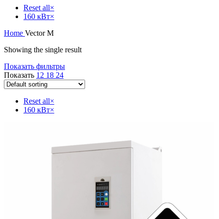
Reset all
×
160 кВт
×
Home
Vector M
Showing the single result
Показать фильтры
Показать
12
18
24
Reset all
×
160 кВт
×