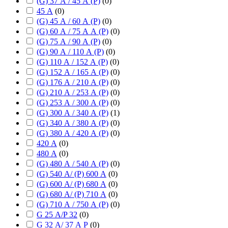
(G) 37 А / 45 А (P)
(
0
)
45 А
(
0
)
(G) 45 А / 60 А (P)
(
0
)
(G) 60 А / 75 А А (P)
(
0
)
(G) 75 А / 90 А (P)
(
0
)
(G) 90 А / 110 А (P)
(
0
)
(G) 110 А / 152 А (P)
(
0
)
(G) 152 А / 165 А (P)
(
0
)
(G) 176 А / 210 А (P)
(
0
)
(G) 210 А / 253 А (P)
(
0
)
(G) 253 А / 300 А (P)
(
0
)
(G) 300 А / 340 А (P)
(
1
)
(G) 340 А / 380 А (P)
(
0
)
(G) 380 А / 420 А (P)
(
0
)
420 А
(
0
)
480 А
(
0
)
(G) 480 А / 540 А (P)
(
0
)
(G) 540 А/ (P) 600 А
(
0
)
(G) 600 А/ (P) 680 А
(
0
)
(G) 680 А/ (P) 710 А
(
0
)
(G) 710 А / 750 А (P)
(
0
)
G 25 А/P 32
(
0
)
G 32 А/ 37 А P
(
0
)