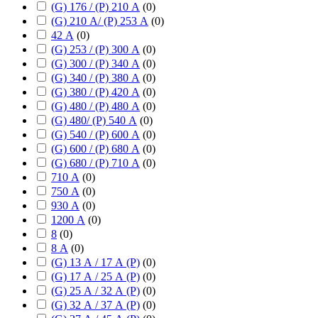
(G) 176 / (P) 210 А
(
0
)
(G) 210 А/ (P) 253 А
(
0
)
42 А
(
0
)
(G) 253 / (P) 300 А
(
0
)
(G) 300 / (P) 340 А
(
0
)
(G) 340 / (P) 380 А
(
0
)
(G) 380 / (P) 420 А
(
0
)
(G) 480 / (P) 480 А
(
0
)
(G) 480/ (P) 540 А
(
0
)
(G) 540 / (P) 600 А
(
0
)
(G) 600 / (P) 680 А
(
0
)
(G) 680 / (P) 710 А
(
0
)
710 А
(
0
)
750 А
(
0
)
930 А
(
0
)
1200 А
(
0
)
8
(
0
)
8 А
(
0
)
(G) 13 А / 17 А (P)
(
0
)
(G) 17 А / 25 А (P)
(
0
)
(G) 25 А / 32 А (P)
(
0
)
(G) 32 А / 37 А (P)
(
0
)