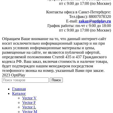
пт с 9:00 до 17:00 (по Москве)
Контакты офиса в Санкт-Петербурге:
Тел.(факс): 88007078320
E-mail:
zakaz@optiplay.ru
График работы: пн-чт с 9:00 до 18:00
пт с 9:00 до 17:00 (по Москве)
Обращаем Ваше внимание на то, что данный интернет-сайт
носит исключительно информационный характер и ни при
каких условиях информационные материалы и цены,
размещенные на сайте, не являются публичной офертой,
определяемой положениями Статей 435 и 437 Гражданского
кодекса РФ. Ваш заказ, включая стоимость и наличие товара,
будет подтвержден нашим менеджером посредством
телефонного звонка на номер, указанный Вами при заказе.
2023 OptiPlay
Поиск
Главная
Каталог
Vector V
Vector F
Vector L
Vector M