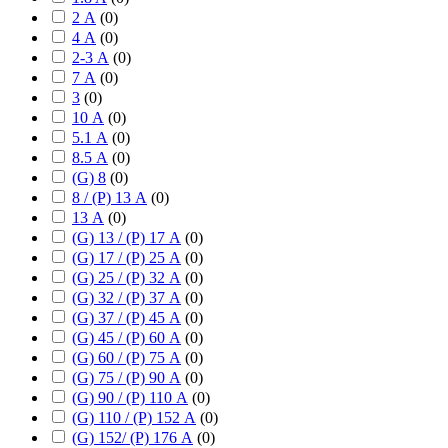
2 А
(
0
)
4 А
(
0
)
2-3 А
(
0
)
7 А
(
0
)
3
(
0
)
10 А
(
0
)
5.1 А
(
0
)
8.5 А
(
0
)
(G) 8
(
0
)
8 / (P) 13 А
(
0
)
13 А
(
0
)
(G) 13 / (P) 17 А
(
0
)
(G) 17 / (P) 25 А
(
0
)
(G) 25 / (P) 32 А
(
0
)
(G) 32 / (P) 37 А
(
0
)
(G) 37 / (P) 45 А
(
0
)
(G) 45 / (P) 60 А
(
0
)
(G) 60 / (P) 75 А
(
0
)
(G) 75 / (P) 90 А
(
0
)
(G) 90 / (P) 110 А
(
0
)
(G) 110 / (P) 152 А
(
0
)
(G) 152/ (P) 176 А
(
0
)