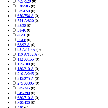
465 /520
(
0
)
520/585
(
0
)
585/650
(
0
)
650/754 А
(
0
)
754 А/820
(
0
)
28/38
(
0
)
38/46
(
0
)
46/56
(
0
)
56/68
(
0
)
68/92 А
(
0
)
92 А/110 А
(
0
)
110 А/132 А
(
0
)
132 А/155
(
0
)
155/180
(
0
)
180/210 А
(
0
)
210 А/245
(
0
)
245/275 А
(
0
)
275 А/305
(
0
)
305/345
(
0
)
345/390
(
0
)
680/710 А
(
0
)
390/430
(
0
)
430
(
0
)