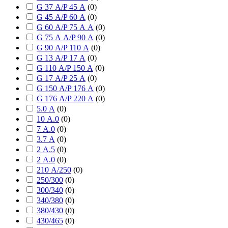
G 37 А/P 45 А
(
0
)
G 45 А/P 60 А
(
0
)
G 60 А/P 75 А А
(
0
)
G 75 А А/P 90 А
(
0
)
G 90 А/P 110 А
(
0
)
G 13 А/P 17 А
(
0
)
G 110 А/P 150 А
(
0
)
G 17 А/P 25 А
(
0
)
G 150 А/P 176 А
(
0
)
G 176 А/P 220 А
(
0
)
5.0 А
(
0
)
10 А.0
(
0
)
7 А.0
(
0
)
3.7 А
(
0
)
2 А.5
(
0
)
2 А.0
(
0
)
210 А/250
(
0
)
250/300
(
0
)
300/340
(
0
)
340/380
(
0
)
380/430
(
0
)
430/465
(
0
)