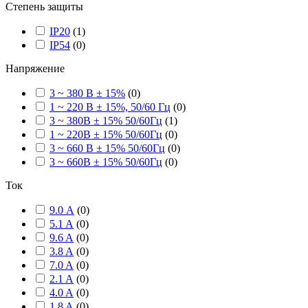
Степень защиты
IP20
(
1
)
IP54
(
0
)
Напряжение
3 ~ 380 В ± 15%
(
0
)
1 ~ 220 В ± 15%, 50/60 Гц
(
0
)
3 ~ 380В ± 15% 50/60Гц
(
1
)
1 ~ 220В ± 15% 50/60Гц
(
0
)
3 ~ 660 В ± 15% 50/60Гц
(
0
)
3 ~ 660В ± 15% 50/60Гц
(
0
)
Ток
9.0 А
(
0
)
5.1 A
(
0
)
9.6 A
(
0
)
3.8 A
(
0
)
7.0 A
(
0
)
2.1 A
(
0
)
4.0 A
(
0
)
1.8 A
(
0
)