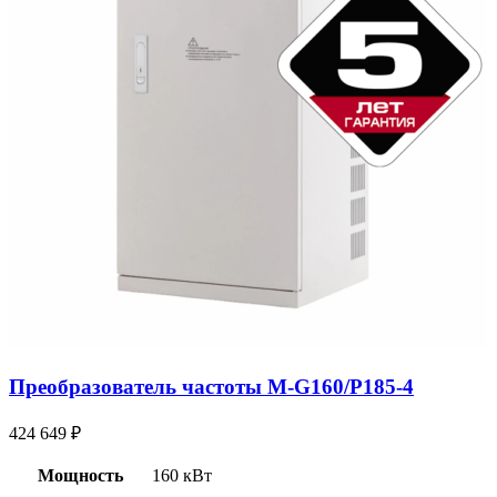
Преобразователь частоты M-G160/P185-4
424 649
₽
Мощность
160 кВт