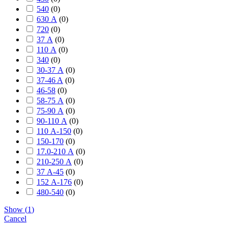
540
(
0
)
630 А
(
0
)
720
(
0
)
37 А
(
0
)
110 А
(
0
)
340
(
0
)
30-37 А
(
0
)
37-46 A
(
0
)
46-58
(
0
)
58-75 А
(
0
)
75-90 А
(
0
)
90-110 А
(
0
)
110 А-150
(
0
)
150-170
(
0
)
17.0-210 А
(
0
)
210-250 А
(
0
)
37 А-45
(
0
)
152 А-176
(
0
)
480-540
(
0
)
Show
(
1
)
Cancel