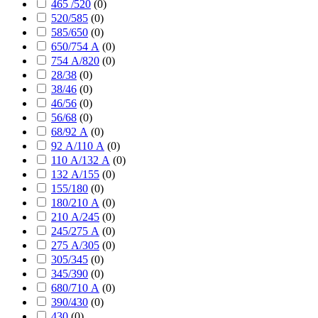
465 /520
(
0
)
520/585
(
0
)
585/650
(
0
)
650/754 А
(
0
)
754 А/820
(
0
)
28/38
(
0
)
38/46
(
0
)
46/56
(
0
)
56/68
(
0
)
68/92 А
(
0
)
92 А/110 А
(
0
)
110 А/132 А
(
0
)
132 А/155
(
0
)
155/180
(
0
)
180/210 А
(
0
)
210 А/245
(
0
)
245/275 А
(
0
)
275 А/305
(
0
)
305/345
(
0
)
345/390
(
0
)
680/710 А
(
0
)
390/430
(
0
)
430
(
0
)