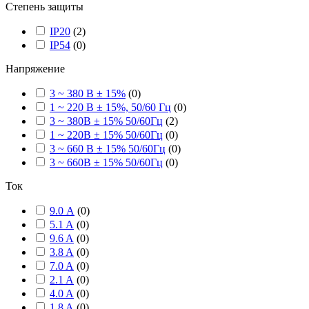
Степень защиты
IP20
(
2
)
IP54
(
0
)
Напряжение
3 ~ 380 В ± 15%
(
0
)
1 ~ 220 В ± 15%, 50/60 Гц
(
0
)
3 ~ 380В ± 15% 50/60Гц
(
2
)
1 ~ 220В ± 15% 50/60Гц
(
0
)
3 ~ 660 В ± 15% 50/60Гц
(
0
)
3 ~ 660В ± 15% 50/60Гц
(
0
)
Ток
9.0 А
(
0
)
5.1 A
(
0
)
9.6 A
(
0
)
3.8 A
(
0
)
7.0 A
(
0
)
2.1 A
(
0
)
4.0 A
(
0
)
1.8 A
(
0
)