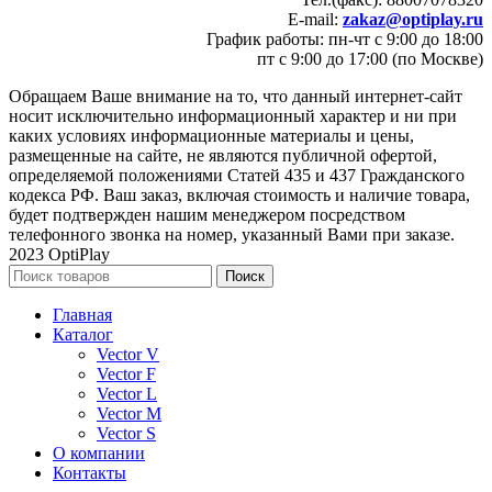
E-mail:
zakaz@optiplay.ru
График работы: пн-чт с 9:00 до 18:00
пт с 9:00 до 17:00 (по Москве)
Обращаем Ваше внимание на то, что данный интернет-сайт
носит исключительно информационный характер и ни при
каких условиях информационные материалы и цены,
размещенные на сайте, не являются публичной офертой,
определяемой положениями Статей 435 и 437 Гражданского
кодекса РФ. Ваш заказ, включая стоимость и наличие товара,
будет подтвержден нашим менеджером посредством
телефонного звонка на номер, указанный Вами при заказе.
2023 OptiPlay
Поиск
Главная
Каталог
Vector V
Vector F
Vector L
Vector M
Vector S
О компании
Контакты