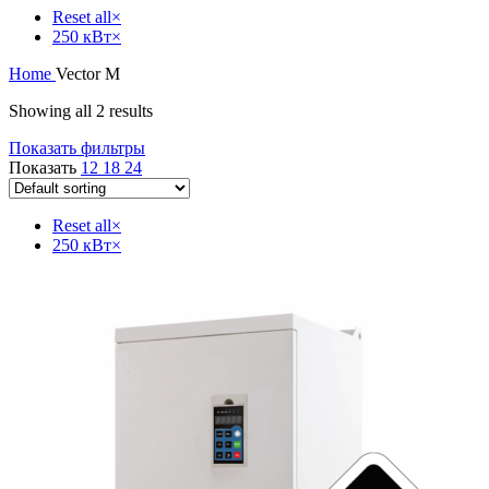
Reset all
×
250 кВт
×
Home
Vector M
Showing all 2 results
Показать фильтры
Показать
12
18
24
Reset all
×
250 кВт
×