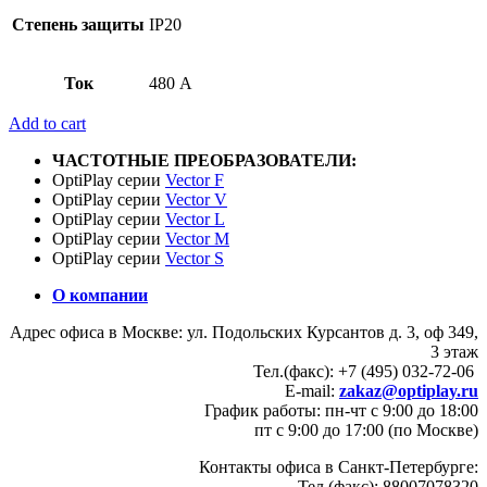
Степень защиты
IP20
Ток
480 А
Add to cart
ЧАСТОТНЫЕ ПРЕОБРАЗОВАТЕЛИ:
OptiPlay серии
Vector F
OptiPlay серии
Vector V
OptiPlay серии
Vector L
OptiPlay серии
Vector M
OptiPlay серии
Vector S
О компании
Адрес офиса в Москве: ул. Подольских Курсантов д. 3, оф 349,
3 этаж
Тел.(факс): +7 (495) 032-72-06
E-mail:
zakaz@optiplay.ru
График работы: пн-чт с 9:00 до 18:00
пт с 9:00 до 17:00 (по Москве)
Контакты офиса в Санкт-Петербурге:
Тел.(факс): 88007078320