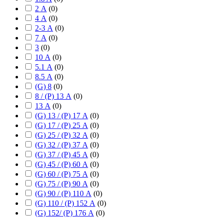
2 А
(
0
)
4 А
(
0
)
2-3 А
(
0
)
7 А
(
0
)
3
(
0
)
10 А
(
0
)
5.1 А
(
0
)
8.5 А
(
0
)
(G) 8
(
0
)
8 / (P) 13 А
(
0
)
13 А
(
0
)
(G) 13 / (P) 17 А
(
0
)
(G) 17 / (P) 25 А
(
0
)
(G) 25 / (P) 32 А
(
0
)
(G) 32 / (P) 37 А
(
0
)
(G) 37 / (P) 45 А
(
0
)
(G) 45 / (P) 60 А
(
0
)
(G) 60 / (P) 75 А
(
0
)
(G) 75 / (P) 90 А
(
0
)
(G) 90 / (P) 110 А
(
0
)
(G) 110 / (P) 152 А
(
0
)
(G) 152/ (P) 176 А
(
0
)