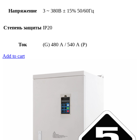
Напряжение
3 ~ 380В ± 15% 50/60Гц
Степень защиты
IP20
Ток
(G) 480 А / 540 А (P)
Add to cart