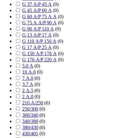
G 37 А/P 45 А
(
0
)
G 45 А/P 60 А
(
0
)
G 60 А/P 75 А А
(
0
)
G 75 А А/P 90 А
(
0
)
G 90 А/P 110 А
(
0
)
G 13 А/P 17 А
(
0
)
G 110 А/P 150 А
(
0
)
G 17 А/P 25 А
(
0
)
G 150 А/P 176 А
(
0
)
G 176 А/P 220 А
(
0
)
5.0 А
(
0
)
10 А.0
(
0
)
7 А.0
(
0
)
3.7 А
(
0
)
2 А.5
(
0
)
2 А.0
(
0
)
210 А/250
(
0
)
250/300
(
0
)
300/340
(
0
)
340/380
(
0
)
380/430
(
0
)
430/465
(
0
)