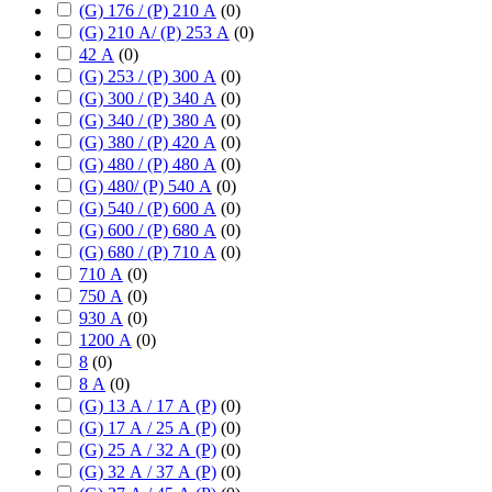
(G) 176 / (P) 210 А
(
0
)
(G) 210 А/ (P) 253 А
(
0
)
42 А
(
0
)
(G) 253 / (P) 300 А
(
0
)
(G) 300 / (P) 340 А
(
0
)
(G) 340 / (P) 380 А
(
0
)
(G) 380 / (P) 420 А
(
0
)
(G) 480 / (P) 480 А
(
0
)
(G) 480/ (P) 540 А
(
0
)
(G) 540 / (P) 600 А
(
0
)
(G) 600 / (P) 680 А
(
0
)
(G) 680 / (P) 710 А
(
0
)
710 А
(
0
)
750 А
(
0
)
930 А
(
0
)
1200 А
(
0
)
8
(
0
)
8 А
(
0
)
(G) 13 А / 17 А (P)
(
0
)
(G) 17 А / 25 А (P)
(
0
)
(G) 25 А / 32 А (P)
(
0
)
(G) 32 А / 37 А (P)
(
0
)