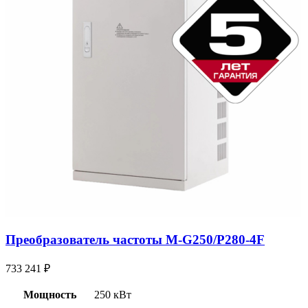
Преобразователь частоты M-G250/P280-4F
733 241
₽
Мощность
250 кВт