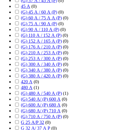
(G) 37 А / 45 А (P)
(
0
)
45 А
(
0
)
(G) 45 А / 60 А (P)
(
0
)
(G) 60 А / 75 А А (P)
(
0
)
(G) 75 А / 90 А (P)
(
0
)
(G) 90 А / 110 А (P)
(
0
)
(G) 110 А / 152 А (P)
(
0
)
(G) 152 А / 165 А (P)
(
0
)
(G) 176 А / 210 А (P)
(
0
)
(G) 210 А / 253 А (P)
(
0
)
(G) 253 А / 300 А (P)
(
0
)
(G) 300 А / 340 А (P)
(
0
)
(G) 340 А / 380 А (P)
(
0
)
(G) 380 А / 420 А (P)
(
0
)
420 А
(
0
)
480 А
(
1
)
(G) 480 А / 540 А (P)
(
1
)
(G) 540 А/ (P) 600 А
(
0
)
(G) 600 А/ (P) 680 А
(
0
)
(G) 680 А/ (P) 710 А
(
0
)
(G) 710 А / 750 А (P)
(
0
)
G 25 А/P 32
(
0
)
G 32 А/ 37 А P
(
0
)