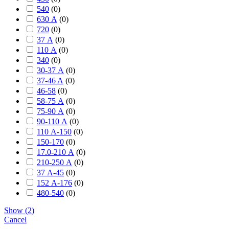
540
(
0
)
630 А
(
0
)
720
(
0
)
37 А
(
0
)
110 А
(
0
)
340
(
0
)
30-37 А
(
0
)
37-46 A
(
0
)
46-58
(
0
)
58-75 А
(
0
)
75-90 А
(
0
)
90-110 А
(
0
)
110 А-150
(
0
)
150-170
(
0
)
17.0-210 А
(
0
)
210-250 А
(
0
)
37 А-45
(
0
)
152 А-176
(
0
)
480-540
(
0
)
Show
(
2
)
Cancel