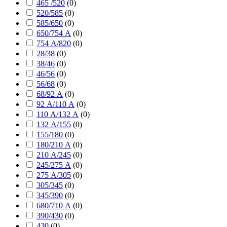
465 /520
(
0
)
520/585
(
0
)
585/650
(
0
)
650/754 А
(
0
)
754 А/820
(
0
)
28/38
(
0
)
38/46
(
0
)
46/56
(
0
)
56/68
(
0
)
68/92 А
(
0
)
92 А/110 А
(
0
)
110 А/132 А
(
0
)
132 А/155
(
0
)
155/180
(
0
)
180/210 А
(
0
)
210 А/245
(
0
)
245/275 А
(
0
)
275 А/305
(
0
)
305/345
(
0
)
345/390
(
0
)
680/710 А
(
0
)
390/430
(
0
)
430
(
0
)