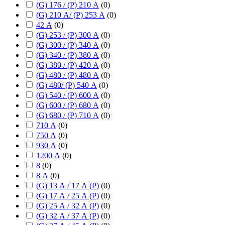
(G) 176 / (P) 210 А
(
0
)
(G) 210 А/ (P) 253 А
(
0
)
42 А
(
0
)
(G) 253 / (P) 300 А
(
0
)
(G) 300 / (P) 340 А
(
0
)
(G) 340 / (P) 380 А
(
0
)
(G) 380 / (P) 420 А
(
0
)
(G) 480 / (P) 480 А
(
0
)
(G) 480/ (P) 540 А
(
0
)
(G) 540 / (P) 600 А
(
0
)
(G) 600 / (P) 680 А
(
0
)
(G) 680 / (P) 710 А
(
0
)
710 А
(
0
)
750 А
(
0
)
930 А
(
0
)
1200 А
(
0
)
8
(
0
)
8 А
(
0
)
(G) 13 А / 17 А (P)
(
0
)
(G) 17 А / 25 А (P)
(
0
)
(G) 25 А / 32 А (P)
(
0
)
(G) 32 А / 37 А (P)
(
0
)