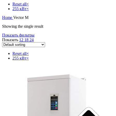
Reset all
×
255 кВт
×
Home
Vector M
Showing the single result
Показать фильтры
Показать
12
18
24
Reset all
×
255 кВт
×