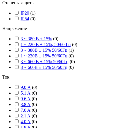
Степень защиты
IP20
(
1
)
IP54
(
0
)
Напряжение
3 ~ 380 В ± 15%
(
0
)
1 ~ 220 В ± 15%, 50/60 Гц
(
0
)
3 ~ 380В ± 15% 50/60Гц
(
1
)
1 ~ 220В ± 15% 50/60Гц
(
0
)
3 ~ 660 В ± 15% 50/60Гц
(
0
)
3 ~ 660В ± 15% 50/60Гц
(
0
)
Ток
9.0 А
(
0
)
5.1 A
(
0
)
9.6 A
(
0
)
3.8 A
(
0
)
7.0 A
(
0
)
2.1 A
(
0
)
4.0 A
(
0
)
1.8 A
(
0
)