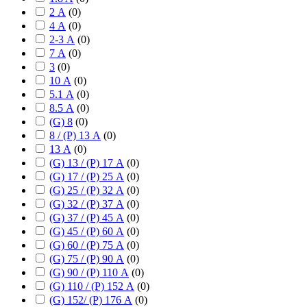
2 А
(
0
)
4 А
(
0
)
2-3 А
(
0
)
7 А
(
0
)
3
(
0
)
10 А
(
0
)
5.1 А
(
0
)
8.5 А
(
0
)
(G) 8
(
0
)
8 / (P) 13 А
(
0
)
13 А
(
0
)
(G) 13 / (P) 17 А
(
0
)
(G) 17 / (P) 25 А
(
0
)
(G) 25 / (P) 32 А
(
0
)
(G) 32 / (P) 37 А
(
0
)
(G) 37 / (P) 45 А
(
0
)
(G) 45 / (P) 60 А
(
0
)
(G) 60 / (P) 75 А
(
0
)
(G) 75 / (P) 90 А
(
0
)
(G) 90 / (P) 110 А
(
0
)
(G) 110 / (P) 152 А
(
0
)
(G) 152/ (P) 176 А
(
0
)