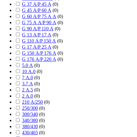
G 37 А/P 45 А
(
0
)
G 45 А/P 60 А
(
0
)
G 60 А/P 75 А А
(
0
)
G 75 А А/P 90 А
(
0
)
G 90 А/P 110 А
(
0
)
G 13 А/P 17 А
(
0
)
G 110 А/P 150 А
(
0
)
G 17 А/P 25 А
(
0
)
G 150 А/P 176 А
(
0
)
G 176 А/P 220 А
(
0
)
5.0 А
(
0
)
10 А.0
(
0
)
7 А.0
(
0
)
3.7 А
(
0
)
2 А.5
(
0
)
2 А.0
(
0
)
210 А/250
(
0
)
250/300
(
0
)
300/340
(
0
)
340/380
(
0
)
380/430
(
0
)
430/465
(
0
)