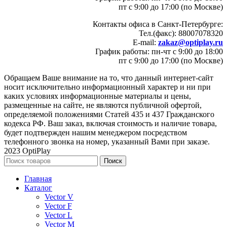
пт с 9:00 до 17:00 (по Москве)
Контакты офиса в Санкт-Петербурге:
Тел.(факс): 88007078320
E-mail:
zakaz@optiplay.ru
График работы: пн-чт с 9:00 до 18:00
пт с 9:00 до 17:00 (по Москве)
Обращаем Ваше внимание на то, что данный интернет-сайт
носит исключительно информационный характер и ни при
каких условиях информационные материалы и цены,
размещенные на сайте, не являются публичной офертой,
определяемой положениями Статей 435 и 437 Гражданского
кодекса РФ. Ваш заказ, включая стоимость и наличие товара,
будет подтвержден нашим менеджером посредством
телефонного звонка на номер, указанный Вами при заказе.
2023 OptiPlay
Поиск
Главная
Каталог
Vector V
Vector F
Vector L
Vector M