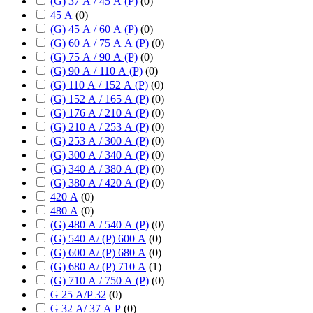
(G) 37 А / 45 А (P)
(
0
)
45 А
(
0
)
(G) 45 А / 60 А (P)
(
0
)
(G) 60 А / 75 А А (P)
(
0
)
(G) 75 А / 90 А (P)
(
0
)
(G) 90 А / 110 А (P)
(
0
)
(G) 110 А / 152 А (P)
(
0
)
(G) 152 А / 165 А (P)
(
0
)
(G) 176 А / 210 А (P)
(
0
)
(G) 210 А / 253 А (P)
(
0
)
(G) 253 А / 300 А (P)
(
0
)
(G) 300 А / 340 А (P)
(
0
)
(G) 340 А / 380 А (P)
(
0
)
(G) 380 А / 420 А (P)
(
0
)
420 А
(
0
)
480 А
(
0
)
(G) 480 А / 540 А (P)
(
0
)
(G) 540 А/ (P) 600 А
(
0
)
(G) 600 А/ (P) 680 А
(
0
)
(G) 680 А/ (P) 710 А
(
1
)
(G) 710 А / 750 А (P)
(
0
)
G 25 А/P 32
(
0
)
G 32 А/ 37 А P
(
0
)