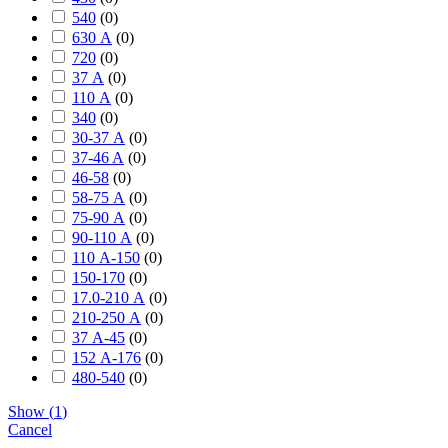
540
(
0
)
630 А
(
0
)
720
(
0
)
37 А
(
0
)
110 А
(
0
)
340
(
0
)
30-37 А
(
0
)
37-46 A
(
0
)
46-58
(
0
)
58-75 А
(
0
)
75-90 А
(
0
)
90-110 А
(
0
)
110 А-150
(
0
)
150-170
(
0
)
17.0-210 А
(
0
)
210-250 А
(
0
)
37 А-45
(
0
)
152 А-176
(
0
)
480-540
(
0
)
Show
(
1
)
Cancel