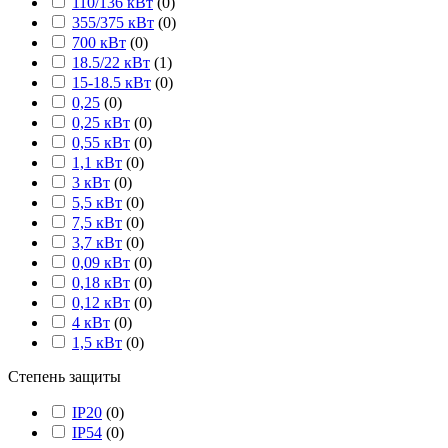
110/136 кВт
(
0
)
355/375 кВт
(
0
)
700 кВт
(
0
)
18.5/22 кВт
(
1
)
15-18.5 кВт
(
0
)
0,25
(
0
)
0,25 кВт
(
0
)
0,55 кВт
(
0
)
1,1 кВт
(
0
)
3 кВт
(
0
)
5,5 кВт
(
0
)
7,5 кВт
(
0
)
3,7 кВт
(
0
)
0,09 кВт
(
0
)
0,18 кВт
(
0
)
0,12 кВт
(
0
)
4 кВт
(
0
)
1,5 кВт
(
0
)
Степень защиты
IP20
(
0
)
IP54
(
0
)