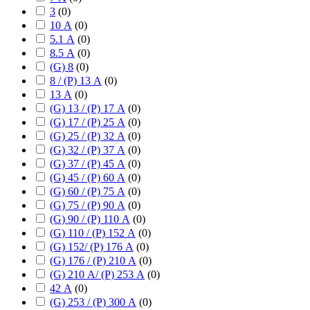
3
(
0
)
10 А
(
0
)
5.1 А
(
0
)
8.5 А
(
0
)
(G) 8
(
0
)
8 / (P) 13 А
(
0
)
13 А
(
0
)
(G) 13 / (P) 17 А
(
0
)
(G) 17 / (P) 25 А
(
0
)
(G) 25 / (P) 32 А
(
0
)
(G) 32 / (P) 37 А
(
0
)
(G) 37 / (P) 45 А
(
0
)
(G) 45 / (P) 60 А
(
0
)
(G) 60 / (P) 75 А
(
0
)
(G) 75 / (P) 90 А
(
0
)
(G) 90 / (P) 110 А
(
0
)
(G) 110 / (P) 152 А
(
0
)
(G) 152/ (P) 176 А
(
0
)
(G) 176 / (P) 210 А
(
0
)
(G) 210 А/ (P) 253 А
(
0
)
42 А
(
0
)
(G) 253 / (P) 300 А
(
0
)