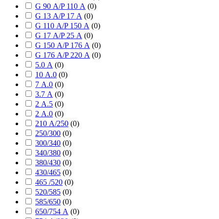
G 90 А/P 110 А
(
0
)
G 13 А/P 17 А
(
0
)
G 110 А/P 150 А
(
0
)
G 17 А/P 25 А
(
0
)
G 150 А/P 176 А
(
0
)
G 176 А/P 220 А
(
0
)
5.0 А
(
0
)
10 А.0
(
0
)
7 А.0
(
0
)
3.7 А
(
0
)
2 А.5
(
0
)
2 А.0
(
0
)
210 А/250
(
0
)
250/300
(
0
)
300/340
(
0
)
340/380
(
0
)
380/430
(
0
)
430/465
(
0
)
465 /520
(
0
)
520/585
(
0
)
585/650
(
0
)
650/754 А
(
0
)