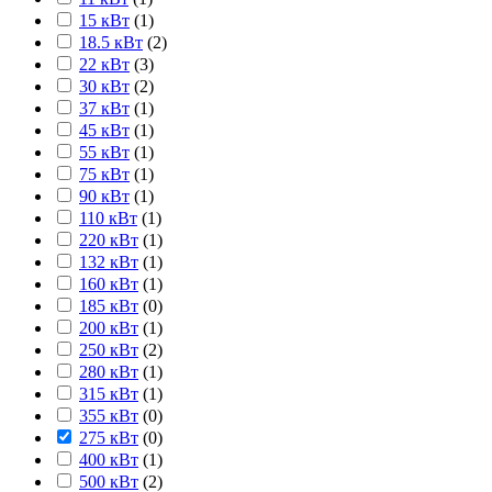
15 кВт
(
1
)
18.5 кВт
(
2
)
22 кВт
(
3
)
30 кВт
(
2
)
37 кВт
(
1
)
45 кВт
(
1
)
55 кВт
(
1
)
75 кВт
(
1
)
90 кВт
(
1
)
110 кВт
(
1
)
220 кВт
(
1
)
132 кВт
(
1
)
160 кВт
(
1
)
185 кВт
(
0
)
200 кВт
(
1
)
250 кВт
(
2
)
280 кВт
(
1
)
315 кВт
(
1
)
355 кВт
(
0
)
275 кВт
(
0
)
400 кВт
(
1
)
500 кВт
(
2
)