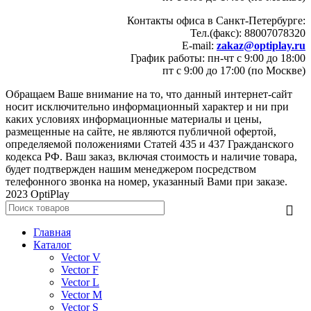
Контакты офиса в Санкт-Петербурге:
Тел.(факс): 88007078320
E-mail:
zakaz@optiplay.ru
График работы: пн-чт с 9:00 до 18:00
пт с 9:00 до 17:00 (по Москве)
Обращаем Ваше внимание на то, что данный интернет-сайт
носит исключительно информационный характер и ни при
каких условиях информационные материалы и цены,
размещенные на сайте, не являются публичной офертой,
определяемой положениями Статей 435 и 437 Гражданского
кодекса РФ. Ваш заказ, включая стоимость и наличие товара,
будет подтвержден нашим менеджером посредством
телефонного звонка на номер, указанный Вами при заказе.
2023 OptiPlay
Главная
Каталог
Vector V
Vector F
Vector L
Vector M
Vector S