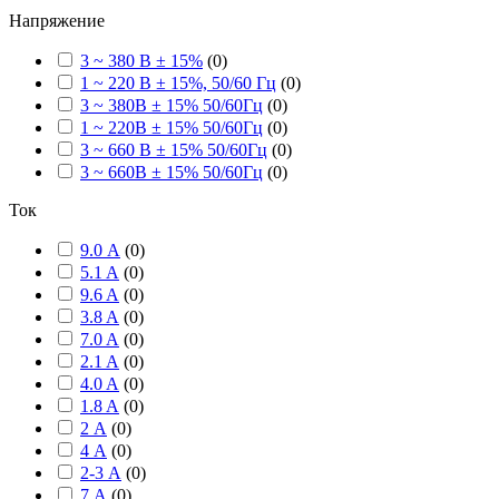
Напряжение
3 ~ 380 В ± 15%
(
0
)
1 ~ 220 В ± 15%, 50/60 Гц
(
0
)
3 ~ 380В ± 15% 50/60Гц
(
0
)
1 ~ 220В ± 15% 50/60Гц
(
0
)
3 ~ 660 В ± 15% 50/60Гц
(
0
)
3 ~ 660В ± 15% 50/60Гц
(
0
)
Ток
9.0 А
(
0
)
5.1 A
(
0
)
9.6 A
(
0
)
3.8 A
(
0
)
7.0 A
(
0
)
2.1 A
(
0
)
4.0 A
(
0
)
1.8 A
(
0
)
2 А
(
0
)
4 А
(
0
)
2-3 А
(
0
)
7 А
(
0
)