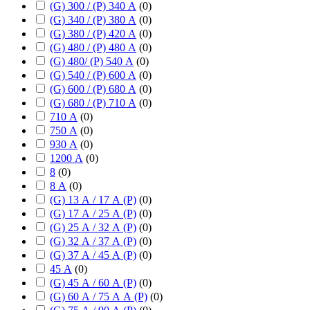
(G) 300 / (P) 340 А
(
0
)
(G) 340 / (P) 380 А
(
0
)
(G) 380 / (P) 420 А
(
0
)
(G) 480 / (P) 480 А
(
0
)
(G) 480/ (P) 540 А
(
0
)
(G) 540 / (P) 600 А
(
0
)
(G) 600 / (P) 680 А
(
0
)
(G) 680 / (P) 710 А
(
0
)
710 А
(
0
)
750 А
(
0
)
930 А
(
0
)
1200 А
(
0
)
8
(
0
)
8 А
(
0
)
(G) 13 А / 17 А (P)
(
0
)
(G) 17 А / 25 А (P)
(
0
)
(G) 25 А / 32 А (P)
(
0
)
(G) 32 А / 37 А (P)
(
0
)
(G) 37 А / 45 А (P)
(
0
)
45 А
(
0
)
(G) 45 А / 60 А (P)
(
0
)
(G) 60 А / 75 А А (P)
(
0
)