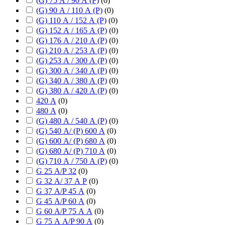
(G) 75 А / 90 А (P)
(
0
)
(G) 90 А / 110 А (P)
(
0
)
(G) 110 А / 152 А (P)
(
0
)
(G) 152 А / 165 А (P)
(
0
)
(G) 176 А / 210 А (P)
(
0
)
(G) 210 А / 253 А (P)
(
0
)
(G) 253 А / 300 А (P)
(
0
)
(G) 300 А / 340 А (P)
(
0
)
(G) 340 А / 380 А (P)
(
0
)
(G) 380 А / 420 А (P)
(
0
)
420 А
(
0
)
480 А
(
0
)
(G) 480 А / 540 А (P)
(
0
)
(G) 540 А/ (P) 600 А
(
0
)
(G) 600 А/ (P) 680 А
(
0
)
(G) 680 А/ (P) 710 А
(
0
)
(G) 710 А / 750 А (P)
(
0
)
G 25 А/P 32
(
0
)
G 32 А/ 37 А P
(
0
)
G 37 А/P 45 А
(
0
)
G 45 А/P 60 А
(
0
)
G 60 А/P 75 А А
(
0
)
G 75 А А/P 90 А
(
0
)