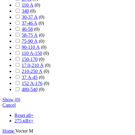
110 А
(
0
)
340
(
0
)
30-37 А
(
0
)
37-46 A
(
0
)
46-58
(
0
)
58-75 А
(
0
)
75-90 А
(
0
)
90-110 А
(
0
)
110 А-150
(
0
)
150-170
(
0
)
17.0-210 А
(
0
)
210-250 А
(
0
)
37 А-45
(
0
)
152 А-176
(
0
)
480-540
(
0
)
Show
(
0
)
Cancel
Reset all
×
275 кВт
×
Home
Vector M