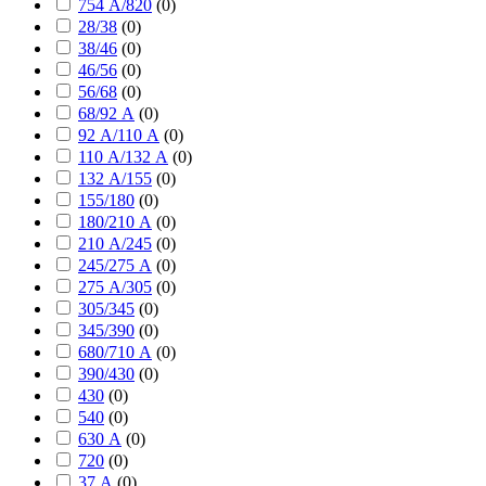
754 А/820
(
0
)
28/38
(
0
)
38/46
(
0
)
46/56
(
0
)
56/68
(
0
)
68/92 А
(
0
)
92 А/110 А
(
0
)
110 А/132 А
(
0
)
132 А/155
(
0
)
155/180
(
0
)
180/210 А
(
0
)
210 А/245
(
0
)
245/275 А
(
0
)
275 А/305
(
0
)
305/345
(
0
)
345/390
(
0
)
680/710 А
(
0
)
390/430
(
0
)
430
(
0
)
540
(
0
)
630 А
(
0
)
720
(
0
)
37 А
(
0
)