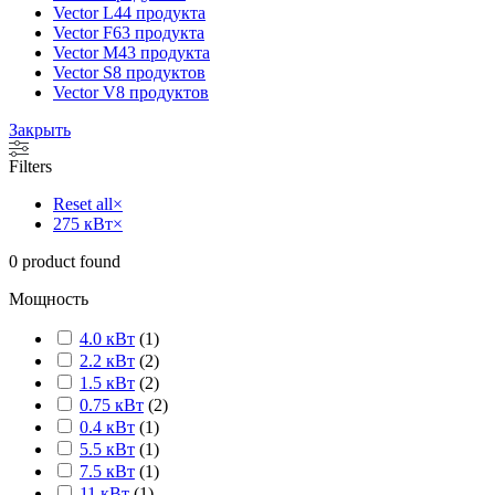
Vector L
44 продукта
Vector F
63 продукта
Vector M
43 продукта
Vector S
8 продуктов
Vector V
8 продуктов
Закрыть
Filters
Reset all
×
275 кВт
×
0
product found
Мощность
4.0 кВт
(
1
)
2.2 кВт
(
2
)
1.5 кВт
(
2
)
0.75 кВт
(
2
)
0.4 кВт
(
1
)
5.5 кВт
(
1
)
7.5 кВт
(
1
)
11 кВт
(
1
)