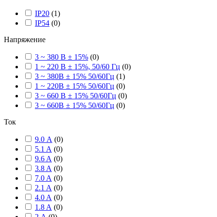
IP20
(
1
)
IP54
(
0
)
Напряжение
3 ~ 380 В ± 15%
(
0
)
1 ~ 220 В ± 15%, 50/60 Гц
(
0
)
3 ~ 380В ± 15% 50/60Гц
(
1
)
1 ~ 220В ± 15% 50/60Гц
(
0
)
3 ~ 660 В ± 15% 50/60Гц
(
0
)
3 ~ 660В ± 15% 50/60Гц
(
0
)
Ток
9.0 А
(
0
)
5.1 A
(
0
)
9.6 A
(
0
)
3.8 A
(
0
)
7.0 A
(
0
)
2.1 A
(
0
)
4.0 A
(
0
)
1.8 A
(
0
)
2 А
(
0
)