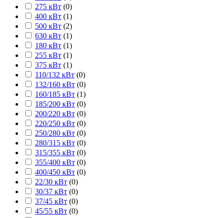
275 кВт
(
0
)
400 кВт
(
1
)
500 кВт
(
2
)
630 кВт
(
1
)
180 кВт
(
1
)
255 кВт
(
1
)
375 кВт
(
1
)
110/132 кВт
(
0
)
132/160 кВт
(
0
)
160/185 кВт
(
1
)
185/200 кВт
(
0
)
200/220 кВт
(
0
)
220/250 кВт
(
0
)
250/280 кВт
(
0
)
280/315 кВт
(
0
)
315/355 кВт
(
0
)
355/400 кВт
(
0
)
400/450 кВт
(
0
)
22/30 кВт
(
0
)
30/37 кВт
(
0
)
37/45 кВт
(
0
)
45/55 кВт
(
0
)