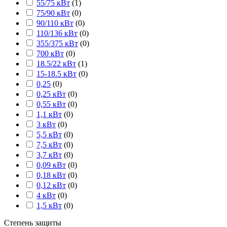
55/75 кВт
(
1
)
75/90 кВт
(
0
)
90/110 кВт
(
0
)
110/136 кВт
(
0
)
355/375 кВт
(
0
)
700 кВт
(
0
)
18.5/22 кВт
(
1
)
15-18.5 кВт
(
0
)
0,25
(
0
)
0,25 кВт
(
0
)
0,55 кВт
(
0
)
1,1 кВт
(
0
)
3 кВт
(
0
)
5,5 кВт
(
0
)
7,5 кВт
(
0
)
3,7 кВт
(
0
)
0,09 кВт
(
0
)
0,18 кВт
(
0
)
0,12 кВт
(
0
)
4 кВт
(
0
)
1,5 кВт
(
0
)
Степень защиты