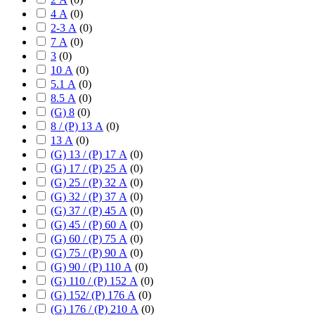
4 А
(
0
)
2-3 А
(
0
)
7 А
(
0
)
3
(
0
)
10 А
(
0
)
5.1 А
(
0
)
8.5 А
(
0
)
(G) 8
(
0
)
8 / (P) 13 А
(
0
)
13 А
(
0
)
(G) 13 / (P) 17 А
(
0
)
(G) 17 / (P) 25 А
(
0
)
(G) 25 / (P) 32 А
(
0
)
(G) 32 / (P) 37 А
(
0
)
(G) 37 / (P) 45 А
(
0
)
(G) 45 / (P) 60 А
(
0
)
(G) 60 / (P) 75 А
(
0
)
(G) 75 / (P) 90 А
(
0
)
(G) 90 / (P) 110 А
(
0
)
(G) 110 / (P) 152 А
(
0
)
(G) 152/ (P) 176 А
(
0
)
(G) 176 / (P) 210 А
(
0
)