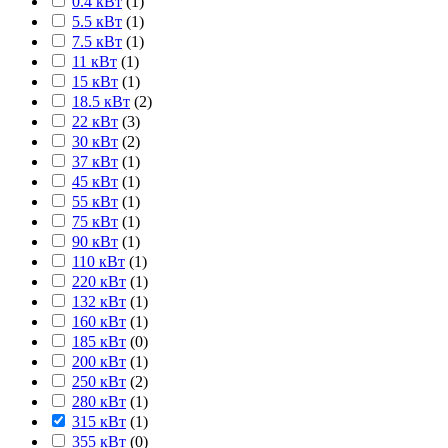
0.4 кВт
(
1
)
5.5 кВт
(
1
)
7.5 кВт
(
1
)
11 кВт
(
1
)
15 кВт
(
1
)
18.5 кВт
(
2
)
22 кВт
(
3
)
30 кВт
(
2
)
37 кВт
(
1
)
45 кВт
(
1
)
55 кВт
(
1
)
75 кВт
(
1
)
90 кВт
(
1
)
110 кВт
(
1
)
220 кВт
(
1
)
132 кВт
(
1
)
160 кВт
(
1
)
185 кВт
(
0
)
200 кВт
(
1
)
250 кВт
(
2
)
280 кВт
(
1
)
315 кВт
(
1
)
355 кВт
(
0
)