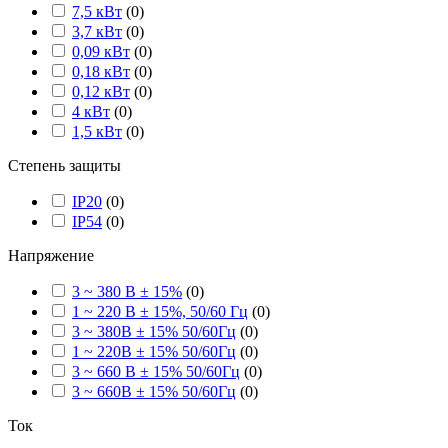
7,5 кВт
(
0
)
3,7 кВт
(
0
)
0,09 кВт
(
0
)
0,18 кВт
(
0
)
0,12 кВт
(
0
)
4 кВт
(
0
)
1,5 кВт
(
0
)
Степень защиты
IP20
(
0
)
IP54
(
0
)
Напряжение
3 ~ 380 В ± 15%
(
0
)
1 ~ 220 В ± 15%, 50/60 Гц
(
0
)
3 ~ 380В ± 15% 50/60Гц
(
0
)
1 ~ 220В ± 15% 50/60Гц
(
0
)
3 ~ 660 В ± 15% 50/60Гц
(
0
)
3 ~ 660В ± 15% 50/60Гц
(
0
)
Ток