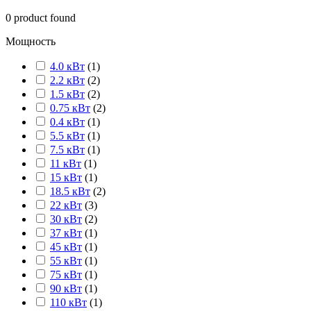
0
product found
Мощность
4.0 кВт
(
1
)
2.2 кВт
(
2
)
1.5 кВт
(
2
)
0.75 кВт
(
2
)
0.4 кВт
(
1
)
5.5 кВт
(
1
)
7.5 кВт
(
1
)
11 кВт
(
1
)
15 кВт
(
1
)
18.5 кВт
(
2
)
22 кВт
(
3
)
30 кВт
(
2
)
37 кВт
(
1
)
45 кВт
(
1
)
55 кВт
(
1
)
75 кВт
(
1
)
90 кВт
(
1
)
110 кВт
(
1
)