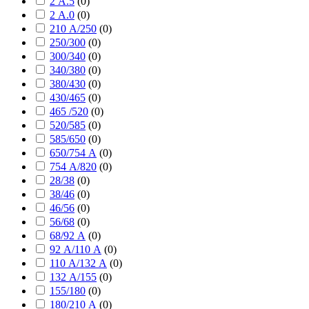
2 А.5
(
0
)
2 А.0
(
0
)
210 А/250
(
0
)
250/300
(
0
)
300/340
(
0
)
340/380
(
0
)
380/430
(
0
)
430/465
(
0
)
465 /520
(
0
)
520/585
(
0
)
585/650
(
0
)
650/754 А
(
0
)
754 А/820
(
0
)
28/38
(
0
)
38/46
(
0
)
46/56
(
0
)
56/68
(
0
)
68/92 А
(
0
)
92 А/110 А
(
0
)
110 А/132 А
(
0
)
132 А/155
(
0
)
155/180
(
0
)
180/210 А
(
0
)