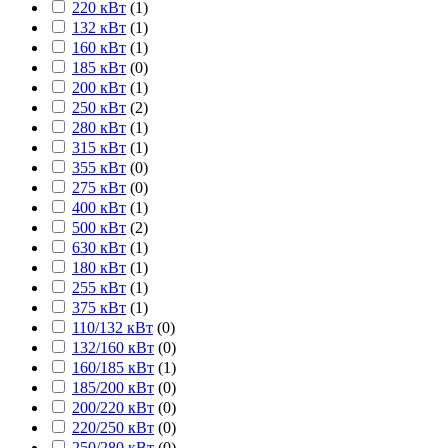
220 кВт
(
1
)
132 кВт
(
1
)
160 кВт
(
1
)
185 кВт
(
0
)
200 кВт
(
1
)
250 кВт
(
2
)
280 кВт
(
1
)
315 кВт
(
1
)
355 кВт
(
0
)
275 кВт
(
0
)
400 кВт
(
1
)
500 кВт
(
2
)
630 кВт
(
1
)
180 кВт
(
1
)
255 кВт
(
1
)
375 кВт
(
1
)
110/132 кВт
(
0
)
132/160 кВт
(
0
)
160/185 кВт
(
1
)
185/200 кВт
(
0
)
200/220 кВт
(
0
)
220/250 кВт
(
0
)
250/280 кВт
(
0
)