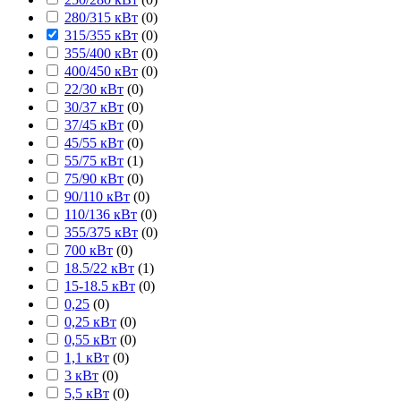
280/315 кВт
(
0
)
315/355 кВт
(
0
)
355/400 кВт
(
0
)
400/450 кВт
(
0
)
22/30 кВт
(
0
)
30/37 кВт
(
0
)
37/45 кВт
(
0
)
45/55 кВт
(
0
)
55/75 кВт
(
1
)
75/90 кВт
(
0
)
90/110 кВт
(
0
)
110/136 кВт
(
0
)
355/375 кВт
(
0
)
700 кВт
(
0
)
18.5/22 кВт
(
1
)
15-18.5 кВт
(
0
)
0,25
(
0
)
0,25 кВт
(
0
)
0,55 кВт
(
0
)
1,1 кВт
(
0
)
3 кВт
(
0
)
5,5 кВт
(
0
)