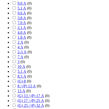
9.0 А
(
0
)
5.1 A
(
0
)
9.6 A
(
0
)
3.8 A
(
0
)
7.0 A
(
0
)
2.1 A
(
0
)
4.0 A
(
0
)
1.8 A
(
0
)
2 А
(
0
)
4 А
(
0
)
2-3 А
(
0
)
7 А
(
0
)
3
(
0
)
10 А
(
0
)
5.1 А
(
0
)
8.5 А
(
0
)
(G) 8
(
0
)
8 / (P) 13 А
(
0
)
13 А
(
0
)
(G) 13 / (P) 17 А
(
0
)
(G) 17 / (P) 25 А
(
0
)
(G) 25 / (P) 32 А
(
0
)