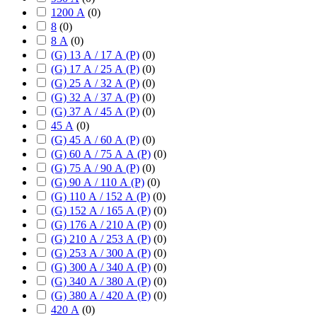
1200 А
(
0
)
8
(
0
)
8 А
(
0
)
(G) 13 А / 17 А (P)
(
0
)
(G) 17 А / 25 А (P)
(
0
)
(G) 25 А / 32 А (P)
(
0
)
(G) 32 А / 37 А (P)
(
0
)
(G) 37 А / 45 А (P)
(
0
)
45 А
(
0
)
(G) 45 А / 60 А (P)
(
0
)
(G) 60 А / 75 А А (P)
(
0
)
(G) 75 А / 90 А (P)
(
0
)
(G) 90 А / 110 А (P)
(
0
)
(G) 110 А / 152 А (P)
(
0
)
(G) 152 А / 165 А (P)
(
0
)
(G) 176 А / 210 А (P)
(
0
)
(G) 210 А / 253 А (P)
(
0
)
(G) 253 А / 300 А (P)
(
0
)
(G) 300 А / 340 А (P)
(
0
)
(G) 340 А / 380 А (P)
(
0
)
(G) 380 А / 420 А (P)
(
0
)
420 А
(
0
)