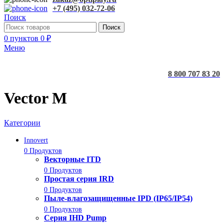
+7 (495) 032-72-06
Поиск
Поиск
0
пунктов
0
₽
Меню
8 800 707 83 20
Vector M
Категории
Innovert
0 Продуктов
Векторные ITD
0 Продуктов
Простая серия IRD
0 Продуктов
Пыле-влагозащищенные IPD (IP65/IP54)
0 Продуктов
Серия IHD Pump