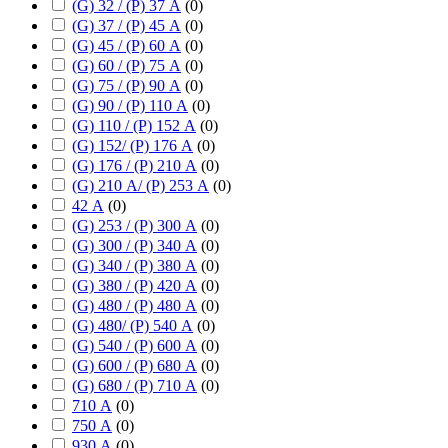
(G) 32 / (P) 37 А
(
0
)
(G) 37 / (P) 45 А
(
0
)
(G) 45 / (P) 60 А
(
0
)
(G) 60 / (P) 75 А
(
0
)
(G) 75 / (P) 90 А
(
0
)
(G) 90 / (P) 110 А
(
0
)
(G) 110 / (P) 152 А
(
0
)
(G) 152/ (P) 176 А
(
0
)
(G) 176 / (P) 210 А
(
0
)
(G) 210 А/ (P) 253 А
(
0
)
42 А
(
0
)
(G) 253 / (P) 300 А
(
0
)
(G) 300 / (P) 340 А
(
0
)
(G) 340 / (P) 380 А
(
0
)
(G) 380 / (P) 420 А
(
0
)
(G) 480 / (P) 480 А
(
0
)
(G) 480/ (P) 540 А
(
0
)
(G) 540 / (P) 600 А
(
0
)
(G) 600 / (P) 680 А
(
0
)
(G) 680 / (P) 710 А
(
0
)
710 А
(
0
)
750 А
(
0
)
930 А
(
0
)