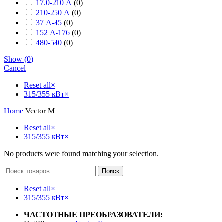
17.0-210 А
(
0
)
210-250 А
(
0
)
37 А-45
(
0
)
152 А-176
(
0
)
480-540
(
0
)
Show
(
0
)
Cancel
Reset all
×
315/355 кВт
×
Home
Vector M
Reset all
×
315/355 кВт
×
No products were found matching your selection.
Поиск
Reset all
×
315/355 кВт
×
ЧАСТОТНЫЕ ПРЕОБРАЗОВАТЕЛИ: