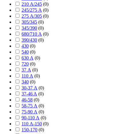
210 А/245
(
0
)
245/275 А
(
0
)
275 А/305
(
0
)
305/345
(
0
)
345/390
(
0
)
680/710 А
(
0
)
390/430
(
0
)
430
(
0
)
540
(
0
)
630 А
(
0
)
720
(
0
)
37 А
(
0
)
110 А
(
0
)
340
(
0
)
30-37 А
(
0
)
37-46 A
(
0
)
46-58
(
0
)
58-75 А
(
0
)
75-90 А
(
0
)
90-110 А
(
0
)
110 А-150
(
0
)
150-170
(
0
)